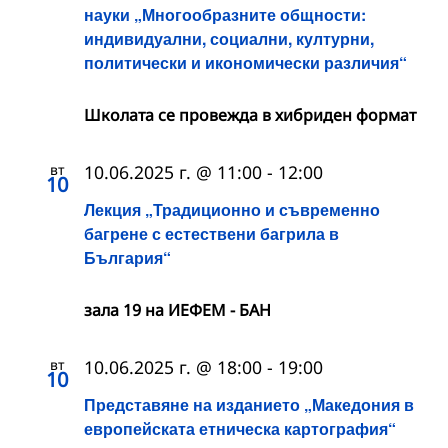
науки „Многообразните общности:
индивидуални, социални, културни,
политически и икономически различия“
Школата се провежда в хибриден формат
вт
10.06.2025 г. @ 11:00
-
12:00
10
Лекция „Традиционно и съвременно
багрене с естествени багрила в
България“
зала 19 на ИЕФЕМ - БАН
вт
10.06.2025 г. @ 18:00
-
19:00
10
Представяне на изданието „Македония в
европейската етническа картография“