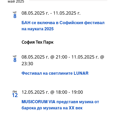
май 2025
чт
08.05.2025 г.
-
11.05.2025 г.
8
БАН се включва в Софийския фестивал
на науката 2025
София Тех Парк
чт
08.05.2025 г. @ 21:00
-
11.05.2025 г. @
8
23:30
Фестивал на светлините LUNAR
пн
12.05.2025 г. @ 18:00
-
19:00
12
MUSICORUM VIA представя музика от
барока до музиката на XX век