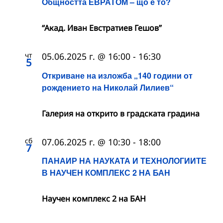
Общността ЕВРАТОМ – що е то?
“Акад. Иван Евстратиев Гешов”
чт
05.06.2025 г. @ 16:00
-
16:30
5
Откриване на изложба „140 години от
рождението на Николай Лилиев“
Галерия на открито в градската градина
сб
07.06.2025 г. @ 10:30
-
18:00
7
ПАНАИР НА НАУКАТА И ТЕХНОЛОГИИТЕ
В НАУЧЕН КОМПЛЕКС 2 НА БАН
Научен комплекс 2 на БАН