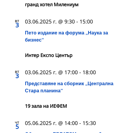
гранд хотел Милениум
вт
03.06.2025 г. @ 9:30
-
15:00
3
Пето издание на форума „Наука за
бизнес“
Интер Експо Център
вт
03.06.2025 г. @ 17:00
-
18:00
3
Представяне на сборник „Централна
Стара планина“
19 зала на ИЕФЕМ
чт
05.06.2025 г. @ 14:00
-
15:30
5