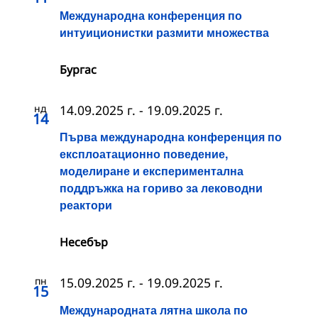
Международна конференция по
интуиционистки размити множества
Бургас
нд
14.09.2025 г.
-
19.09.2025 г.
14
Първа международна конференция по
експлоатационно поведение,
моделиране и експериментална
поддръжка на гориво за леководни
реактори
Несебър
пн
15.09.2025 г.
-
19.09.2025 г.
15
Международната лятна школа по