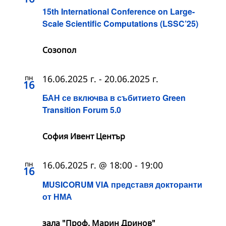
15th International Conference on Large-
Scale Scientific Computations (LSSC’25)
Созопол
пн
16.06.2025 г.
-
20.06.2025 г.
16
БАН се включва в събитието Green
Transition Forum 5.0
София Ивент Център
пн
16.06.2025 г. @ 18:00
-
19:00
16
MUSICORUM VIA представя докторанти
от НМА
зала "Проф. Марин Дринов"