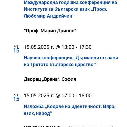
Международна годишна конференция на
Института за български език „Проф.
Любомир Андрейчин“
"Проф. Марин Дринов"
чт
15.05.2025 г. @ 13:00
-
17:30
15
Научна конференция „Държавните глави
на Третото българско царство“
Дворец „Врана“, София
чт
15.05.2025 г. @ 17:00
-
18:00
15
Изложба „Кодове на идентичност. Вяра,
език, народ“