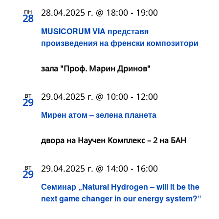
пн
28.04.2025 г. @ 18:00
-
19:00
28
MUSICORUM VIA представя
произведения на френски композитори
зала "Проф. Марин Дринов"
вт
29.04.2025 г. @ 10:00
-
12:00
29
Мирен атом – зелена планета
двора на Научен Комплекс – 2 на БАН
вт
29.04.2025 г. @ 14:00
-
16:00
29
Семинар „Natural Hydrogen – will it be the
next game changer in our energy system?“