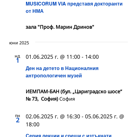
MUSICORUM VIA представя докторанти
от НМА
зала "Проф. Марин Дринов"
юни 2025
нд
01.06.2025 г. @ 11:00
-
14:00
1
Ден на детето в Националния
антропологичен музей
ИЕМПАМ-БАН (бул. „Цариградско шосе“
№ 73, София)
София
пн
02.06.2025 г. @ 16:30
-
05.06.2025 г. @
2
18:00
Серия лекции и срещи с изтъкнати