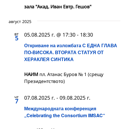
зала "Акад. Иван Евтр. Гешов"
август 2025
вт
05.08.2025 г. @ 17:30
-
18:30
5
Откриване на изложбата С ЕДНА ГЛАВА
ПО-ВИСОКА. ВТОРАТА СТАТУЯ ОТ
ХЕРАКЛЕЯ СИНТИКА
НАИМ
пл. Атанас Буров № 1 (срещу
Президентството)
чт
07.08.2025 г.
-
09.08.2025 г.
7
Международната конференция
„Celebrating the Consortium IMSAC“