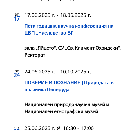
вт
17.06.2025 г.
-
18.06.2025 г.
17
Пета годишна научна конференция на
ЦВП „Наследство БГ“
зала „Яйцето“, СУ „Св. Климент Охридски“,
Ректорат
вт
24.06.2025 г.
-
10.10.2025 г.
24
ПОВЕРИЕ И ПОЗНАНИЕ | Природата в
празника Пеперуда
Национален природонаучен музей и
Национален етнографски музей
ср
25.06.2025 г. @ 16:30
-
17:00