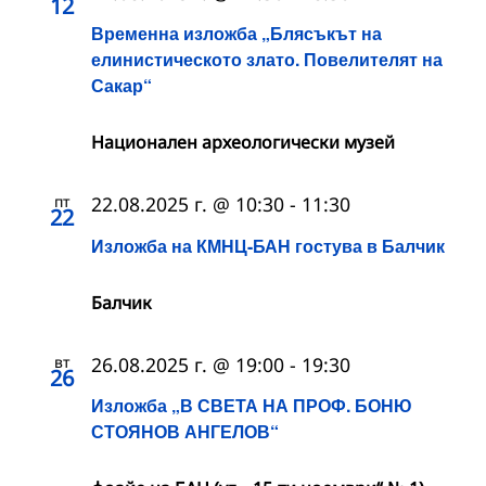
12
Временна изложба „Блясъкът на
елинистическото злато. Повелителят на
Сакар“
Национален археологически музей
пт
22.08.2025 г. @ 10:30
-
11:30
22
Изложба на КМНЦ-БАН гостува в Балчик
Балчик
вт
26.08.2025 г. @ 19:00
-
19:30
26
Изложба „В СВЕТА НА ПРОФ. БОНЮ
СТОЯНОВ АНГЕЛОВ“