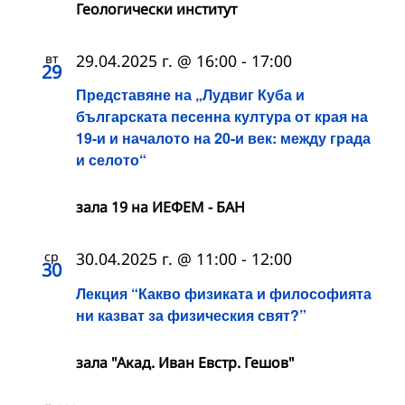
Геологически институт
вт
29.04.2025 г. @ 16:00
-
17:00
29
Представяне на „Лудвиг Куба и
българската песенна култура от края на
19-и и началото на 20-и век: между града
и селото“
зала 19 на ИЕФЕМ - БАН
ср
30.04.2025 г. @ 11:00
-
12:00
30
Лекция “Какво физиката и философията
ни казват за физическия свят?”
зала "Акад. Иван Евстр. Гешов"