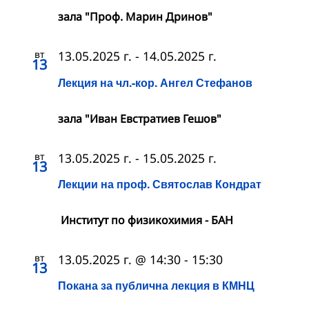
зала "Проф. Марин Дринов"
вт
13.05.2025 г.
-
14.05.2025 г.
13
Лекция на чл.-кор. Ангел Стефанов
зала "Иван Евстратиев Гешов"
вт
13.05.2025 г.
-
15.05.2025 г.
13
Лекции на проф. Святослав Кондрат
Институт по физикохимия - БАН
вт
13.05.2025 г. @ 14:30
-
15:30
13
Покана за публична лекция в КМНЦ