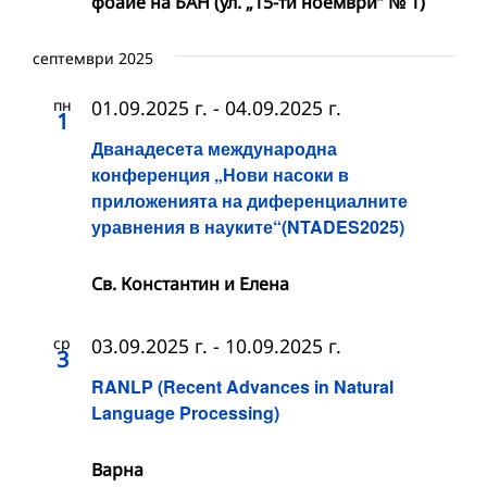
фоайе на БАН (ул. „15-ти ноември“ № 1)
септември 2025
пн
01.09.2025 г.
-
04.09.2025 г.
1
Дванадесета международна
конференция „Нови насоки в
приложенията на диференциалните
уравнения в науките“(NTADES2025)
Св. Константин и Елена
ср
03.09.2025 г.
-
10.09.2025 г.
3
RANLP (Recent Advances in Natural
Language Processing)
Варна