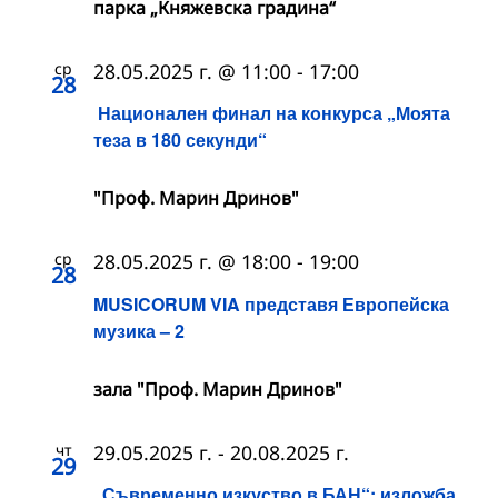
парка „Княжевска градина“
ср
28.05.2025 г. @ 11:00
-
17:00
28
Национален финал на конкурса „Моята
теза в 180 секунди“
"Проф. Марин Дринов"
ср
28.05.2025 г. @ 18:00
-
19:00
28
MUSICORUM VIA представя Европейска
музика – 2
зала "Проф. Марин Дринов"
чт
29.05.2025 г.
-
20.08.2025 г.
29
„Съвременно изкуство в БАН“: изложба