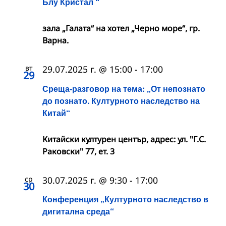
Блу Кристал “
зала „Галата“ на хотел „Черно море“, гр.
Варна.
вт
29.07.2025 г. @ 15:00
-
17:00
29
Среща-разговор на тема: „От непознато
до познато. Културното наследство на
Китай“
Китайски културен център, адрес: ул. "Г.С.
Раковски" 77, ет. 3
ср
30.07.2025 г. @ 9:30
-
17:00
30
Конференция „Културното наследство в
дигитална среда“