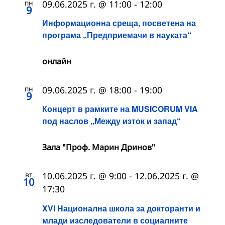
пн
09.06.2025 г. @ 11:00
-
12:00
9
Информационна среща, посветена на
програма „Предприемачи в науката“
онлайн
пн
09.06.2025 г. @ 18:00
-
19:00
9
Концерт в рамките на MUSICORUM VIA
под наслов „Между изток и запад“
Зала "Проф. Марин Дринов"
вт
10.06.2025 г. @ 9:00
-
12.06.2025 г. @
10
17:30
XVI Национална школа за докторанти и
млади изследователи в социалните