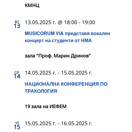
КМНЦ
вт
13.05.2025 г. @ 18:00
-
19:00
13
MUSICORUM VIA представя вокален
концерт на студенти от НМА
зала "Проф. Марин Дринов"
ср
14.05.2025 г.
-
15.05.2025 г.
14
НАЦИОНАЛНА КОНФЕРЕНЦИЯ ПО
ТРАКОЛОГИЯ
19 зала на ИЕФЕМ
чт
15.05.2025 г.
-
16.05.2025 г.
15