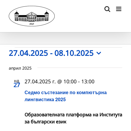
Skip
to
content
Събития
27.04.2025
 - 
08.10.2025
Select
date.
април 2025
нд
27.04.2025 г. @ 10:00
-
13:00
27
Седмо състезание по компютърна
лингвистика 2025
Образователната платформа на Института
за български език