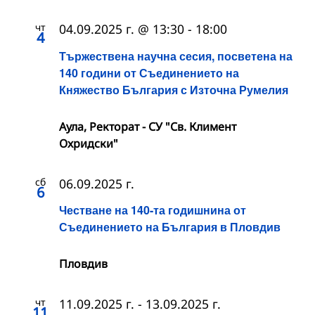
чт
04.09.2025 г. @ 13:30
-
18:00
4
Тържествена научна сесия, посветена на
140 години от Съединението на
Княжество България с Източна Румелия
Аула, Ректорат - СУ "Св. Климент
Охридски"
сб
06.09.2025 г.
6
Честване на 140-та годишнина от
Съединението на България в Пловдив
Пловдив
чт
11.09.2025 г.
-
13.09.2025 г.
11