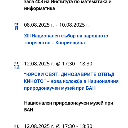
зала 403 на Института по математика и
информатика
пт
08.08.2025 г.
-
10.08.2025 г.
8
XIII Национален събор на народното
творчество – Копривщица
вт
12.08.2025 г. @ 17:30
-
18:30
12
“ЮРСКИ СВЯТ: ДИНОЗАВРИТЕ ОТВЪД
КИНОТО” – нова изложба в Националния
природонаучен музей при БАН
Национален природонаучен музей при
БАН
вт
12.08.2025 г. @ 17:30
-
18:30