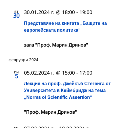
вт
30.01.2024 г. @ 18:00
-
19:00
30
Представяне на книгата „Бащите на
европейската политика“
зала "Проф. Марин Дринов"
февруари 2024
пн
05.02.2024 г. @ 15:00
-
17:00
5
Лекция на проф. Джейкъб Стегенга от
Университета в Кеймбридж на тема
„Norms of Scientific Assertion“
"Проф. Марин Дринов"
ср