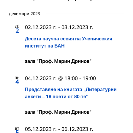
декември 2023
сб
02.12.2023 г.
-
03.12.2023 г.
2
Десета научна сесия на Ученическия
институт на БАН
зала "Проф. Марин Дринов"
пн
04.12.2023 г. @ 18:00
-
19:00
4
Представяне на книгата „Литературни
анкети – 18 поети от 80-те“
зала "Проф. Марин Дринов"
вт
05.12.2023 г.
-
06.12.2023 г.
5