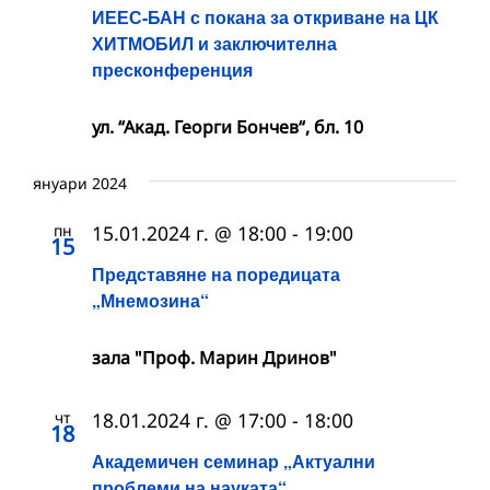
ИЕЕС-БАН с покана за откриване на ЦК
ХИТМОБИЛ и заключителна
пресконференция
ул. “Акад. Георги Бончев“, бл. 10
януари 2024
пн
15.01.2024 г. @ 18:00
-
19:00
15
Представяне на поредицата
„Мнемозина“
зала "Проф. Марин Дринов"
чт
18.01.2024 г. @ 17:00
-
18:00
18
Академичен семинар „Актуални
проблеми на науката“