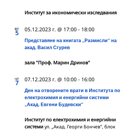
Институт за икономически изследвания
вт
05.12.2023 г. @ 17:00
-
18:00
5
Представяне на книгата „Размисли“ на
акад. Васил Сгурев
зала "Проф. Марин Дринов"
чт
07.12.2023 г. @ 10:00
-
16:00
7
Ден на отворените врати в Института по
електрохимия и енергийни системи
„Акад. Евгени Будевски“
Институт по електрохимия и енергийни
системи
ул. „Акад. Георги Бончев”, блок