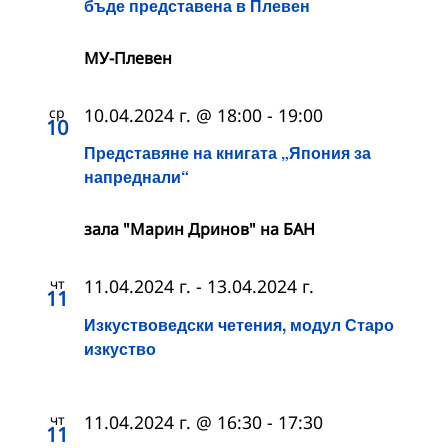
бъде представена в Плевен
МУ-Плевен
ср
10.04.2024 г. @ 18:00
-
19:00
10
Представяне на книгата „Япония за
напреднали“
зала "Марин Дринов" на БАН
чт
11.04.2024 г.
-
13.04.2024 г.
11
Изкуствоведски четения, модул Старо
изкуство
чт
11.04.2024 г. @ 16:30
-
17:30
11