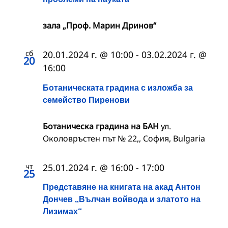
зала „Проф. Марин Дринов“
сб
20.01.2024 г. @ 10:00
-
03.02.2024 г. @
20
16:00
Ботаническата градина с изложба за
семейство Пиренови
Ботаническа градина на БАН
ул.
Околовръстен път № 22,, София, Bulgaria
чт
25.01.2024 г. @ 16:00
-
17:00
25
Представяне на книгата на акад Антон
Дончев „Вълчан войвода и златото на
Лизимах“