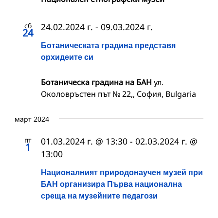
сб
24.02.2024 г.
-
09.03.2024 г.
24
Ботаническата градина представя
орхидеите си
Ботаническа градина на БАН
ул.
Околовръстен път № 22,, София, Bulgaria
март 2024
пт
01.03.2024 г. @ 13:30
-
02.03.2024 г. @
1
13:00
Националният природонаучен музей при
БАН организира Първа национална
среща на музейните педагози