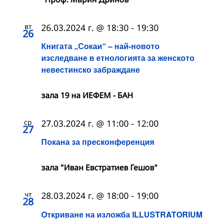
вт
26.03.2024 г. @ 18:30
-
19:30
26
Книгата „Сокаи“ – най-новото
изследване в етнологията за женското
невестинско забраждане
зала 19 на ИЕФЕМ - БАН
ср
27.03.2024 г. @ 11:00
-
12:00
27
Покана за пресконференция
зала "Иван Евстратиев Гешов"
чт
28.03.2024 г. @ 18:00
-
19:00
28
Откриване на изложба ILLUSTRATORIUM