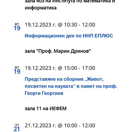
зала 403 на Института по математика и
информатика
вт
19.12.2023 г. @ 10:30
-
12:00
19
Информационен ден по ННП ЕПЛЮС
зала "Проф. Марин Дринов"
вт
19.12.2023 г. @ 15:00
-
17:00
19
Представяне на сборник „Живот,
посветен на науката“ в памет на проф.
Георги Георгиев
зала 11 на ИЕФЕМ
чт
21.12.2023 г. @ 10:00
-
12:00
21