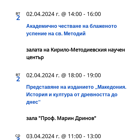
вт
02.04.2024 г. @ 14:00
-
16:00
2
Академично честване на блаженото
успение на св. Методий
залата на Кирило-Методиевския научен
център
вт
02.04.2024 г. @ 18:00
-
19:00
2
Представяне на изданието „Македония.
История и култура от древността до
днес“
зала "Проф. Марин Дринов"
ср
03.04.2024 г. @ 11:00
-
13:00
3