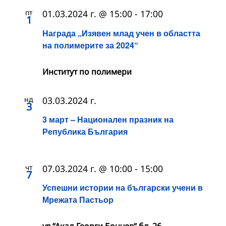
пт
01.03.2024 г. @ 15:00
-
17:00
1
Награда „Изявен млад учен в областта
на полимерите за 2024“
Институт по полимери
нд
03.03.2024 г.
3
3 март – Национален празник на
Република България
чт
07.03.2024 г. @ 10:00
-
15:00
7
Успешни истории на български учени в
Мрежата Пастьор