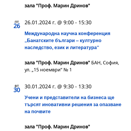
зала "Проф. Марин Дринов"
пт
26.01.2024 г. @ 9:00
-
15:30
26
Международна научна конференция
„Банатските българи – културно
наследство, език и литература“
зала "Проф. Марин Дринов"
БАН, София,
ул. „15 ноември“ № 1
вт
30.01.2024 г. @ 9:30
-
13:30
30
Учени и представители на бизнеса ще
търсят иновативни решения за опазване
на почвите
зала "Проф. Марин Дринов"