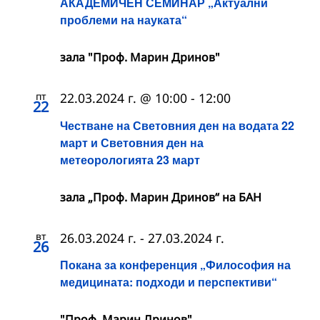
АКАДЕМИЧЕН СЕМИНАР „Актуални
проблеми на науката“
зала "Проф. Марин Дринов"
пт
22.03.2024 г. @ 10:00
-
12:00
22
Честване на Световния ден на водата 22
март и Световния ден на
метеорологията 23 март
зала „Проф. Марин Дринов“ на БАН
вт
26.03.2024 г.
-
27.03.2024 г.
26
Покана за конференция „Философия на
медицината: подходи и перспективи“
"Проф. Марин Дринов"