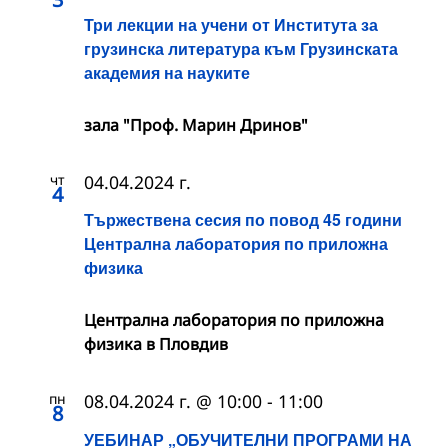
Три лекции на учени от Института за
грузинска литература към Грузинската
академия на науките
зала "Проф. Марин Дринов"
чт
04.04.2024 г.
4
Тържествена сесия по повод 45 години
Централна лаборатория по приложна
физика
Централна лаборатория по приложна
физика в Пловдив
пн
08.04.2024 г. @ 10:00
-
11:00
8
УЕБИНАР „ОБУЧИТЕЛНИ ПРОГРАМИ НА