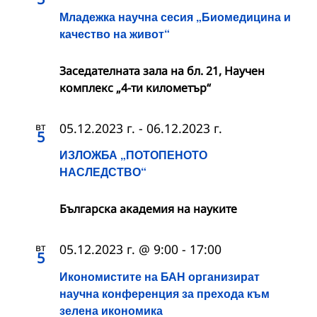
Младежка научна сесия „Биомедицина и
качество на живот“
Заседателната зала на бл. 21, Научен
комплекс „4-ти километър“
вт
05.12.2023 г.
-
06.12.2023 г.
5
ИЗЛОЖБА „ПОТОПЕНОТО
НАСЛЕДСТВО“
Българска академия на науките
вт
05.12.2023 г. @ 9:00
-
17:00
5
Икономистите на БАН организират
научна конференция за прехода към
зелена икономика