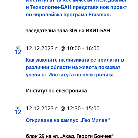
и Технологии-БАН представя нов проект
по европейска програма Erasmus+
заседателна зала 309 на ИКИТ-БАН
вт
12.12.2023 г. @ 10:00
-
16:00
12
Как законите на физиката се прилагат в
различни области на живота показват
учени от Института по електроника
Институт по електроника
вт
12.12.2023 г. @ 12:30
-
15:00
12
Откриване на кампус „Гео Милев“
блок 29 на ул. „Акад. Георги Бончев“