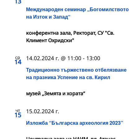
13
Международен семинар „Богомилството
на Изток и Запад“
конферентна зала, Ректорат, СУ "Св.
Климент Охридски"
ср
14.02.2024 г. @ 11:00
-
13:00
14
Традиционно тържествено отбелязване
на празника Успение на св. Кирил
музей „Земята и хората“
чт
15.02.2024 г.
15
Изложба “Българска археология 2023”