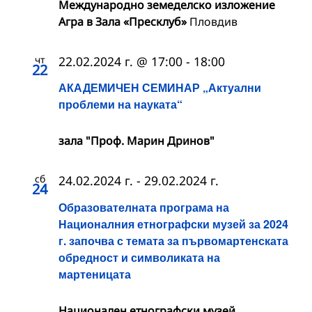
Международно земеделско изложение
Агра в Зала «Пресклуб»
Пловдив
чт
22.02.2024 г. @ 17:00
-
18:00
22
АКАДЕМИЧЕН СЕМИНАР „Актуални
проблеми на науката“
зала "Проф. Марин Дринов"
сб
24.02.2024 г.
-
29.02.2024 г.
24
Образователната програма на
Националния етнографски музей за 2024
г. започва с темата за първомартенската
обредност и символиката на
мартеницата
Национален етнографски музей