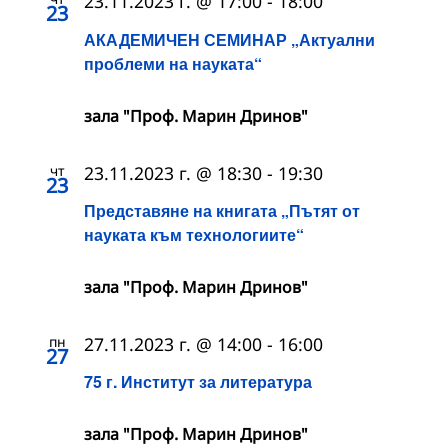
23.11.2023 г. @ 17:00
-
18:00
23
АКАДЕМИЧЕН СЕМИНАР „Актуални
проблеми на науката“
зала "Проф. Марин Дринов"
чт
23.11.2023 г. @ 18:30
-
19:30
23
Представяне на книгата „Пътят от
науката към технологиите“
зала "Проф. Марин Дринов"
пн
27.11.2023 г. @ 14:00
-
16:00
27
75 г. Институт за литература
зала "Проф. Марин Дринов"