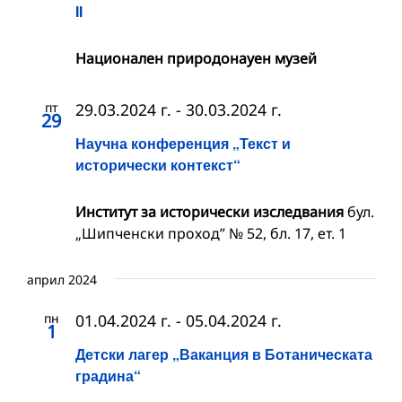
II
Национален природонауен музей
пт
29.03.2024 г.
-
30.03.2024 г.
29
Научна конференция „Текст и
исторически контекст“
Институт за исторически изследвания
бул.
„Шипченски проход” № 52, бл. 17, ет. 1
април 2024
пн
01.04.2024 г.
-
05.04.2024 г.
1
Детски лагер „Ваканция в Ботаническата
градина“