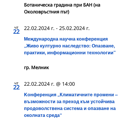
Ботаническа градина при БАН (на
Околовръстния път)
чт
22.02.2024 г.
-
25.02.2024 г.
22
Международна научна конференция
„Живо културно наследство: Опазване,
практики, информационни технологии”
гр. Мелник
чт
22.02.2024 г. @ 14:00
22
Kонференция „Климатичните промени –
възможности за преход към устойчива
продоволствена система и опазване на
околната среда“