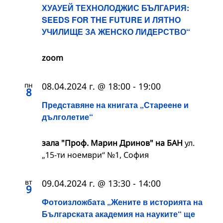
ХУАУЕЙ ТЕХНОЛОДЖИС БЪЛГАРИЯ:
SEEDS FOR THE FUTURE И ЛЯТНО
УЧИЛИЩЕ ЗА ЖЕНСКО ЛИДЕРСТВО“
zoom
пн
08.04.2024 г. @ 18:00
-
19:00
8
Представяне на книгата „Стареене и
дълголетие“
зала "Проф. Марин Дринов" на БАН
ул.
„15-ти ноември“ №1, София
вт
09.04.2024 г. @ 13:30
-
14:00
9
Фотоизложбата „Жените в историята на
Българската академия на науките“ ще