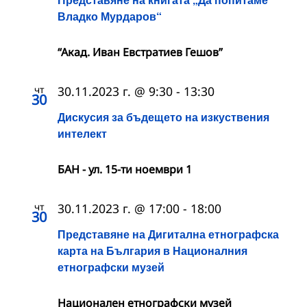
Владко Мурдаров“
“Акад. Иван Евстратиев Гешов”
чт
30.11.2023 г. @ 9:30
-
13:30
30
Дискусия за бъдещето на изкуствения
интелект
БАН - ул. 15-ти ноември 1
чт
30.11.2023 г. @ 17:00
-
18:00
30
Представяне на Дигитална етнографска
карта на България в Националния
етнографски музей
Националeн етнографски музей