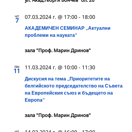
ул.“Акад.Георги Бончев“ бл. 26
чт
07.03.2024 г. @ 17:00
-
18:00
7
АКАДЕМИЧЕН СЕМИНАР „Актуални
проблеми на науката“
зала "Проф. Марин Дринов"
пн
11.03.2024 г. @ 10:00
-
11:30
11
Дискусия на тема „Приоритетите на
белгийското председателство на Съвета
на Европейския съюз и бъдещето на
Европа“
зала "Проф. Марин Дринов"
чт
14.03.2024 г. @ 16:00
-
17:00