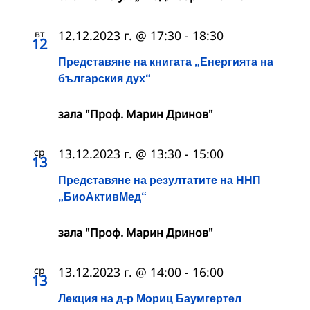
вт
12.12.2023 г. @ 17:30
-
18:30
12
Представяне на книгата „Енергията на
българския дух“
зала "Проф. Марин Дринов"
ср
13.12.2023 г. @ 13:30
-
15:00
13
Представяне на резултатите на ННП
„БиоАктивМед“
зала "Проф. Марин Дринов"
ср
13.12.2023 г. @ 14:00
-
16:00
13
Лекция на д-р Мориц Баумгертел