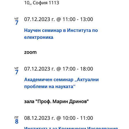
10,, София 1113
чт
07.12.2023 г. @ 11:00
-
13:00
7
Научен семинар в Института по
електроника
zoom
чт
07.12.2023 г. @ 17:00
-
18:00
7
Академичен семинар „Актуални
проблеми на науката“
зала "Проф. Марин Дринов"
пт
08.12.2023 г. @ 10:00
-
11:00
8
Институтът за Космически Изследвания