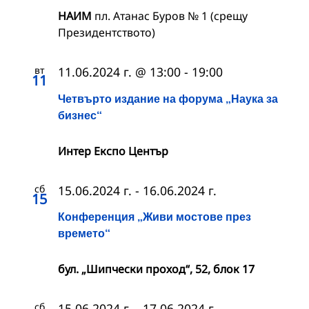
НАИМ
пл. Атанас Буров № 1 (срещу
Президентството)
вт
11.06.2024 г. @ 13:00
-
19:00
11
Четвърто издание на форума „Наука за
бизнес“
Интер Експо Център
сб
15.06.2024 г.
-
16.06.2024 г.
15
Конференция „Живи мостове през
времето“
бул. „Шипчески проход“, 52, блок 17
сб
15.06.2024 г.
-
17.06.2024 г.