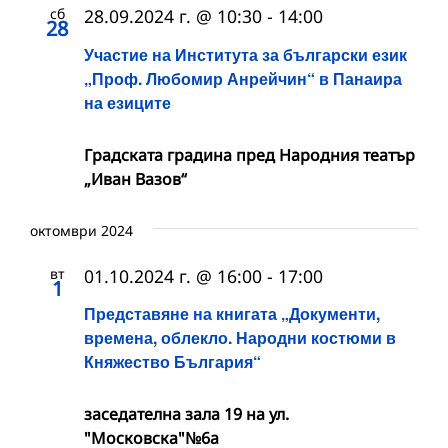
сб
28.09.2024 г. @ 10:30
-
14:00
28
Участие на Института за български език
„Проф. Любомир Анрейчин“ в Панаира
на езиците
Градската градина пред Народния театър
„Иван Вазов“
октомври 2024
вт
01.10.2024 г. @ 16:00
-
17:00
1
Представяне на книгата „Документи,
времена, облекло. Народни костюми в
Княжество България“
заседателна зала 19 на ул.
"Московска"№6а