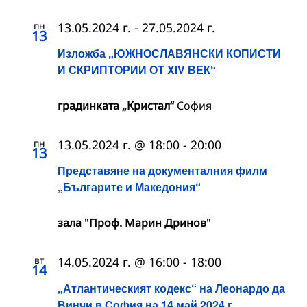
пн
13.05.2024 г.
-
27.05.2024 г.
13
Изложба „ЮЖНОСЛАВЯНСКИ КОПИСТИ
И СКРИПТОРИИ ОТ XIV ВЕК“
градинката „Кристал“
София
пн
13.05.2024 г. @ 18:00
-
20:00
13
Представяне на документалния филм
„Българите и Македония“
зала "Проф. Марин Дринов"
вт
14.05.2024 г. @ 16:00
-
18:00
14
„Атлантическият кодекс“ на Леонардо да
Винчи в София на 14 май 2024 г