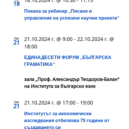
18
Покана за уебинар „Писане и
управление на успешни научни проекти“
пн
21.10.2024 г. @ 9:00
-
22.10.2024 г. @
21
18:00
ЕДИНАДЕСЕТИ ФОРУМ „БЪЛГАРСКА
ГРАМАТИКА“
зала „Проф. Александър Теодоров-Балан“
на Института за български език
пн
21.10.2024 г. @ 17:00
-
19:00
21
Институтът за икономически
изследвания отбелязва 75 години от
създаването си