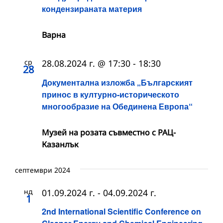
кондензираната материя
Варна
ср
28.08.2024 г. @ 17:30
-
18:30
28
Документална изложба „Българският
принос в културно-историческото
многообразие на Обединена Европа“
Музей на розата съвместно с РАЦ-
Казанлък
септември 2024
нд
01.09.2024 г.
-
04.09.2024 г.
1
2nd International Scientific Conference on