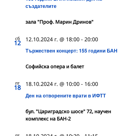
създателите
зала "Проф. Марин Дринов"
сб
12.10.2024 г. @ 18:00
-
20:00
12
Тържествен концерт: 155 години БАН
Софийска опера и балет
пт
18.10.2024 г. @ 10:00
-
16:00
18
Ден на отворените врати в ИФТТ
бул. "Цариградско шосе" 72, научен
комплекс на БАН-2
пт
18.10.2024 г. @ 10:30
-
11:15