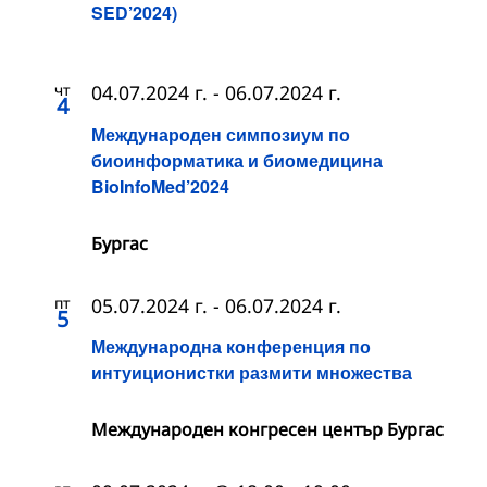
SED’2024)
чт
04.07.2024 г.
-
06.07.2024 г.
4
Международен симпозиум по
биоинформатика и биомедицина
BioInfoMed’2024
Бургас
пт
05.07.2024 г.
-
06.07.2024 г.
5
Международна конференция по
интуиционистки размити множества
Международен конгресен център Бургас