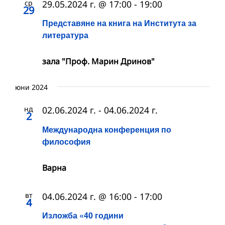
ср
29.05.2024 г. @ 17:00
-
19:00
29
Представяне на книга на Института за
литература
зала "Проф. Марин Дринов"
юни 2024
нд
02.06.2024 г.
-
04.06.2024 г.
2
Международна конференция по
философия
Варна
вт
04.06.2024 г. @ 16:00
-
17:00
4
Изложба «40 години