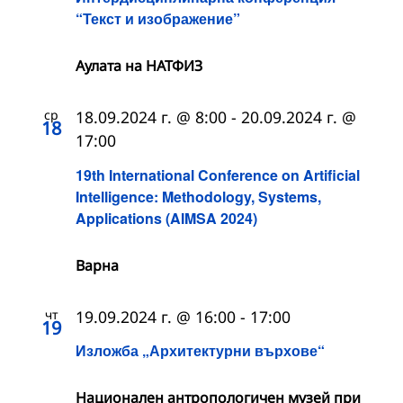
“Текст и изображение”
Аулата на НАТФИЗ
ср
18.09.2024 г. @ 8:00
-
20.09.2024 г. @
18
17:00
19th International Conference on Artificial
Intelligence: Methodology, Systems,
Applications (AIMSA 2024)
Варна
чт
19.09.2024 г. @ 16:00
-
17:00
19
Изложба „Архитектурни върхове“
Национален антропологичен музей при