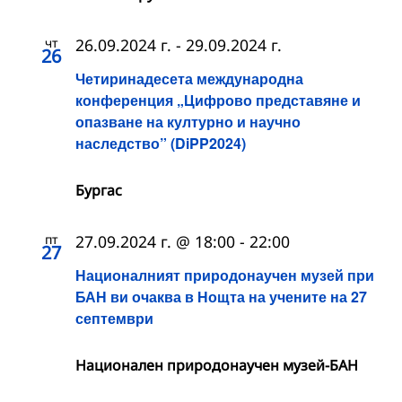
чт
26.09.2024 г.
-
29.09.2024 г.
26
Четиринадесета международна
конференция „Цифрово представяне и
опазване на културно и научно
наследство” (DiPP2024)
Бургас
пт
27.09.2024 г. @ 18:00
-
22:00
27
Националният природонаучен музей при
БАН ви очаква в Нощта на учените на 27
септември
Национален природонаучен музей-БАН