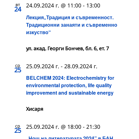
вт
24.09.2024 г. @ 11:00
-
13:00
24
Лекция„Традиция и съвременност.
Традиционни занаяти и съвременно
изкуство“
ул. акад. Георги Бончев, бл. 6, ет. 7
ср
25.09.2024 г.
-
28.09.2024 г.
25
BELCHEM 2024: Electrochemistry for
environmental protection, life quality
improvement and sustainable energy
Хисаря
ср
25.09.2024 г. @ 18:00
-
21:30
25
„Нощ на литературата 2024” в БАН