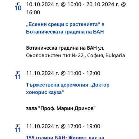
чт
10.10.2024 г. @ 10:00
-
20.10.2024 г. @
10
16:00
„Есенни срещи с растенията“ в
Ботаническата градина на БАН
Ботаническа градина на БАН
ул.
Околовръстен път № 22,, София, Bulgaria
пт
11.10.2024 г. @ 11:00
-
12:00
11
Тържествена церемония „Доктор
хонорис кауза“
зала "Проф. Марин Дринов"
пт
11.10.2024 г. @ 17:00
-
19:00
11
155 години БАН: Живият дух на