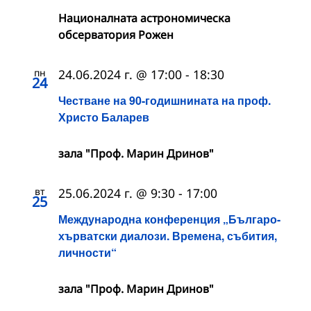
Националната астрономическа
обсерватория Рожен
пн
24.06.2024 г. @ 17:00
-
18:30
24
Честване на 90-годишнината на проф.
Христо Баларев
зала "Проф. Марин Дринов"
вт
25.06.2024 г. @ 9:30
-
17:00
25
Международна конференция „Българо-
хърватски диалози. Времена, събития,
личности“
зала "Проф. Марин Дринов"