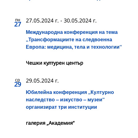
пн
27.05.2024 г.
-
30.05.2024 г.
27
Международна конференция на тема
„Трансформациите на следвоенна
Европа: медицина, тела и технологии“
Чешки културен център
ср
29.05.2024 г.
29
Юбилейна конференция „Културно
наследство – изкуство – музеи“
организират три институции
галерия „Академия“