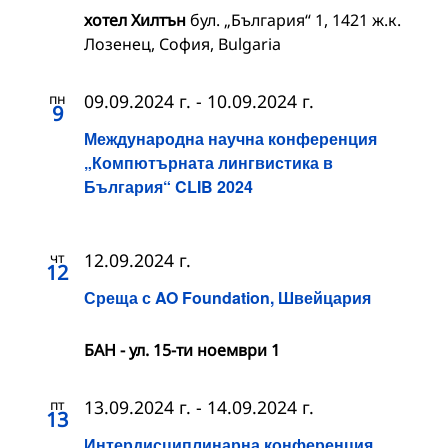
хотел Хилтън
бул. „България“ 1, 1421 ж.к.
Лозенец, София, Bulgaria
пн
09.09.2024 г.
-
10.09.2024 г.
9
Международна научна конференция
„Компютърната лингвистика в
България“ CLIB 2024
чт
12.09.2024 г.
12
Среща с AO Foundation, Швейцария
БАН - ул. 15-ти ноември 1
пт
13.09.2024 г.
-
14.09.2024 г.
13
Интердисциплинарна конференция