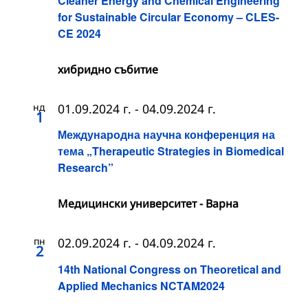
Cleaner Energy and Chemical Engineering
for Sustainable Circular Economy – CLES-
CE 2024
хибридно събитие
нд
01.09.2024 г.
-
04.09.2024 г.
1
Международна научна конференция на
тема „Therapeutic Strategies in Biomedical
Research”
Медицински университет - Варна
пн
02.09.2024 г.
-
04.09.2024 г.
2
14th National Congress on Theoretical and
Applied Mechanics NCTAM2024