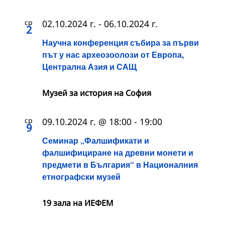
ср
02.10.2024 г.
-
06.10.2024 г.
2
Научна конференция събира за първи
път у нас археозоолози от Европа,
Централна Азия и САЩ
Музей за история на София
ср
09.10.2024 г. @ 18:00
-
19:00
9
Семинар „Фалшификати и
фалшифициране на древни монети и
предмети в България“ в Националния
етнографски музей
19 зала на ИЕФЕМ