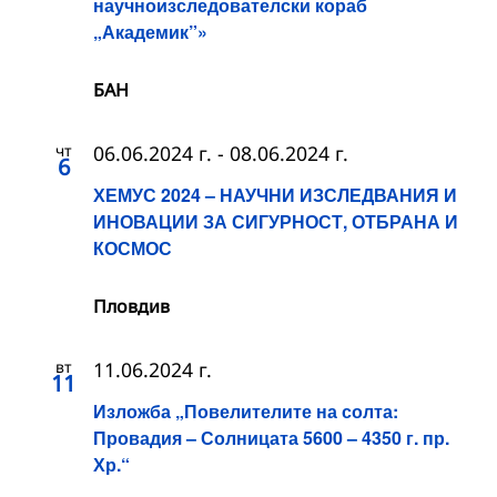
научноизследователски кораб
„Академик”»
БАН
чт
06.06.2024 г.
-
08.06.2024 г.
6
ХЕМУС 2024 – НАУЧНИ ИЗСЛЕДВАНИЯ И
ИНОВАЦИИ ЗА СИГУРНОСТ, ОТБРАНА И
КОСМОС
Пловдив
вт
11.06.2024 г.
11
Изложба „Повелителите на солта:
Провадия – Солницата 5600 – 4350 г. пр.
Хр.“