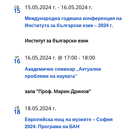
ср
15.05.2024 г.
-
16.05.2024 г.
15
Международна годишна конференция на
Института за български език – 2024 г.
Институт за български език
чт
16.05.2024 г. @ 17:00
-
18:00
16
Академичен семинар „Актуални
проблеми на науката“
зала "Проф. Марин Дринов"
сб
18.05.2024 г.
18
Европейска нощ на музеите – София
2024: Програма на БАН