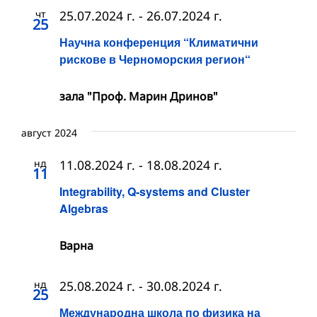
чт
25.07.2024 г.
-
26.07.2024 г.
25
Научна конференция “Климатични
рискове в Черноморския регион“
зала "Проф. Марин Дринов"
август 2024
нд
11.08.2024 г.
-
18.08.2024 г.
11
Integrability, Q-systems and Cluster
Algebras
Варна
нд
25.08.2024 г.
-
30.08.2024 г.
25
Международна школа по физика на