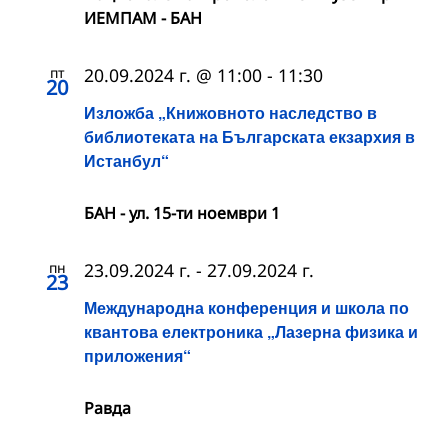
ИЕМПАМ - БАН
пт
20.09.2024 г. @ 11:00
-
11:30
20
Изложба „Книжовното наследство в
библиотеката на Българската екзархия в
Истанбул“
БАН - ул. 15-ти ноември 1
пн
23.09.2024 г.
-
27.09.2024 г.
23
Международна конференция и школа по
квантова електроника „Лазерна физика и
приложения“
Равда