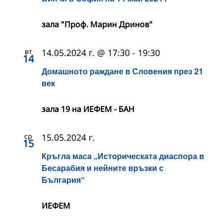
зала "Проф. Марин Дринов"
вт
14.05.2024 г. @ 17:30
-
19:30
14
Домашното раждане в Словения през 21
век
зала 19 на ИЕФЕМ - БАН
ср
15.05.2024 г.
15
Кръгла маса „Историческата диаспора в
Бесарабия и нейните връзки с
България“
ИЕФЕМ