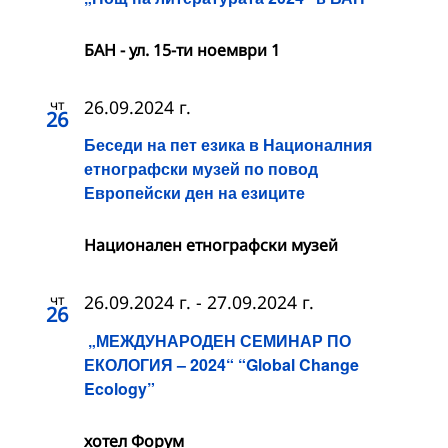
БАН - ул. 15-ти ноември 1
чт
26.09.2024 г.
26
Беседи на пет езика в Националния
етнографски музей по повод
Европейски ден на езиците
Национален етнографски музей
чт
26.09.2024 г.
-
27.09.2024 г.
26
„МЕЖДУНАРОДЕН СЕМИНАР ПО
ЕКОЛОГИЯ – 2024“ “Global Change
Ecology”
хотел Форум