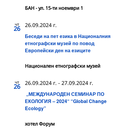
БАН - ул. 15-ти ноември 1
чт
26.09.2024 г.
26
Беседи на пет езика в Националния
етнографски музей по повод
Европейски ден на езиците
Национален етнографски музей
чт
26.09.2024 г.
-
27.09.2024 г.
26
„МЕЖДУНАРОДЕН СЕМИНАР ПО
ЕКОЛОГИЯ – 2024“ “Global Change
Ecology”
хотел Форум