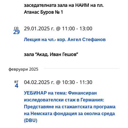
заседателната зала на НАИМ на пл.
Атанас Буров № 1
ср
29.01.2025 г. @ 11:00
-
13:00
29
Лекция на чл.- кор. Ангел Стефанов
зала “Акад. Иван Гешов”
февруари 2025
вт
04.02.2025 г. @ 10:30
-
11:30
4
УЕБИНАР на тема: Финансиран
изследователски стаж в Германия:
Представяне на стажантската програма
на Немската фондация за околна среда
(DBU)