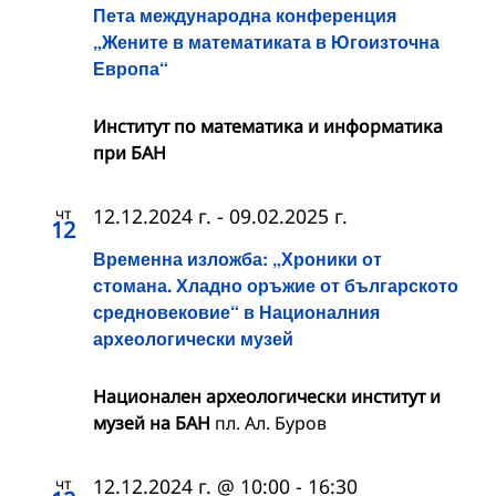
Пета международна конференция
„Жените в математиката в Югоизточна
Европа“
Институт по математика и информатика
при БАН
чт
12.12.2024 г.
-
09.02.2025 г.
12
Временна изложба: „Хроники от
стомана. Хладно оръжие от българското
средновековие“ в Националния
археологически музей
Национален археологически институт и
музей на БАН
пл. Ал. Буров
чт
12.12.2024 г. @ 10:00
-
16:30