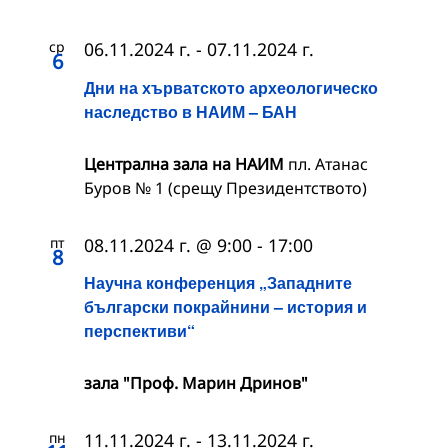
ср
06.11.2024 г.
-
07.11.2024 г.
6
Дни на хърватското археологическо
наследство в НАИМ – БАН
Централна зала на НАИМ
пл. Атанас
Буров № 1 (срещу Президентството)
пт
08.11.2024 г. @ 9:00
-
17:00
8
Научна конференция „Западните
български покрайнини – история и
перспективи“
зала "Проф. Марин Дринов"
пн
11.11.2024 г.
-
13.11.2024 г.