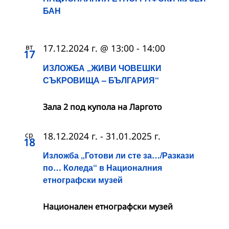
БАН
вт
17.12.2024 г. @ 13:00
-
14:00
17
ИЗЛОЖБА „ЖИВИ ЧОВЕШКИ
СЪКРОВИЩА – БЪЛГАРИЯ“
Зала 2 под купола на Ларгото
ср
18.12.2024 г.
-
31.01.2025 г.
18
Изложба „Готови ли сте за…/Разкази
по… Коледа“ в Националния
етнографски музей
Национален етнографски музей