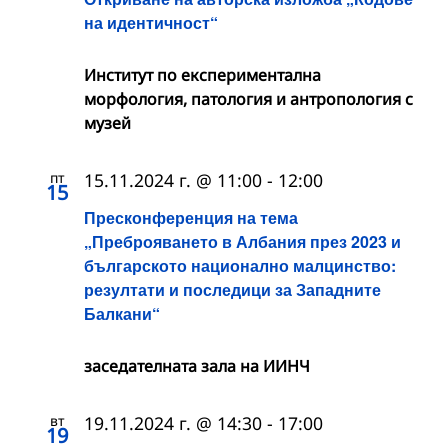
на идентичност“
Институт по експериментална
морфология, патология и антропология с
музей
пт
15.11.2024 г. @ 11:00
-
12:00
15
Пресконференция на тема
„Преброяването в Албания през 2023 и
българското национално малцинство:
резултати и последици за Западните
Балкани“
заседателната зала на ИИНЧ
вт
19.11.2024 г. @ 14:30
-
17:00
19