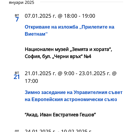
януари 2025
вт
07.01.2025 г. @ 18:00
-
19:00
7
Откриване на изложба „Прилепите на
Виетнам“
Национален музей „Земята и хората“,
София, бул. „Черни връх“ №4
вт
21.01.2025 г. @ 9:00
-
23.01.2025 г. @
21
17:00
Зимно заседание на Управителния съвет
на Европейския астрономически съюз
“Акад. Иван Евстратиев Гешов”
пт
24.01.2025 г.
-
10.02.2025 г.