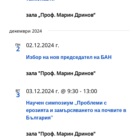
зала „Проф. Марин Дринов“
декември 2024
пн
02.12.2024 г.
2
Избор на нов председател на БАН
зала "Проф. Марин Дринов"
вт
03.12.2024 г. @ 9:30
-
13:00
3
Научен симпозиум „Проблеми с
ерозията и замърсяването на почвите в
България”
зала "Проф. Марин Дринов"