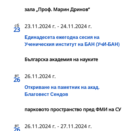
зала „Проф. Марин Дринов“
сб
23.11.2024 г.
-
24.11.2024 г.
23
Eдинадесета ежегодна сесия на
Ученическия институт на БАН (УчИ-БАН)
Българска академия на науките
вт
26.11.2024 г.
26
Откриване на паметник на акад.
Благовест Сендов
парковото пространство пред ФМИ на СУ
вт
26.11.2024 г.
-
27.11.2024 г.
26