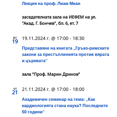
Лекция на проф. Лиам Миан
заседателната зала на ИЕФЕМ на ул.
"Акад. Г. Бончев", бл. 6, ет. 7
вт
19.11.2024 г. @ 17:00
-
18:30
19
Представяне на книгата „Гръко-римските
закони за престъпленията против вярата
и църквата“
зала “Проф. Марин Дринов”
чт
21.11.2024 г. @ 17:00
-
18:00
21
Академичен семинар на тема: „Как
кардиологията стана наука? Последните
50 години“