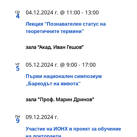
ср
04.12.2024 г. @ 11:00
-
13:00
4
Лекция “Познавателен статус на
теоретичните термини”
зала “Акад. Иван Гешов”
чт
05.12.2024 г. @ 9:00
-
17:00
5
Първи национален симпозиум
„Баркодът на живота“
зала "Проф. Марин Дринов"
пн
09.12.2024 г.
9
Участие на ИОНХ в проект за обучение
на докторанти