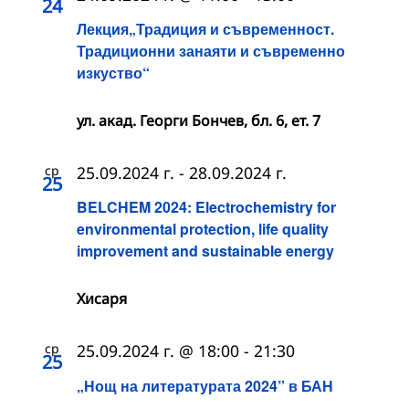
24
Лекция„Традиция и съвременност.
Традиционни занаяти и съвременно
изкуство“
ул. акад. Георги Бончев, бл. 6, ет. 7
ср
25.09.2024 г.
-
28.09.2024 г.
25
BELCHEM 2024: Electrochemistry for
environmental protection, life quality
improvement and sustainable energy
Хисаря
ср
25.09.2024 г. @ 18:00
-
21:30
25
„Нощ на литературата 2024” в БАН