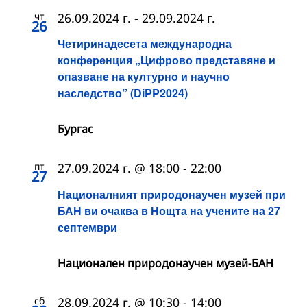
чт
26.09.2024 г.
-
29.09.2024 г.
26
Четиринадесета международна
конференция „Цифрово представяне и
опазване на културно и научно
наследство” (DiPP2024)
Бургас
пт
27.09.2024 г. @ 18:00
-
22:00
27
Националният природонаучен музей при
БАН ви очаква в Нощта на учените на 27
септември
Национален природонаучен музей-БАН
сб
28.09.2024 г. @ 10:30
-
14:00