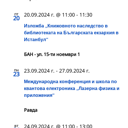
пт
20.09.2024 г. @ 11:00
-
11:30
20
Изложба „Книжовното наследство в
библиотеката на Българската екзархия в
Истанбул“
БАН - ул. 15-ти ноември 1
пн
23.09.2024 г.
-
27.09.2024 г.
23
Международна конференция и школа по
квантова електроника „Лазерна физика и
приложения“
Равда
вт
24.09.2024 г. @ 11:00
-
13:00