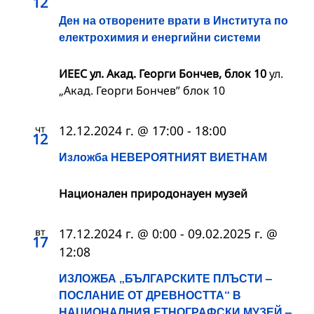
12
Ден на отворените врати в Института по
електрохимия и енергийни системи
ИЕЕС ул. Акад. Георги Бончев, блок 10
ул.
„Акад. Георги Бончев” блок 10
чт
12.12.2024 г. @ 17:00
-
18:00
12
Изложба НЕВЕРОЯТНИЯТ ВИЕТНАМ
Национален природонауен музей
вт
17.12.2024 г. @ 0:00
-
09.02.2025 г. @
17
12:08
ИЗЛОЖБА „БЪЛГАРСКИТЕ ПЛЪСТИ –
ПОСЛАНИЕ ОТ ДРЕВНОСТТА“ В
НАЦИОНАЛНИЯ ЕТНОГРАФСКИ МУЗЕЙ –