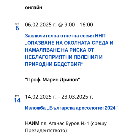
онлайн
чт
06.02.2025 г. @ 9:00
-
16:00
6
Заключителна отчетна сесия ННП
„OПАЗВАНЕ НА ОКОЛНАТА СРЕДА И
НАМАЛЯВАНЕ НА РИСКА ОТ
НЕБЛАГОПРИЯТНИ ЯВЛЕНИЯ И
ПРИРОДНИ БЕДСТВИЯ“
"Проф. Марин Дринов"
пт
14.02.2025 г.
-
23.03.2025 г.
14
Изложба „Българска археология 2024“
НАИМ
пл. Атанас Буров № 1 (срещу
Президентството)