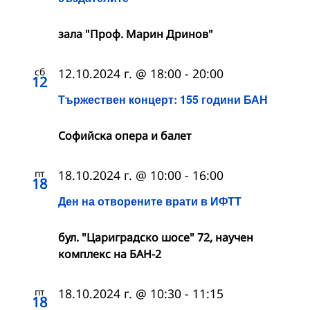
зала "Проф. Марин Дринов"
сб
12.10.2024 г. @ 18:00
-
20:00
12
Тържествен концерт: 155 години БАН
Софийска опера и балет
пт
18.10.2024 г. @ 10:00
-
16:00
18
Ден на отворените врати в ИФТТ
бул. "Цариградско шосе" 72, научен
комплекс на БАН-2
пт
18.10.2024 г. @ 10:30
-
11:15
18