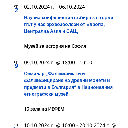
ср
02.10.2024 г.
-
06.10.2024 г.
2
Научна конференция събира за първи
път у нас археозоолози от Европа,
Централна Азия и САЩ
Музей за история на София
ср
09.10.2024 г. @ 18:00
-
19:00
9
Семинар „Фалшификати и
фалшифициране на древни монети и
предмети в България“ в Националния
етнографски музей
19 зала на ИЕФЕМ
чт
10.10.2024 г. @ 10:00
-
20.10.2024 г. @