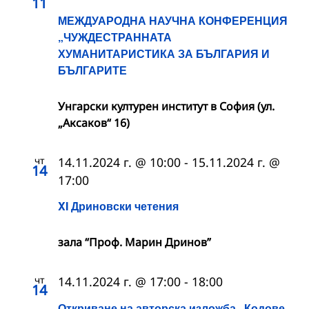
11
МЕЖДУАРОДНА НАУЧНА КОНФЕРЕНЦИЯ
„ЧУЖДЕСТРАННАТА
ХУМАНИТАРИСТИКА ЗА БЪЛГАРИЯ И
БЪЛГАРИТЕ
Унгарски културен институт в София (ул.
„Аксаков“ 16)
чт
14.11.2024 г. @ 10:00
-
15.11.2024 г. @
14
17:00
XI Дриновски четения
зала “Проф. Марин Дринов”
чт
14.11.2024 г. @ 17:00
-
18:00
14
Откриване на авторска изложба „Кодове