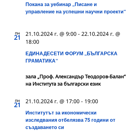
Покана за уебинар „Писане и
управление на успешни научни проекти“
пн
21.10.2024 г. @ 9:00
-
22.10.2024 г. @
21
18:00
ЕДИНАДЕСЕТИ ФОРУМ „БЪЛГАРСКА
ГРАМАТИКА“
зала „Проф. Александър Теодоров-Балан“
на Института за български език
пн
21.10.2024 г. @ 17:00
-
19:00
21
Институтът за икономически
изследвания отбелязва 75 години от
създаването си