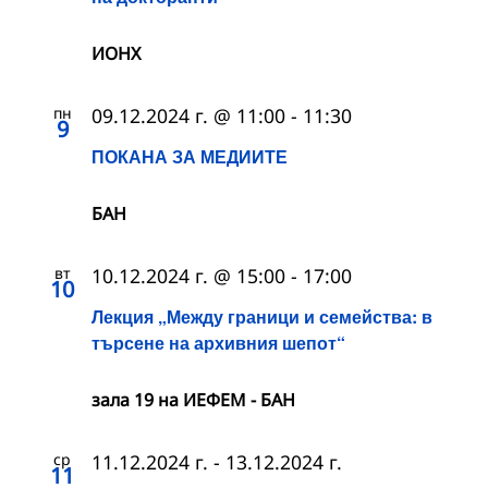
ИОНХ
пн
09.12.2024 г. @ 11:00
-
11:30
9
ПОКАНА ЗА МЕДИИТЕ
БАН
вт
10.12.2024 г. @ 15:00
-
17:00
10
Лекция „Между граници и семейства: в
търсене на архивния шепот“
зала 19 на ИЕФЕМ - БАН
ср
11.12.2024 г.
-
13.12.2024 г.
11