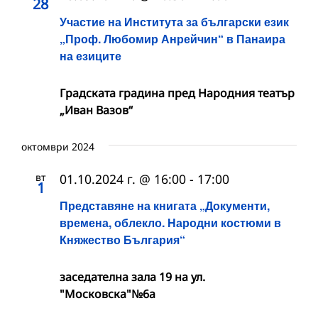
28
Участие на Института за български език
„Проф. Любомир Анрейчин“ в Панаира
на езиците
Градската градина пред Народния театър
„Иван Вазов“
октомври 2024
вт
01.10.2024 г. @ 16:00
-
17:00
1
Представяне на книгата „Документи,
времена, облекло. Народни костюми в
Княжество България“
заседателна зала 19 на ул.
"Московска"№6а