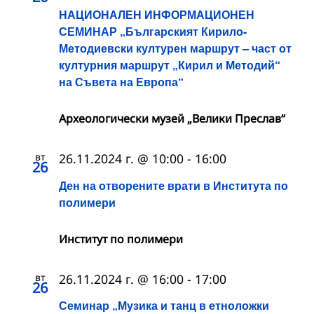
НАЦИОНАЛЕН ИНФОРМАЦИОНЕН
СЕМИНАР „Българският Кирило-
Методиевски културен маршрут – част от
културния маршрут „Кирил и Методий“
на Съвета на Европа“
Археологически музей „Велики Преслав“
вт
26.11.2024 г. @ 10:00
-
16:00
26
Ден на отворените врати в Института по
полимери
Институт по полимери
вт
26.11.2024 г. @ 16:00
-
17:00
26
Семинар „Музика и танц в етноложки