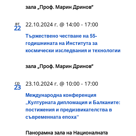
зала „Проф. Марин Дринов“
вт
22.10.2024 г. @ 14:00
-
17:00
22
Тържествено честване на 55-
годишнината на Института за
космически изследвания и технологии
зала „Проф. Марин Дринов“
ср
23.10.2024 г. @ 10:00
-
17:00
23
Международна конференция
„Културната дипломация и Балканите:
постижения и предизвикателства в
съвременната епоха“
Панорамна зала на Националната