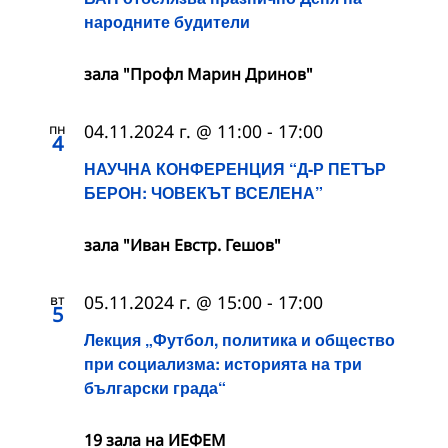
народните будители
зала "Профл Марин Дринов"
пн
04.11.2024 г. @ 11:00
-
17:00
4
НАУЧНА КОНФЕРЕНЦИЯ “Д-Р ПЕТЪР
БЕРОН: ЧОВЕКЪТ ВСЕЛЕНА”
зала "Иван Евстр. Гешов"
вт
05.11.2024 г. @ 15:00
-
17:00
5
Лекция „Футбол, политика и общество
при социализма: историята на три
български града“
19 зала на ИЕФЕМ