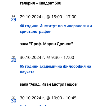
галерия – Квадрат 500
вт
29.10.2024 г. @ 15:00
-
17:00
29
40 години Институт по минералогия и
кристалография
зала "Проф. Марин Дринов"
ср
30.10.2024 г. @ 9:30
-
17:00
30
65 години академична философия на
науката
зала "Акад. Иван Евстрл Гешов"
ср
30.10.2024 г. @ 10:00
-
10:45
30