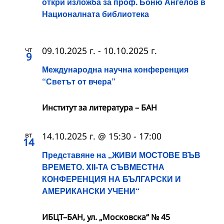
откри изложба за проф. Боню Ангелов в
Националната библиотека
чт
09.10.2025 г.
-
10.10.2025 г.
9
Международна научна конференция
“Светът от вчера”
Институт за литература – БАН
вт
14.10.2025 г. @ 15:30
-
17:00
14
Представяне на „ЖИВИ МОСТОВЕ ВЪВ
ВРЕМЕТО. XII-ТА СЪВМЕСТНА
КОНФЕРЕНЦИЯ НА БЪЛГАРСКИ И
АМЕРИКАНСКИ УЧЕНИ“
ИБЦТ–БАН, ул. „Московска“ № 45