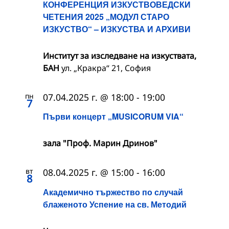
КОНФЕРЕНЦИЯ ИЗКУСТВОВЕДСКИ
ЧЕТЕНИЯ 2025 „МОДУЛ СТАРО
ИЗКУСТВО“ – ИЗКУСТВА И АРХИВИ
Институт за изследване на изкуствата,
БАН
ул. „Кракра“ 21, София
пн
07.04.2025 г. @ 18:00
-
19:00
7
Първи концерт „MUSICORUM VIA“
зала "Проф. Марин Дринов"
вт
08.04.2025 г. @ 15:00
-
16:00
8
Академично тържество по случай
блаженото Успение на св. Методий