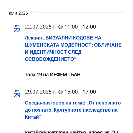
юли 2025
вт
22.07.2025 г. @ 11:00
-
12:00
22
Лекция „ВИЗУАЛНИ КОДОВЕ НА
ШУМЕНСКАТА МОДЕРНОСТ: ОБЛИЧАНЕ
И ИДЕНТИЧНОСТ СЛЕД
ОСВОБОЖДЕНИЕТО“
зала 19 на ИЕФЕМ - БАН
вт
29.07.2025 г. @ 15:00
-
17:00
29
Среща-разговор на тема: „От непознато
до познато. Културното наследство на
Китай“
Китайски културен център, адрес: ул. "Г.С.