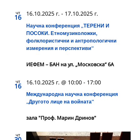
чт
16.10.2025 г.
-
17.10.2025 г.
16
Научна конференция „ТЕРЕНИ И
ПОСОКИ. Етномузиколожки,
фолклористични и антропологични
измерения и перспективи“
ИЕФЕМ – БАН на ул. „Московска“ 6A
чт
16.10.2025 г. @ 10:00
-
17:00
16
Международна научна конференция
„Другото лице на войната“
зала "Проф. Марин Дринов"
чт
30