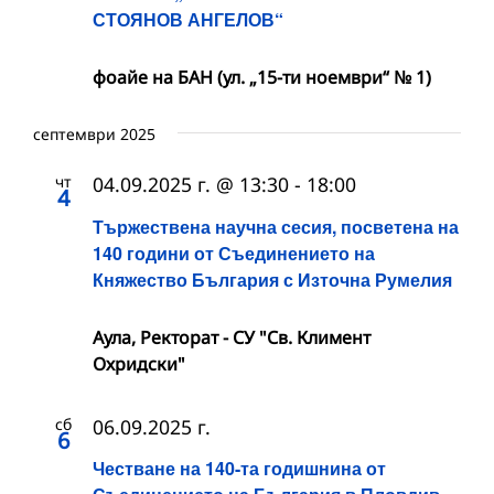
СТОЯНОВ АНГЕЛОВ“
фоайе на БАН (ул. „15-ти ноември“ № 1)
септември 2025
чт
04.09.2025 г. @ 13:30
-
18:00
4
Тържествена научна сесия, посветена на
140 години от Съединението на
Княжество България с Източна Румелия
Аула, Ректорат - СУ "Св. Климент
Охридски"
сб
06.09.2025 г.
6
Честване на 140-та годишнина от