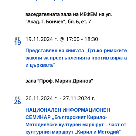
заседателната зала на ИЕФЕМ на ул.
"Акад. Г. Бончев", бл. 6, ет. 7
вт
19.11.2024 г. @ 17:00
-
18:30
19
Представяне на книгата „Гръко-римските
закони за престъпленията против вярата
и църквата“
зала “Проф. Марин Дринов”
вт
26.11.2024 г.
-
27.11.2024 г.
26
НАЦИОНАЛЕН ИНФОРМАЦИОНЕН
СЕМИНАР „Българският Кирило-
Методиевски културен маршрут – част от
културния маршрут „Кирил и Методий“