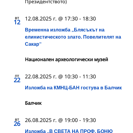
Президентството)
вт
12.08.2025 г. @ 17:30
-
18:30
12
Временна изложба „Блясъкът на
елинистическото злато. Повелителят на
Сакар“
Национален археологически музей
пт
22.08.2025 г. @ 10:30
-
11:30
22
Изложба на КМНЦ-БАН гостува в Балчик
Балчик
вт
26.08.2025 г. @ 19:00
-
19:30
26
Изложба „В СВЕТА НА ПРОФ. БОНЮ