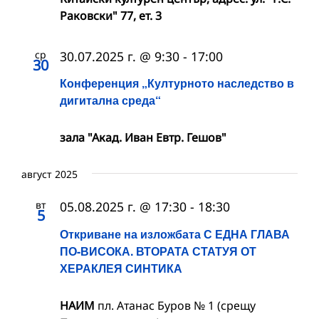
Раковски" 77, ет. 3
ср
30.07.2025 г. @ 9:30
-
17:00
30
Конференция „Културното наследство в
дигитална среда“
зала "Акад. Иван Евтр. Гешов"
август 2025
вт
05.08.2025 г. @ 17:30
-
18:30
5
Откриване на изложбата С ЕДНА ГЛАВА
ПО-ВИСОКА. ВТОРАТА СТАТУЯ ОТ
ХЕРАКЛЕЯ СИНТИКА
НАИМ
пл. Атанас Буров № 1 (срещу