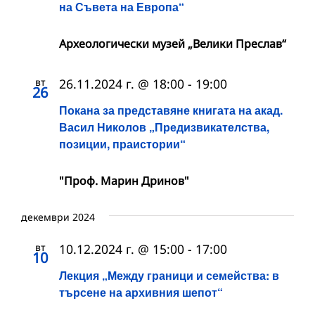
на Съвета на Европа“
Археологически музей „Велики Преслав“
вт
26.11.2024 г. @ 18:00
-
19:00
26
Покана за представяне книгата на акад.
Васил Николов „Предизвикателства,
позиции, праистории“
"Проф. Марин Дринов"
декември 2024
вт
10.12.2024 г. @ 15:00
-
17:00
10
Лекция „Между граници и семейства: в
търсене на архивния шепот“