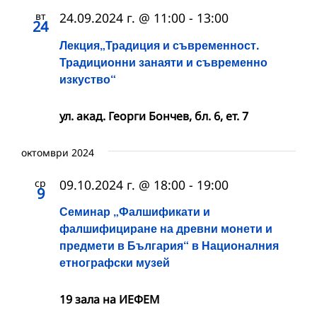
вт
24.09.2024 г. @ 11:00
-
13:00
24
Лекция„Традиция и съвременност.
Традиционни занаяти и съвременно
изкуство“
ул. акад. Георги Бончев, бл. 6, ет. 7
октомври 2024
ср
09.10.2024 г. @ 18:00
-
19:00
9
Семинар „Фалшификати и
фалшифициране на древни монети и
предмети в България“ в Националния
етнографски музей
19 зала на ИЕФЕМ