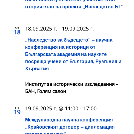
втория етап на проекта „Наследство БГ“
чт
18.09.2025 г.
-
19.09.2025 г.
18
„Наследство за бъдещето“ – научна
конференция на историци от
Българската академия на науките
посреща учени от България, Румъния и
Хърватия
Институт за исторически изследвания –
БАН, Голям салон
пт
19.09.2025 г. @ 11:00
-
17:00
19
Международна научна конференция
„Крайовският договор – дипломация
вместо насилие“