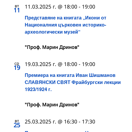
вт
11.03.2025 г. @ 18:00
-
19:00
11
Представяне на книгата „Икони от
Националния църковен историко-
археологически музей“
"Проф. Марин Дринов"
ср
19.03.2025 г. @ 18:00
-
19:00
19
Премиера на книгата Иван Шишманов
СЛАВЯНСКИ СВЯТ Фрайбургски лекции
1923/1924 г.
"Проф. Марин Дринов"
вт
25.03.2025 г. @ 16:30
-
17:30
25