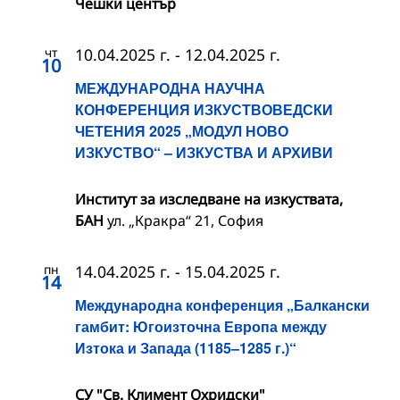
Чешки център
чт
10.04.2025 г.
-
12.04.2025 г.
10
МЕЖДУНАРОДНА НАУЧНА
КОНФЕРЕНЦИЯ ИЗКУСТВОВЕДСКИ
ЧЕТЕНИЯ 2025 „МОДУЛ НОВО
ИЗКУСТВО“ – ИЗКУСТВА И АРХИВИ
Институт за изследване на изкуствата,
БАН
ул. „Кракра“ 21, София
пн
14.04.2025 г.
-
15.04.2025 г.
14
Международна конференция „Балкански
гамбит: Югоизточна Европа между
Изтока и Запада (1185–1285 г.)“
СУ "Св. Климент Охридски"