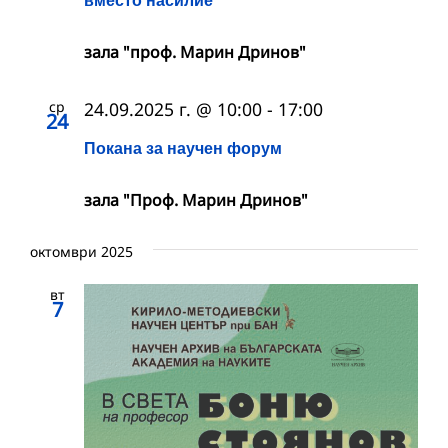
зала "проф. Марин Дринов"
ср
24.09.2025 г. @ 10:00
-
17:00
24
Покана за научен форум
зала "Проф. Марин Дринов"
октомври 2025
вт
7