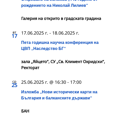
рождението на Николай Лилиев“
Галерия на открито в градската градина
вт
17.06.2025 г.
-
18.06.2025 г.
17
Пета годишна научна конференция на
ЦВП „Наследство БГ“
зала „Яйцето“, СУ „Св. Климент Охридски“,
Ректорат
ср
25.06.2025 г. @ 16:30
-
17:00
25
Изложба „Нови исторически карти на
България и балканските държави“
БАН