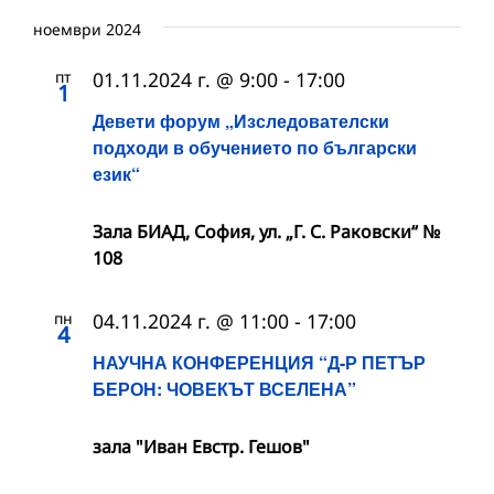
ноември 2024
пт
01.11.2024 г. @ 9:00
-
17:00
1
Девети форум „Изследователски
подходи в обучението по български
език“
Зала БИАД, София, ул. „Г. С. Раковски“ №
108
пн
04.11.2024 г. @ 11:00
-
17:00
4
НАУЧНА КОНФЕРЕНЦИЯ “Д-Р ПЕТЪР
БЕРОН: ЧОВЕКЪТ ВСЕЛЕНА”
зала "Иван Евстр. Гешов"