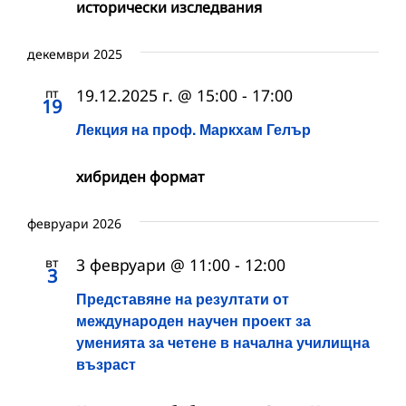
исторически изследвания
декември 2025
пт
19.12.2025 г. @ 15:00
-
17:00
19
Лекция на проф. Маркхам Гелър
хибриден формат
февруари 2026
вт
3 февруари @ 11:00
-
12:00
3
Представяне на резултати от
международен научен проект за
уменията за четене в начална училищна
възраст