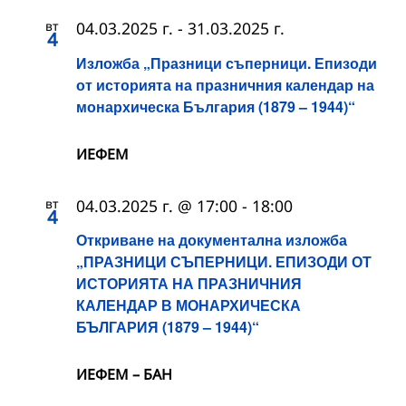
вт
04.03.2025 г.
-
31.03.2025 г.
4
Изложба „Празници съперници. Епизоди
от историята на празничния календар на
монархическа България (1879 – 1944)“
ИЕФЕМ
вт
04.03.2025 г. @ 17:00
-
18:00
4
Откриване на документална изложба
„ПРАЗНИЦИ СЪПЕРНИЦИ. ЕПИЗОДИ ОТ
ИСТОРИЯТА НА ПРАЗНИЧНИЯ
КАЛЕНДАР В МОНАРХИЧЕСКА
БЪЛГАРИЯ (1879 – 1944)“
ИЕФЕМ – БАН