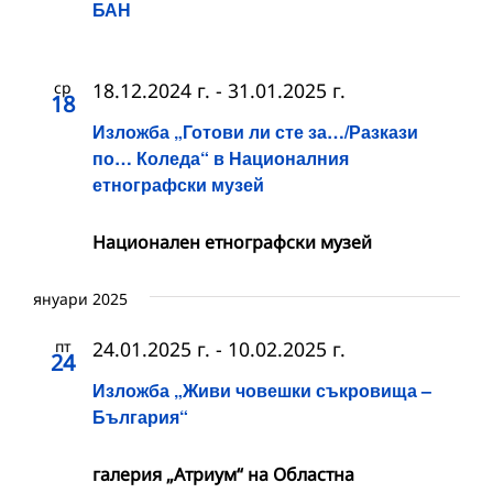
БАН
ср
18.12.2024 г.
-
31.01.2025 г.
18
Изложба „Готови ли сте за…/Разкази
по… Коледа“ в Националния
етнографски музей
Национален етнографски музей
януари 2025
пт
24.01.2025 г.
-
10.02.2025 г.
24
Изложба „Живи човешки съкровища –
България“
галерия „Атриум“ на Областна