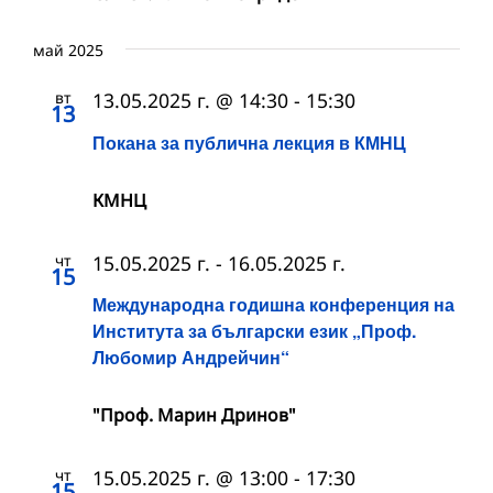
май 2025
вт
13.05.2025 г. @ 14:30
-
15:30
13
Покана за публична лекция в КМНЦ
КМНЦ
чт
15.05.2025 г.
-
16.05.2025 г.
15
Международна годишна конференция на
Института за български език „Проф.
Любомир Андрейчин“
"Проф. Марин Дринов"
чт
15.05.2025 г. @ 13:00
-
17:30
15