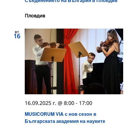
Съединението на България в Пловдив
Пловдив
вт
16
16.09.2025 г. @ 8:00
-
17:00
MUSICORUM VIA с нов сезон в
Българската академия на науките