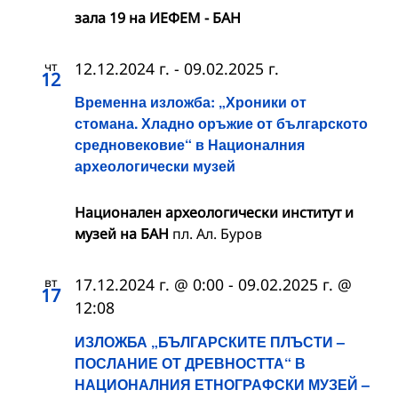
зала 19 на ИЕФЕМ - БАН
чт
12.12.2024 г.
-
09.02.2025 г.
12
Временна изложба: „Хроники от
стомана. Хладно оръжие от българското
средновековие“ в Националния
археологически музей
Национален археологически институт и
музей на БАН
пл. Ал. Буров
вт
17.12.2024 г. @ 0:00
-
09.02.2025 г. @
17
12:08
ИЗЛОЖБА „БЪЛГАРСКИТЕ ПЛЪСТИ –
ПОСЛАНИЕ ОТ ДРЕВНОСТТА“ В
НАЦИОНАЛНИЯ ЕТНОГРАФСКИ МУЗЕЙ –