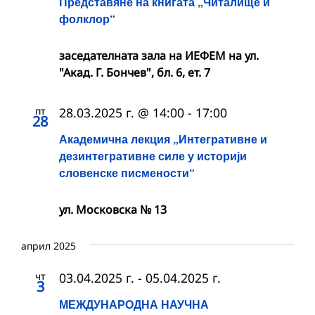
Представяне на книгата „Читалище и
фолклор“
заседателната зала на ИЕФЕМ на ул.
"Акад. Г. Бончев", бл. 6, ет. 7
пт
28.03.2025 г. @ 14:00
-
17:00
28
Академична лекция „Интегративне и
дезинтегративне силе у историји
словенске писмености“
ул. Московска № 13
април 2025
чт
03.04.2025 г.
-
05.04.2025 г.
3
МЕЖДУНАРОДНА НАУЧНА