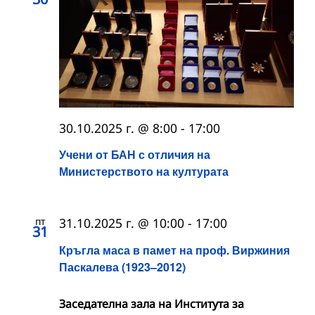
30.10.2025 г. @ 8:00
-
17:00
Учени от БАН с отличия на
Министерството на културата
пт
31.10.2025 г. @ 10:00
-
17:00
31
Кръгла маса в памет на проф. Виржиния
Паскалева (1923–2012)
Заседателна зала на Института за