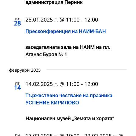
администрация Перник
вт
28.01.2025 г. @ 11:00
-
12:00
28
Пресконференция на НАИМ-БАН
заседателната зала на НАИМ на пл.
Атанас Буров № 1
февруари 2025
пт
14.02.2025 г. @ 11:00
-
12:00
14
Тържествено честване на празника
УСПЕНИЕ КИРИЛОВО
Национален музей „Земята и хората“
пн
17.02.2025 г. @ 10:00
-
22.02.2025 г. @