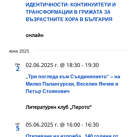
ИДЕНТИЧНОСТИ: КОНТИНУИТЕТИ И
ТРАНСФОРМАЦИИ В ГРИЖАТА ЗА
ВЪЗРАСТНИТЕ ХОРА В БЪЛГАРИЯ
онлайн
юни 2025
пн
02.06.2025 г. @ 18:30
-
19:30
2
„Три погледа към Съединението“ – на
Милко Палангурски, Веселин Янчев и
Петър Стоянович
Литературен клуб „Перото“
чт
05.06.2025 г. @ 16:00
-
16:30
5
Откриване на изложба „140 години от