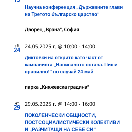
Научна конференция „Държавните глави
на Третото българско царство“
Дворец „Врана“, София
сб
24.05.2025 г. @ 10:00
-
14:00
24
Диктовки на открито като част от
кампанията „Написаното остава. Пиши
правилно!“ по случай 24 май
парка „Княжевска градина“
чт
29.05.2025 г. @ 14:00
-
16:00
29
ПОКОЛЕНЧЕСКИ ОБЩНОСТИ,
ПОСТСОЦИАЛИСТИЧЕСКИ КОЛЕКТИВИ
И „РАЗЧИТАЩИ НА СЕБЕ СИ“