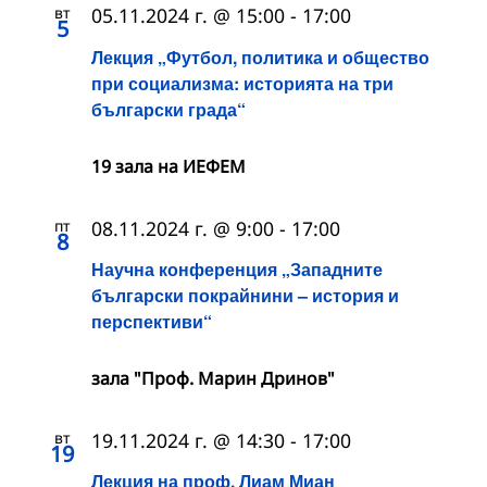
вт
05.11.2024 г. @ 15:00
-
17:00
5
Лекция „Футбол, политика и общество
при социализма: историята на три
български града“
19 зала на ИЕФЕМ
пт
08.11.2024 г. @ 9:00
-
17:00
8
Научна конференция „Западните
български покрайнини – история и
перспективи“
зала "Проф. Марин Дринов"
вт
19.11.2024 г. @ 14:30
-
17:00
19
Лекция на проф. Лиам Миан