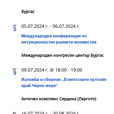
Бургас
пт
05.07.2024 г.
-
06.07.2024 г.
5
Международна конференция по
интуиционистки размити множества
Международен конгресен център Бургас
вт
09.07.2024 г. @ 18:00
-
19:00
9
Изложба и сборник „Египетските култове
край Черно море“
Античен комплекс Сердика (Ларгото)
вт
16.07.2024 г.
-
20.08.2024 г.