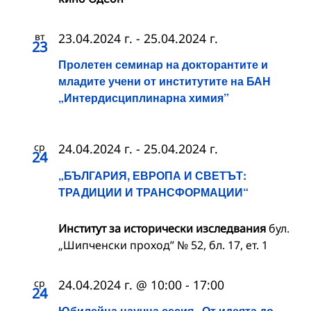
вт
23.04.2024 г.
-
25.04.2024 г.
23
Пролетен семинар на докторантите и
младите учени от институтите на БАН
„Интердисциплинарна химия”
ср
24.04.2024 г.
-
25.04.2024 г.
24
„БЪЛГАРИЯ, ЕВРОПА И СВЕТЪТ:
ТРАДИЦИИ И ТРАНСФОРМАЦИИ“
Институт за исторически изследвания
бул.
„Шипченски проход” № 52, бл. 17, ет. 1
ср
24.04.2024 г. @ 10:00
-
17:00
24
Юбилейна научна сесия „От идеята до