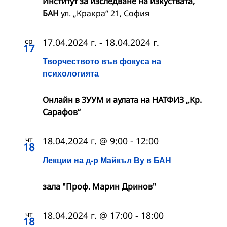
Институт за изследване на изкуствата,
БАН
ул. „Кракра“ 21, София
ср
17.04.2024 г.
-
18.04.2024 г.
17
Творчеството във фокуса на
психологията
Онлайн в ЗУУМ и аулата на НАТФИЗ „Кр.
Сарафов“
чт
18.04.2024 г. @ 9:00
-
12:00
18
Лекции на д-р Майкъл Ву в БАН
зала "Проф. Марин Дринов"
чт
18.04.2024 г. @ 17:00
-
18:00
18