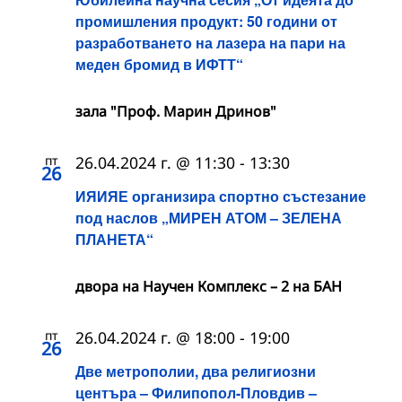
промишления продукт: 50 години от
разработването на лазера на пари на
меден бромид в ИФТТ“
зала "Проф. Марин Дринов"
пт
26.04.2024 г. @ 11:30
-
13:30
26
ИЯИЯЕ организира спортно състезание
под наслов „МИРЕН АТОМ – ЗЕЛЕНА
ПЛАНЕТА“
двора на Научен Комплекс – 2 на БАН
пт
26.04.2024 г. @ 18:00
-
19:00
26
Две метрополии, два религиозни
центъра – Филипопол-Пловдив –