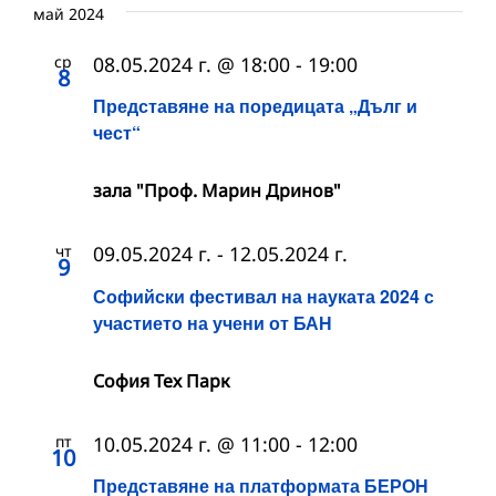
май 2024
ср
08.05.2024 г. @ 18:00
-
19:00
8
Представяне на поредицата „Дълг и
чест“
зала "Проф. Марин Дринов"
чт
09.05.2024 г.
-
12.05.2024 г.
9
Софийски фестивал на науката 2024 с
участието на учени от БАН
София Тех Парк
пт
10.05.2024 г. @ 11:00
-
12:00
10
Представяне на платформата БЕРОН