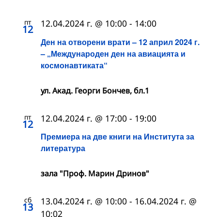
пт
12.04.2024 г. @ 10:00
-
14:00
12
Ден на отворени врати – 12 април 2024 г.
– „Международен ден на авиацията и
космонавтиката“
ул. Акад. Георги Бончев, бл.1
пт
12.04.2024 г. @ 17:00
-
19:00
12
Премиера на две книги на Института за
литература
зала "Проф. Марин Дринов"
сб
13.04.2024 г. @ 10:00
-
16.04.2024 г. @
13
10:02