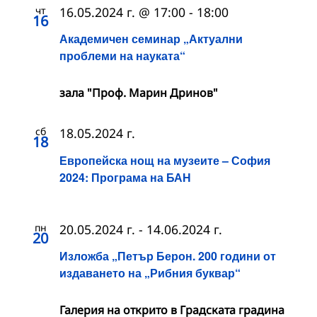
чт
16.05.2024 г. @ 17:00
-
18:00
16
Академичен семинар „Актуални
проблеми на науката“
зала "Проф. Марин Дринов"
сб
18.05.2024 г.
18
Европейска нощ на музеите – София
2024: Програма на БАН
пн
20.05.2024 г.
-
14.06.2024 г.
20
Изложба „Петър Берон. 200 години от
издаването на „Рибния буквар“
Галерия на открито в Градската градина