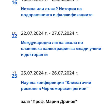
16
Истина или лъжа? История на
подправянията и фалшификациите
пн
22.07.2024 г.
-
27.07.2024 г.
22
Международна лятна школа по
славянска палеография за млади учени
и докторанти
чт
25.07.2024 г.
-
26.07.2024 г.
25
Научна конференция “Климатични
рискове в Черноморския регион“
зала "Проф. Марин Дринов"