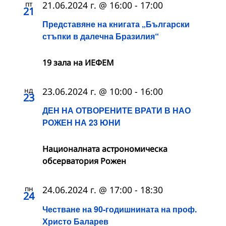
пт
21.06.2024 г. @ 16:00
-
17:00
21
Представяне на книгата „Български
стъпки в далечна Бразилия“
19 зала на ИЕФЕМ
нд
23.06.2024 г. @ 10:00
-
16:00
23
ДЕН НА ОТВОРЕНИТЕ ВРАТИ В НАО
РОЖЕН НА 23 ЮНИ
Националната астрономическа
обсерватория Рожен
пн
24.06.2024 г. @ 17:00
-
18:30
24
Честване на 90-годишнината на проф.
Христо Баларев