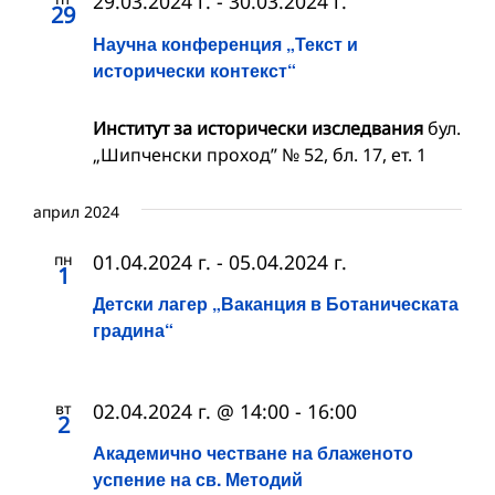
29.03.2024 г.
-
30.03.2024 г.
29
Научна конференция „Текст и
исторически контекст“
Институт за исторически изследвания
бул.
„Шипченски проход” № 52, бл. 17, ет. 1
април 2024
пн
01.04.2024 г.
-
05.04.2024 г.
1
Детски лагер „Ваканция в Ботаническата
градина“
вт
02.04.2024 г. @ 14:00
-
16:00
2
Академично честване на блаженото
успение на св. Методий