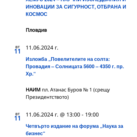
ИНОВАЦИИ ЗА СИГУРНОСТ, ОТБРАНА И
КОСМОС
Пловдив
вт
11.06.2024 г.
11
Изложба „Повелителите на солта:
Провадия – Солницата 5600 – 4350 г. пр.
Хр.“
НАИМ
пл. Атанас Буров № 1 (срещу
Президентството)
вт
11.06.2024 г. @ 13:00
-
19:00
11
Четвърто издание на форума „Наука за
бизнес“