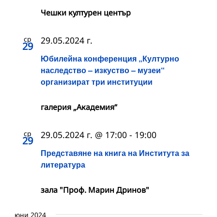
Чешки културен център
ср
29.05.2024 г.
29
Юбилейна конференция „Културно
наследство – изкуство – музеи“
организират три институции
галерия „Академия“
ср
29.05.2024 г. @ 17:00
-
19:00
29
Представяне на книга на Института за
литература
зала "Проф. Марин Дринов"
юни 2024