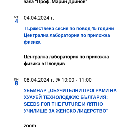
зала "Проф. Марин Дринов"
чт
04.04.2024 г.
4
Тържествена сесия по повод 45 години
Централна лаборатория по приложна
физика
Централна лаборатория по приложна
физика в Пловдив
пн
08.04.2024 г. @ 10:00
-
11:00
8
УЕБИНАР „ОБУЧИТЕЛНИ ПРОГРАМИ НА
ХУАУЕЙ ТЕХНОЛОДЖИС БЪЛГАРИЯ:
SEEDS FOR THE FUTURE И ЛЯТНО
УЧИЛИЩЕ ЗА ЖЕНСКО ЛИДЕРСТВО“
zoom