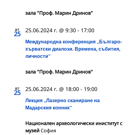
зала "Проф. Марин Дринов"
вт
25.06.2024 г. @ 9:30
-
17:00
25
Международна конференция „Българо-
хърватски диалози. Времена, събития,
личности“
зала "Проф. Марин Дринов"
вт
25.06.2024 г. @ 18:00
-
19:00
25
Лекция „Лазерно сканиране на
Мадарския конник“
Национален археологически иниститут с
музей
София