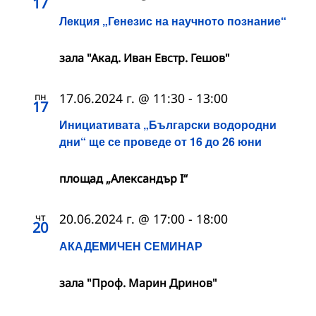
17
Лекция „Генезис на научното познание“
зала "Акад. Иван Евстр. Гешов"
пн
17.06.2024 г. @ 11:30
-
13:00
17
Инициативата „Български водородни
дни“ ще се проведе от 16 до 26 юни
площад „Александър I“
чт
20.06.2024 г. @ 17:00
-
18:00
20
АКАДЕМИЧЕН СЕМИНАР
зала "Проф. Марин Дринов"