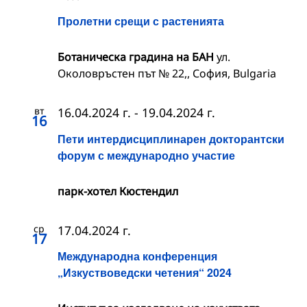
Пролетни срещи с растенията
Ботаническа градина на БАН
ул.
Околовръстен път № 22,, София, Bulgaria
вт
16.04.2024 г.
-
19.04.2024 г.
16
Пети интердисциплинарен докторантски
форум с международно участие
парк-хотел Кюстендил
ср
17.04.2024 г.
17
Международна конференция
„Изкуствоведски четения“ 2024