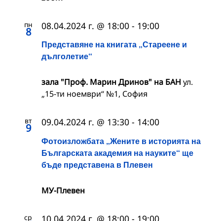
пн
08.04.2024 г. @ 18:00
-
19:00
8
Представяне на книгата „Стареене и
дълголетие“
зала "Проф. Марин Дринов" на БАН
ул.
„15-ти ноември“ №1, София
вт
09.04.2024 г. @ 13:30
-
14:00
9
Фотоизложбата „Жените в историята на
Българската академия на науките“ ще
бъде представена в Плевен
МУ-Плевен
ср
10.04.2024 г. @ 18:00
-
19:00