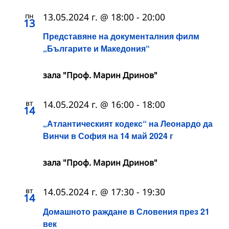
пн
13.05.2024 г. @ 18:00
-
20:00
13
Представяне на документалния филм
„Българите и Македония“
зала "Проф. Марин Дринов"
вт
14.05.2024 г. @ 16:00
-
18:00
14
„Атлантическият кодекс“ на Леонардо да
Винчи в София на 14 май 2024 г
зала "Проф. Марин Дринов"
вт
14.05.2024 г. @ 17:30
-
19:30
14
Домашното раждане в Словения през 21
век