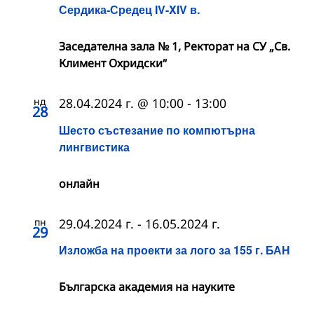
Сердика-Средец IV-XIV в.
Заседателна зала № 1, Ректорат на СУ „Св.
Климент Охридски“
нд
28.04.2024 г. @ 10:00
-
13:00
28
Шесто състезание по компютърна
лингвистика
онлайн
пн
29.04.2024 г.
-
16.05.2024 г.
29
Изложба на проекти за лого за 155 г. БАН
Българска академия на науките