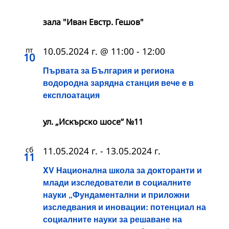
зала "Иван Евстр. Гешов"
пт
10.05.2024 г. @ 11:00
-
12:00
10
Първата за България и региона
водородна зарядна станция вече e в
експлоатация
ул. „Искърско шосе“ №11
сб
11.05.2024 г.
-
13.05.2024 г.
11
XV Национална школа за докторанти и
млади изследователи в социалните
науки „Фундаментални и приложни
изследвания и иновации: потенциал на
социалните науки за решаване на