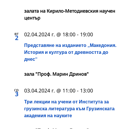
залата на Кирило-Методиевския научен
център
вт
02.04.2024 г. @ 18:00
-
19:00
2
Представяне на изданието „Македония.
История и култура от древността до
днес“
зала "Проф. Марин Дринов"
ср
03.04.2024 г. @ 11:00
-
13:00
3
Три лекции на учени от Института за
грузинска литература към Грузинската
академия на науките