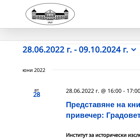
Skip
to
content
Събития
28.06.2022 г.
 - 
09.10.2024 г.
Select
date.
юни 2022
вт
28.06.2022 г. @ 16:00
-
17:0
28
Представяне на кни
привечер: Градовет
Институт за исторически изс