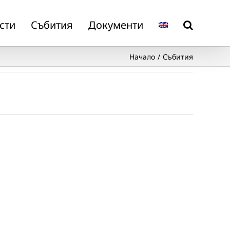
сти
Събития
Документи
Начало
Събития