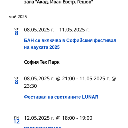
зала "Акад. Иван Евстр. Гешов"
май 2025
чт
08.05.2025 г.
-
11.05.2025 г.
8
БАН се включва в Софийския фестивал
на науката 2025
София Тех Парк
чт
08.05.2025 г. @ 21:00
-
11.05.2025 г. @
8
23:30
Фестивал на светлините LUNAR
пн
12.05.2025 г. @ 18:00
-
19:00
12