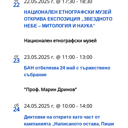
чт
22.05.2025 г. @ 17:30
-
18:30
22
НАЦИОНАЛЕН ЕТНОГРАФСКИ МУЗЕЙ
ОТКРИВА ЕКСПОЗИЦИЯ „ЗВЕЗДНОТО
НЕБЕ – МИТОЛОГИЯ И НАУКА“
Национален етнографски музей
пт
23.05.2025 г. @ 11:00
-
13:00
23
БАН отбелязва 24 май с тържествено
събрание
"Проф. Марин Дринов"
сб
24.05.2025 г. @ 10:00
-
14:00
24
Диктовки на открито като част от
кампанията „Написаното остава. Пиши