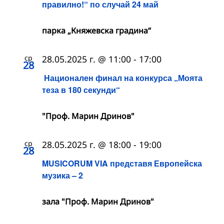
правилно!“ по случай 24 май
парка „Княжевска градина“
ср
28.05.2025 г. @ 11:00
-
17:00
28
Национален финал на конкурса „Моята
теза в 180 секунди“
"Проф. Марин Дринов"
ср
28.05.2025 г. @ 18:00
-
19:00
28
MUSICORUM VIA представя Европейска
музика – 2
зала "Проф. Марин Дринов"