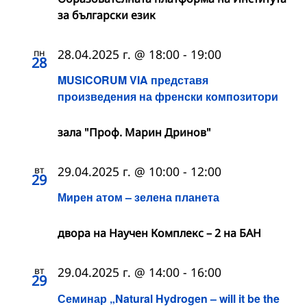
за български език
пн
28.04.2025 г. @ 18:00
-
19:00
28
MUSICORUM VIA представя
произведения на френски композитори
зала "Проф. Марин Дринов"
вт
29.04.2025 г. @ 10:00
-
12:00
29
Мирен атом – зелена планета
двора на Научен Комплекс – 2 на БАН
вт
29.04.2025 г. @ 14:00
-
16:00
29
Семинар „Natural Hydrogen – will it be the