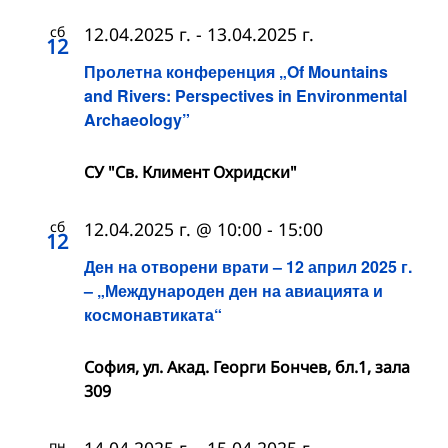
сб
12.04.2025 г.
-
13.04.2025 г.
12
Пролетна конференция „Of Mountains
and Rivers: Perspectives in Environmental
Archaeology”
СУ "Св. Климент Охридски"
сб
12.04.2025 г. @ 10:00
-
15:00
12
Ден на отворени врати – 12 април 2025 г.
– „Международен ден на авиацията и
космонавтиката“
София, ул. Акад. Георги Бончев, бл.1, зала
309
пн