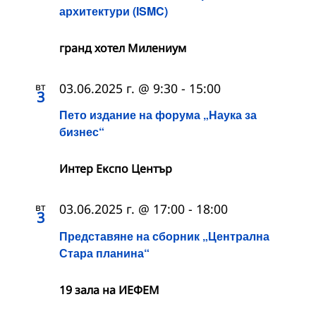
архитектури (ISMC)
гранд хотел Милениум
вт
03.06.2025 г. @ 9:30
-
15:00
3
Пето издание на форума „Наука за
бизнес“
Интер Експо Център
вт
03.06.2025 г. @ 17:00
-
18:00
3
Представяне на сборник „Централна
Стара планина“
19 зала на ИЕФЕМ