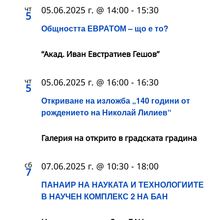
чт
05.06.2025 г. @ 14:00
-
15:30
5
Общността ЕВРАТОМ – що е то?
“Акад. Иван Евстратиев Гешов”
чт
05.06.2025 г. @ 16:00
-
16:30
5
Откриване на изложба „140 години от
рождението на Николай Лилиев“
Галерия на открито в градската градина
сб
07.06.2025 г. @ 10:30
-
18:00
7
ПАНАИР НА НАУКАТА И ТЕХНОЛОГИИТЕ
В НАУЧЕН КОМПЛЕКС 2 НА БАН