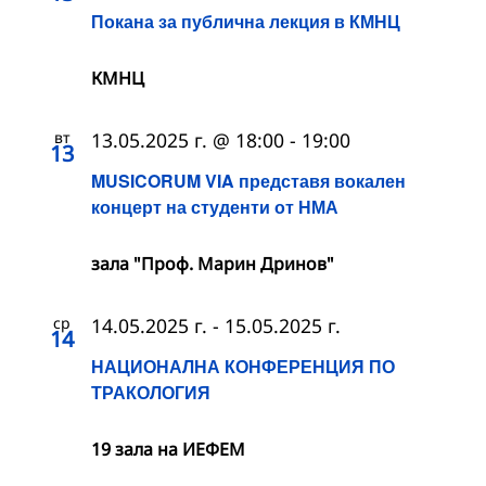
Покана за публична лекция в КМНЦ
КМНЦ
вт
13.05.2025 г. @ 18:00
-
19:00
13
MUSICORUM VIA представя вокален
концерт на студенти от НМА
зала "Проф. Марин Дринов"
ср
14.05.2025 г.
-
15.05.2025 г.
14
НАЦИОНАЛНА КОНФЕРЕНЦИЯ ПО
ТРАКОЛОГИЯ
19 зала на ИЕФЕМ