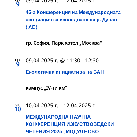
09.04.2025 г.
-
12.04.2025 г.
9
45-а Конференция на Международната
асоциация за изследване на р. Дунав
(IAD)
гр. София, Парк хотел „Москва“
ср
09.04.2025 г. @ 11:30
-
12:30
9
Екологична инициатива на БАН
кампус „IV-ти км“
чт
10.04.2025 г.
-
12.04.2025 г.
10
МЕЖДУНАРОДНА НАУЧНА
КОНФЕРЕНЦИЯ ИЗКУСТВОВЕДСКИ
ЧЕТЕНИЯ 2025 „МОДУЛ НОВО