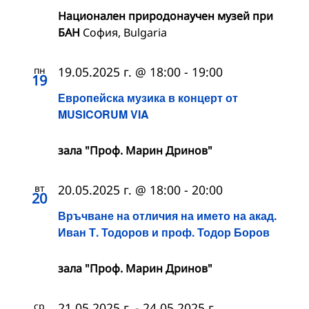
Национален природонаучен музей при
БАН
София, Bulgaria
пн
19.05.2025 г. @ 18:00
-
19:00
19
Европейска музика в концерт от
MUSICORUM VIA
зала "Проф. Марин Дринов"
вт
20.05.2025 г. @ 18:00
-
20:00
20
Връчване на отличия на името на акад.
Иван Т. Тодоров и проф. Тодор Боров
зала "Проф. Марин Дринов"
ср
21.05.2025 г.
-
24.05.2025 г.