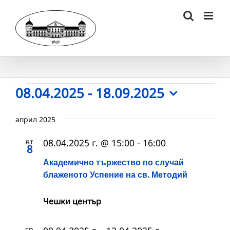
Skip
to
content
Събития
08.04.2025
 - 
18.09.2025
Select
date.
април 2025
вт
08.04.2025 г. @ 15:00
-
16:00
8
Академично тържество по случай
блаженото Успение на св. Методий
Чешки център
ср