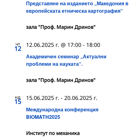
Представяне на изданието „Македония в
европейската етническа картография“
зала "Проф. Марин Дринов"
чт
12.06.2025 г. @ 17:00
-
18:00
12
Академичен семинар „Актуални
проблеми на науката“.
зала "Проф. Марин Дринов"
нд
15.06.2025 г.
-
20.06.2025 г.
15
Международна конференция
BIOMATH2025
Институт по механика