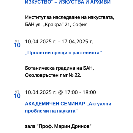
ИЗКУСТВО“ – ИЗКУСТВА И АРХИВИ
Институт за изследване на изкуствата,
БАН
ул. „Кракра“ 21, София
чт
10.04.2025 г.
-
17.04.2025 г.
10
„Пролетни срещи с растенията“
Ботаническа градина на БАН,
Околовръстен път № 22.
чт
10.04.2025 г. @ 17:00
-
18:00
10
АКАДЕМИЧЕН СЕМИНАР „Актуални
проблеми на науката“
зала "Проф. Марин Дринов"