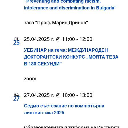
“Preventing and combating racism,
intolerance and discrimination in Bulgaria”
зала "Проф. Марин Дринов"
пт
25.04.2025 г. @ 11:00
-
12:00
25
УЕБИНАР на тема: МЕЖДУНАРОДЕН
ДОКТОРАНТСКИ КОНКУРС „МОЯТА ТЕЗА
В 180 СЕКУНДИ“
zoom
нд
27.04.2025 г. @ 10:00
-
13:00
27
Седмо състезание по компютърна
лингвистика 2025
Образователната платформа на Института