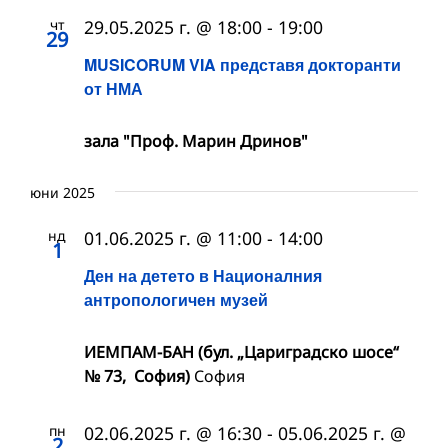
чт
29.05.2025 г. @ 18:00
-
19:00
29
MUSICORUM VIA представя докторанти
от НМА
зала "Проф. Марин Дринов"
юни 2025
нд
01.06.2025 г. @ 11:00
-
14:00
1
Ден на детето в Националния
антропологичен музей
ИЕМПАМ-БАН (бул. „Цариградско шосе“
№ 73, София)
София
пн
02.06.2025 г. @ 16:30
-
05.06.2025 г. @
2