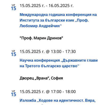
чт
15.05.2025 г.
-
16.05.2025 г.
15
Международна годишна конференция на
Института за български език „Проф.
Любомир Андрейчин“
"Проф. Марин Дринов"
чт
15.05.2025 г. @ 13:00
-
17:30
15
Научна конференция „Държавните глави
на Третото българско царство“
Дворец „Врана“, София
чт
15.05.2025 г. @ 17:00
-
18:00
15
Изложба „Кодове на идентичност. Вяра,