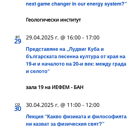
next game changer in our energy system?“
Геологически институт
вт
29.04.2025 г. @ 16:00
-
17:00
29
Представяне на „Лудвиг Куба и
българската песенна култура от края на
19-и и началото на 20-и век: между града
и селото“
зала 19 на ИЕФЕМ - БАН
ср
30.04.2025 г. @ 11:00
-
12:00
30
Лекция “Какво физиката и философията
ни казват за физическия свят?”