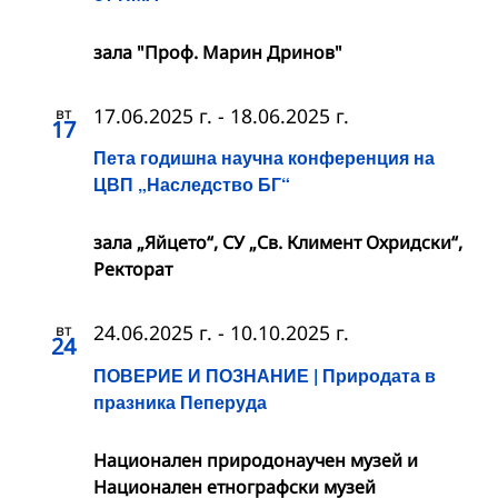
зала "Проф. Марин Дринов"
вт
17.06.2025 г.
-
18.06.2025 г.
17
Пета годишна научна конференция на
ЦВП „Наследство БГ“
зала „Яйцето“, СУ „Св. Климент Охридски“,
Ректорат
вт
24.06.2025 г.
-
10.10.2025 г.
24
ПОВЕРИЕ И ПОЗНАНИЕ | Природата в
празника Пеперуда
Национален природонаучен музей и
Национален етнографски музей