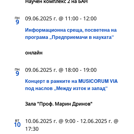
Научен комплекс 2 на БАН
пн
09.06.2025 г. @ 11:00
-
12:00
9
Информационна среща, посветена на
програма „Предприемачи в науката“
онлайн
пн
09.06.2025 г. @ 18:00
-
19:00
9
Концерт в рамките на MUSICORUM VIA
под наслов „Между изток и запад“
Зала "Проф. Марин Дринов"
вт
10.06.2025 г. @ 9:00
-
12.06.2025 г. @
10
17:30