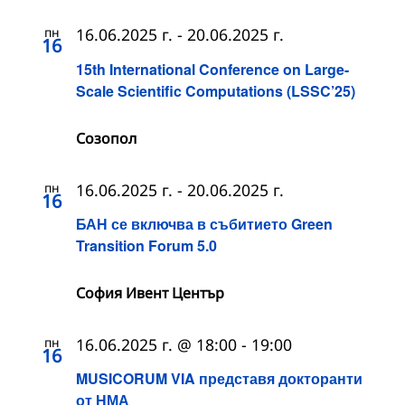
пн
16.06.2025 г.
-
20.06.2025 г.
16
15th International Conference on Large-
Scale Scientific Computations (LSSC’25)
Созопол
пн
16.06.2025 г.
-
20.06.2025 г.
16
БАН се включва в събитието Green
Transition Forum 5.0
София Ивент Център
пн
16.06.2025 г. @ 18:00
-
19:00
16
MUSICORUM VIA представя докторанти
от НМА