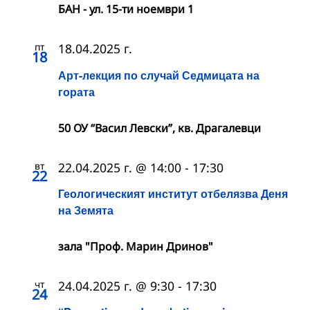
БАН - ул. 15-ти ноември 1
пт
18.04.2025 г.
18
Арт-лекция по случай Седмицата на
гората
50 ОУ “Васил Левски”, кв. Драгалевци
вт
22.04.2025 г. @ 14:00
-
17:30
22
Геологическият институт отбелязва Деня
на Земята
зала "Проф. Марин Дринов"
чт
24.04.2025 г. @ 9:30
-
17:30
24