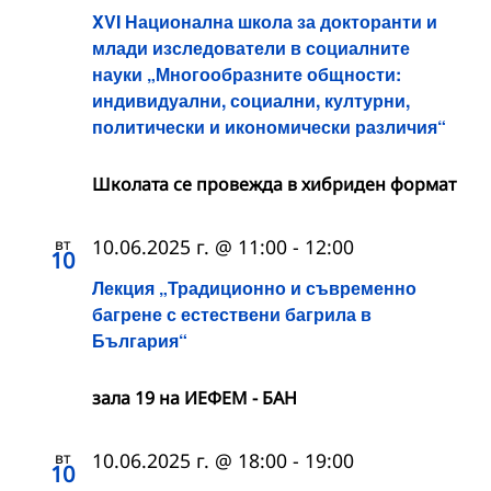
XVI Национална школа за докторанти и
млади изследователи в социалните
науки „Многообразните общности:
индивидуални, социални, културни,
политически и икономически различия“
Школата се провежда в хибриден формат
вт
10.06.2025 г. @ 11:00
-
12:00
10
Лекция „Традиционно и съвременно
багрене с естествени багрила в
България“
зала 19 на ИЕФЕМ - БАН
вт
10.06.2025 г. @ 18:00
-
19:00
10