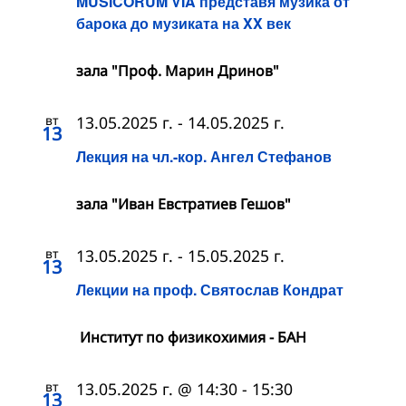
MUSICORUM VIA представя музика от
барока до музиката на XX век
зала "Проф. Марин Дринов"
вт
13.05.2025 г.
-
14.05.2025 г.
13
Лекция на чл.-кор. Ангел Стефанов
зала "Иван Евстратиев Гешов"
вт
13.05.2025 г.
-
15.05.2025 г.
13
Лекции на проф. Святослав Кондрат
Институт по физикохимия - БАН
вт
13.05.2025 г. @ 14:30
-
15:30
13