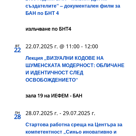
създателите“ – документален филм за
БАН по БНТ 4
излъчване по БНТ4
вт
22.07.2025 г. @ 11:00
-
12:00
22
Лекция „ВИЗУАЛНИ КОДОВЕ НА
ШУМЕНСКАТА МОДЕРНОСТ: ОБЛИЧАНЕ
И ИДЕНТИЧНОСТ СЛЕД
ОСВОБОЖДЕНИЕТО“
зала 19 на ИЕФЕМ - БАН
пн
28.07.2025 г.
-
29.07.2025 г.
28
Стартова работна среща на Центъра за
компетентност „Синьо иновативно и