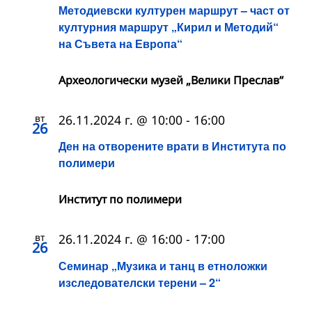
Методиевски културен маршрут – част от
културния маршрут „Кирил и Методий“
на Съвета на Европа“
Археологически музей „Велики Преслав“
вт
26.11.2024 г. @ 10:00
-
16:00
26
Ден на отворените врати в Института по
полимери
Институт по полимери
вт
26.11.2024 г. @ 16:00
-
17:00
26
Семинар „Музика и танц в етноложки
изследователски терени – 2“