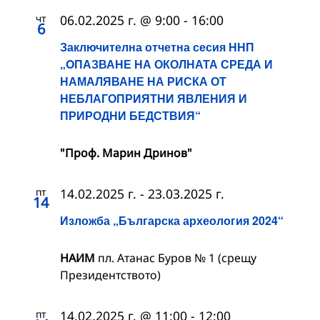
чт
06.02.2025 г. @ 9:00
-
16:00
6
Заключителна отчетна сесия ННП
„OПАЗВАНЕ НА ОКОЛНАТА СРЕДА И
НАМАЛЯВАНЕ НА РИСКА ОТ
НЕБЛАГОПРИЯТНИ ЯВЛЕНИЯ И
ПРИРОДНИ БЕДСТВИЯ“
"Проф. Марин Дринов"
пт
14.02.2025 г.
-
23.03.2025 г.
14
Изложба „Българска археология 2024“
НАИМ
пл. Атанас Буров № 1 (срещу
Президентството)
пт
14.02.2025 г. @ 11:00
-
12:00