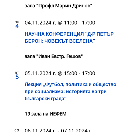
зала "Профл Марин Дринов"
пн
04.11.2024 г. @ 11:00
-
17:00
4
НАУЧНА КОНФЕРЕНЦИЯ “Д-Р ПЕТЪР
БЕРОН: ЧОВЕКЪТ ВСЕЛЕНА”
зала "Иван Евстр. Гешов"
вт
05.11.2024 г. @ 15:00
-
17:00
5
Лекция „Футбол, политика и общество
при социализма: историята на три
български града“
19 зала на ИЕФЕМ
ср
06.11.2024 г.
-
07.11.2024 г.