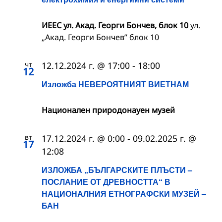
ИЕЕС ул. Акад. Георги Бончев, блок 10
ул.
„Акад. Георги Бончев” блок 10
чт
12.12.2024 г. @ 17:00
-
18:00
12
Изложба НЕВЕРОЯТНИЯТ ВИЕТНАМ
Национален природонауен музей
вт
17.12.2024 г. @ 0:00
-
09.02.2025 г. @
17
12:08
ИЗЛОЖБА „БЪЛГАРСКИТЕ ПЛЪСТИ –
ПОСЛАНИЕ ОТ ДРЕВНОСТТА“ В
НАЦИОНАЛНИЯ ЕТНОГРАФСКИ МУЗЕЙ –
БАН