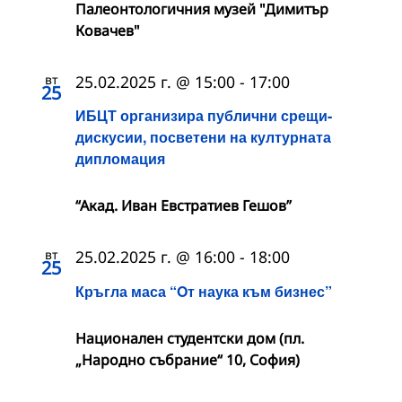
Палеонтологичния музей "Димитър
Ковачев"
вт
25.02.2025 г. @ 15:00
-
17:00
25
ИБЦТ организира публични срещи-
дискусии, посветени на културната
дипломация
“Акад. Иван Евстратиев Гешов”
вт
25.02.2025 г. @ 16:00
-
18:00
25
Кръгла маса “Oт наука към бизнес”
Национален студентски дом (пл.
„Народно събрание“ 10, София)