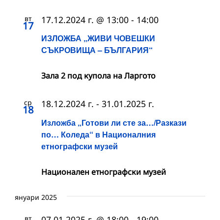
вт
17.12.2024 г. @ 13:00
-
14:00
17
ИЗЛОЖБА „ЖИВИ ЧОВЕШКИ
СЪКРОВИЩА – БЪЛГАРИЯ“
Зала 2 под купола на Ларгото
ср
18.12.2024 г.
-
31.01.2025 г.
18
Изложба „Готови ли сте за…/Разкази
по… Коледа“ в Националния
етнографски музей
Национален етнографски музей
януари 2025
вт
07.01.2025 г. @ 18:00
-
19:00