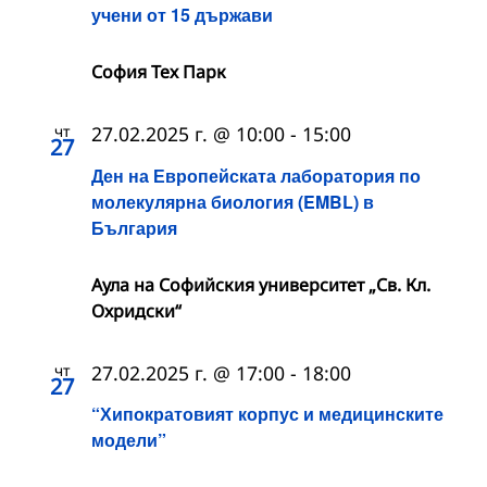
учени от 15 държави
София Тех Парк
чт
27.02.2025 г. @ 10:00
-
15:00
27
Ден на Европейската лаборатория по
молекулярна биология (EMBL) в
България
Аула на Софийския университет „Св. Кл.
Охридски“
чт
27.02.2025 г. @ 17:00
-
18:00
27
“Хипократовият корпус и медицинските
модели”