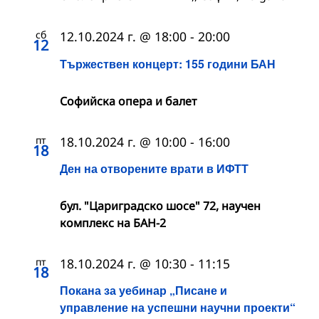
сб
12.10.2024 г. @ 18:00
-
20:00
12
Тържествен концерт: 155 години БАН
Софийска опера и балет
пт
18.10.2024 г. @ 10:00
-
16:00
18
Ден на отворените врати в ИФТТ
бул. "Цариградско шосе" 72, научен
комплекс на БАН-2
пт
18.10.2024 г. @ 10:30
-
11:15
18
Покана за уебинар „Писане и
управление на успешни научни проекти“