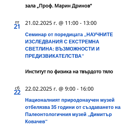
зала „Проф. Марин Дринов“
пт
21.02.2025 г. @ 11:00
-
13:00
21
Семинар от поредицата „НАУЧНИТЕ
ИЗСЛЕДВАНИЯ С ЕКСТРЕМНА
СВЕТЛИНА: ВЪЗМОЖНОСТИ И
ПРЕДИЗВИКАТЕЛСТВА“
Институт по физика на твърдото тяло
сб
22.02.2025 г. @ 9:00
-
16:00
22
Националният природонаучен музей
отбелязва 35 години от създаването на
Палеонтологичния музей „Димитър
Ковачев“