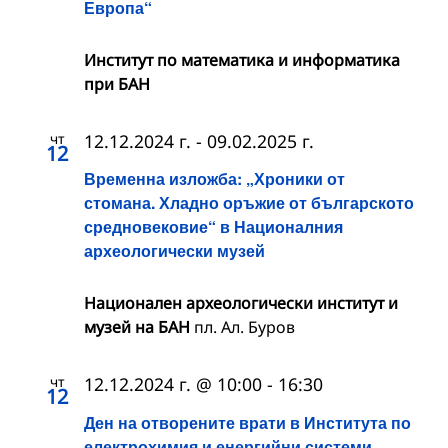
Европа“
Институт по математика и информатика
при БАН
чт
12.12.2024 г.
-
09.02.2025 г.
12
Временна изложба: „Хроники от
стомана. Хладно оръжие от българското
средновековие“ в Националния
археологически музей
Национален археологически институт и
музей на БАН
пл. Ал. Буров
чт
12.12.2024 г. @ 10:00
-
16:30
12
Ден на отворените врати в Института по
електрохимия и енергийни системи