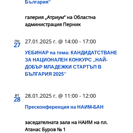
България“
галерия „Атриум“ на Областна
администрация Перник
пн
27.01.2025 г. @ 14:00
-
17:00
27
УЕБИНАР на тема: КАНДИДАТСТВАНЕ
ЗА НАЦИОНАЛЕН КОНКУРС „НАЙ-
ДОБЪР МЛАДЕЖКИ СТАРТЪП В
БЪЛГАРИЯ 2025“
вт
28.01.2025 г. @ 11:00
-
12:00
28
Пресконференция на НАИМ-БАН
заседателната зала на НАИМ на пл.
Атанас Буров № 1