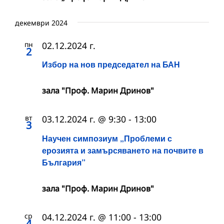
декември 2024
пн
02.12.2024 г.
2
Избор на нов председател на БАН
зала "Проф. Марин Дринов"
вт
03.12.2024 г. @ 9:30
-
13:00
3
Научен симпозиум „Проблеми с
ерозията и замърсяването на почвите в
България”
зала "Проф. Марин Дринов"
ср
04.12.2024 г. @ 11:00
-
13:00
4