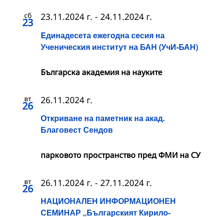
сб
23.11.2024 г.
-
24.11.2024 г.
23
Eдинадесета ежегодна сесия на
Ученическия институт на БАН (УчИ-БАН)
Българска академия на науките
вт
26.11.2024 г.
26
Откриване на паметник на акад.
Благовест Сендов
парковото пространство пред ФМИ на СУ
вт
26.11.2024 г.
-
27.11.2024 г.
26
НАЦИОНАЛЕН ИНФОРМАЦИОНЕН
СЕМИНАР „Българският Кирило-