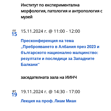
Институт по експериментална
морфология, патология и антропология с
музей
пт
15.11.2024 г. @ 11:00
-
12:00
15
Пресконференция на тема
„Преброяването в Албания през 2023 и
българското национално малцинство:
резултати и последици за Западните
Балкани“
заседателната зала на ИИНЧ
вт
19.11.2024 г. @ 14:30
-
17:00
19
Лекция на проф. Лиам Миан