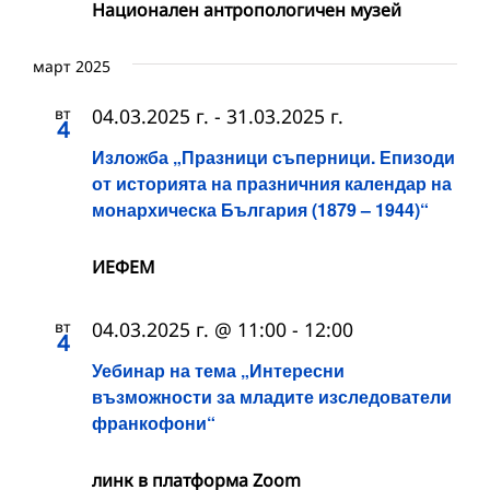
Национален антропологичен музей
март 2025
вт
04.03.2025 г.
-
31.03.2025 г.
4
Изложба „Празници съперници. Епизоди
от историята на празничния календар на
монархическа България (1879 – 1944)“
ИЕФЕМ
вт
04.03.2025 г. @ 11:00
-
12:00
4
Уебинар на тема „Интересни
възможности за младите изследователи
франкофони“
линк в платформа Zoom