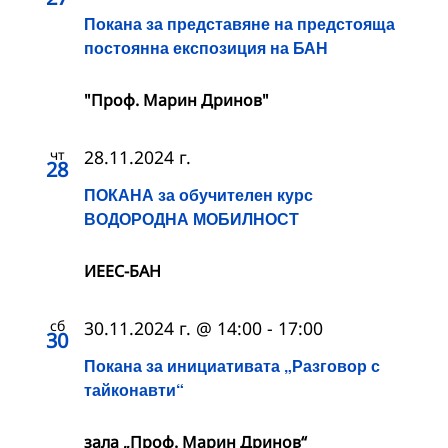
Покана за представяне на предстояща
постоянна експозиция на БАН
"Проф. Марин Дринов"
чт
28.11.2024 г.
28
ПОКАНА за обучителен курс
ВОДОРОДНА МОБИЛНОСТ
ИЕЕС-БАН
сб
30.11.2024 г. @ 14:00
-
17:00
30
Покана за инициативата „Разговор с
тайконавти“
зала „Проф. Марин Дринов“