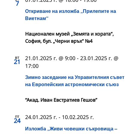
7
Откриване на изложба „Прилепите на
Виетнам“
Национален музей „Земята и хората“,
София, бул. „Черни връх“ №4
вт
21.01.2025 г. @ 9:00
-
23.01.2025 г. @
21
17:00
Зимно заседание на Управителния съвет
на Европейския астрономически съюз
“Акад. Иван Евстратиев Гешов”
пт
24.01.2025 г.
-
10.02.2025 г.
24
Изложба „Живи човешки съкровища –