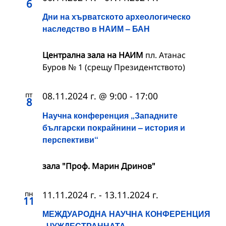
6
Дни на хърватското археологическо
наследство в НАИМ – БАН
Централна зала на НАИМ
пл. Атанас
Буров № 1 (срещу Президентството)
пт
08.11.2024 г. @ 9:00
-
17:00
8
Научна конференция „Западните
български покрайнини – история и
перспективи“
зала "Проф. Марин Дринов"
пн
11.11.2024 г.
-
13.11.2024 г.
11
МЕЖДУАРОДНА НАУЧНА КОНФЕРЕНЦИЯ
„ЧУЖДЕСТРАННАТА