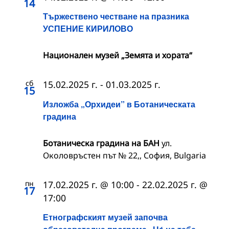
14
Тържествено честване на празника
УСПЕНИЕ КИРИЛОВО
Национален музей „Земята и хората“
сб
15.02.2025 г.
-
01.03.2025 г.
15
Изложба „Орхидеи” в Ботаническата
градина
Ботаническа градина на БАН
ул.
Околовръстен път № 22,, София, Bulgaria
пн
17.02.2025 г. @ 10:00
-
22.02.2025 г. @
17
17:00
Етнографският музей започва