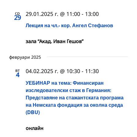
ср
29.01.2025 г. @ 11:00
-
13:00
29
Лекция на чл.- кор. Ангел Стефанов
зала “Акад. Иван Гешов”
февруари 2025
вт
04.02.2025 г. @ 10:30
-
11:30
4
УЕБИНАР на тема: Финансиран
изследователски стаж в Германия:
Представяне на стажантската програма
на Немската фондация за околна среда
(DBU)
онлайн