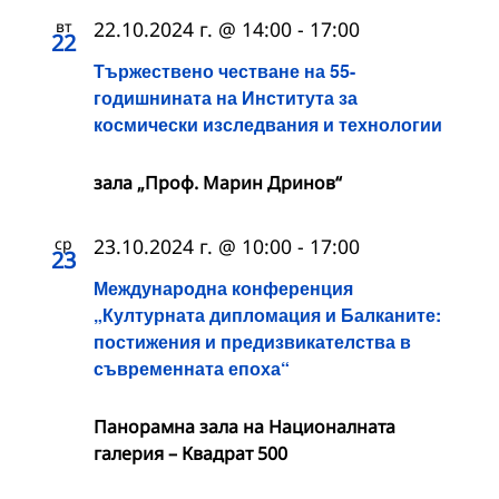
вт
22.10.2024 г. @ 14:00
-
17:00
22
Тържествено честване на 55-
годишнината на Института за
космически изследвания и технологии
зала „Проф. Марин Дринов“
ср
23.10.2024 г. @ 10:00
-
17:00
23
Международна конференция
„Културната дипломация и Балканите:
постижения и предизвикателства в
съвременната епоха“
Панорамна зала на Националната
галерия – Квадрат 500