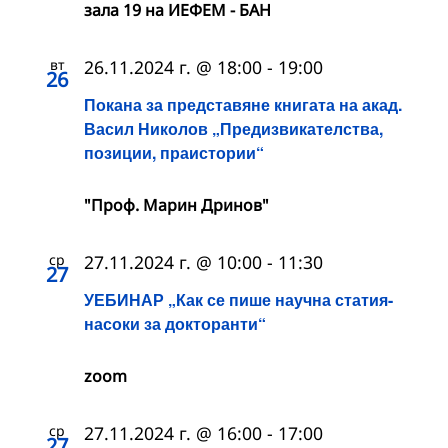
зала 19 на ИЕФЕМ - БАН
вт
26.11.2024 г. @ 18:00
-
19:00
26
Покана за представяне книгата на акад.
Васил Николов „Предизвикателства,
позиции, праистории“
"Проф. Марин Дринов"
ср
27.11.2024 г. @ 10:00
-
11:30
27
УЕБИНАР „Как се пише научна статия-
насоки за докторанти“
zoom
ср
27.11.2024 г. @ 16:00
-
17:00
27