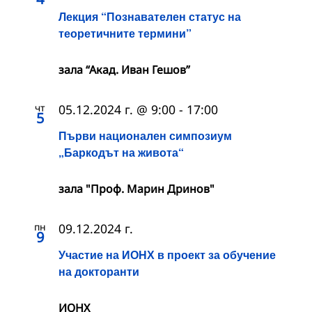
Лекция “Познавателен статус на
теоретичните термини”
зала “Акад. Иван Гешов”
чт
05.12.2024 г. @ 9:00
-
17:00
5
Първи национален симпозиум
„Баркодът на живота“
зала "Проф. Марин Дринов"
пн
09.12.2024 г.
9
Участие на ИОНХ в проект за обучение
на докторанти
ИОНХ