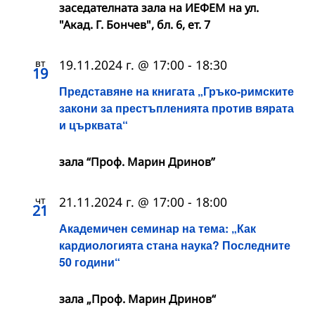
заседателната зала на ИЕФЕМ на ул.
"Акад. Г. Бончев", бл. 6, ет. 7
вт
19.11.2024 г. @ 17:00
-
18:30
19
Представяне на книгата „Гръко-римските
закони за престъпленията против вярата
и църквата“
зала “Проф. Марин Дринов”
чт
21.11.2024 г. @ 17:00
-
18:00
21
Академичен семинар на тема: „Как
кардиологията стана наука? Последните
50 години“
зала „Проф. Марин Дринов“