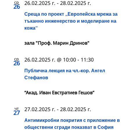
ср
26.02.2025 г.
-
28.02.2025 г.
26
Среща по проект „Европейска мрежа за
тъканно инженерство и моделиране на
кожа“
зала "Проф. Марин Дринов"
ср
26.02.2025 г. @ 10:00
-
11:30
26
Публична лекция на чл.-кор. Ангел
Стефанов
“Акад. Иван Евстратиев Гешов”
чт
27.02.2025 г.
-
28.02.2025 г.
27
Антимикробни покрития с приложение в
обществени сгради показват в София