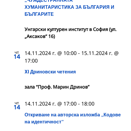
ХУМАНИТАРИСТИКА ЗА БЪЛГАРИЯ И
БЪЛГАРИТЕ
Унгарски културен институт в София (ул.
„Аксаков“ 16)
чт
14.11.2024 г. @ 10:00
-
15.11.2024 г. @
14
17:00
XI Дриновски четения
зала “Проф. Марин Дринов”
чт
14.11.2024 г. @ 17:00
-
18:00
14
Откриване на авторска изложба „Кодове
на идентичност“