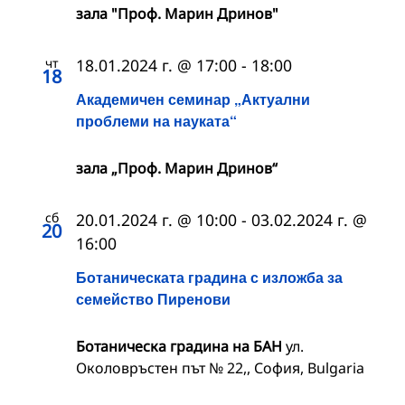
зала "Проф. Марин Дринов"
чт
18.01.2024 г. @ 17:00
-
18:00
18
Академичен семинар „Актуални
проблеми на науката“
зала „Проф. Марин Дринов“
сб
20.01.2024 г. @ 10:00
-
03.02.2024 г. @
20
16:00
Ботаническата градина с изложба за
семейство Пиренови
Ботаническа градина на БАН
ул.
Околовръстен път № 22,, София, Bulgaria