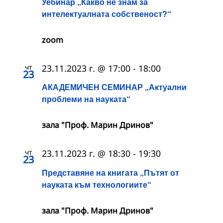
Уебинар „Какво не знам за
интелектуалната собственост?“
zoom
чт
23.11.2023 г. @ 17:00
-
18:00
23
АКАДЕМИЧЕН СЕМИНАР „Актуални
проблеми на науката“
зала "Проф. Марин Дринов"
чт
23.11.2023 г. @ 18:30
-
19:30
23
Представяне на книгата „Пътят от
науката към технологиите“
зала "Проф. Марин Дринов"