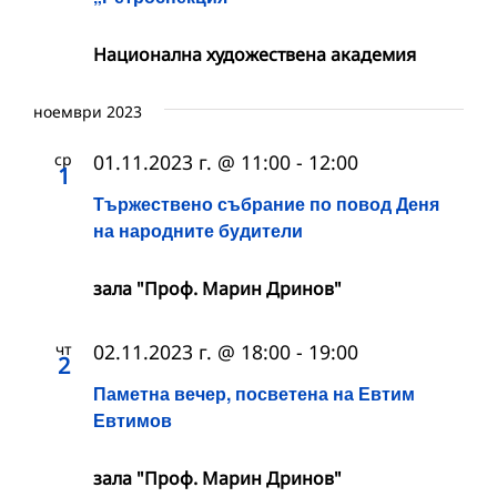
Национална художествена академия
ноември 2023
ср
01.11.2023 г. @ 11:00
-
12:00
1
Тържествено събрание по повод Деня
на народните будители
зала "Проф. Марин Дринов"
чт
02.11.2023 г. @ 18:00
-
19:00
2
Паметна вечер, посветена на Евтим
Евтимов
зала "Проф. Марин Дринов"