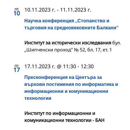
пт
10.11.2023 г.
-
11.11.2023 г.
10
Научна конференция „Стопанство и
търговия на средновековните Балкани“
Институт за исторически изследвания
бул.
„Шипченски проход” № 52, бл. 17, ет. 1
пт
17.11.2023 г. @ 11:30
-
12:30
17
Пресконференция на Центъра за
върхови постижения по информатика и
информационни и комуникационни
технологии
Институт по информационни и
комуникационни технологии - БАН