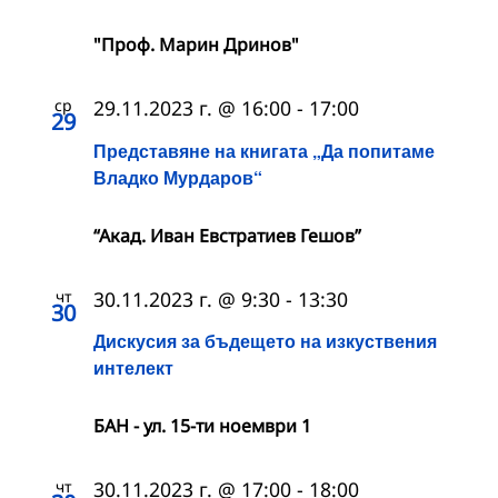
"Проф. Марин Дринов"
ср
29.11.2023 г. @ 16:00
-
17:00
29
Представяне на книгата „Да попитаме
Владко Мурдаров“
“Акад. Иван Евстратиев Гешов”
чт
30.11.2023 г. @ 9:30
-
13:30
30
Дискусия за бъдещето на изкуствения
интелект
БАН - ул. 15-ти ноември 1
чт
30.11.2023 г. @ 17:00
-
18:00