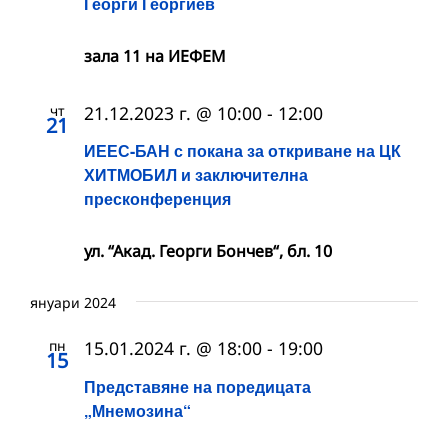
Георги Георгиев
зала 11 на ИЕФЕМ
чт
21.12.2023 г. @ 10:00
-
12:00
21
ИЕЕС-БАН с покана за откриване на ЦК
ХИТМОБИЛ и заключителна
пресконференция
ул. “Акад. Георги Бончев“, бл. 10
януари 2024
пн
15.01.2024 г. @ 18:00
-
19:00
15
Представяне на поредицата
„Мнемозина“