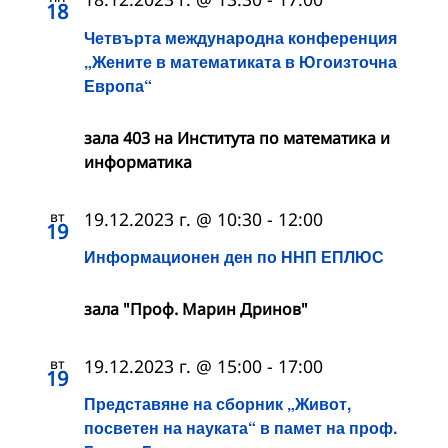
18
Четвърта международна конференция
„Жените в математиката в Югоизточна
Европа“
зала 403 на Института по математика и
информатика
вт
19.12.2023 г. @ 10:30
-
12:00
19
Информационен ден по ННП ЕПЛЮС
зала "Проф. Марин Дринов"
вт
19.12.2023 г. @ 15:00
-
17:00
19
Представяне на сборник „Живот,
посветен на науката“ в памет на проф.