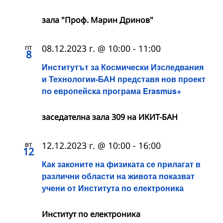
зала "Проф. Марин Дринов"
пт
08.12.2023 г. @ 10:00
-
11:00
8
Институтът за Космически Изследвания
и Технологии-БАН представя нов проект
по европейска програма Erasmus+
заседателна зала 309 на ИКИТ-БАН
вт
12.12.2023 г. @ 10:00
-
16:00
12
Как законите на физиката се прилагат в
различни области на живота показват
учени от Института по електроника
Институт по електроника