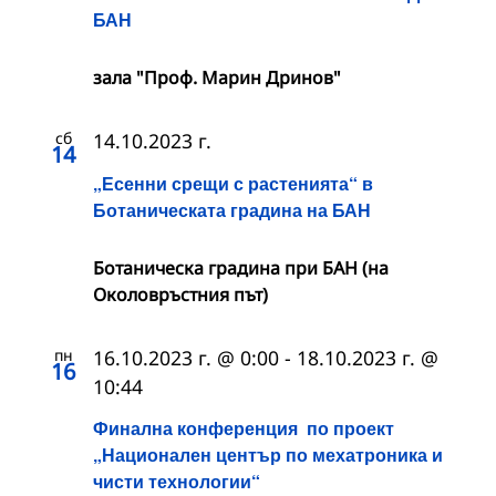
БАН
зала "Проф. Марин Дринов"
сб
14.10.2023 г.
14
„Есенни срещи с растенията“ в
Ботаническата градина на БАН
Ботаническа градина при БАН (на
Околовръстния път)
пн
16.10.2023 г. @ 0:00
-
18.10.2023 г. @
16
10:44
Финална конференция по проект
„Национален център по мехатроника и
чисти технологии“