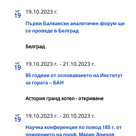
чт
19.10.2023 г.
19
Първи Балкански аналитичен форум ще
се проведе в Белград
Белград
чт
19.10.2023 г.
-
21.10.2023 г.
19
95 години от основаването на Институт
за гората – БАН
Астория гранд хотел - откриване
чт
19.10.2023 г.
-
20.10.2023 г.
19
Научна конференция по повод 185 г. от
рождението на проф. Марин Дринов