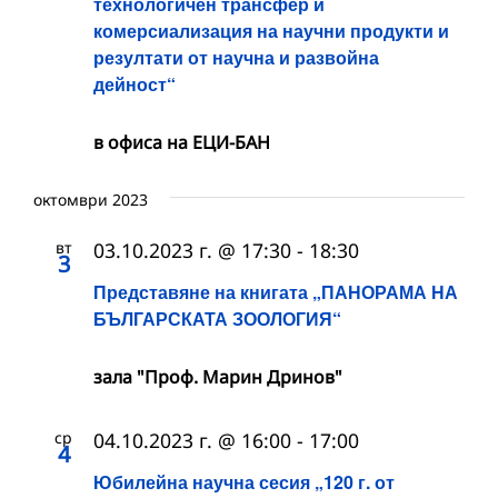
технологичен трансфер и
комерсиализация на научни продукти и
резултати от научна и развойна
дейност“
в офиса на ЕЦИ-БАН
октомври 2023
вт
03.10.2023 г. @ 17:30
-
18:30
3
Представяне на книгата „ПАНОРАМА НА
БЪЛГАРСКАТА ЗООЛОГИЯ“
зала "Проф. Марин Дринов"
ср
04.10.2023 г. @ 16:00
-
17:00
4
Юбилейна научна сесия „120 г. от