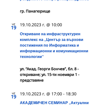
гр. Панагюрище
чт
19.10.2023 г. @ 10:00
19
Откриване на инфраструктурен
комплекс на „Център за върхови
постижения по Информатика и
информационни и комуникационни
технологии“
ул. “Акад. Георги Бончев”, бл. 8 -
откриване; ул. 15-ти ноември 1 -
представяне
чт
19.10.2023 г. @ 17:00
-
18:30
19
АКАДЕМИЧЕН СЕМИНАР „Актуални