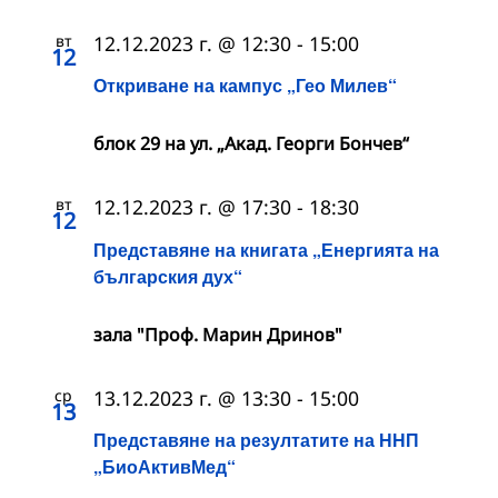
вт
12.12.2023 г. @ 12:30
-
15:00
12
Откриване на кампус „Гео Милев“
блок 29 на ул. „Акад. Георги Бончев“
вт
12.12.2023 г. @ 17:30
-
18:30
12
Представяне на книгата „Енергията на
българския дух“
зала "Проф. Марин Дринов"
ср
13.12.2023 г. @ 13:30
-
15:00
13
Представяне на резултатите на ННП
„БиоАктивМед“