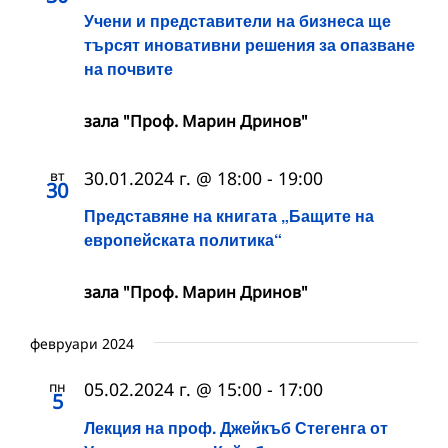
Учени и представители на бизнеса ще
търсят иновативни решения за опазване
на почвите
зала "Проф. Марин Дринов"
вт
30.01.2024 г. @ 18:00
-
19:00
30
Представяне на книгата „Бащите на
европейската политика“
зала "Проф. Марин Дринов"
февруари 2024
пн
05.02.2024 г. @ 15:00
-
17:00
5
Лекция на проф. Джейкъб Стегенга от