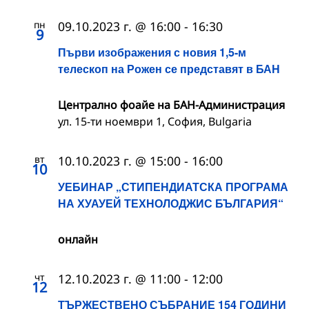
пн
09.10.2023 г. @ 16:00
-
16:30
9
Първи изображения с новия 1,5-м
телескоп на Рожен се представят в БАН
Централно фоайе на БАН-Администрация
ул. 15-ти ноември 1, София, Bulgaria
вт
10.10.2023 г. @ 15:00
-
16:00
10
УЕБИНАР „СТИПЕНДИАТСКА ПРОГРАМА
НА ХУАУЕЙ ТЕХНОЛОДЖИС БЪЛГАРИЯ“
онлайн
чт
12.10.2023 г. @ 11:00
-
12:00
12
ТЪРЖЕСТВЕНО СЪБРАНИЕ 154 ГОДИНИ