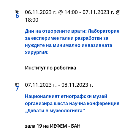
пн
06.11.2023 г. @ 14:00
-
07.11.2023 г. @
6
18:00
Дни на отворените врати: Лаборатория
за експериментални разработки за
нуждите на минимално инвазивната
хирургия:
Институт по роботика
вт
07.11.2023 г.
-
08.11.2023 г.
7
Националният етнографски музей
организира шеста научна конференция
„Дебати в музеологията“
зала 19 на ИЕФЕМ - БАН