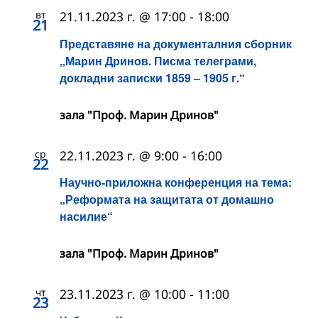
вт
21.11.2023 г. @ 17:00
-
18:00
21
Представяне на документалния сборник
„Марин Дринов. Писма телеграми,
докладни записки 1859 – 1905 г.“
зала "Проф. Марин Дринов"
ср
22.11.2023 г. @ 9:00
-
16:00
22
Научно-приложна конференция на тема:
„Реформата на защитата от домашно
насилие“
зала "Проф. Марин Дринов"
чт
23.11.2023 г. @ 10:00
-
11:00
23