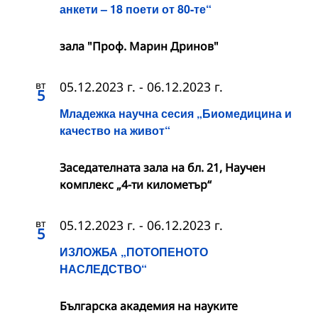
анкети – 18 поети от 80-те“
зала "Проф. Марин Дринов"
вт
05.12.2023 г.
-
06.12.2023 г.
5
Младежка научна сесия „Биомедицина и
качество на живот“
Заседателната зала на бл. 21, Научен
комплекс „4-ти километър“
вт
05.12.2023 г.
-
06.12.2023 г.
5
ИЗЛОЖБА „ПОТОПЕНОТО
НАСЛЕДСТВО“
Българска академия на науките