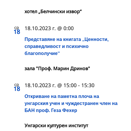
хотел „Белчински извор“
ср
18.10.2023 г. @ 0:00
18
Представяне на книгата „Ценности,
справедливост и психично
благополучие“
зала "Проф. Марин Дринов"
ср
18.10.2023 г. @ 15:00
-
15:30
18
Откриване на паметна плоча на
унгарския учен и чуждестранен член на
БАН проф. Геза Фехер
Унгарски културен институт