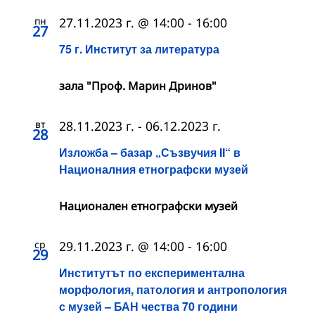
пн
27.11.2023 г. @ 14:00
-
16:00
27
75 г. Институт за литература
зала "Проф. Марин Дринов"
вт
28.11.2023 г.
-
06.12.2023 г.
28
Изложба – базар „Съзвучия II“ в
Националния етнографски музей
Националeн етнографски музей
ср
29.11.2023 г. @ 14:00
-
16:00
29
Институтът по експериментална
морфология, патология и антропология
с музей – БАН чества 70 години