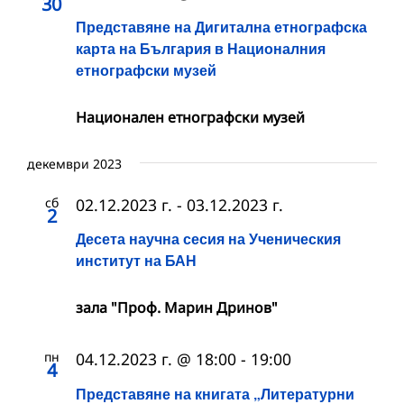
30
Представяне на Дигитална етнографска
карта на България в Националния
етнографски музей
Националeн етнографски музей
декември 2023
сб
02.12.2023 г.
-
03.12.2023 г.
2
Десета научна сесия на Ученическия
институт на БАН
зала "Проф. Марин Дринов"
пн
04.12.2023 г. @ 18:00
-
19:00
4
Представяне на книгата „Литературни