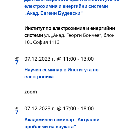
електрохимия и енергийни системи
„Акад. Евгени Будевски“
Институт по електрохимия и енергийни
системи
ул. „Акад. Георги Бончев”, блок
10,, София 1113
чт
07.12.2023 г. @ 11:00
-
13:00
7
Научен семинар в Института по
електроника
zoom
чт
07.12.2023 г. @ 17:00
-
18:00
7
Академичен семинар „Актуални
проблеми на науката“