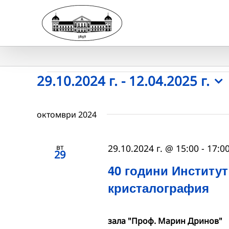
Skip
to
content
Събития
29.10.2024 г.
 - 
12.04.2025 г.
Select
date.
октомври 2024
вт
29.10.2024 г. @ 15:00
-
17:0
29
40 години Институт
кристалография
зала "Проф. Марин Дринов"