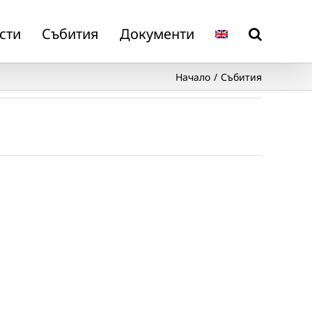
сти
Събития
Документи
Начало
Събития