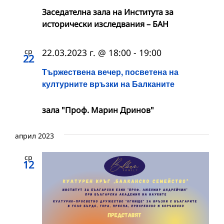
Заседателна зала на Института за
исторически изследвания – БАН
ср
22.03.2023 г. @ 18:00
-
19:00
22
Тържествена вечер, посветена на
културните връзки на Балканите
зала "Проф. Марин Дринов"
април 2023
ср
12