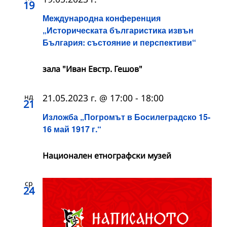
19
Международна конференция
„Историческата българистика извън
България: състояние и перспективи“
зала "Иван Евстр. Гешов"
нд
21.05.2023 г. @ 17:00
-
18:00
21
Изложба „Погромът в Босилеградско 15-
16 май 1917 г.“
Национален етнографски музей
ср
24