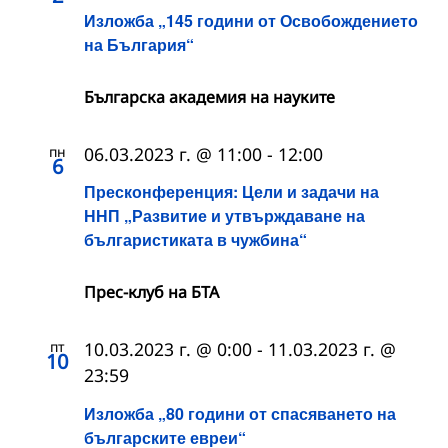
Изложба „145 години от Освобождението
на България“
Българска академия на науките
пн
06.03.2023 г. @ 11:00
-
12:00
6
Пресконференция: Цели и задачи на
ННП „Развитие и утвърждаване на
българистиката в чужбина“
Прес-клуб на БТА
пт
10.03.2023 г. @ 0:00
-
11.03.2023 г. @
10
23:59
Изложба „80 години от спасяването на
българските евреи“