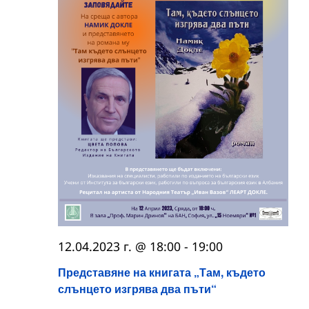
12.04.2023 г. @ 18:00
-
19:00
Представяне на книгата „Там, където
слънцето изгрява два пъти“