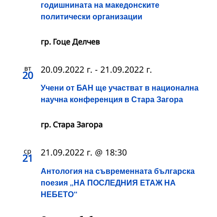
годишнината на македонските
политически организации
гр. Гоце Делчев
вт
20.09.2022 г.
-
21.09.2022 г.
20
Учени от БАН ще участват в национална
научна конференция в Стара Загора
гр. Стара Загора
ср
21.09.2022 г. @ 18:30
21
Антология на съвременната българска
поезия „НА ПОСЛЕДНИЯ ЕТАЖ НА
НЕБЕТО“