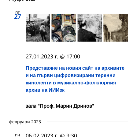
пт
27
27.01.2023 г. @ 17:00
Представяне на новия сайт на архивите
и на първи цифровизирани теренни
киноленти в музикално-фолклорния
архив на ИИИзк
зала "Проф. Марин Дринов"
февруари 2023
пн
06.02.2023 г. @ 9:30