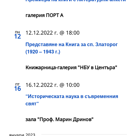
галерия ПОРТ А
пн
12.12.2022 г. @ 18:00
12
Представяне на Книга за сп. Златорог
(1920 – 1943 г.)
Книжарница-галерия "НБУ в Центъра"
пт
16.12.2022 г. @ 10:00
16
“Историческата наука в съвременния
свят“
зала "Проф. Марин Дринов"
януари 2023