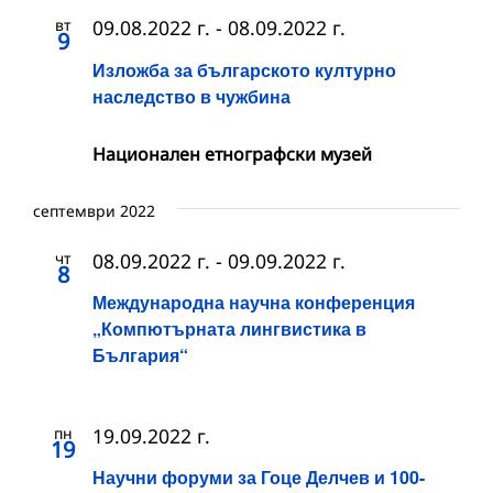
вт
09.08.2022 г.
-
08.09.2022 г.
9
Изложба за българското културно
наследство в чужбина
Национален етнографски музей
септември 2022
чт
08.09.2022 г.
-
09.09.2022 г.
8
Международна научна конференция
„Компютърната лингвистика в
България“
пн
19.09.2022 г.
19
Научни форуми за Гоце Делчев и 100-