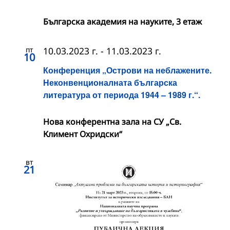
Българска академия на науките, 3 етаж
пт
10.03.2023 г.
-
11.03.2023 г.
10
Конференция „Острови на неблажените.
Неконвенционалната българска
литература от периода 1944 – 1989 г.“.
Нова конферентна зала на СУ „Св.
Климент Охридски“
вт
21