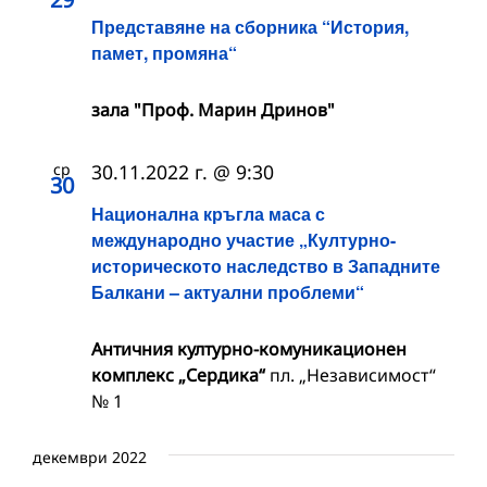
Представяне на сборника “История,
памет, промяна“
зала "Проф. Марин Дринов"
ср
30.11.2022 г. @ 9:30
30
Национална кръгла маса с
международно участие „Културно-
историческото наследство в Западните
Балкани – актуални проблеми“
Античния културно-комуникационен
комплекс „Сердика“
пл. „Независимост“
№ 1
декември 2022