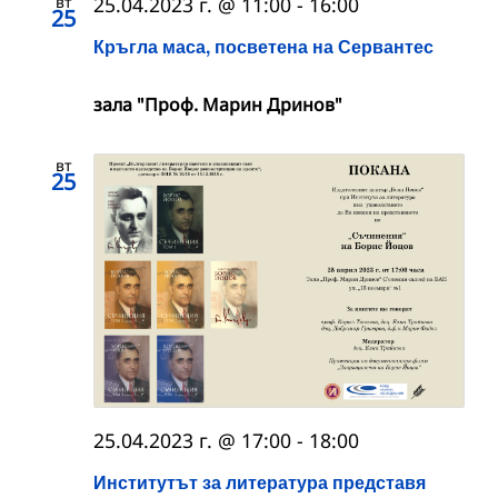
вт
25.04.2023 г. @ 11:00
-
16:00
25
Кръгла маса, посветена на Сервантес
зала "Проф. Марин Дринов"
вт
25
25.04.2023 г. @ 17:00
-
18:00
Институтът за литература представя