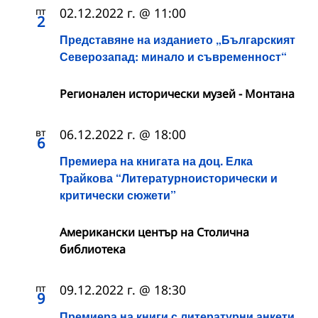
пт
02.12.2022 г. @ 11:00
2
Представяне на изданието „Българският
Северозапад: минало и съвременност“
Регионален исторически музей - Монтана
вт
06.12.2022 г. @ 18:00
6
Премиера на книгата на доц. Елка
Трайкова “Литературноисторически и
критически сюжети”
Американски център на Столична
библиотека
пт
09.12.2022 г. @ 18:30
9
Премиера на книги с литературни анкети