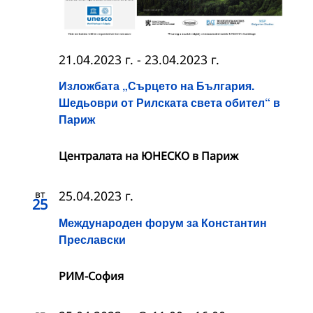
21.04.2023 г.
-
23.04.2023 г.
Изложбата „Сърцето на България.
Шедьоври от Рилската света обител“ в
Париж
Централата на ЮНЕСКО в Париж
вт
25.04.2023 г.
25
Международен форум за Константин
Преславски
РИМ-София