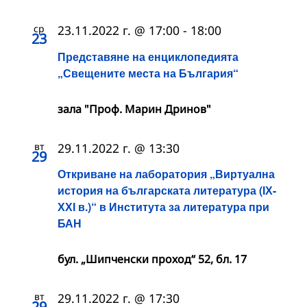
ср
23.11.2022 г. @ 17:00
-
18:00
23
Представяне на енциклопедията
„Свещените места на България“
зала "Проф. Марин Дринов"
вт
29.11.2022 г. @ 13:30
29
Откриване на лаборатория „Виртуална
история на българската литература (ІХ-
ХХІ в.)“ в Института за литература при
БАН
бул. „Шипченски проход“ 52, бл. 17
вт
29.11.2022 г. @ 17:30
29