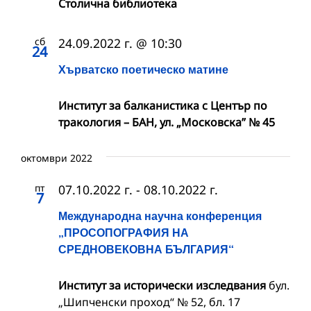
Столична библиотека
сб
24.09.2022 г. @ 10:30
24
Хърватско поетическо матине
Институт за балканистика с Център по
тракология – БАН, ул. „Московска” № 45
октомври 2022
пт
07.10.2022 г.
-
08.10.2022 г.
7
Международна научна конференция
„ПРОСОПОГРАФИЯ НА
СРЕДНОВЕКОВНА БЪЛГАРИЯ“
Институт за исторически изследвания
бул.
„Шипченски проход“ № 52, бл. 17