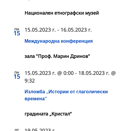
Националeн етнографски музей
пн
15.05.2023 г.
-
16.05.2023 г.
15
Международна конференция
зала "Проф. Марин Дринов"
пн
15.05.2023 г. @ 0:00
-
18.05.2023 г. @
15
9:32
Изложба „Истории от глаголически
времена“
градината „Кристал“
пт
19.05.2023 г.