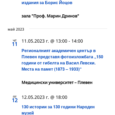
издания за Борис Йоцов
зала "Проф. Марин Дринов"
май 2023
чт
11.05.2023 г. @ 13:00
-
14:00
11
Регионалният академичен център в
Плевен представя фотоизложбата „150
години от гибелта на Васил Левски.
Места на памет (1873 – 1933)“
Медицински университет – Плевен
пт
12.05.2023 г. @ 18:00
12
130 истории за 130 години Народен
музей