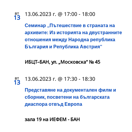
вт
13.06.2023 г. @ 17:00
-
18:00
13
Семинар „Пътешествие в страната на
архивите: Из историята на двустранните
отношения между Народна република
България и Република Австрия“
ИБЦТ–БАН, ул. „Московска“ № 45
вт
13.06.2023 г. @ 17:30
-
18:30
13
Представяне на документален филм и
сборник, посветени на българската
диаспора отвъд Европа
зала 19 на ИЕФЕМ - БАН