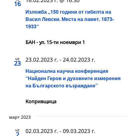
16.02.2023 г. @ 16:30
16
Изложба „150 години от гибелта на
Васил Левски. Места на памет. 1873-
1933“
БАН - ул. 15-ти ноември 1
чт
23.02.2023 г.
-
24.02.2023 г.
23
Национална научна конференция
“Найден Геров и духовните измерения
на Българското възраждане”
Копривщица
март 2023
чт
02.03.2023 г.
-
09.03.2023 г.
2