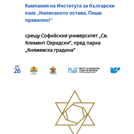
Кампания на Института за български
език „Написаното остава. Пиши
правилно!“
срещу Софийския университет „Св.
Климент Охридски“, пред парка
„Княжевска градина“
пт
26