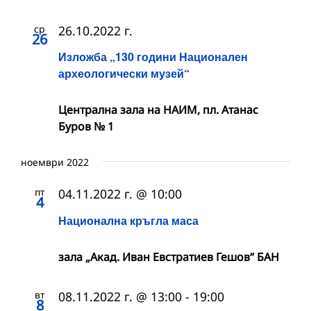
ср
26.10.2022 г.
26
Изложба „130 години Национален
археологически музей“
Централна зала на НАИМ, пл. Атанас
Буров № 1
ноември 2022
пт
04.11.2022 г. @ 10:00
4
Национална кръгла маса
зала „Акад. Иван Евстратиев Гешов“ БАН
вт
08.11.2022 г. @ 13:00
-
19:00
8