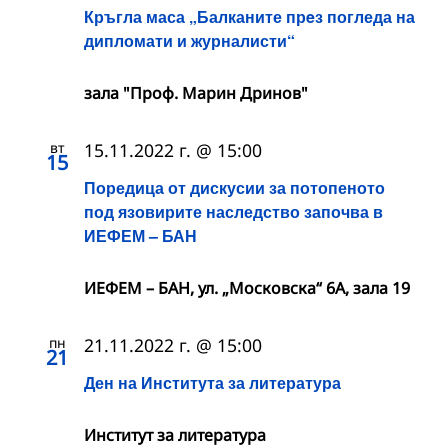
Кръгла маса „Балканите прeз погледа на
дипломати и журналисти“
зала "Проф. Марин Дринов"
вт
15.11.2022 г. @ 15:00
15
Поредица от дискусии за потопеното
под язовирите наследство започва в
ИЕФЕМ – БАН
ИЕФЕМ – БАН, ул. „Московска“ 6А, зала 19
пн
21.11.2022 г. @ 15:00
21
Ден на Института за литература
Институт за литература