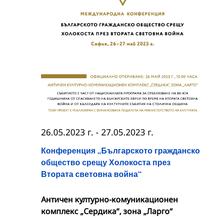
26.05.2023 г.
-
27.05.2023 г.
Конференция „Българското гражданско
общество срещу Холокоста през
Втората световна война“
Античен културно-комуникационен
комплекс „Сердика“, зона „Ларго“