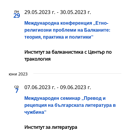
пн
29.05.2023 г.
-
30.05.2023 г.
29
Международна конференция „Етно-
религиозни проблеми на Балканите:
теория, практика и политики“
Институт за балканистика с Център по
тракология
юни 2023
ср
07.06.2023 г.
-
09.06.2023 г.
7
Международен семинар „Превод и
рецепция на българската литература в
чужбина“
Институт за литература