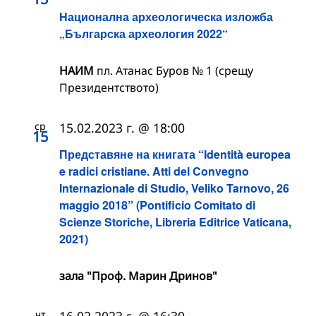
Национална археологическа изложба
„Българска археология 2022“
НАИМ
пл. Атанас Буров № 1 (срещу
Президентството)
ср
15.02.2023 г. @ 18:00
15
Представяне на книгата “Identità europea
e radici cristiane. Atti del Convegno
Internazionale di Studio, Veliko Tarnovo, 26
maggio 2018” (Pontificio Comitato di
Scienze Storiche, Libreria Editrice Vaticana,
2021)
зала "Проф. Марин Дринов"
чт