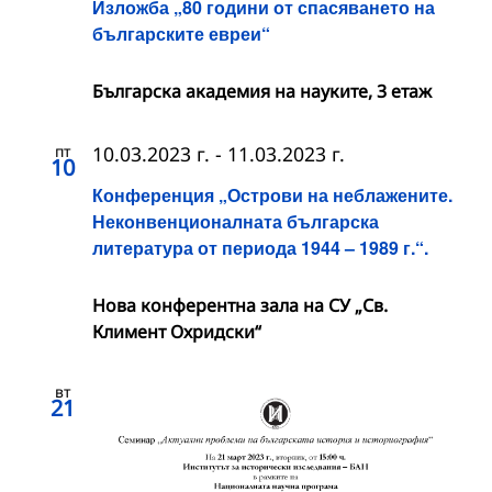
Изложба „80 години от спасяването на
българските евреи“
Българска академия на науките, 3 етаж
пт
10.03.2023 г.
-
11.03.2023 г.
10
Конференция „Острови на неблажените.
Неконвенционалната българска
литература от периода 1944 – 1989 г.“.
Нова конферентна зала на СУ „Св.
Климент Охридски“
вт
21