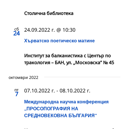
Столична библиотека
сб
24.09.2022 г. @ 10:30
24
Хърватско поетическо матине
Институт за балканистика с Център по
тракология – БАН, ул. „Московска” № 45
октомври 2022
пт
07.10.2022 г.
-
08.10.2022 г.
7
Международна научна конференция
„ПРОСОПОГРАФИЯ НА
СРЕДНОВЕКОВНА БЪЛГАРИЯ“