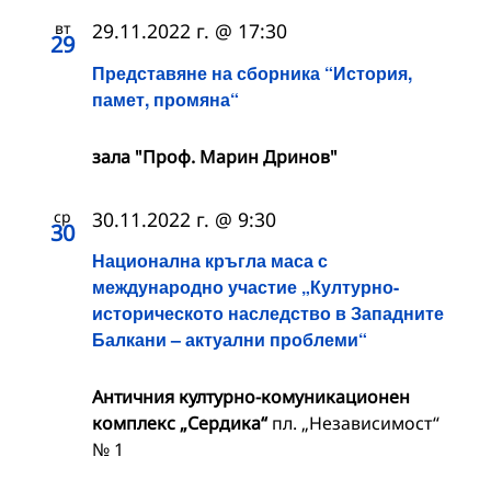
вт
29.11.2022 г. @ 17:30
29
Представяне на сборника “История,
памет, промяна“
зала "Проф. Марин Дринов"
ср
30.11.2022 г. @ 9:30
30
Национална кръгла маса с
международно участие „Културно-
историческото наследство в Западните
Балкани – актуални проблеми“
Античния културно-комуникационен
комплекс „Сердика“
пл. „Независимост“
№ 1