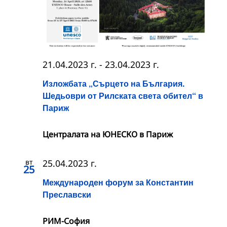
21.04.2023 г.
-
23.04.2023 г.
Изложбата „Сърцето на България.
Шедьоври от Рилската света обител“ в
Париж
Централата на ЮНЕСКО в Париж
вт
25.04.2023 г.
25
Международен форум за Константин
Преславски
РИМ-София