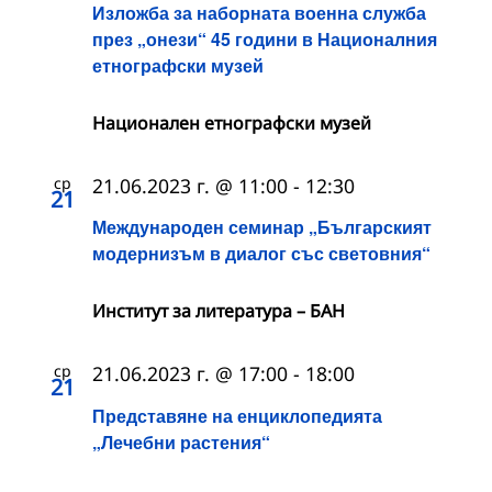
Изложба за наборната военна служба
през „онези“ 45 години в Националния
етнографски музей
Национален етнографски музей
ср
21.06.2023 г. @ 11:00
-
12:30
21
Международен семинар „Българският
модернизъм в диалог със световния“
Институт за литература – БАН
ср
21.06.2023 г. @ 17:00
-
18:00
21
Представяне на енциклопедията
„Лечебни растения“