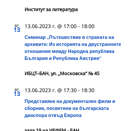
Институт за литература
вт
13.06.2023 г. @ 17:00
-
18:00
13
Семинар „Пътешествие в страната на
архивите: Из историята на двустранните
отношения между Народна република
България и Република Австрия“
ИБЦТ–БАН, ул. „Московска“ № 45
вт
13.06.2023 г. @ 17:30
-
18:30
13
Представяне на документален филм и
сборник, посветени на българската
диаспора отвъд Европа
зала 19 на ИЕФЕМ - БАН