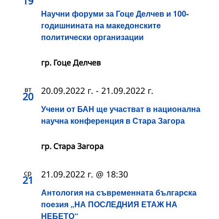
19
Научни форуми за Гоце Делчев и 100-
годишнината на македонските
политически организации
гр. Гоце Делчев
вт
20.09.2022 г.
-
21.09.2022 г.
20
Учени от БАН ще участват в национална
научна конференция в Стара Загора
гр. Стара Загора
ср
21.09.2022 г. @ 18:30
21
Антология на съвременната българска
поезия „НА ПОСЛЕДНИЯ ЕТАЖ НА
НЕБЕТО“