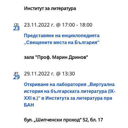
Институт за литература
ср
23.11.2022 г. @ 17:00
-
18:00
23
Представяне на енциклопедията
„Свещените места на България“
зала "Проф. Марин Дринов"
вт
29.11.2022 г. @ 13:30
29
Откриване на лаборатория „Виртуална
история на българската литература (ІХ-
ХХІ в.)“ в Института за литература при
БАН
бул. „Шипченски проход“ 52, бл. 17