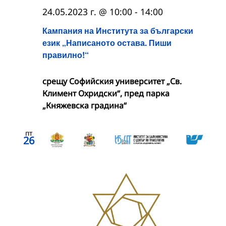
24.05.2023 г. @ 10:00
-
14:00
Кампания на Института за български
език „Написаното остава. Пиши
правилно!“
срещу Софийския университет „Св.
Климент Охридски“, пред парка
„Княжевска градина“
пт
26