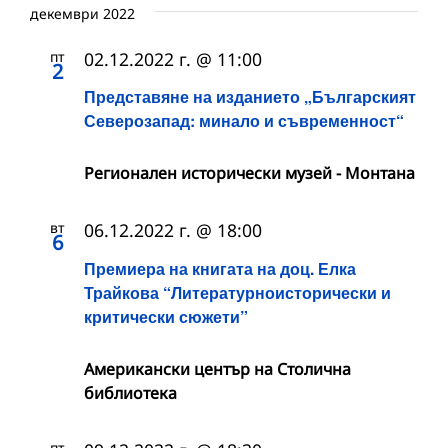
декември 2022
пт
02.12.2022 г. @ 11:00
2
Представяне на изданието „Българският
Северозапад: минало и съвременност“
Регионален исторически музей - Монтана
вт
06.12.2022 г. @ 18:00
6
Премиера на книгата на доц. Елка
Трайкова “Литературноисторически и
критически сюжети”
Американски център на Столична
библиотека
пт