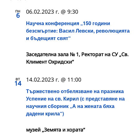
пн
06.02.2023 г. @ 9:30
6
Научна конференция „150 години
безсмъртие: Васил Левски, революцията
и бъдещият свят“
Заседателна зала № 1, Ректорат на СУ „Св.
Климент Охридски“
вт
14.02.2023 г. @ 11:00
14
Тържествено отбелязване на празника
Успение на св. Кирил (с представяне на
научния сборник „А на жената бяха
дадени крила“)
музей „Земята и хората“