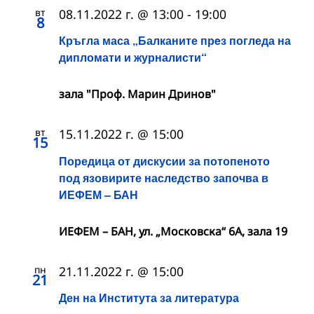
вт
08.11.2022 г. @ 13:00
-
19:00
8
Кръгла маса „Балканите прeз погледа на
дипломати и журналисти“
зала "Проф. Марин Дринов"
вт
15.11.2022 г. @ 15:00
15
Поредица от дискусии за потопеното
под язовирите наследство започва в
ИЕФЕМ – БАН
ИЕФЕМ – БАН, ул. „Московска“ 6А, зала 19
пн
21.11.2022 г. @ 15:00
21
Ден на Института за литература