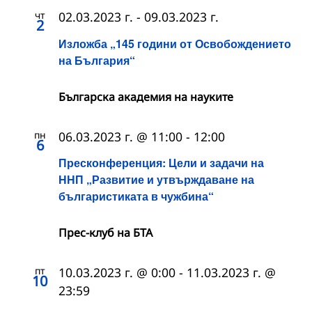
чт
02.03.2023 г.
-
09.03.2023 г.
2
Изложба „145 години от Освобождението
на България“
Българска академия на науките
пн
06.03.2023 г. @ 11:00
-
12:00
6
Пресконференция: Цели и задачи на
ННП „Развитие и утвърждаване на
българистиката в чужбина“
Прес-клуб на БТА
пт
10.03.2023 г. @ 0:00
-
11.03.2023 г. @
10
23:59