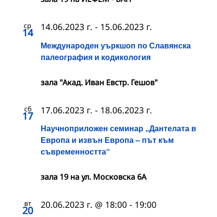
ср
14.06.2023 г.
-
15.06.2023 г.
14
Международен уъркшоп по Славянска
палеография и кодикология
зала "Акад. Иван Евстр. Гешов"
сб
17.06.2023 г.
-
18.06.2023 г.
17
Научноприложен семинар „Дантелата в
Европа и извън Европа – път към
съвременността“
зала 19 на ул. Московска 6А
вт
20.06.2023 г. @ 18:00
-
19:00
20