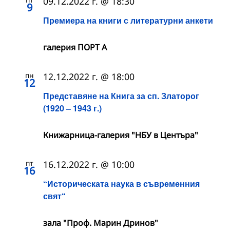
09.12.2022 г. @ 18:30
9
Премиера на книги с литературни анкети
галерия ПОРТ А
пн
12.12.2022 г. @ 18:00
12
Представяне на Книга за сп. Златорог
(1920 – 1943 г.)
Книжарница-галерия "НБУ в Центъра"
пт
16.12.2022 г. @ 10:00
16
“Историческата наука в съвременния
свят“
зала "Проф. Марин Дринов"