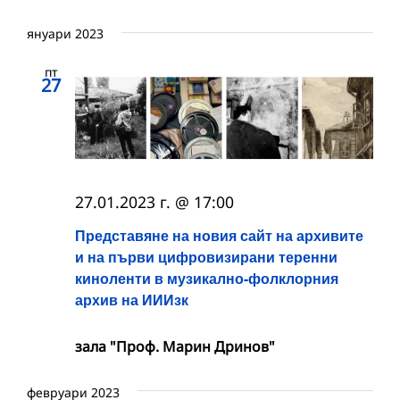
януари 2023
пт
27
27.01.2023 г. @ 17:00
Представяне на новия сайт на архивите
и на първи цифровизирани теренни
киноленти в музикално-фолклорния
архив на ИИИзк
зала "Проф. Марин Дринов"
февруари 2023