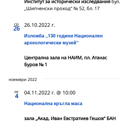
Институт за исторически изследвания
бул.
„Шипченски проход“ № 52, бл. 17
ср
26.10.2022 г.
26
Изложба „130 години Национален
археологически музей“
Централна зала на НАИМ, пл. Атанас
Буров № 1
ноември 2022
пт
04.11.2022 г. @ 10:00
4
Национална кръгла маса
зала „Акад. Иван Евстратиев Гешов“ БАН