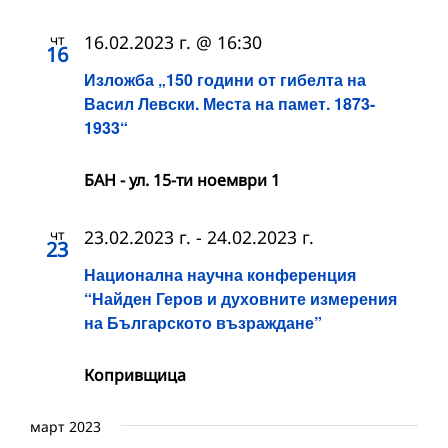
чт
16.02.2023 г. @ 16:30
16
Изложба „150 години от гибелта на
Васил Левски. Места на памет. 1873-
1933“
БАН - ул. 15-ти ноември 1
чт
23.02.2023 г.
-
24.02.2023 г.
23
Национална научна конференция
“Найден Геров и духовните измерения
на Българското възраждане”
Копривщица
март 2023