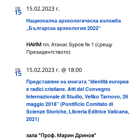
ср
15.02.2023 г.
15
Национална археологическа изложба
„Българска археология 2022“
НАИМ
пл. Атанас Буров № 1 (срещу
Президентството)
ср
15.02.2023 г. @ 18:00
15
Представяне на книгата “Identità europea
e radici cristiane. Atti del Convegno
Internazionale di Studio, Veliko Tarnovo, 26
maggio 2018” (Pontificio Comitato di
Scienze Storiche, Libreria Editrice Vaticana,
2021)
зала "Проф. Марин Дринов"