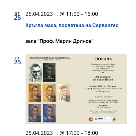
вт
25.04.2023 г. @ 11:00
-
16:00
25
Кръгла маса, посветена на Сервантес
зала "Проф. Марин Дринов"
вт
25
25.04.2023 г. @ 17:00
-
18:00