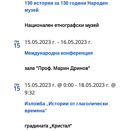
130 истории за 130 години Народен
музей
Националeн етнографски музей
пн
15.05.2023 г.
-
16.05.2023 г.
15
Международна конференция
зала "Проф. Марин Дринов"
пн
15.05.2023 г. @ 0:00
-
18.05.2023 г. @
15
9:32
Изложба „Истории от глаголически
времена“
градината „Кристал“