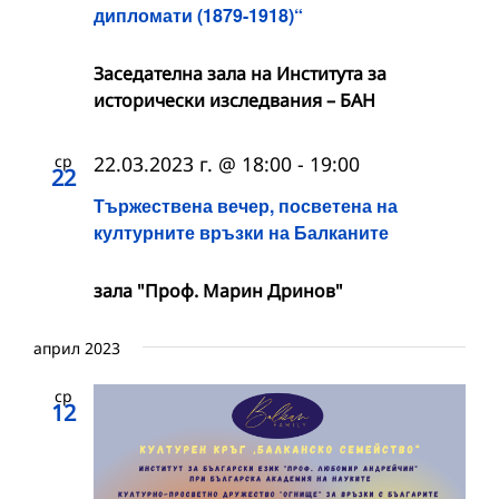
дипломати (1879-1918)“
Заседателна зала на Института за
исторически изследвания – БАН
ср
22.03.2023 г. @ 18:00
-
19:00
22
Тържествена вечер, посветена на
културните връзки на Балканите
зала "Проф. Марин Дринов"
април 2023
ср
12