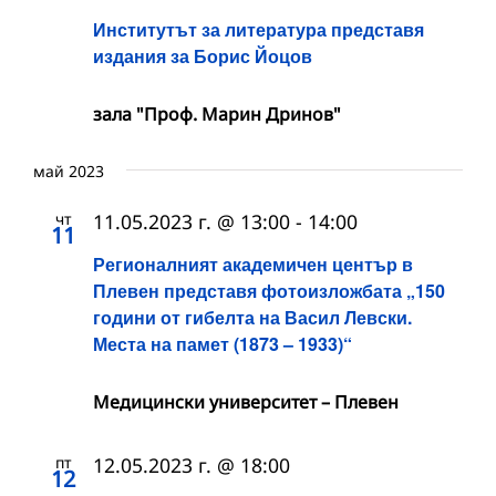
Институтът за литература представя
издания за Борис Йоцов
зала "Проф. Марин Дринов"
май 2023
чт
11.05.2023 г. @ 13:00
-
14:00
11
Регионалният академичен център в
Плевен представя фотоизложбата „150
години от гибелта на Васил Левски.
Места на памет (1873 – 1933)“
Медицински университет – Плевен
пт
12.05.2023 г. @ 18:00
12