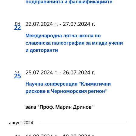
подправянията и фалшификациите
пн
22.07.2024 г.
-
27.07.2024 г.
22
Международна лятна школа по
славянска палеография за млади учени
и докторанти
чт
25.07.2024 г.
-
26.07.2024 г.
25
Научна конференция “Климатични
рискове в Черноморския регион“
зала "Проф. Марин Дринов"
август 2024
нд