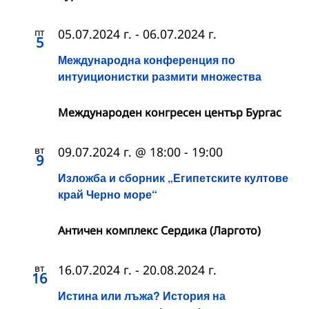
пт
05.07.2024 г.
-
06.07.2024 г.
5
Международна конференция по
интуиционистки размити множества
Международен конгресен център Бургас
вт
09.07.2024 г. @ 18:00
-
19:00
9
Изложба и сборник „Египетските култове
край Черно море“
Античен комплекс Сердика (Ларгото)
вт
16.07.2024 г.
-
20.08.2024 г.
16
Истина или лъжа? История на