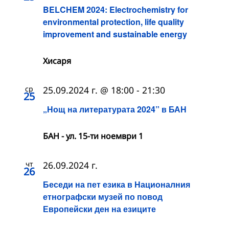
BELCHEM 2024: Electrochemistry for
environmental protection, life quality
improvement and sustainable energy
Хисаря
ср
25.09.2024 г. @ 18:00
-
21:30
25
„Нощ на литературата 2024” в БАН
БАН - ул. 15-ти ноември 1
чт
26.09.2024 г.
26
Беседи на пет езика в Националния
етнографски музей по повод
Европейски ден на езиците