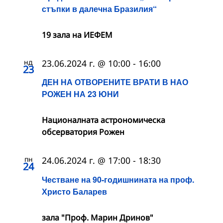
стъпки в далечна Бразилия“
19 зала на ИЕФЕМ
нд
23.06.2024 г. @ 10:00
-
16:00
23
ДЕН НА ОТВОРЕНИТЕ ВРАТИ В НАО
РОЖЕН НА 23 ЮНИ
Националната астрономическа
обсерватория Рожен
пн
24.06.2024 г. @ 17:00
-
18:30
24
Честване на 90-годишнината на проф.
Христо Баларев
зала "Проф. Марин Дринов"