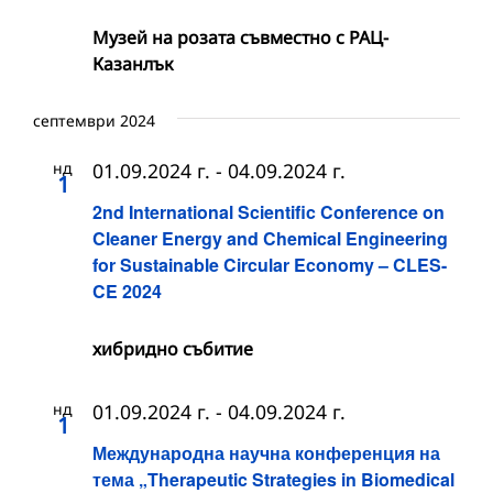
Музей на розата съвместно с РАЦ-
Казанлък
септември 2024
нд
01.09.2024 г.
-
04.09.2024 г.
1
2nd International Scientific Conference on
Cleaner Energy and Chemical Engineering
for Sustainable Circular Economy – CLES-
CE 2024
хибридно събитие
нд
01.09.2024 г.
-
04.09.2024 г.
1
Международна научна конференция на
тема „Therapeutic Strategies in Biomedical