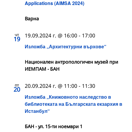
Applications (AIMSA 2024)
Варна
чт
19.09.2024 г. @ 16:00
-
17:00
19
Изложба „Архитектурни върхове“
Национален антропологичен музей при
ИЕМПАМ - БАН
пт
20.09.2024 г. @ 11:00
-
11:30
20
Изложба „Книжовното наследство в
библиотеката на Българската екзархия в
Истанбул“
БАН - ул. 15-ти ноември 1