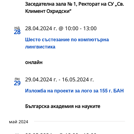
Заседателна зала № 1, Ректорат на СУ „Св.
Климент Охридски“
нд
28.04.2024 г. @ 10:00
-
13:00
28
Шесто състезание по компютърна
лингвистика
онлайн
пн
29.04.2024 г.
-
16.05.2024 г.
29
Изложба на проекти за лого за 155 г. БАН
Българска академия на науките
май 2024