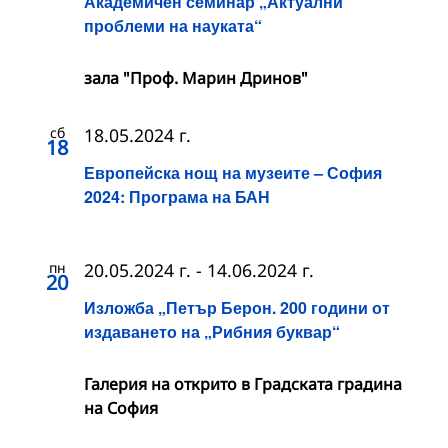
Академичен семинар „Актуални
проблеми на науката“
зала "Проф. Марин Дринов"
сб
18.05.2024 г.
18
Европейска нощ на музеите – София
2024: Програма на БАН
пн
20.05.2024 г.
-
14.06.2024 г.
20
Изложба „Петър Берон. 200 години от
издаването на „Рибния буквар“
Галерия на открито в Градската градина
на София