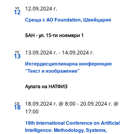
чт
12.09.2024 г.
12
Среща с AO Foundation, Швейцария
БАН - ул. 15-ти ноември 1
пт
13.09.2024 г.
-
14.09.2024 г.
13
Интердисциплинарна конференция
“Текст и изображение”
Аулата на НАТФИЗ
ср
18.09.2024 г. @ 8:00
-
20.09.2024 г. @
18
17:00
19th International Conference on Artificial
Intelligence: Methodology, Systems,