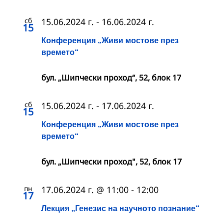
сб
15.06.2024 г.
-
16.06.2024 г.
15
Конференция „Живи мостове през
времето“
бул. „Шипчески проход“, 52, блок 17
сб
15.06.2024 г.
-
17.06.2024 г.
15
Конференция „Живи мостове през
времето“
бул. „Шипчески проход", 52, блок 17
пн
17.06.2024 г. @ 11:00
-
12:00
17
Лекция „Генезис на научното познание“