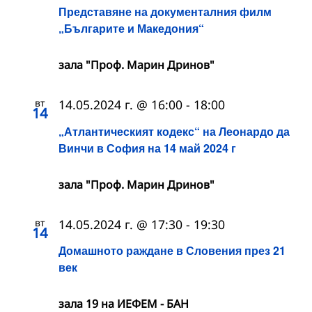
Представяне на документалния филм
„Българите и Македония“
зала "Проф. Марин Дринов"
вт
14.05.2024 г. @ 16:00
-
18:00
14
„Атлантическият кодекс“ на Леонардо да
Винчи в София на 14 май 2024 г
зала "Проф. Марин Дринов"
вт
14.05.2024 г. @ 17:30
-
19:30
14
Домашното раждане в Словения през 21
век
зала 19 на ИЕФЕМ - БАН