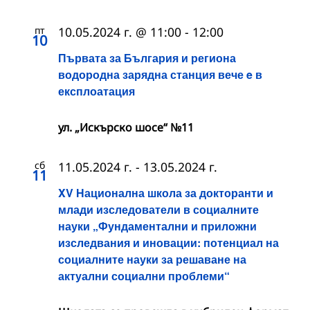
пт
10.05.2024 г. @ 11:00
-
12:00
10
Първата за България и региона
водородна зарядна станция вече e в
експлоатация
ул. „Искърско шосе“ №11
сб
11.05.2024 г.
-
13.05.2024 г.
11
XV Национална школа за докторанти и
млади изследователи в социалните
науки „Фундаментални и приложни
изследвания и иновации: потенциал на
социалните науки за решаване на
актуални социални проблеми“