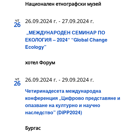
Национален етнографски музей
чт
26.09.2024 г.
-
27.09.2024 г.
26
„МЕЖДУНАРОДЕН СЕМИНАР ПО
ЕКОЛОГИЯ – 2024“ “Global Change
Ecology”
хотел Форум
чт
26.09.2024 г.
-
29.09.2024 г.
26
Четиринадесета международна
конференция „Цифрово представяне и
опазване на културно и научно
наследство” (DiPP2024)
Бургас