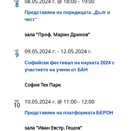
ср
08.05.2024 г. @ 18:00
-
19:00
8
Представяне на поредицата „Дълг и
чест“
зала "Проф. Марин Дринов"
чт
09.05.2024 г.
-
12.05.2024 г.
9
Софийски фестивал на науката 2024 с
участието на учени от БАН
София Тех Парк
пт
10.05.2024 г. @ 11:00
-
12:00
10
Представяне на платформата БЕРОН
зала "Иван Евстр. Гешов"