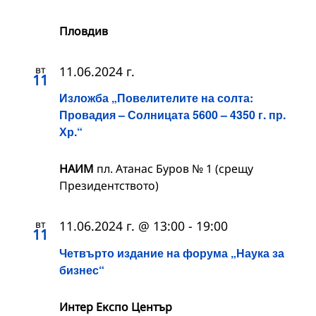
Пловдив
вт
11.06.2024 г.
11
Изложба „Повелителите на солта:
Провадия – Солницата 5600 – 4350 г. пр.
Хр.“
НАИМ
пл. Атанас Буров № 1 (срещу
Президентството)
вт
11.06.2024 г. @ 13:00
-
19:00
11
Четвърто издание на форума „Наука за
бизнес“
Интер Експо Център