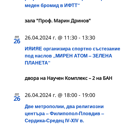
меден бромид в ИФТТ“
зала "Проф. Марин Дринов"
пт
26.04.2024 г. @ 11:30
-
13:30
26
ИЯИЯЕ организира спортно състезание
под наслов „МИРЕН АТОМ – ЗЕЛЕНА
ПЛАНЕТА“
двора на Научен Комплекс – 2 на БАН
пт
26.04.2024 г. @ 18:00
-
19:00
26
Две метрополии, два религиозни
центъра – Филипопол-Пловдив –
Сердика-Средец IV-XIV в.