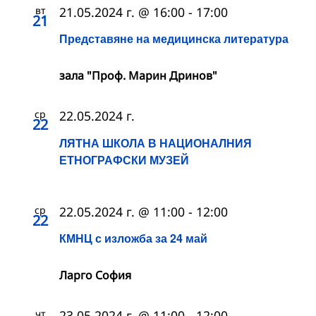
вт
21.05.2024 г. @ 16:00
-
17:00
21
Представяне на медицинска литература
зала "Проф. Марин Дринов"
ср
22.05.2024 г.
22
ЛЯТНА ШКОЛА В НАЦИОНАЛНИЯ
ЕТНОГРАФСКИ МУЗЕЙ
ср
22.05.2024 г. @ 11:00
-
12:00
22
КМНЦ с изложба за 24 май
Ларго София
чт
23.05.2024 г. @ 11:00
-
12:00