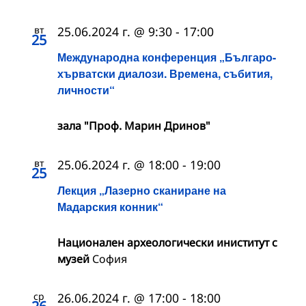
вт
25.06.2024 г. @ 9:30
-
17:00
25
Международна конференция „Българо-
хърватски диалози. Времена, събития,
личности“
зала "Проф. Марин Дринов"
вт
25.06.2024 г. @ 18:00
-
19:00
25
Лекция „Лазерно сканиране на
Мадарския конник“
Национален археологически иниститут с
музей
София
ср
26.06.2024 г. @ 17:00
-
18:00