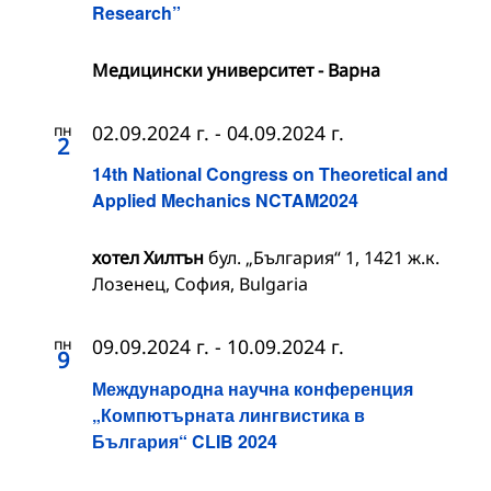
Research”
Медицински университет - Варна
пн
02.09.2024 г.
-
04.09.2024 г.
2
14th National Congress on Theoretical and
Applied Mechanics NCTAM2024
хотел Хилтън
бул. „България“ 1, 1421 ж.к.
Лозенец, София, Bulgaria
пн
09.09.2024 г.
-
10.09.2024 г.
9
Международна научна конференция
„Компютърната лингвистика в
България“ CLIB 2024