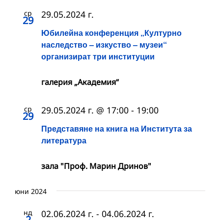
ср
29.05.2024 г.
29
Юбилейна конференция „Културно
наследство – изкуство – музеи“
организират три институции
галерия „Академия“
ср
29.05.2024 г. @ 17:00
-
19:00
29
Представяне на книга на Института за
литература
зала "Проф. Марин Дринов"
юни 2024
нд
02.06.2024 г.
-
04.06.2024 г.
2