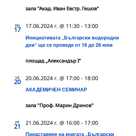
зала "Акад. Иван Евстр. Гешов"
пн
17.06.2024 г. @ 11:30
-
13:00
17
Инициативата „Български водородни
дни“ ще се проведе от 16 до 26 юни
площад „Александър I“
чт
20.06.2024 г. @ 17:00
-
18:00
20
АКАДЕМИЧЕН СЕМИНАР
зала "Проф. Марин Дринов"
пт
21.06.2024 г. @ 16:00
-
17:00
21
Представяне на книгата „Български