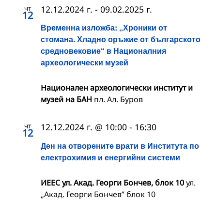
чт
12.12.2024 г.
-
09.02.2025 г.
12
Временна изложба: „Хроники от
стомана. Хладно оръжие от българското
средновековие“ в Националния
археологически музей
Национален археологически институт и
музей на БАН
пл. Ал. Буров
чт
12.12.2024 г. @ 10:00
-
16:30
12
Ден на отворените врати в Института по
електрохимия и енергийни системи
ИЕЕС ул. Акад. Георги Бончев, блок 10
ул.
„Акад. Георги Бончев” блок 10