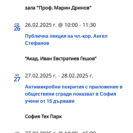
зала "Проф. Марин Дринов"
ср
26.02.2025 г. @ 10:00
-
11:30
26
Публична лекция на чл.-кор. Ангел
Стефанов
“Акад. Иван Евстратиев Гешов”
чт
27.02.2025 г.
-
28.02.2025 г.
27
Антимикробни покрития с приложение в
обществени сгради показват в София
учени от 15 държави
София Тех Парк
чт