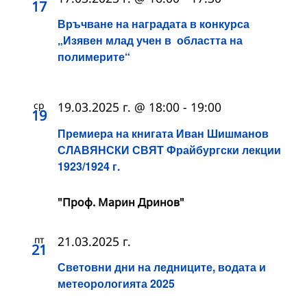
17
Връчване на наградата в конкурса
„Изявен млад учен в областта на
полимерите“
ср
19.03.2025 г. @ 18:00
-
19:00
19
Премиера на книгата Иван Шишманов
СЛАВЯНСКИ СВЯТ Фрайбургски лекции
1923/1924 г.
"Проф. Марин Дринов"
пт
21.03.2025 г.
21
Световни дни на ледниците, водата и
метеорологията 2025