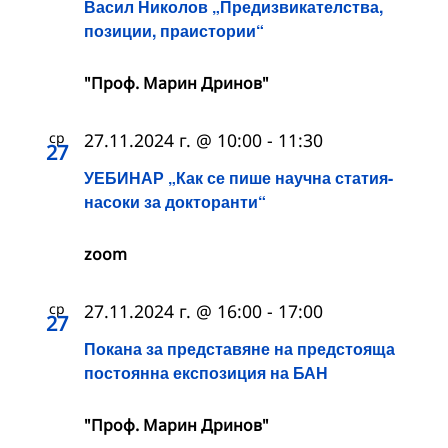
Васил Николов „Предизвикателства,
позиции, праистории“
"Проф. Марин Дринов"
ср
27.11.2024 г. @ 10:00
-
11:30
27
УЕБИНАР „Как се пише научна статия-
насоки за докторанти“
zoom
ср
27.11.2024 г. @ 16:00
-
17:00
27
Покана за представяне на предстояща
постоянна експозиция на БАН
"Проф. Марин Дринов"