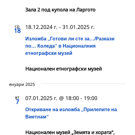
Зала 2 под купола на Ларгото
ср
18.12.2024 г.
-
31.01.2025 г.
18
Изложба „Готови ли сте за…/Разкази
по… Коледа“ в Националния
етнографски музей
Национален етнографски музей
януари 2025
вт
07.01.2025 г. @ 18:00
-
19:00
7
Откриване на изложба „Прилепите на
Виетнам“
Национален музей „Земята и хората“,