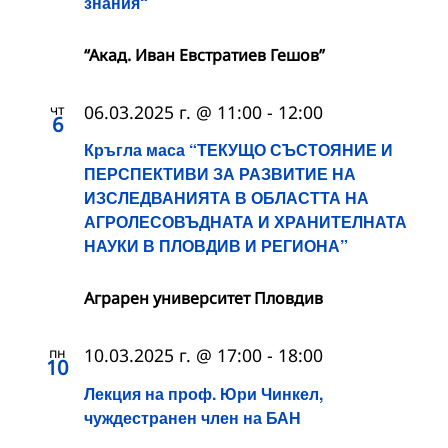
знания“
“Акад. Иван Евстратиев Гешов”
чт
06.03.2025 г. @ 11:00
-
12:00
6
Кръгла маса “ТЕКУЩО СЪСТОЯНИЕ И
ПЕРСПЕКТИВИ ЗА РАЗВИТИЕ НА
ИЗСЛЕДВАНИЯТА В ОБЛАСТТА НА
АГРОЛЕСОВЪДНАТА И ХРАНИТЕЛНАТА
НАУКИ В ПЛОВДИВ И РЕГИОНА”
Аграрен университет Пловдив
пн
10.03.2025 г. @ 17:00
-
18:00
10
Лекция на проф. Юри Чинкел,
чуждестранен член на БАН