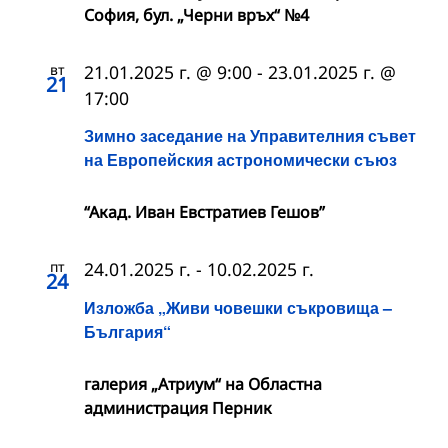
София, бул. „Черни връх“ №4
вт
21.01.2025 г. @ 9:00
-
23.01.2025 г. @
21
17:00
Зимно заседание на Управителния съвет
на Европейския астрономически съюз
“Акад. Иван Евстратиев Гешов”
пт
24.01.2025 г.
-
10.02.2025 г.
24
Изложба „Живи човешки съкровища –
България“
галерия „Атриум“ на Областна
администрация Перник