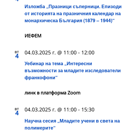
Изложба „Празници съперници. Епизоди
от историята на празничния календар на
монархическа България (1879 – 1944)“
ИЕФЕМ
вт
04.03.2025 г. @ 11:00
-
12:00
4
Уебинар на тема „Интересни
възможности за младите изследователи
франкофони“
линк в платформа Zoom
вт
04.03.2025 г. @ 11:00
-
15:30
4
Научна сесия „Младите учени в света на
полимерите“