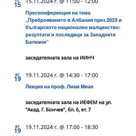
пт
15.11.2024 г. @ 11:00
-
12:00
15
Пресконференция на тема
„Преброяването в Албания през 2023 и
българското национално малцинство:
резултати и последици за Западните
Балкани“
заседателната зала на ИИНЧ
вт
19.11.2024 г. @ 14:30
-
17:00
19
Лекция на проф. Лиам Миан
заседателната зала на ИЕФЕМ на ул.
"Акад. Г. Бончев", бл. 6, ет. 7
вт
19.11.2024 г. @ 17:00
-
18:30
19