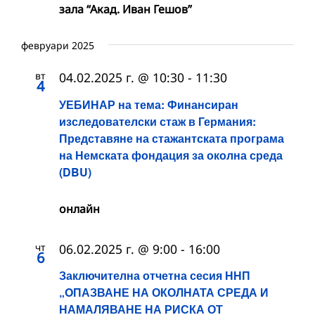
зала “Акад. Иван Гешов”
февруари 2025
вт
04.02.2025 г. @ 10:30
-
11:30
4
УЕБИНАР на тема: Финансиран
изследователски стаж в Германия:
Представяне на стажантската програма
на Немската фондация за околна среда
(DBU)
онлайн
чт
06.02.2025 г. @ 9:00
-
16:00
6
Заключителна отчетна сесия ННП
„OПАЗВАНЕ НА ОКОЛНАТА СРЕДА И
НАМАЛЯВАНЕ НА РИСКА ОТ