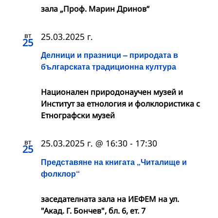
зала „Проф. Марин Дринов“
вт
25.03.2025 г.
25
Делници и празници – природата в
българската традиционна култура
Национален природонаучен музей и
Институт за етнология и фолклористика с
Етнографски музей
вт
25.03.2025 г. @ 16:30
-
17:30
25
Представяне на книгата „Читалище и
фолклор“
заседателната зала на ИЕФЕМ на ул.
"Акад. Г. Бончев", бл. 6, ет. 7