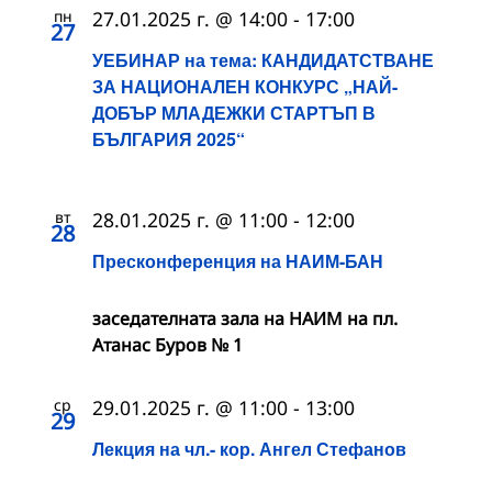
пн
27.01.2025 г. @ 14:00
-
17:00
27
УЕБИНАР на тема: КАНДИДАТСТВАНЕ
ЗА НАЦИОНАЛЕН КОНКУРС „НАЙ-
ДОБЪР МЛАДЕЖКИ СТАРТЪП В
БЪЛГАРИЯ 2025“
вт
28.01.2025 г. @ 11:00
-
12:00
28
Пресконференция на НАИМ-БАН
заседателната зала на НАИМ на пл.
Атанас Буров № 1
ср
29.01.2025 г. @ 11:00
-
13:00
29
Лекция на чл.- кор. Ангел Стефанов