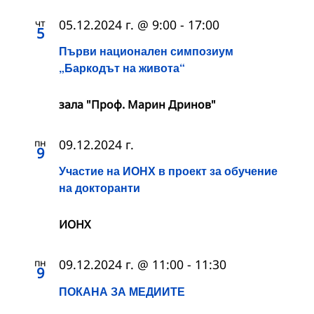
чт
05.12.2024 г. @ 9:00
-
17:00
5
Първи национален симпозиум
„Баркодът на живота“
зала "Проф. Марин Дринов"
пн
09.12.2024 г.
9
Участие на ИОНХ в проект за обучение
на докторанти
ИОНХ
пн
09.12.2024 г. @ 11:00
-
11:30
9
ПОКАНА ЗА МЕДИИТЕ