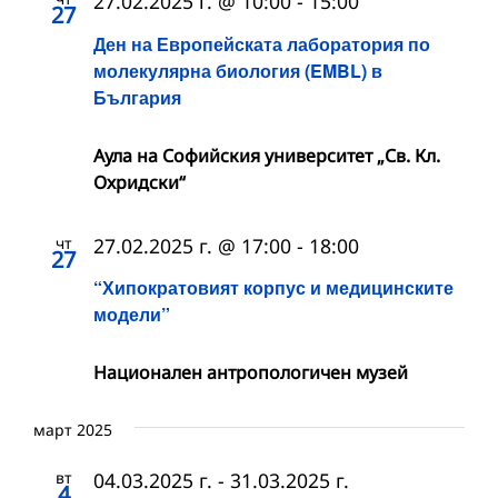
27.02.2025 г. @ 10:00
-
15:00
27
Ден на Европейската лаборатория по
молекулярна биология (EMBL) в
България
Аула на Софийския университет „Св. Кл.
Охридски“
чт
27.02.2025 г. @ 17:00
-
18:00
27
“Хипократовият корпус и медицинските
модели”
Национален антропологичен музей
март 2025
вт
04.03.2025 г.
-
31.03.2025 г.
4