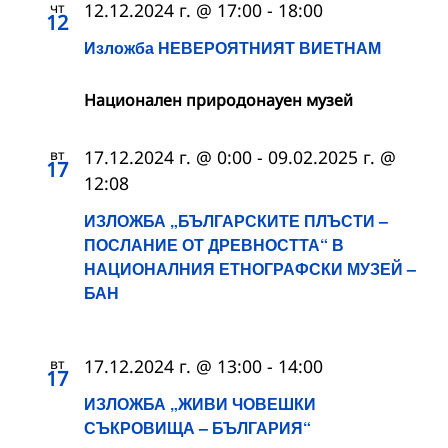
чт
12.12.2024 г. @ 17:00
-
18:00
12
Изложба НЕВЕРОЯТНИЯТ ВИЕТНАМ
Национален природонауен музей
вт
17.12.2024 г. @ 0:00
-
09.02.2025 г. @
17
12:08
ИЗЛОЖБА „БЪЛГАРСКИТЕ ПЛЪСТИ –
ПОСЛАНИЕ ОТ ДРЕВНОСТТА“ В
НАЦИОНАЛНИЯ ЕТНОГРАФСКИ МУЗЕЙ –
БАН
вт
17.12.2024 г. @ 13:00
-
14:00
17
ИЗЛОЖБА „ЖИВИ ЧОВЕШКИ
СЪКРОВИЩА – БЪЛГАРИЯ“