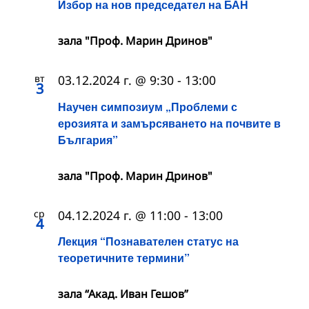
Избор на нов председател на БАН
зала "Проф. Марин Дринов"
вт
03.12.2024 г. @ 9:30
-
13:00
3
Научен симпозиум „Проблеми с
ерозията и замърсяването на почвите в
България”
зала "Проф. Марин Дринов"
ср
04.12.2024 г. @ 11:00
-
13:00
4
Лекция “Познавателен статус на
теоретичните термини”
зала “Акад. Иван Гешов”