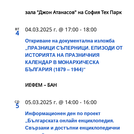
зала "Джон Атанасов" на София Тех Парк
вт
04.03.2025 г. @ 17:00
-
18:00
4
Откриване на документална изложба
„ПРАЗНИЦИ СЪПЕРНИЦИ. ЕПИЗОДИ ОТ
ИСТОРИЯТА НА ПРАЗНИЧНИЯ
КАЛЕНДАР В МОНАРХИЧЕСКА
БЪЛГАРИЯ (1879 – 1944)“
ИЕФЕМ – БАН
ср
05.03.2025 г. @ 14:00
-
16:00
5
Информационен ден по проект
„Българската онлайн енциклопедия.
Свързани и достъпни енциклопедични