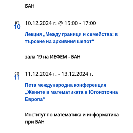
БАН
вт
10.12.2024 г. @ 15:00
-
17:00
10
Лекция „Между граници и семейства: в
търсене на архивния шепот“
зала 19 на ИЕФЕМ - БАН
ср
11.12.2024 г.
-
13.12.2024 г.
11
Пета международна конференция
„Жените в математиката в Югоизточна
Европа“
Институт по математика и информатика
при БАН