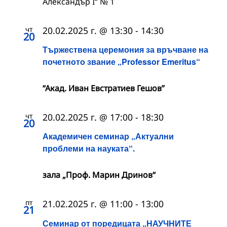
Александър I“ № 1
чт
20.02.2025 г. @ 13:30
-
14:30
20
Тържествена церемония за връчване на
почетното звание „Professor Emeritus“
“Акад. Иван Евстратиев Гешов”
чт
20.02.2025 г. @ 17:00
-
18:30
20
Академичен семинар „Актуални
проблеми на науката“.
зала „Проф. Марин Дринов“
пт
21.02.2025 г. @ 11:00
-
13:00
21
Семинар от поредицата „НАУЧНИТЕ