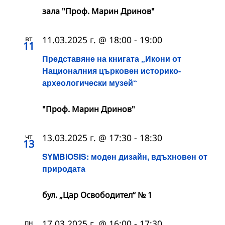
зала "Проф. Марин Дринов"
вт
11.03.2025 г. @ 18:00
-
19:00
11
Представяне на книгата „Икони от
Националния църковен историко-
археологически музей“
"Проф. Марин Дринов"
чт
13.03.2025 г. @ 17:30
-
18:30
13
SYMBIOSIS: моден дизайн, вдъхновен от
природата
бул. „Цар Освободител“ № 1
пн
17.03.2025 г. @ 16:00
-
17:30