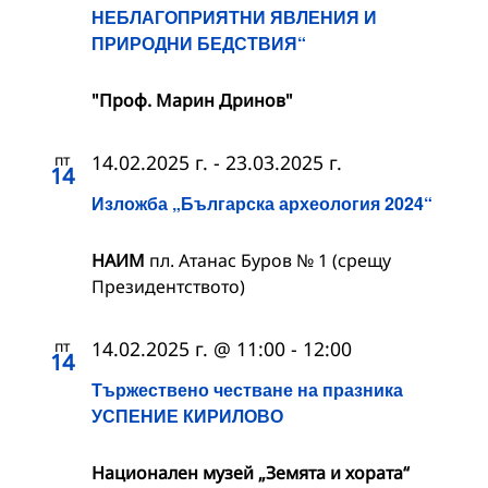
НЕБЛАГОПРИЯТНИ ЯВЛЕНИЯ И
ПРИРОДНИ БЕДСТВИЯ“
"Проф. Марин Дринов"
пт
14.02.2025 г.
-
23.03.2025 г.
14
Изложба „Българска археология 2024“
НАИМ
пл. Атанас Буров № 1 (срещу
Президентството)
пт
14.02.2025 г. @ 11:00
-
12:00
14
Тържествено честване на празника
УСПЕНИЕ КИРИЛОВО
Национален музей „Земята и хората“