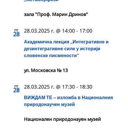
зала "Проф. Марин Дринов"
пт
28.03.2025 г. @ 14:00
-
17:00
28
Академична лекция „Интегративне и
дезинтегративне силе у историји
словенске писмености“
ул. Московска № 13
пт
28.03.2025 г. @ 17:30
-
18:30
28
ВИЖДАМ ТЕ – изложба в Националния
природонаучен музей
Национален природонауен музей