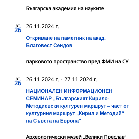
Българска академия на науките
вт
26.11.2024 г.
26
Откриване на паметник на акад.
Благовест Сендов
парковото пространство пред ФМИ на СУ
вт
26.11.2024 г.
-
27.11.2024 г.
26
НАЦИОНАЛЕН ИНФОРМАЦИОНЕН
СЕМИНАР „Българският Кирило-
Методиевски културен маршрут – част от
културния маршрут „Кирил и Методий“
на Съвета на Европа“
Археологически музей „Велики Преслав“