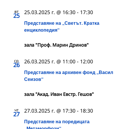
вт
25.03.2025 г. @ 16:30
-
17:30
25
Представяне на „Светът. Кратка
енциклопедия“
зала "Проф. Марин Дринов"
ср
26.03.2025 г. @ 11:00
-
12:00
26
Представяне на архивен фонд „Васил
Сеизов“
зала "Акад. Иван Евстр. Гешов"
чт
27.03.2025 г. @ 17:30
-
18:30
27
Представяне на поредицата
„Метаморфози“