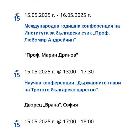
чт
15.05.2025 г.
-
16.05.2025 г.
15
Международна годишна конференция на
Института за български език „Проф.
Любомир Андрейчин“
"Проф. Марин Дринов"
чт
15.05.2025 г. @ 13:00
-
17:30
15
Научна конференция „Държавните глави
на Третото българско царство“
Дворец „Врана“, София
чт
15.05.2025 г. @ 17:00
-
18:00
15