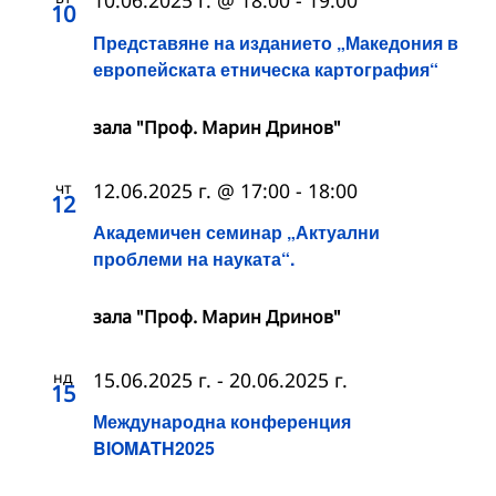
10.06.2025 г. @ 18:00
-
19:00
10
Представяне на изданието „Македония в
европейската етническа картография“
зала "Проф. Марин Дринов"
чт
12.06.2025 г. @ 17:00
-
18:00
12
Академичен семинар „Актуални
проблеми на науката“.
зала "Проф. Марин Дринов"
нд
15.06.2025 г.
-
20.06.2025 г.
15
Международна конференция
BIOMATH2025