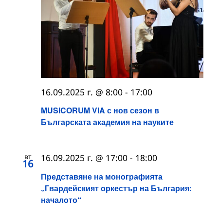
16.09.2025 г. @ 8:00
-
17:00
MUSICORUM VIA с нов сезон в
Българската академия на науките
вт
16.09.2025 г. @ 17:00
-
18:00
16
Представяне на монографията
„Гвардейският оркестър на България:
началото“