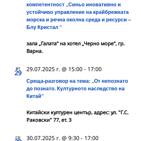
компетентност „Синьо иновативно и
устойчиво управление на крайбрежната
морска и речна околна среда и ресурси –
Блу Кристал “
зала „Галата“ на хотел „Черно море“, гр.
Варна.
вт
29.07.2025 г. @ 15:00
-
17:00
29
Среща-разговор на тема: „От непознато
до познато. Културното наследство на
Китай“
Китайски културен център, адрес: ул. "Г.С.
Раковски" 77, ет. 3
ср
30.07.2025 г. @ 9:30
-
17:00