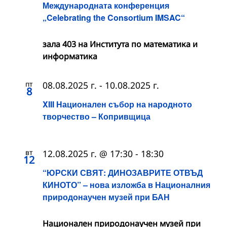
Международната конференция
„Celebrating the Consortium IMSAC“
зала 403 на Института по математика и
информатика
пт
08.08.2025 г.
-
10.08.2025 г.
8
XIII Национален събор на народното
творчество – Копривщица
вт
12.08.2025 г. @ 17:30
-
18:30
12
“ЮРСКИ СВЯТ: ДИНОЗАВРИТЕ ОТВЪД
КИНОТО” – нова изложба в Националния
природонаучен музей при БАН
Национален природонаучен музей при