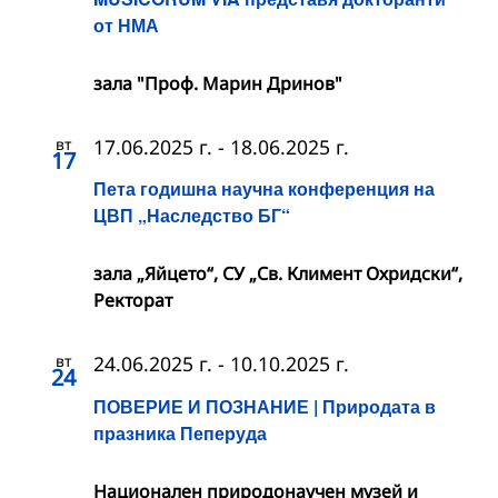
от НМА
зала "Проф. Марин Дринов"
вт
17.06.2025 г.
-
18.06.2025 г.
17
Пета годишна научна конференция на
ЦВП „Наследство БГ“
зала „Яйцето“, СУ „Св. Климент Охридски“,
Ректорат
вт
24.06.2025 г.
-
10.10.2025 г.
24
ПОВЕРИЕ И ПОЗНАНИЕ | Природата в
празника Пеперуда
Национален природонаучен музей и