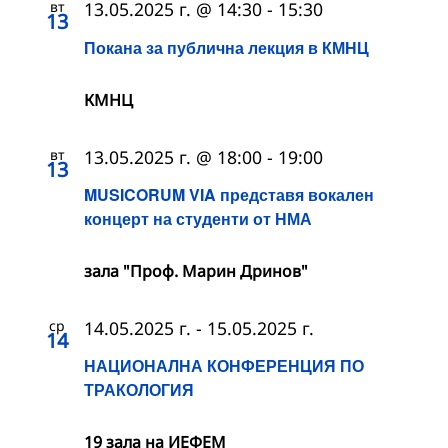
вт
13.05.2025 г. @ 14:30
-
15:30
13
Покана за публична лекция в КМНЦ
КМНЦ
вт
13.05.2025 г. @ 18:00
-
19:00
13
MUSICORUM VIA представя вокален
концерт на студенти от НМА
зала "Проф. Марин Дринов"
ср
14.05.2025 г.
-
15.05.2025 г.
14
НАЦИОНАЛНА КОНФЕРЕНЦИЯ ПО
ТРАКОЛОГИЯ
19 зала на ИЕФЕМ