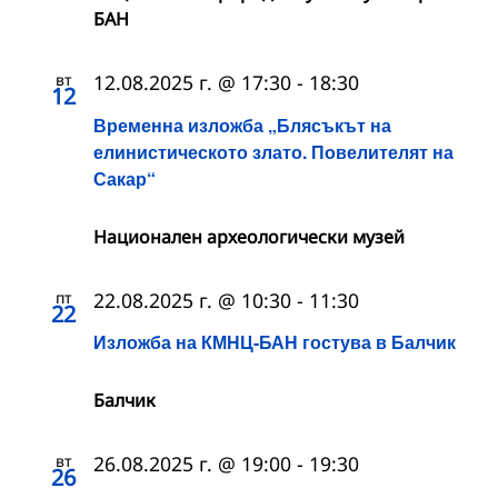
БАН
вт
12.08.2025 г. @ 17:30
-
18:30
12
Временна изложба „Блясъкът на
елинистическото злато. Повелителят на
Сакар“
Национален археологически музей
пт
22.08.2025 г. @ 10:30
-
11:30
22
Изложба на КМНЦ-БАН гостува в Балчик
Балчик
вт
26.08.2025 г. @ 19:00
-
19:30
26