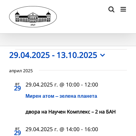
Skip
to
content
Събития
29.04.2025
 - 
13.10.2025
Select
date.
април 2025
вт
29.04.2025 г. @ 10:00
-
12:00
29
Мирен атом – зелена планета
двора на Научен Комплекс – 2 на БАН
вт
29.04.2025 г. @ 14:00
-
16:00
29