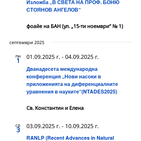
Изложба „В СВЕТА НА ПРОФ. БОНЮ
СТОЯНОВ АНГЕЛОВ“
фоайе на БАН (ул. „15-ти ноември“ № 1)
септември 2025
пн
01.09.2025 г.
-
04.09.2025 г.
1
Дванадесета международна
конференция „Нови насоки в
приложенията на диференциалните
уравнения в науките“(NTADES2025)
Св. Константин и Елена
ср
03.09.2025 г.
-
10.09.2025 г.
3
RANLP (Recent Advances in Natural