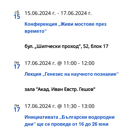
сб
15.06.2024 г.
-
17.06.2024 г.
15
Конференция „Живи мостове през
времето“
бул. „Шипчески проход", 52, блок 17
пн
17.06.2024 г. @ 11:00
-
12:00
17
Лекция „Генезис на научното познание“
зала "Акад. Иван Евстр. Гешов"
пн
17.06.2024 г. @ 11:30
-
13:00
17
Инициативата „Български водородни
дни“ ще се проведе от 16 до 26 юни