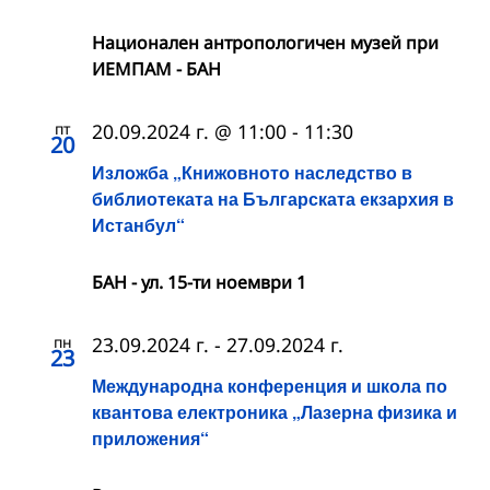
Национален антропологичен музей при
ИЕМПАМ - БАН
пт
20.09.2024 г. @ 11:00
-
11:30
20
Изложба „Книжовното наследство в
библиотеката на Българската екзархия в
Истанбул“
БАН - ул. 15-ти ноември 1
пн
23.09.2024 г.
-
27.09.2024 г.
23
Международна конференция и школа по
квантова електроника „Лазерна физика и
приложения“