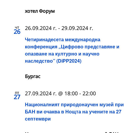
хотел Форум
чт
26.09.2024 г.
-
29.09.2024 г.
26
Четиринадесета международна
конференция „Цифрово представяне и
опазване на културно и научно
наследство” (DiPP2024)
Бургас
пт
27.09.2024 г. @ 18:00
-
22:00
27
Националният природонаучен музей при
БАН ви очаква в Нощта на учените на 27
септември