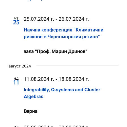
чт
25.07.2024 г.
-
26.07.2024 г.
25
Научна конференция “Климатични
рискове в Черноморския регион“
зала "Проф. Марин Дринов"
август 2024
нд
11.08.2024 г.
-
18.08.2024 г.
11
Integrability, Q-systems and Cluster
Algebras
Варна
нд