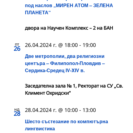
под наслов „МИРЕН АТОМ – ЗЕЛЕНА
ПЛАНЕТА“
двора на Научен Комплекс – 2 на БАН
пт
26.04.2024 г. @ 18:00
-
19:00
26
Две метрополии, два религиозни
центъра – Филипопол-Пловдив –
Сердика-Средец IV-XIV в.
Заседателна зала № 1, Ректорат на СУ „Св.
Климент Охридски“
нд
28.04.2024 г. @ 10:00
-
13:00
28
Шесто състезание по компютърна
лингвистика