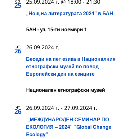
ср
25.09.2024 г. @ 18:00
-
21:30
25
„Нощ на литературата 2024” в БАН
БАН - ул. 15-ти ноември 1
чт
26.09.2024 г.
26
Беседи на пет езика в Националния
етнографски музей по повод
Европейски ден на езиците
Национален етнографски музей
чт
26.09.2024 г.
-
27.09.2024 г.
26
„МЕЖДУНАРОДЕН СЕМИНАР ПО
ЕКОЛОГИЯ – 2024“ “Global Change
Ecology”