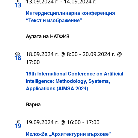
пт
13.09.2024 г.
-
14.09.2024 г.
13
Интердисциплинарна конференция
“Текст и изображение”
Аулата на НАТФИЗ
ср
18.09.2024 г. @ 8:00
-
20.09.2024 г. @
18
17:00
19th International Conference on Artificial
Intelligence: Methodology, Systems,
Applications (AIMSA 2024)
Варна
чт
19.09.2024 г. @ 16:00
-
17:00
19
Изложба „Архитектурни върхове“