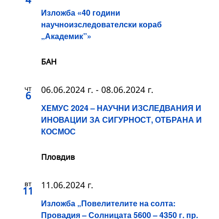
Изложба «40 години
научноизследователски кораб
„Академик”»
БАН
чт
06.06.2024 г.
-
08.06.2024 г.
6
ХЕМУС 2024 – НАУЧНИ ИЗСЛЕДВАНИЯ И
ИНОВАЦИИ ЗА СИГУРНОСТ, ОТБРАНА И
КОСМОС
Пловдив
вт
11.06.2024 г.
11
Изложба „Повелителите на солта:
Провадия – Солницата 5600 – 4350 г. пр.