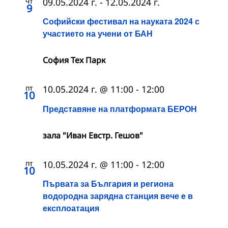
чт
09.05.2024 г.
-
12.05.2024 г.
9
Софийски фестивал на науката 2024 с
участието на учени от БАН
София Тех Парк
пт
10.05.2024 г. @ 11:00
-
12:00
10
Представяне на платформата БЕРОН
зала "Иван Евстр. Гешов"
пт
10.05.2024 г. @ 11:00
-
12:00
10
Първата за България и региона
водородна зарядна станция вече e в
експлоатация