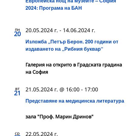
Европейска нощ на музеите – София
2024: Програма на БАН
пн
20.05.2024 г.
-
14.06.2024 г.
20
Изложба „Петър Берон. 200 години от
издаването на „Рибния буквар“
Галерия на открито в Градската градина
на София
вт
21.05.2024 г. @ 16:00
-
17:00
21
Представяне на медицинска литература
зала "Проф. Марин Дринов"
ср
22.05.2024 г.