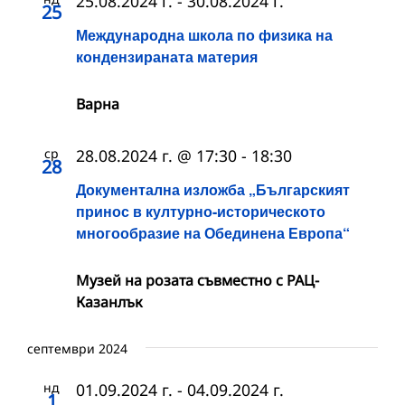
25.08.2024 г.
-
30.08.2024 г.
25
Международна школа по физика на
кондензираната материя
Варна
ср
28.08.2024 г. @ 17:30
-
18:30
28
Документална изложба „Българският
принос в културно-историческото
многообразие на Обединена Европа“
Музей на розата съвместно с РАЦ-
Казанлък
септември 2024
нд
01.09.2024 г.
-
04.09.2024 г.
1