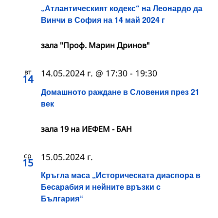
„Атлантическият кодекс“ на Леонардо да
Винчи в София на 14 май 2024 г
зала "Проф. Марин Дринов"
вт
14.05.2024 г. @ 17:30
-
19:30
14
Домашното раждане в Словения през 21
век
зала 19 на ИЕФЕМ - БАН
ср
15.05.2024 г.
15
Кръгла маса „Историческата диаспора в
Бесарабия и нейните връзки с
България“