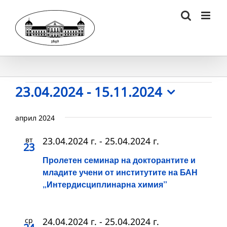
Skip
to
content
Събития
23.04.2024
 - 
15.11.2024
Select
date.
април 2024
вт
23.04.2024 г.
-
25.04.2024 г.
23
Пролетен семинар на докторантите и
младите учени от институтите на БАН
„Интердисциплинарна химия”
ср
24.04.2024 г.
-
25.04.2024 г.