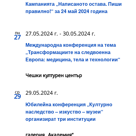
Кампанията „Написаното остава. Пиши
правилно!“ за 24 май 2024 година
пн
27.05.2024 г.
-
30.05.2024 г.
27
Международна конференция на тема
„Трансформациите на следвоенна
Европа: медицина, тела и технологии“
Чешки културен център
ср
29.05.2024 г.
29
Юбилейна конференция „Културно
наследство – изкуство – музеи“
организират три институции
галерия „Академия“