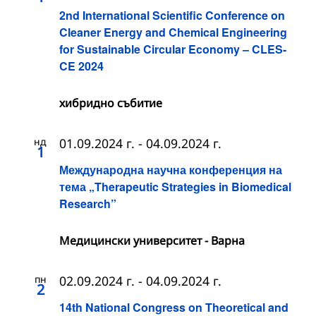
2nd International Scientific Conference on
Cleaner Energy and Chemical Engineering
for Sustainable Circular Economy – CLES-
CE 2024
хибридно събитие
нд
01.09.2024 г.
-
04.09.2024 г.
1
Международна научна конференция на
тема „Therapeutic Strategies in Biomedical
Research”
Медицински университет - Варна
пн
02.09.2024 г.
-
04.09.2024 г.
2
14th National Congress on Theoretical and