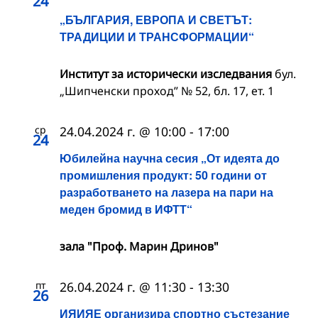
24
„БЪЛГАРИЯ, ЕВРОПА И СВЕТЪТ:
ТРАДИЦИИ И ТРАНСФОРМАЦИИ“
Институт за исторически изследвания
бул.
„Шипченски проход” № 52, бл. 17, ет. 1
ср
24.04.2024 г. @ 10:00
-
17:00
24
Юбилейна научна сесия „От идеята до
промишления продукт: 50 години от
разработването на лазера на пари на
меден бромид в ИФТТ“
зала "Проф. Марин Дринов"
пт
26.04.2024 г. @ 11:30
-
13:30
26
ИЯИЯЕ организира спортно състезание