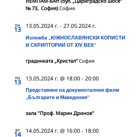
ИЕМПАМ-БАН (бул. „Цариградско шосе“
№ 73, София)
София
пн
13.05.2024 г.
-
27.05.2024 г.
13
Изложба „ЮЖНОСЛАВЯНСКИ КОПИСТИ
И СКРИПТОРИИ ОТ XIV ВЕК“
градинката „Кристал“
София
пн
13.05.2024 г. @ 18:00
-
20:00
13
Представяне на документалния филм
„Българите и Македония“
зала "Проф. Марин Дринов"
вт
14.05.2024 г. @ 16:00
-
18:00
14