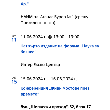
Хр.“
НАИМ
пл. Атанас Буров № 1 (срещу
Президентството)
вт
11.06.2024 г. @ 13:00
-
19:00
11
Четвърто издание на форума „Наука за
бизнес“
Интер Експо Център
сб
15.06.2024 г.
-
16.06.2024 г.
15
Конференция „Живи мостове през
времето“
бул. „Шипчески проход“, 52, блок 17