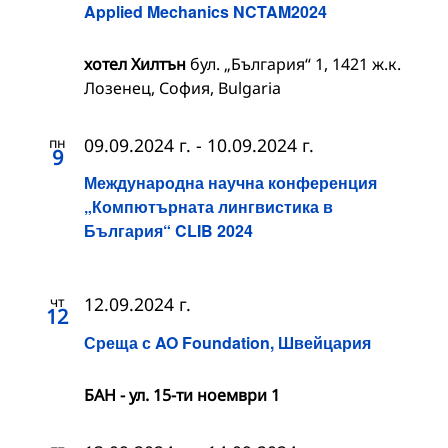
Applied Mechanics NCTAM2024
хотел Хилтън
бул. „България“ 1, 1421 ж.к.
Лозенец, София, Bulgaria
пн
09.09.2024 г.
-
10.09.2024 г.
9
Международна научна конференция
„Компютърната лингвистика в
България“ CLIB 2024
чт
12.09.2024 г.
12
Среща с AO Foundation, Швейцария
БАН - ул. 15-ти ноември 1