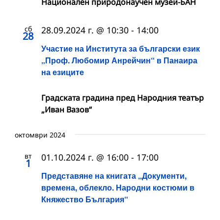
Национален природонаучен музей-БАН
сб
28.09.2024 г. @ 10:30
-
14:00
28
Участие на Института за български език
„Проф. Любомир Анрейчин“ в Панаира
на езиците
Градската градина пред Народния театър
„Иван Вазов“
октомври 2024
вт
01.10.2024 г. @ 16:00
-
17:00
1
Представяне на книгата „Документи,
времена, облекло. Народни костюми в
Княжество България“