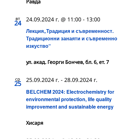
Равда
вт
24.09.2024 г. @ 11:00
-
13:00
24
Лекция„Традиция и съвременност.
Традиционни занаяти и съвременно
изкуство“
ул. акад. Георги Бончев, бл. 6, ет. 7
ср
25.09.2024 г.
-
28.09.2024 г.
25
BELCHEM 2024: Electrochemistry for
environmental protection, life quality
improvement and sustainable energy
Хисаря