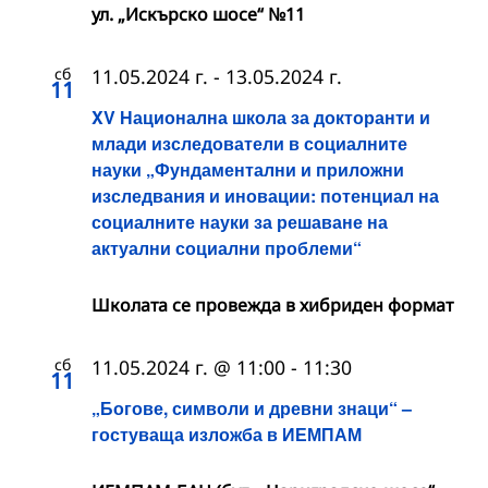
ул. „Искърско шосе“ №11
сб
11.05.2024 г.
-
13.05.2024 г.
11
XV Национална школа за докторанти и
млади изследователи в социалните
науки „Фундаментални и приложни
изследвания и иновации: потенциал на
социалните науки за решаване на
актуални социални проблеми“
Школата се провежда в хибриден формат
сб
11.05.2024 г. @ 11:00
-
11:30
11
„Богове, символи и древни знаци“ –
гостуваща изложба в ИЕМПАМ