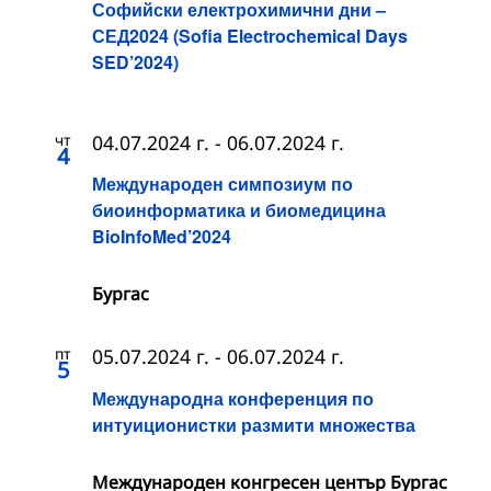
Софийски електрохимични дни –
СЕД2024 (Sofia Electrochemical Days
SED’2024)
чт
04.07.2024 г.
-
06.07.2024 г.
4
Международен симпозиум по
биоинформатика и биомедицина
BioInfoMed’2024
Бургас
пт
05.07.2024 г.
-
06.07.2024 г.
5
Международна конференция по
интуиционистки размити множества
Международен конгресен център Бургас