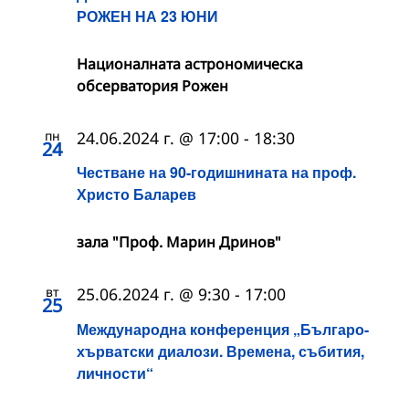
РОЖЕН НА 23 ЮНИ
Националната астрономическа
обсерватория Рожен
пн
24.06.2024 г. @ 17:00
-
18:30
24
Честване на 90-годишнината на проф.
Христо Баларев
зала "Проф. Марин Дринов"
вт
25.06.2024 г. @ 9:30
-
17:00
25
Международна конференция „Българо-
хърватски диалози. Времена, събития,
личности“