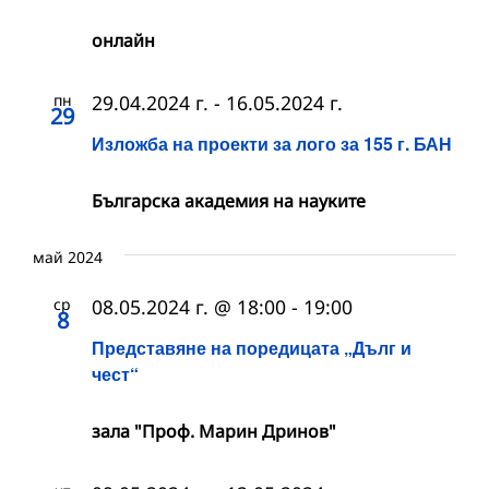
онлайн
пн
29.04.2024 г.
-
16.05.2024 г.
29
Изложба на проекти за лого за 155 г. БАН
Българска академия на науките
май 2024
ср
08.05.2024 г. @ 18:00
-
19:00
8
Представяне на поредицата „Дълг и
чест“
зала "Проф. Марин Дринов"