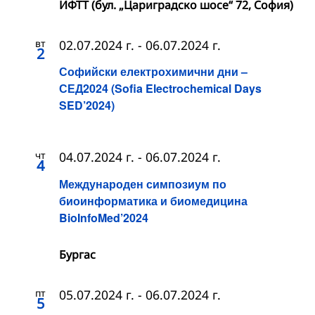
ИФТТ (бул. „Цариградско шосе“ 72, София)
вт
02.07.2024 г.
-
06.07.2024 г.
2
Софийски електрохимични дни –
СЕД2024 (Sofia Electrochemical Days
SED’2024)
чт
04.07.2024 г.
-
06.07.2024 г.
4
Международен симпозиум по
биоинформатика и биомедицина
BioInfoMed’2024
Бургас
пт
05.07.2024 г.
-
06.07.2024 г.
5