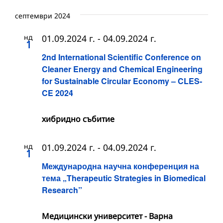
септември 2024
нд
01.09.2024 г.
-
04.09.2024 г.
1
2nd International Scientific Conference on
Cleaner Energy and Chemical Engineering
for Sustainable Circular Economy – CLES-
CE 2024
хибридно събитие
нд
01.09.2024 г.
-
04.09.2024 г.
1
Международна научна конференция на
тема „Therapeutic Strategies in Biomedical
Research”
Медицински университет - Варна