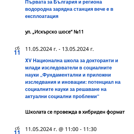
Първата за България и региона
водородна зарядна станция вече e в
експлоатация
ул. „Искърско шосе“ №11
сб
11.05.2024 г.
-
13.05.2024 г.
11
XV Национална школа за докторанти и
млади изследователи в социалните
науки „Фундаментални и приложни
изследвания и иновации: потенциал на
социалните науки за решаване на
актуални социални проблеми“
Школата се провежда в хибриден формат
сб
11.05.2024 г. @ 11:00
-
11:30
11