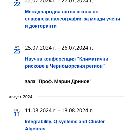
22.07.2024 г.
-
27.07.2024 г.
22
Международна лятна школа по
славянска палеография за млади учени
и докторанти
чт
25.07.2024 г.
-
26.07.2024 г.
25
Научна конференция “Климатични
рискове в Черноморския регион“
зала "Проф. Марин Дринов"
август 2024
нд
11.08.2024 г.
-
18.08.2024 г.
11
Integrability, Q-systems and Cluster
Algebras