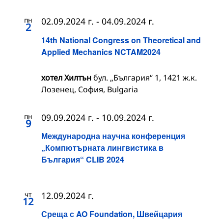
пн
02.09.2024 г.
-
04.09.2024 г.
2
14th National Congress on Theoretical and
Applied Mechanics NCTAM2024
хотел Хилтън
бул. „България“ 1, 1421 ж.к.
Лозенец, София, Bulgaria
пн
09.09.2024 г.
-
10.09.2024 г.
9
Международна научна конференция
„Компютърната лингвистика в
България“ CLIB 2024
чт
12.09.2024 г.
12
Среща с AO Foundation, Швейцария