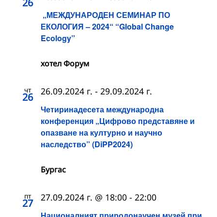
26
„МЕЖДУНАРОДЕН СЕМИНАР ПО
ЕКОЛОГИЯ – 2024“ “Global Change
Ecology”
хотел Форум
чт
26.09.2024 г.
-
29.09.2024 г.
26
Четиринадесета международна
конференция „Цифрово представяне и
опазване на културно и научно
наследство” (DiPP2024)
Бургас
пт
27.09.2024 г. @ 18:00
-
22:00
27
Националният природонаучен музей при