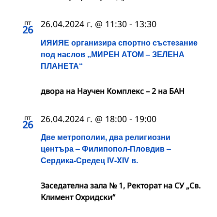
пт
26.04.2024 г. @ 11:30
-
13:30
26
ИЯИЯЕ организира спортно състезание
под наслов „МИРЕН АТОМ – ЗЕЛЕНА
ПЛАНЕТА“
двора на Научен Комплекс – 2 на БАН
пт
26.04.2024 г. @ 18:00
-
19:00
26
Две метрополии, два религиозни
центъра – Филипопол-Пловдив –
Сердика-Средец IV-XIV в.
Заседателна зала № 1, Ректорат на СУ „Св.
Климент Охридски“