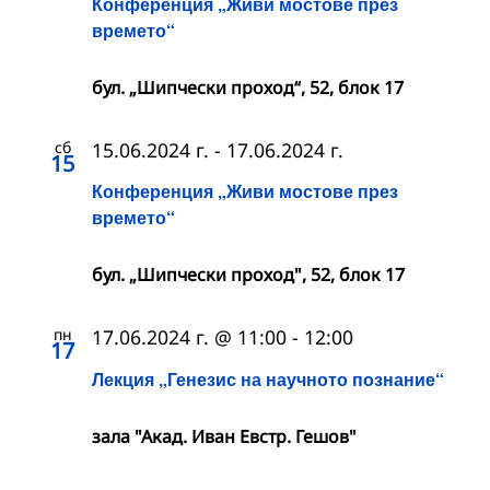
Конференция „Живи мостове през
времето“
бул. „Шипчески проход“, 52, блок 17
сб
15.06.2024 г.
-
17.06.2024 г.
15
Конференция „Живи мостове през
времето“
бул. „Шипчески проход", 52, блок 17
пн
17.06.2024 г. @ 11:00
-
12:00
17
Лекция „Генезис на научното познание“
зала "Акад. Иван Евстр. Гешов"