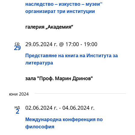
наследство – изкуство – музеи“
организират три институции
галерия „Академия“
ср
29.05.2024 г. @ 17:00
-
19:00
29
Представяне на книга на Института за
литература
зала "Проф. Марин Дринов"
юни 2024
нд
02.06.2024 г.
-
04.06.2024 г.
2
Международна конференция по
философия