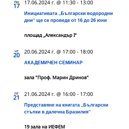
пн
17.06.2024 г. @ 11:30
-
13:00
17
Инициативата „Български водородни
дни“ ще се проведе от 16 до 26 юни
площад „Александър I“
чт
20.06.2024 г. @ 17:00
-
18:00
20
АКАДЕМИЧЕН СЕМИНАР
зала "Проф. Марин Дринов"
пт
21.06.2024 г. @ 16:00
-
17:00
21
Представяне на книгата „Български
стъпки в далечна Бразилия“
19 зала на ИЕФЕМ