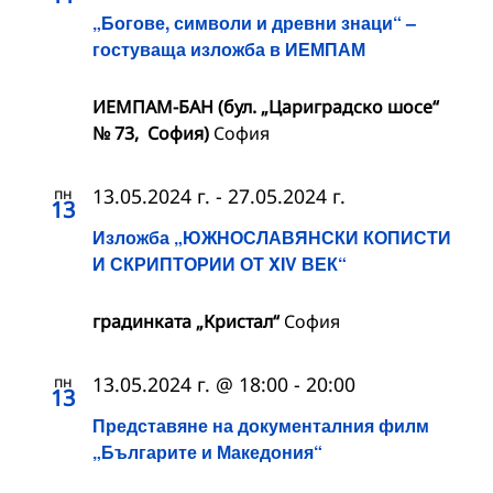
„Богове, символи и древни знаци“ –
гостуваща изложба в ИЕМПАМ
ИЕМПАМ-БАН (бул. „Цариградско шосе“
№ 73, София)
София
пн
13.05.2024 г.
-
27.05.2024 г.
13
Изложба „ЮЖНОСЛАВЯНСКИ КОПИСТИ
И СКРИПТОРИИ ОТ XIV ВЕК“
градинката „Кристал“
София
пн
13.05.2024 г. @ 18:00
-
20:00
13
Представяне на документалния филм
„Българите и Македония“