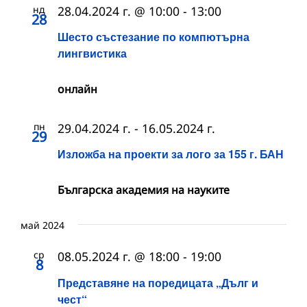
нд
28.04.2024 г. @ 10:00
-
13:00
28
Шесто състезание по компютърна
лингвистика
онлайн
пн
29.04.2024 г.
-
16.05.2024 г.
29
Изложба на проекти за лого за 155 г. БАН
Българска академия на науките
май 2024
ср
08.05.2024 г. @ 18:00
-
19:00
8
Представяне на поредицата „Дълг и
чест“