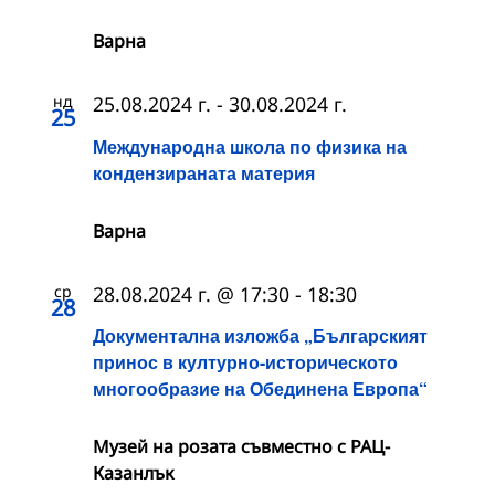
Варна
нд
25.08.2024 г.
-
30.08.2024 г.
25
Международна школа по физика на
кондензираната материя
Варна
ср
28.08.2024 г. @ 17:30
-
18:30
28
Документална изложба „Българският
принос в културно-историческото
многообразие на Обединена Европа“
Музей на розата съвместно с РАЦ-
Казанлък