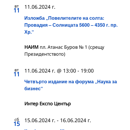
вт
11.06.2024 г.
11
Изложба „Повелителите на солта:
Провадия – Солницата 5600 – 4350 г. пр.
Хр.“
НАИМ
пл. Атанас Буров № 1 (срещу
Президентството)
вт
11.06.2024 г. @ 13:00
-
19:00
11
Четвърто издание на форума „Наука за
бизнес“
Интер Експо Център
сб
15.06.2024 г.
-
16.06.2024 г.
15