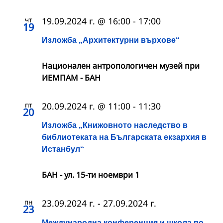
чт
19.09.2024 г. @ 16:00
-
17:00
19
Изложба „Архитектурни върхове“
Национален антропологичен музей при
ИЕМПАМ - БАН
пт
20.09.2024 г. @ 11:00
-
11:30
20
Изложба „Книжовното наследство в
библиотеката на Българската екзархия в
Истанбул“
БАН - ул. 15-ти ноември 1
пн
23.09.2024 г.
-
27.09.2024 г.
23
Международна конференция и школа по