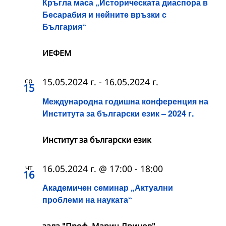
Кръгла маса „Историческата диаспора в
Бесарабия и нейните връзки с
България“
ИЕФЕМ
ср
15.05.2024 г.
-
16.05.2024 г.
15
Международна годишна конференция на
Института за български език – 2024 г.
Институт за български език
чт
16.05.2024 г. @ 17:00
-
18:00
16
Академичен семинар „Актуални
проблеми на науката“
зала "Проф. Марин Дринов"