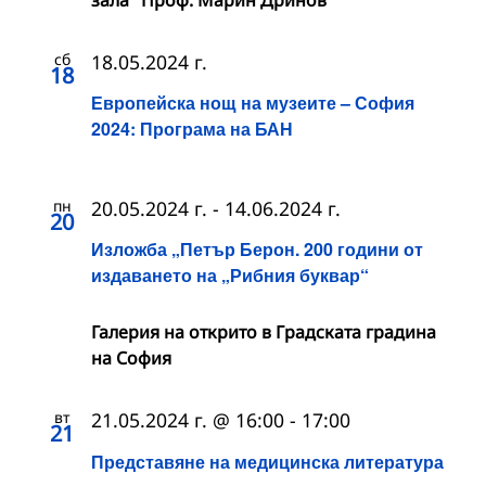
сб
18.05.2024 г.
18
Европейска нощ на музеите – София
2024: Програма на БАН
пн
20.05.2024 г.
-
14.06.2024 г.
20
Изложба „Петър Берон. 200 години от
издаването на „Рибния буквар“
Галерия на открито в Градската градина
на София
вт
21.05.2024 г. @ 16:00
-
17:00
21
Представяне на медицинска литература