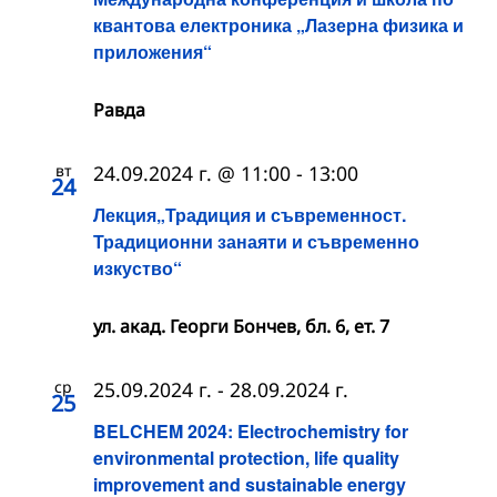
квантова електроника „Лазерна физика и
приложения“
Равда
вт
24.09.2024 г. @ 11:00
-
13:00
24
Лекция„Традиция и съвременност.
Традиционни занаяти и съвременно
изкуство“
ул. акад. Георги Бончев, бл. 6, ет. 7
ср
25.09.2024 г.
-
28.09.2024 г.
25
BELCHEM 2024: Electrochemistry for
environmental protection, life quality
improvement and sustainable energy