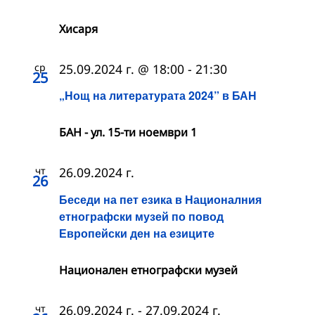
Хисаря
ср
25.09.2024 г. @ 18:00
-
21:30
25
„Нощ на литературата 2024” в БАН
БАН - ул. 15-ти ноември 1
чт
26.09.2024 г.
26
Беседи на пет езика в Националния
етнографски музей по повод
Европейски ден на езиците
Национален етнографски музей
чт
26.09.2024 г.
-
27.09.2024 г.