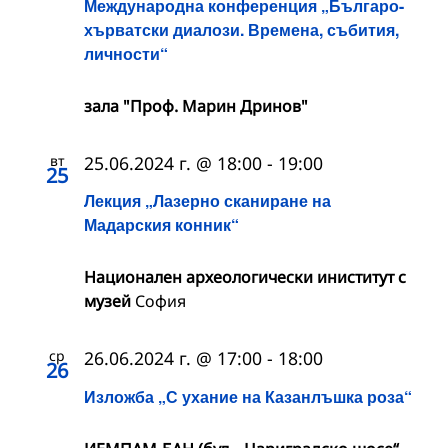
Международна конференция „Българо-
хърватски диалози. Времена, събития,
личности“
зала "Проф. Марин Дринов"
вт
25.06.2024 г. @ 18:00
-
19:00
25
Лекция „Лазерно сканиране на
Мадарския конник“
Национален археологически иниститут с
музей
София
ср
26.06.2024 г. @ 17:00
-
18:00
26
Изложба „С ухание на Казанлъшка роза“