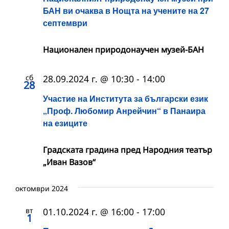
БАН ви очаква в Нощта на учените на 27
септември
Национален природонаучен музей-БАН
сб
28.09.2024 г. @ 10:30
-
14:00
28
Участие на Института за български език
„Проф. Любомир Анрейчин“ в Панаира
на езиците
Градската градина пред Народния театър
„Иван Вазов“
октомври 2024
вт
01.10.2024 г. @ 16:00
-
17:00
1