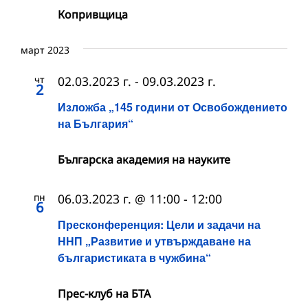
Копривщица
март 2023
чт
02.03.2023 г.
-
09.03.2023 г.
2
Изложба „145 години от Освобождението
на България“
Българска академия на науките
пн
06.03.2023 г. @ 11:00
-
12:00
6
Пресконференция: Цели и задачи на
ННП „Развитие и утвърждаване на
българистиката в чужбина“
Прес-клуб на БТА