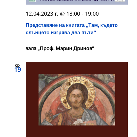
12.04.2023 г. @ 18:00
-
19:00
Представяне на книгата „Там, където
слънцето изгрява два пъти“
зала „Проф. Марин Дринов“
ср
19