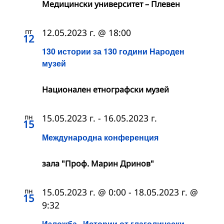
Медицински университет – Плевен
пт
12.05.2023 г. @ 18:00
12
130 истории за 130 години Народен
музей
Националeн етнографски музей
пн
15.05.2023 г.
-
16.05.2023 г.
15
Международна конференция
зала "Проф. Марин Дринов"
пн
15.05.2023 г. @ 0:00
-
18.05.2023 г. @
15
9:32
Изложба „Истории от глаголически