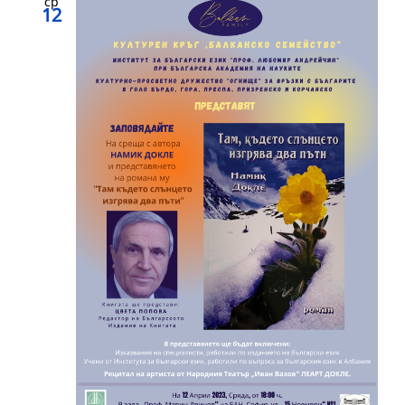
ср
12