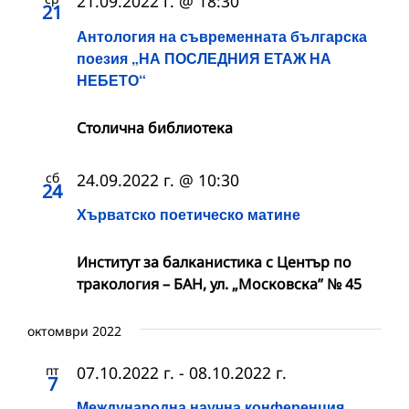
21.09.2022 г. @ 18:30
21
Антология на съвременната българска
поезия „НА ПОСЛЕДНИЯ ЕТАЖ НА
НЕБЕТО“
Столична библиотека
сб
24.09.2022 г. @ 10:30
24
Хърватско поетическо матине
Институт за балканистика с Център по
тракология – БАН, ул. „Московска” № 45
октомври 2022
пт
07.10.2022 г.
-
08.10.2022 г.
7
Международна научна конференция