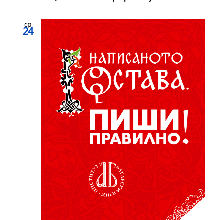
ср
24