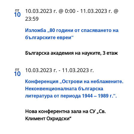
пт
10.03.2023 г. @ 0:00
-
11.03.2023 г. @
10
23:59
Изложба „80 години от спасяването на
българските евреи“
Българска академия на науките, 3 етаж
пт
10.03.2023 г.
-
11.03.2023 г.
10
Конференция „Острови на неблажените.
Неконвенционалната българска
литература от периода 1944 – 1989 г.“.
Нова конферентна зала на СУ „Св.
Климент Охридски“