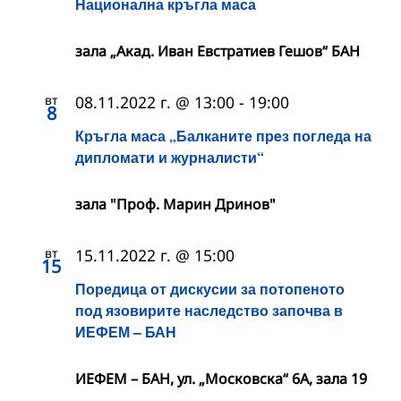
Национална кръгла маса
зала „Акад. Иван Евстратиев Гешов“ БАН
вт
08.11.2022 г. @ 13:00
-
19:00
8
Кръгла маса „Балканите прeз погледа на
дипломати и журналисти“
зала "Проф. Марин Дринов"
вт
15.11.2022 г. @ 15:00
15
Поредица от дискусии за потопеното
под язовирите наследство започва в
ИЕФЕМ – БАН
ИЕФЕМ – БАН, ул. „Московска“ 6А, зала 19