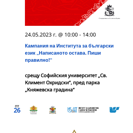
24.05.2023 г. @ 10:00
-
14:00
Кампания на Института за български
език „Написаното остава. Пиши
правилно!“
срещу Софийския университет „Св.
Климент Охридски“, пред парка
„Княжевска градина“
пт
26