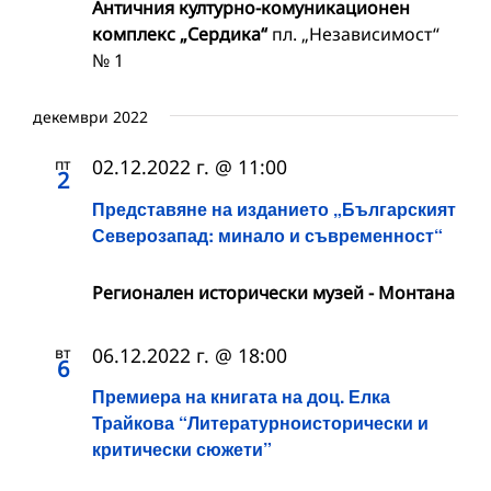
Античния културно-комуникационен
комплекс „Сердика“
пл. „Независимост“
№ 1
декември 2022
пт
02.12.2022 г. @ 11:00
2
Представяне на изданието „Българският
Северозапад: минало и съвременност“
Регионален исторически музей - Монтана
вт
06.12.2022 г. @ 18:00
6
Премиера на книгата на доц. Елка
Трайкова “Литературноисторически и
критически сюжети”