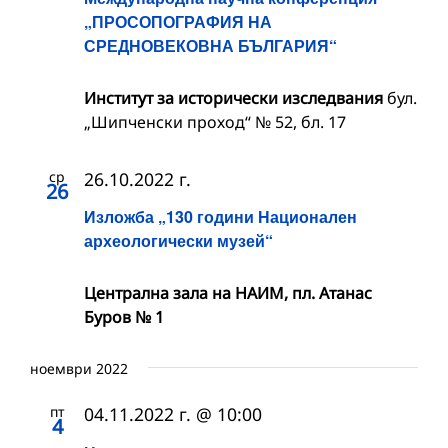
„ПРОСОПОГРАФИЯ НА
СРЕДНОВЕКОВНА БЪЛГАРИЯ“
Институт за исторически изследвания
бул.
„Шипченски проход“ № 52, бл. 17
ср
26.10.2022 г.
26
Изложба „130 години Национален
археологически музей“
Централна зала на НАИМ, пл. Атанас
Буров № 1
ноември 2022
пт
04.11.2022 г. @ 10:00
4