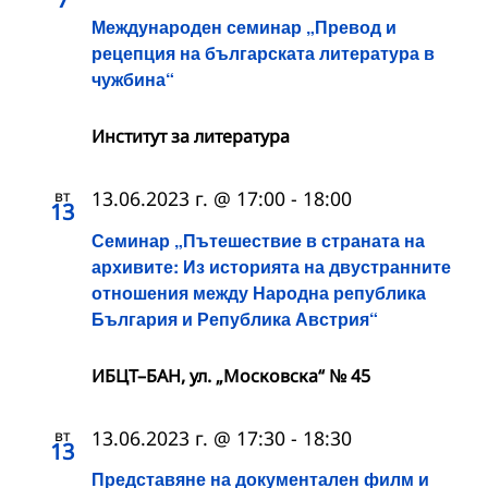
Международен семинар „Превод и
рецепция на българската литература в
чужбина“
Институт за литература
вт
13.06.2023 г. @ 17:00
-
18:00
13
Семинар „Пътешествие в страната на
архивите: Из историята на двустранните
отношения между Народна република
България и Република Австрия“
ИБЦТ–БАН, ул. „Московска“ № 45
вт
13.06.2023 г. @ 17:30
-
18:30
13
Представяне на документален филм и