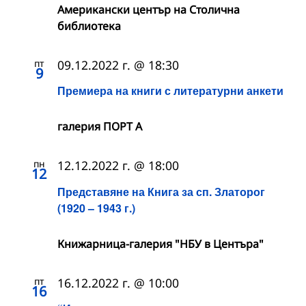
Американски център на Столична
библиотека
пт
09.12.2022 г. @ 18:30
9
Премиера на книги с литературни анкети
галерия ПОРТ А
пн
12.12.2022 г. @ 18:00
12
Представяне на Книга за сп. Златорог
(1920 – 1943 г.)
Книжарница-галерия "НБУ в Центъра"
пт
16.12.2022 г. @ 10:00
16