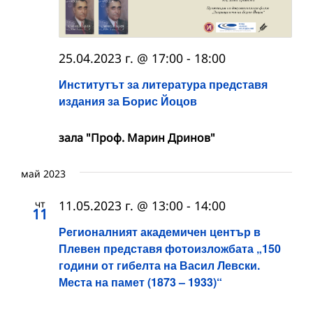
25.04.2023 г. @ 17:00
-
18:00
Институтът за литература представя
издания за Борис Йоцов
зала "Проф. Марин Дринов"
май 2023
чт
11.05.2023 г. @ 13:00
-
14:00
11
Регионалният академичен център в
Плевен представя фотоизложбата „150
години от гибелта на Васил Левски.
Места на памет (1873 – 1933)“