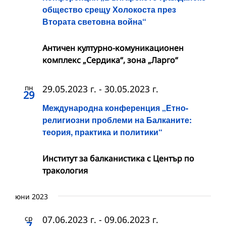
общество срещу Холокоста през
Втората световна война“
Античен културно-комуникационен
комплекс „Сердика“, зона „Ларго“
пн
29.05.2023 г.
-
30.05.2023 г.
29
Международна конференция „Етно-
религиозни проблеми на Балканите:
теория, практика и политики“
Институт за балканистика с Център по
тракология
юни 2023
ср
07.06.2023 г.
-
09.06.2023 г.
7