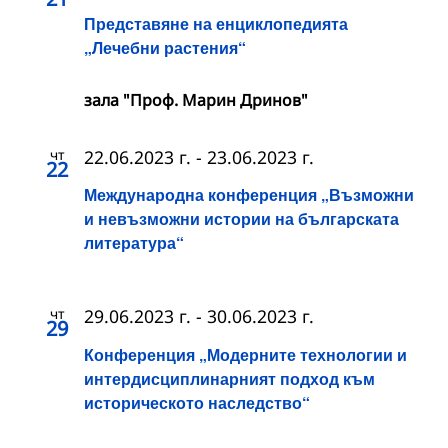
Представяне на енциклопедията
„Лечебни растения“
зала "Проф. Марин Дринов"
чт
22.06.2023 г.
-
23.06.2023 г.
22
Международна конференция „Възможни
и невъзможни истории на българската
литература“
чт
29.06.2023 г.
-
30.06.2023 г.
29
Конференция „Модерните технологии и
интердисциплинарният подход към
историческото наследство“