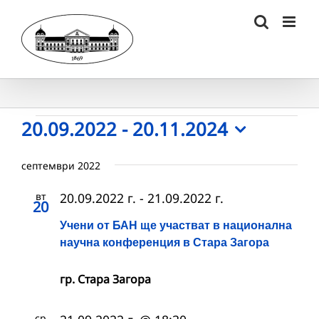
Skip
to
content
Събития
20.09.2022
 - 
20.11.2024
Select
date.
септември 2022
вт
20.09.2022 г.
-
21.09.2022 г.
20
Учени от БАН ще участват в национална
научна конференция в Стара Загора
гр. Стара Загора
ср