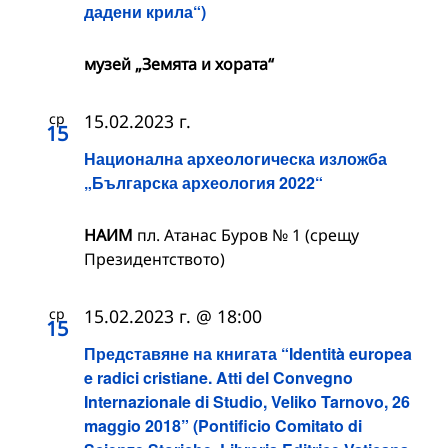
дадени крила“)
музей „Земята и хората“
ср
15.02.2023 г.
15
Национална археологическа изложба
„Българска археология 2022“
НАИМ
пл. Атанас Буров № 1 (срещу
Президентството)
ср
15.02.2023 г. @ 18:00
15
Представяне на книгата “Identità europea
e radici cristiane. Atti del Convegno
Internazionale di Studio, Veliko Tarnovo, 26
maggio 2018” (Pontificio Comitato di