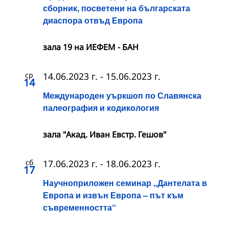
сборник, посветени на българската
диаспора отвъд Европа
зала 19 на ИЕФЕМ - БАН
ср
14.06.2023 г.
-
15.06.2023 г.
14
Международен уъркшоп по Славянска
палеография и кодикология
зала "Акад. Иван Евстр. Гешов"
сб
17.06.2023 г.
-
18.06.2023 г.
17
Научноприложен семинар „Дантелата в
Европа и извън Европа – път към
съвременността“