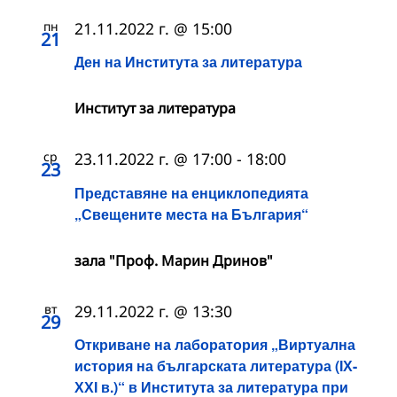
пн
21.11.2022 г. @ 15:00
21
Ден на Института за литература
Институт за литература
ср
23.11.2022 г. @ 17:00
-
18:00
23
Представяне на енциклопедията
„Свещените места на България“
зала "Проф. Марин Дринов"
вт
29.11.2022 г. @ 13:30
29
Откриване на лаборатория „Виртуална
история на българската литература (ІХ-
ХХІ в.)“ в Института за литература при