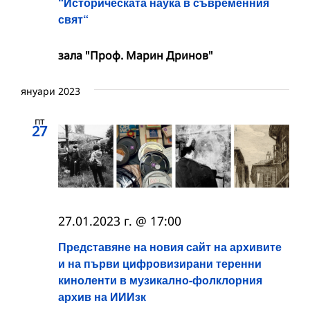
“Историческата наука в съвременния
свят“
зала "Проф. Марин Дринов"
януари 2023
пт
27
27.01.2023 г. @ 17:00
Представяне на новия сайт на архивите
и на първи цифровизирани теренни
киноленти в музикално-фолклорния
архив на ИИИзк