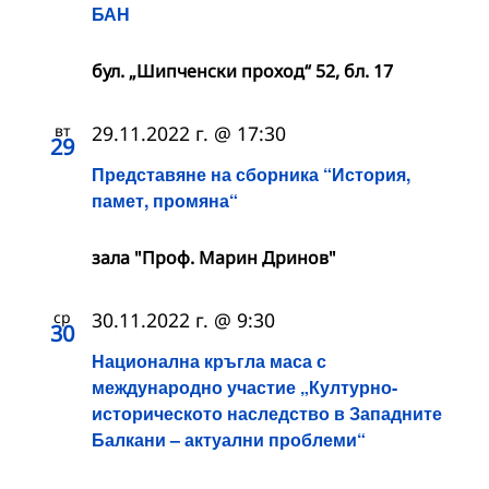
БАН
бул. „Шипченски проход“ 52, бл. 17
вт
29.11.2022 г. @ 17:30
29
Представяне на сборника “История,
памет, промяна“
зала "Проф. Марин Дринов"
ср
30.11.2022 г. @ 9:30
30
Национална кръгла маса с
международно участие „Културно-
историческото наследство в Западните
Балкани – актуални проблеми“