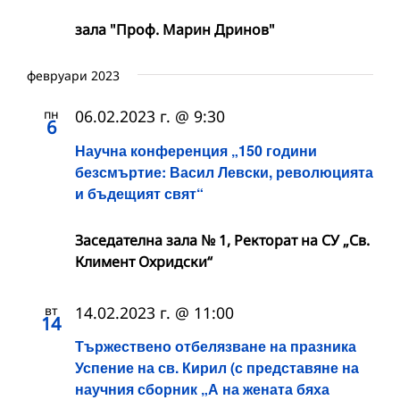
зала "Проф. Марин Дринов"
февруари 2023
пн
06.02.2023 г. @ 9:30
6
Научна конференция „150 години
безсмъртие: Васил Левски, революцията
и бъдещият свят“
Заседателна зала № 1, Ректорат на СУ „Св.
Климент Охридски“
вт
14.02.2023 г. @ 11:00
14
Тържествено отбелязване на празника
Успение на св. Кирил (с представяне на
научния сборник „А на жената бяха