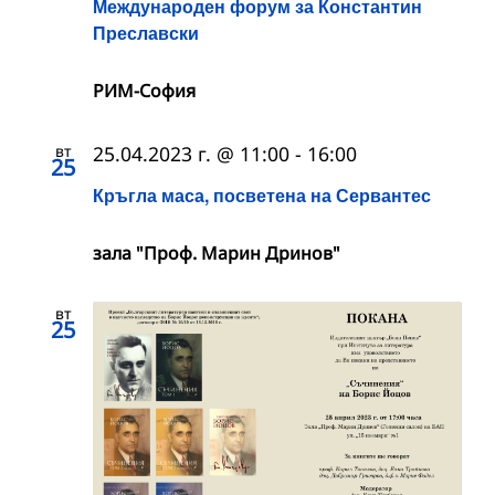
Международен форум за Константин
Преславски
РИМ-София
вт
25.04.2023 г. @ 11:00
-
16:00
25
Кръгла маса, посветена на Сервантес
зала "Проф. Марин Дринов"
вт
25