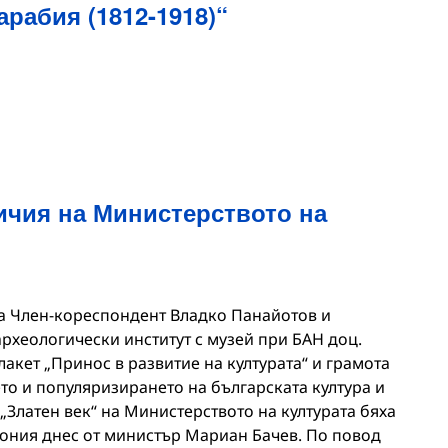
арабия (1812-1918)“
ичия на Министерството на
та Член-кореспондент Владко Панайотов и
рхеологически институт с музей при БАН доц.
лакет „Принос в развитие на културата“ и грамота
то и популяризирането на българската култура и
„Златен век“ на Министерството на културата бяха
ония днес от министър Мариан Бачев. По повод