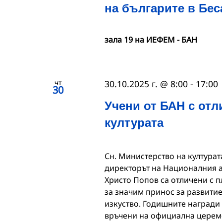
на българите в Бес
зала 19 на ИЕФЕМ - БАН
чт
30.10.2025 г. @ 8:00
-
17:00
30
Учени от БАН с отл
културата
Сн. Министерство на култура
директорът на Националния а
Христо Попов са отличени с п
за значим принос за развитие
изкуство. Годишните награди 
връчени на официална церем