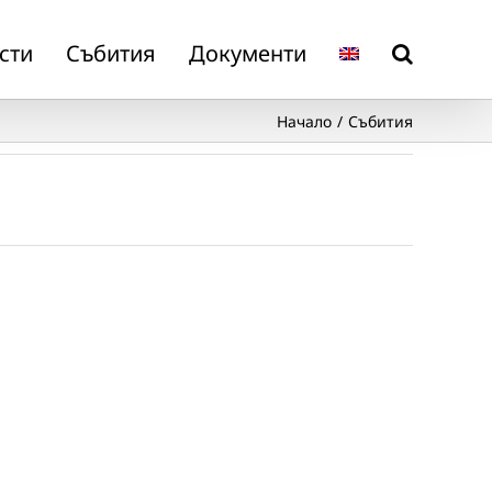
сти
Събития
Документи
Начало
Събития