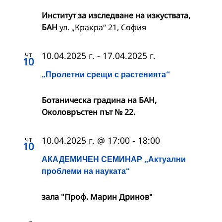
Институт за изследване на изкуствата,
БАН
ул. „Кракра“ 21, София
чт
10.04.2025 г.
-
17.04.2025 г.
10
„Пролетни срещи с растенията“
Ботаническа градина на БАН,
Околовръстен път № 22.
чт
10.04.2025 г. @ 17:00
-
18:00
10
АКАДЕМИЧЕН СЕМИНАР „Актуални
проблеми на науката“
зала "Проф. Марин Дринов"