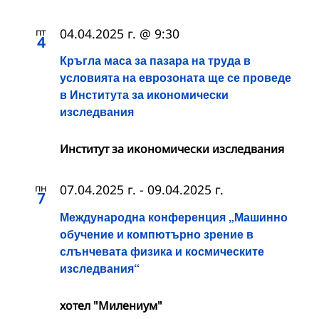
пт
04.04.2025 г. @ 9:30
4
Кръгла маса за пазара на труда в
условията на еврозоната ще се проведе
в Института за икономически
изследвания
Институт за икономически изследвания
пн
07.04.2025 г.
-
09.04.2025 г.
7
Международна конференция „Машинно
обучение и компютърно зрение в
слънчевата физика и космическите
изследвания“
хотел "Милениум"