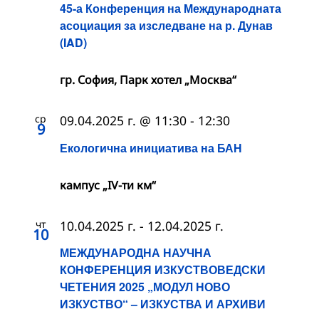
45-а Конференция на Международната
асоциация за изследване на р. Дунав
(IAD)
гр. София, Парк хотел „Москва“
ср
09.04.2025 г. @ 11:30
-
12:30
9
Екологична инициатива на БАН
кампус „IV-ти км“
чт
10.04.2025 г.
-
12.04.2025 г.
10
МЕЖДУНАРОДНА НАУЧНА
КОНФЕРЕНЦИЯ ИЗКУСТВОВЕДСКИ
ЧЕТЕНИЯ 2025 „МОДУЛ НОВО
ИЗКУСТВО“ – ИЗКУСТВА И АРХИВИ