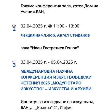
Голяма конферентна зала, хотел Дом на
Учения-БАН,
ср
02.04.2025 г. @ 11:00
-
13:00
2
Лекция на чл.-кор. Ангел Стефанов
зала "Иван Евстратиев Гешов"
чт
03.04.2025 г.
-
05.04.2025 г.
3
МЕЖДУНАРОДНА НАУЧНА
КОНФЕРЕНЦИЯ ИЗКУСТВОВЕДСКИ
ЧЕТЕНИЯ 2025 „МОДУЛ СТАРО
ИЗКУСТВО“ – ИЗКУСТВА И АРХИВИ
Институт за изследване на изкуствата,
БАН
ул. „Кракра“ 21, София