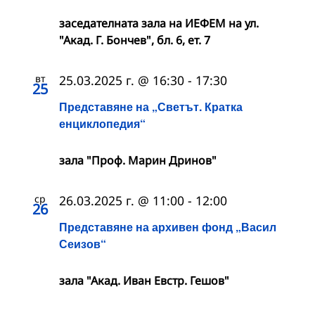
заседателната зала на ИЕФЕМ на ул.
"Акад. Г. Бончев", бл. 6, ет. 7
вт
25.03.2025 г. @ 16:30
-
17:30
25
Представяне на „Светът. Кратка
енциклопедия“
зала "Проф. Марин Дринов"
ср
26.03.2025 г. @ 11:00
-
12:00
26
Представяне на архивен фонд „Васил
Сеизов“
зала "Акад. Иван Евстр. Гешов"