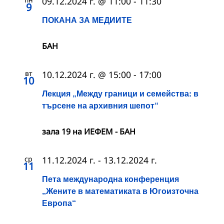
09.12.2024 г. @ 11:00
-
11:30
9
ПОКАНА ЗА МЕДИИТЕ
БАН
вт
10.12.2024 г. @ 15:00
-
17:00
10
Лекция „Между граници и семейства: в
търсене на архивния шепот“
зала 19 на ИЕФЕМ - БАН
ср
11.12.2024 г.
-
13.12.2024 г.
11
Пета международна конференция
„Жените в математиката в Югоизточна
Европа“