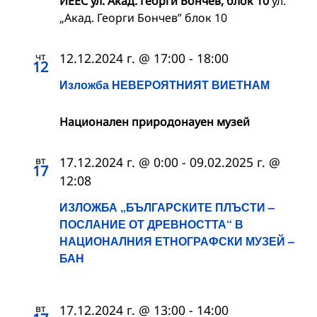
ИЕЕС ул. Акад. Георги Бончев, блок 10
ул.
„Акад. Георги Бончев” блок 10
чт
12.12.2024 г. @ 17:00
-
18:00
12
Изложба НЕВЕРОЯТНИЯТ ВИЕТНАМ
Национален природонауен музей
вт
17.12.2024 г. @ 0:00
-
09.02.2025 г. @
17
12:08
ИЗЛОЖБА „БЪЛГАРСКИТЕ ПЛЪСТИ –
ПОСЛАНИЕ ОТ ДРЕВНОСТТА“ В
НАЦИОНАЛНИЯ ЕТНОГРАФСКИ МУЗЕЙ –
БАН
вт
17.12.2024 г. @ 13:00
-
14:00