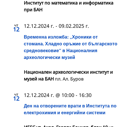
Институт по математика и информатика
при БАН
чт
12.12.2024 г.
-
09.02.2025 г.
12
Временна изложба: „Хроники от
стомана. Хладно оръжие от българското
средновековие“ в Националния
археологически музей
Национален археологически институт и
музей на БАН
пл. Ал. Буров
чт
12.12.2024 г. @ 10:00
-
16:30
12
Ден на отворените врати в Института по
електрохимия и енергийни системи