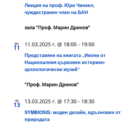
Лекция на проф. Юри Чинкел,
чуждестранен член на БАН
зала "Проф. Марин Дринов"
вт
11.03.2025 г. @ 18:00
-
19:00
11
Представяне на книгата „Икони от
Националния църковен историко-
археологически музей“
"Проф. Марин Дринов"
чт
13.03.2025 г. @ 17:30
-
18:30
13
SYMBIOSIS: моден дизайн, вдъхновен от
природата