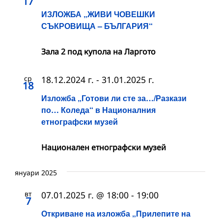
17
ИЗЛОЖБА „ЖИВИ ЧОВЕШКИ
СЪКРОВИЩА – БЪЛГАРИЯ“
Зала 2 под купола на Ларгото
ср
18.12.2024 г.
-
31.01.2025 г.
18
Изложба „Готови ли сте за…/Разкази
по… Коледа“ в Националния
етнографски музей
Национален етнографски музей
януари 2025
вт
07.01.2025 г. @ 18:00
-
19:00
7
Откриване на изложба „Прилепите на