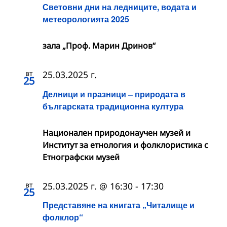
Световни дни на ледниците, водата и
метеорологията 2025
зала „Проф. Марин Дринов“
вт
25.03.2025 г.
25
Делници и празници – природата в
българската традиционна култура
Национален природонаучен музей и
Институт за етнология и фолклористика с
Етнографски музей
вт
25.03.2025 г. @ 16:30
-
17:30
25
Представяне на книгата „Читалище и
фолклор“