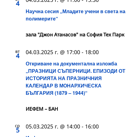
4
Научна сесия „Младите учени в света на
полимерите“
зала "Джон Атанасов" на София Тех Парк
вт
04.03.2025 г. @ 17:00
-
18:00
4
Откриване на документална изложба
„ПРАЗНИЦИ СЪПЕРНИЦИ. ЕПИЗОДИ ОТ
ИСТОРИЯТА НА ПРАЗНИЧНИЯ
КАЛЕНДАР В МОНАРХИЧЕСКА
БЪЛГАРИЯ (1879 – 1944)“
ИЕФЕМ – БАН
ср
05.03.2025 г. @ 14:00
-
16:00
5