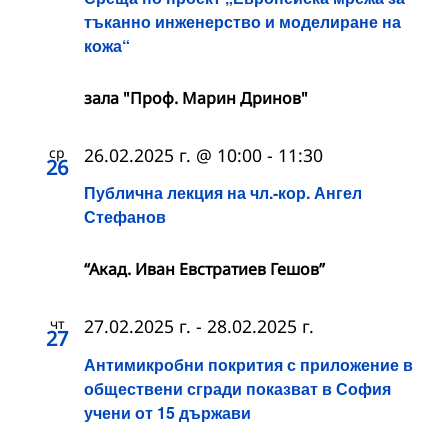
тъканно инженерство и моделиране на
кожа“
зала "Проф. Марин Дринов"
ср
26.02.2025 г. @ 10:00
-
11:30
26
Публична лекция на чл.-кор. Ангел
Стефанов
“Акад. Иван Евстратиев Гешов”
чт
27.02.2025 г.
-
28.02.2025 г.
27
Антимикробни покрития с приложение в
обществени сгради показват в София
учени от 15 държави