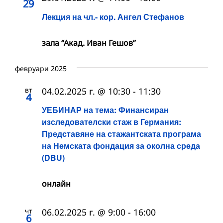
29
Лекция на чл.- кор. Ангел Стефанов
зала “Акад. Иван Гешов”
февруари 2025
вт
04.02.2025 г. @ 10:30
-
11:30
4
УЕБИНАР на тема: Финансиран
изследователски стаж в Германия:
Представяне на стажантската програма
на Немската фондация за околна среда
(DBU)
онлайн
чт
06.02.2025 г. @ 9:00
-
16:00
6