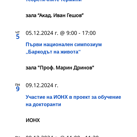
зала “Акад. Иван Гешов”
чт
05.12.2024 г. @ 9:00
-
17:00
5
Първи национален симпозиум
„Баркодът на живота“
зала "Проф. Марин Дринов"
пн
09.12.2024 г.
9
Участие на ИОНХ в проект за обучение
на докторанти
ИОНХ
пн