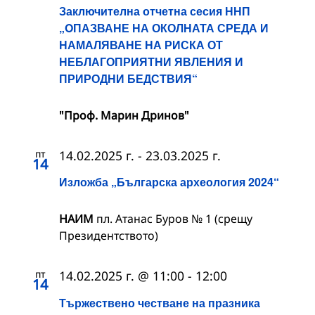
Заключителна отчетна сесия ННП
„OПАЗВАНЕ НА ОКОЛНАТА СРЕДА И
НАМАЛЯВАНЕ НА РИСКА ОТ
НЕБЛАГОПРИЯТНИ ЯВЛЕНИЯ И
ПРИРОДНИ БЕДСТВИЯ“
"Проф. Марин Дринов"
пт
14.02.2025 г.
-
23.03.2025 г.
14
Изложба „Българска археология 2024“
НАИМ
пл. Атанас Буров № 1 (срещу
Президентството)
пт
14.02.2025 г. @ 11:00
-
12:00
14
Тържествено честване на празника