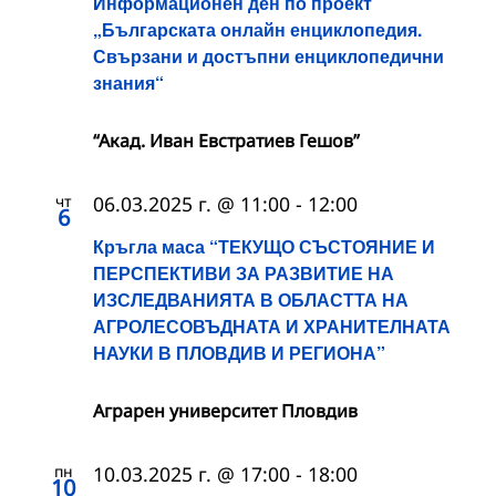
Информационен ден по проект
„Българската онлайн енциклопедия.
Свързани и достъпни енциклопедични
знания“
“Акад. Иван Евстратиев Гешов”
чт
06.03.2025 г. @ 11:00
-
12:00
6
Кръгла маса “ТЕКУЩО СЪСТОЯНИЕ И
ПЕРСПЕКТИВИ ЗА РАЗВИТИЕ НА
ИЗСЛЕДВАНИЯТА В ОБЛАСТТА НА
АГРОЛЕСОВЪДНАТА И ХРАНИТЕЛНАТА
НАУКИ В ПЛОВДИВ И РЕГИОНА”
Аграрен университет Пловдив
пн
10.03.2025 г. @ 17:00
-
18:00
10