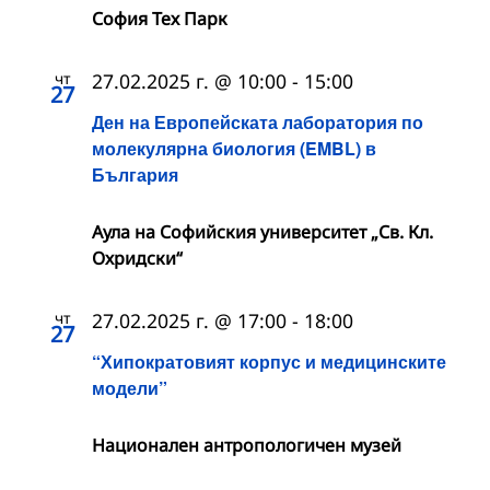
София Тех Парк
чт
27.02.2025 г. @ 10:00
-
15:00
27
Ден на Европейската лаборатория по
молекулярна биология (EMBL) в
България
Аула на Софийския университет „Св. Кл.
Охридски“
чт
27.02.2025 г. @ 17:00
-
18:00
27
“Хипократовият корпус и медицинските
модели”
Национален антропологичен музей