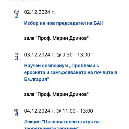
пн
02.12.2024 г.
2
Избор на нов председател на БАН
зала "Проф. Марин Дринов"
вт
03.12.2024 г. @ 9:30
-
13:00
3
Научен симпозиум „Проблеми с
ерозията и замърсяването на почвите в
България”
зала "Проф. Марин Дринов"
ср
04.12.2024 г. @ 11:00
-
13:00
4
Лекция “Познавателен статус на
теоретичните термини”