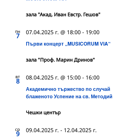
зала "Акад. Иван Евстр. Гешов"
пн
07.04.2025 г. @ 18:00
-
19:00
7
Първи концерт „MUSICORUM VIA“
зала "Проф. Марин Дринов"
вт
08.04.2025 г. @ 15:00
-
16:00
8
Академично тържество по случай
блаженото Успение на св. Методий
Чешки център
ср
09.04.2025 г.
-
12.04.2025 г.
9