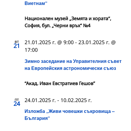
Виетнам“
Национален музей „Земята и хората“,
София, бул. „Черни връх“ №4
вт
21.01.2025 г. @ 9:00
-
23.01.2025 г. @
21
17:00
Зимно заседание на Управителния съвет
на Европейския астрономически съюз
“Акад. Иван Евстратиев Гешов”
пт
24.01.2025 г.
-
10.02.2025 г.
24
Изложба „Живи човешки съкровища –
България“