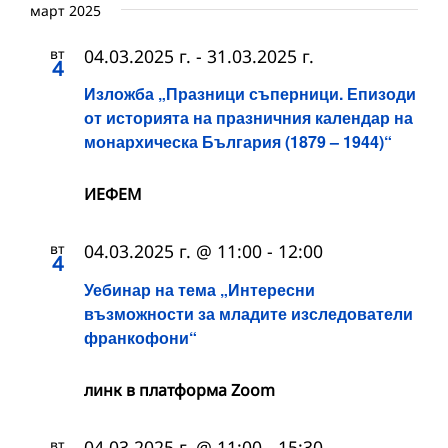
март 2025
вт
04.03.2025 г.
-
31.03.2025 г.
4
Изложба „Празници съперници. Епизоди
от историята на празничния календар на
монархическа България (1879 – 1944)“
ИЕФЕМ
вт
04.03.2025 г. @ 11:00
-
12:00
4
Уебинар на тема „Интересни
възможности за младите изследователи
франкофони“
линк в платформа Zoom
вт
04.03.2025 г. @ 11:00
-
15:30