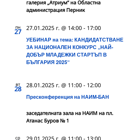
галерия „Атриум“ на Областна
администрация Перник
пн
27.01.2025 г. @ 14:00
-
17:00
27
УЕБИНАР на тема: КАНДИДАТСТВАНЕ
ЗА НАЦИОНАЛЕН КОНКУРС „НАЙ-
ДОБЪР МЛАДЕЖКИ СТАРТЪП В
БЪЛГАРИЯ 2025“
вт
28.01.2025 г. @ 11:00
-
12:00
28
Пресконференция на НАИМ-БАН
заседателната зала на НАИМ на пл.
Атанас Буров № 1
ср
29.01.2025 г. @ 11:00
-
13:00