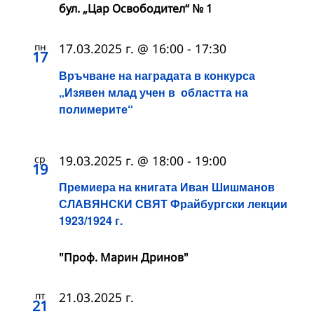
бул. „Цар Освободител“ № 1
пн
17.03.2025 г. @ 16:00
-
17:30
17
Връчване на наградата в конкурса
„Изявен млад учен в областта на
полимерите“
ср
19.03.2025 г. @ 18:00
-
19:00
19
Премиера на книгата Иван Шишманов
СЛАВЯНСКИ СВЯТ Фрайбургски лекции
1923/1924 г.
"Проф. Марин Дринов"
пт
21.03.2025 г.
21