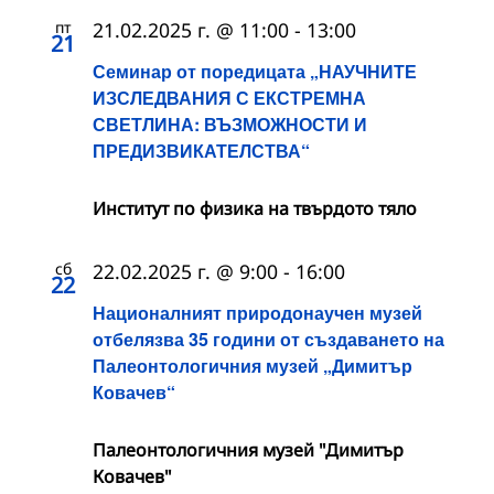
пт
21.02.2025 г. @ 11:00
-
13:00
21
Семинар от поредицата „НАУЧНИТЕ
ИЗСЛЕДВАНИЯ С ЕКСТРЕМНА
СВЕТЛИНА: ВЪЗМОЖНОСТИ И
ПРЕДИЗВИКАТЕЛСТВА“
Институт по физика на твърдото тяло
сб
22.02.2025 г. @ 9:00
-
16:00
22
Националният природонаучен музей
отбелязва 35 години от създаването на
Палеонтологичния музей „Димитър
Ковачев“
Палеонтологичния музей "Димитър
Ковачев"