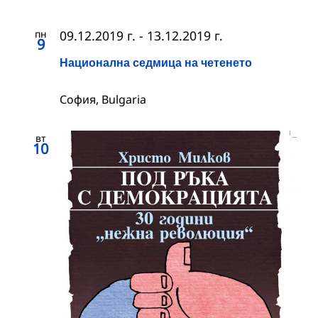
пн
09.12.2019 г.
-
13.12.2019 г.
9
Национална седмица на четенето
София, Bulgaria
вт
10