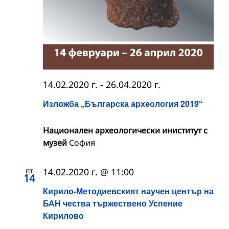
14.02.2020 г.
-
26.04.2020 г.
Изложба „Българска археология 2019“
Национален археологически иниститут с
музей
София
пт
14.02.2020 г. @ 11:00
14
Кирило-Методиевският научен център на
БАН чества тържествено Успение
Кирилово