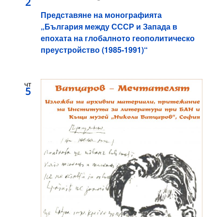
2
Представяне на монографията
„България между СССР и Запада в
епохата на глобалното геополитическо
преустройство (1985-1991)“
чт
5