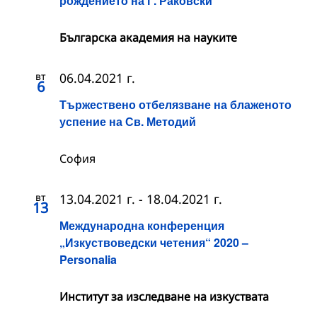
рождението на Г. Раковски
Българска академия на науките
вт
06.04.2021 г.
6
Тържествено отбелязване на блаженото
успение на Св. Методий
София
вт
13.04.2021 г.
-
18.04.2021 г.
13
Международна конференция
„Изкуствоведски четения“ 2020 –
Personalia
Институт за изследване на изкуствата