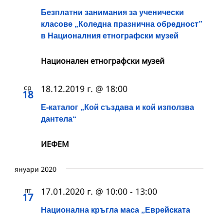
Безплатни занимания за ученически
класове „Коледна празнична обредност”
в Националния етнографски музей
Национален етнографски музей
ср
18.12.2019 г. @ 18:00
18
Е-каталог „Кой създава и кой използва
дантела“
ИЕФЕМ
януари 2020
пт
17.01.2020 г. @ 10:00
-
13:00
17
Национална кръгла маса „Еврейската