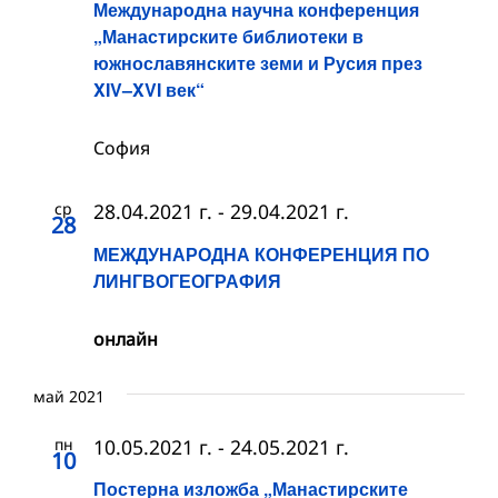
Международна научна конференция
„Манастирските библиотеки в
южнославянските земи и Русия през
XIV–XVI век“
София
ср
28.04.2021 г.
-
29.04.2021 г.
28
МЕЖДУНАРОДНА КОНФЕРЕНЦИЯ ПО
ЛИНГВОГЕОГРАФИЯ
онлайн
май 2021
пн
10.05.2021 г.
-
24.05.2021 г.
10
Постерна изложба „Манастирските