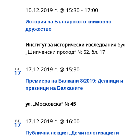
10.12.2019 г. @ 15:30
-
17:00
История на Българското книжовно
дружество
Институт за исторически изследвания
бул.
„Шипченски проход“ № 52, бл. 17
вт
17.12.2019 г. @ 15:30
17
Премиера на Балкани 8/2019: Делници и
празници на Балканите
ул. „Московска“ № 45
вт
17.12.2019 г. @ 16:00
17
Публична лекция „Демитологизация и