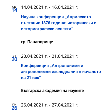
ср
14.04.2021 г.
-
16.04.2021 г.
14
Научна конференция „Априлското
въстание 1876 година: исторически и
историографски аспекти“
гр. Панагюрище
вт
20.04.2021 г.
-
21.04.2021 г.
20
Конференция „Антропоними и
антропонимни изследвания в началото
на 21 век“
Българска академия на науките
пн
26.04.2021 г.
-
27.04.2021 г.
26