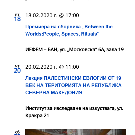
вт
18.02.2020 г. @ 17:00
18
Премиера на сборника „Between the
Worlds:People, Spaces, Rituals“
ИЕФЕМ – БАН, ул. „Московска“ 6А, зала 19
чт
20.02.2020 г. @ 11:00
20
Лекция ПАЛЕСТИНСКИ ЕВЛОГИИ ОТ 19
ВЕК НА ТЕРИТОРИЯТА НА РЕПУБЛИКА
СЕВЕРНА МАКЕДОНИЯ
Институт за изследване на изкуствата, ул.
Кракра 21
сб