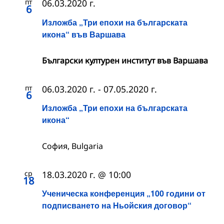
пт
06.03.2020 г.
6
Изложба „Три епохи на българската
икона“ във Варшава
Български културен институт във Варшава
пт
06.03.2020 г.
-
07.05.2020 г.
6
Изложба „Три епохи на българската
икона“
София, Bulgaria
ср
18.03.2020 г. @ 10:00
18
Ученическа конференция „100 години от
подписването на Ньойския договор“