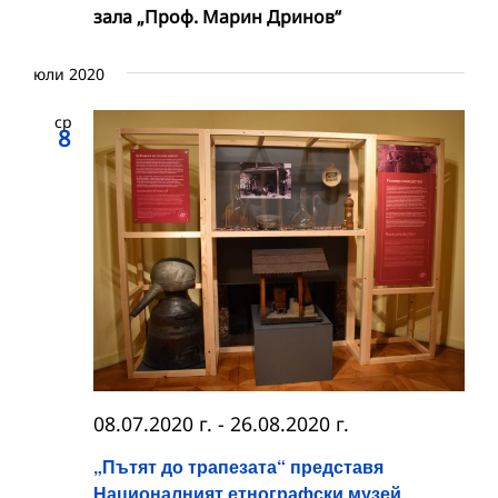
зала „Проф. Марин Дринов“
юли 2020
ср
8
08.07.2020 г.
-
26.08.2020 г.
„Пътят до трапезата“ представя
Националният етнографски музей