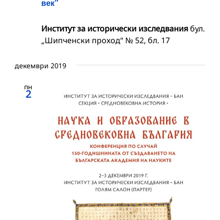
век”
Институт за исторически изследвания
бул.
„Шипченски проход“ № 52, бл. 17
декември 2019
пн
2