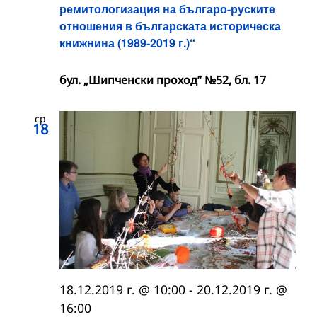
ремитологизация на българо-руските
отношения в българската историческа
книжнина (1989-2019 г.)“
бул. „Шипченски проход” №52, бл. 17
ср
18
18.12.2019 г. @ 10:00
-
20.12.2019 г. @
16:00