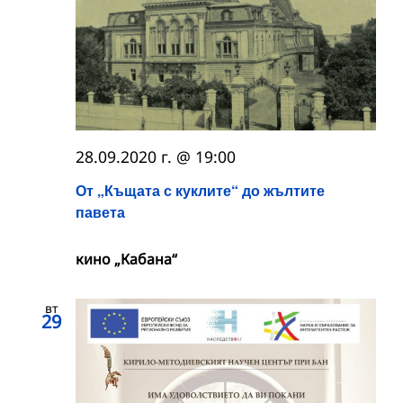
28.09.2020 г. @ 19:00
От „Къщата с куклите“ до жълтите
павета
кино „Кабана“
вт
29