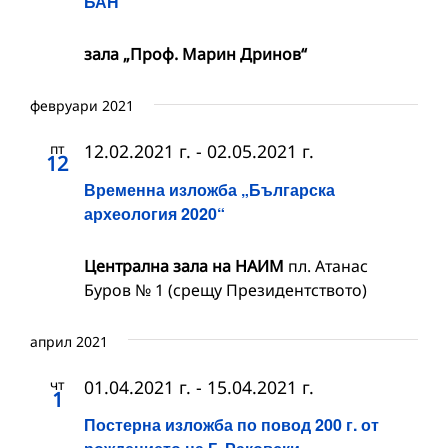
БАН
зала „Проф. Марин Дринов“
февруари 2021
пт
12.02.2021 г.
-
02.05.2021 г.
12
Временна изложба „Българска
археология 2020“
Централна зала на НАИМ
пл. Атанас
Буров № 1 (срещу Президентството)
април 2021
чт
01.04.2021 г.
-
15.04.2021 г.
1
Постерна изложба по повод 200 г. от