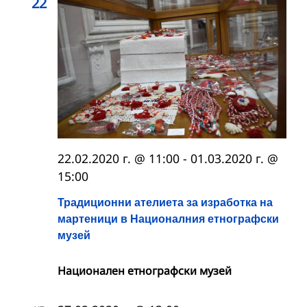
22
22.02.2020 г. @ 11:00
-
01.03.2020 г. @
15:00
Традиционни ателиета за изработка на
мартеници в Националния етнографски
музей
Национален етнографски музей