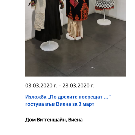
03.03.2020 г.
-
28.03.2020 г.
Изложба „По дрехите посрещат …“
гостува във Виена за 3 март
Дом Витгенщайн, Виена