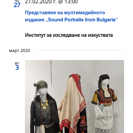
чт
27.02.2020 г. @ 13:00
27
Представяне на мултимедийното
издание „Sound Portraits from Bulgaria“
Институт за изследване на изкуствата
март 2020
вт
3