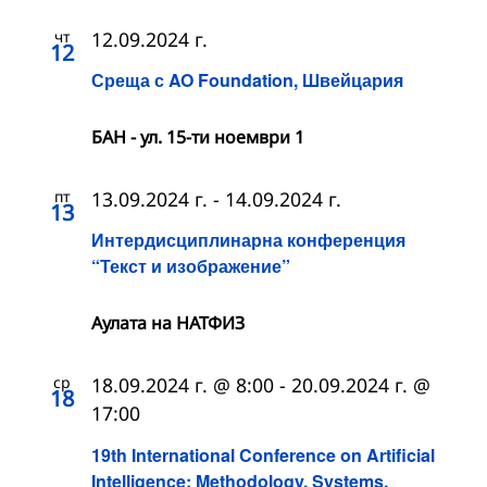
чт
12.09.2024 г.
12
Среща с AO Foundation, Швейцария
БАН - ул. 15-ти ноември 1
пт
13.09.2024 г.
-
14.09.2024 г.
13
Интердисциплинарна конференция
“Текст и изображение”
Аулата на НАТФИЗ
ср
18.09.2024 г. @ 8:00
-
20.09.2024 г. @
18
17:00
19th International Conference on Artificial
Intelligence: Methodology, Systems,