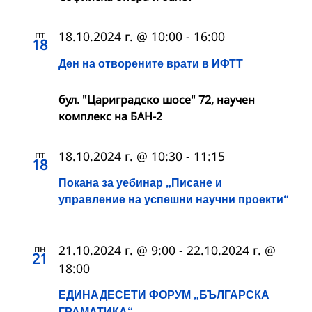
пт
18.10.2024 г. @ 10:00
-
16:00
18
Ден на отворените врати в ИФТТ
бул. "Цариградско шосе" 72, научен
комплекс на БАН-2
пт
18.10.2024 г. @ 10:30
-
11:15
18
Покана за уебинар „Писане и
управление на успешни научни проекти“
пн
21.10.2024 г. @ 9:00
-
22.10.2024 г. @
21
18:00
ЕДИНАДЕСЕТИ ФОРУМ „БЪЛГАРСКА
ГРАМАТИКА“