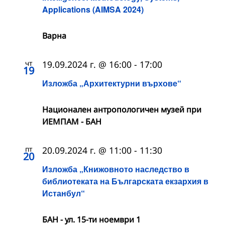
Applications (AIMSA 2024)
Варна
чт
19.09.2024 г. @ 16:00
-
17:00
19
Изложба „Архитектурни върхове“
Национален антропологичен музей при
ИЕМПАМ - БАН
пт
20.09.2024 г. @ 11:00
-
11:30
20
Изложба „Книжовното наследство в
библиотеката на Българската екзархия в
Истанбул“
БАН - ул. 15-ти ноември 1