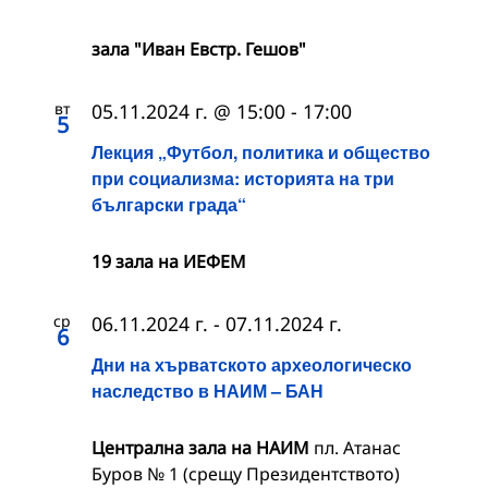
зала "Иван Евстр. Гешов"
вт
05.11.2024 г. @ 15:00
-
17:00
5
Лекция „Футбол, политика и общество
при социализма: историята на три
български града“
19 зала на ИЕФЕМ
ср
06.11.2024 г.
-
07.11.2024 г.
6
Дни на хърватското археологическо
наследство в НАИМ – БАН
Централна зала на НАИМ
пл. Атанас
Буров № 1 (срещу Президентството)