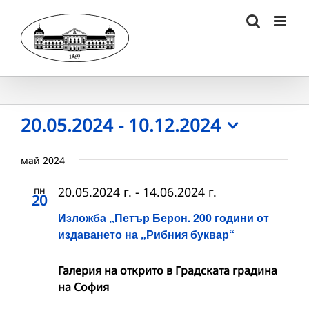
Skip
to
content
Събития
20.05.2024
 - 
10.12.2024
Select
date.
май 2024
пн
20.05.2024 г.
-
14.06.2024 г.
20
Изложба „Петър Берон. 200 години от
издаването на „Рибния буквар“
Галерия на открито в Градската градина
на София