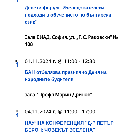
1
Девети форум „Изследователски
подходи в обучението по български
език“
Зала БИАД, София, ул. „Г. С. Раковски“ №
108
пт
01.11.2024 г. @ 11:00
-
12:30
1
БАН отбелязва празнично Деня на
народните будители
зала "Профл Марин Дринов"
пн
04.11.2024 г. @ 11:00
-
17:00
4
НАУЧНА КОНФЕРЕНЦИЯ “Д-Р ПЕТЪР
БЕРОН: ЧОВЕКЪТ ВСЕЛЕНА”