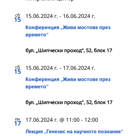
сб
15.06.2024 г.
-
16.06.2024 г.
15
Конференция „Живи мостове през
времето“
бул. „Шипчески проход“, 52, блок 17
сб
15.06.2024 г.
-
17.06.2024 г.
15
Конференция „Живи мостове през
времето“
бул. „Шипчески проход", 52, блок 17
пн
17.06.2024 г. @ 11:00
-
12:00
17
Лекция „Генезис на научното познание“