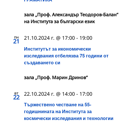
зала „Проф. Александър Теодоров-Балан“
на Института за български език
пн
21.10.2024 г. @ 17:00
-
19:00
21
Институтът за икономически
изследвания отбелязва 75 години от
създаването си
зала „Проф. Марин Дринов“
вт
22.10.2024 г. @ 14:00
-
17:00
22
Тържествено честване на 55-
годишнината на Института за
космически изследвания и технологии