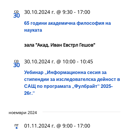
ср
30.10.2024 г. @ 9:30
-
17:00
30
65 години академична философия на
науката
зала "Акад. Иван Евстрл Гешов"
ср
30.10.2024 г. @ 10:00
-
10:45
30
Уебинар „Информационна сесия за
стипендии за изследователска дейност в
САЩ по програмата „Фулбрайт“ 2025-
26г.“
ноември 2024
пт
01.11.2024 г. @ 9:00
-
17:00