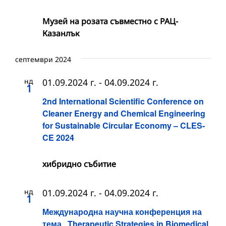
Музей на розата съвместно с РАЦ-
Казанлък
септември 2024
нд
01.09.2024 г.
-
04.09.2024 г.
1
2nd International Scientific Conference on
Cleaner Energy and Chemical Engineering
for Sustainable Circular Economy – CLES-
CE 2024
хибридно събитие
нд
01.09.2024 г.
-
04.09.2024 г.
1
Международна научна конференция на
тема „Therapeutic Strategies in Biomedical