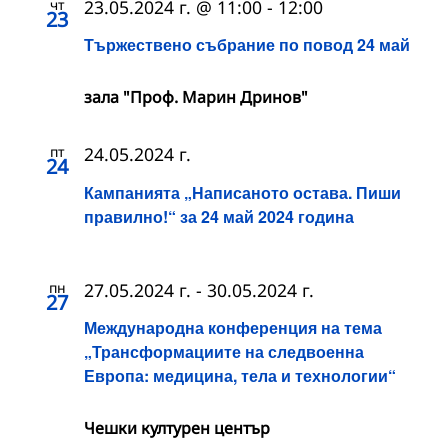
чт
23.05.2024 г. @ 11:00
-
12:00
23
Тържествено събрание по повод 24 май
зала "Проф. Марин Дринов"
пт
24.05.2024 г.
24
Кампанията „Написаното остава. Пиши
правилно!“ за 24 май 2024 година
пн
27.05.2024 г.
-
30.05.2024 г.
27
Международна конференция на тема
„Трансформациите на следвоенна
Европа: медицина, тела и технологии“
Чешки културен център