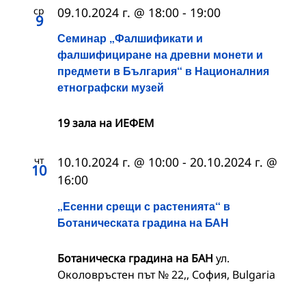
ср
09.10.2024 г. @ 18:00
-
19:00
9
Семинар „Фалшификати и
фалшифициране на древни монети и
предмети в България“ в Националния
етнографски музей
19 зала на ИЕФЕМ
чт
10.10.2024 г. @ 10:00
-
20.10.2024 г. @
10
16:00
„Есенни срещи с растенията“ в
Ботаническата градина на БАН
Ботаническа градина на БАН
ул.
Околовръстен път № 22,, София, Bulgaria