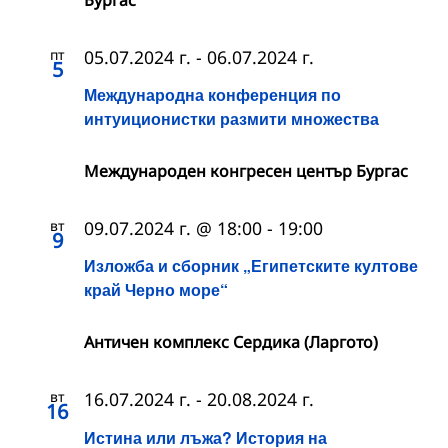
пт
05.07.2024 г.
-
06.07.2024 г.
5
Международна конференция по
интуиционистки размити множества
Международен конгресен център Бургас
вт
09.07.2024 г. @ 18:00
-
19:00
9
Изложба и сборник „Египетските култове
край Черно море“
Античен комплекс Сердика (Ларгото)
вт
16.07.2024 г.
-
20.08.2024 г.
16
Истина или лъжа? История на