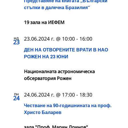
Представяне на книгата „Български
стъпки в далечна Бразилия“
19 зала на ИЕФЕМ
нд
23.06.2024 г. @ 10:00
-
16:00
23
ДЕН НА ОТВОРЕНИТЕ ВРАТИ В НАО
РОЖЕН НА 23 ЮНИ
Националната астрономическа
обсерватория Рожен
пн
24.06.2024 г. @ 17:00
-
18:30
24
Честване на 90-годишнината на проф.
Христо Баларев
зала "Проф. Марин Дринов"