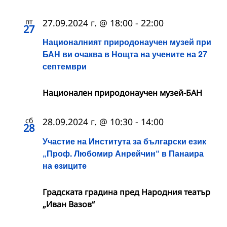
пт
27.09.2024 г. @ 18:00
-
22:00
27
Националният природонаучен музей при
БАН ви очаква в Нощта на учените на 27
септември
Национален природонаучен музей-БАН
сб
28.09.2024 г. @ 10:30
-
14:00
28
Участие на Института за български език
„Проф. Любомир Анрейчин“ в Панаира
на езиците
Градската градина пред Народния театър
„Иван Вазов“