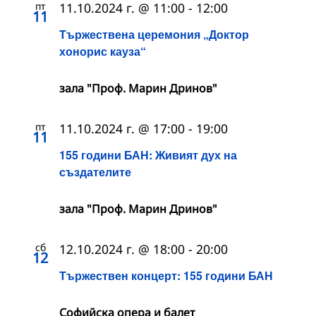
пт
11.10.2024 г. @ 11:00
-
12:00
11
Тържествена церемония „Доктор
хонорис кауза“
зала "Проф. Марин Дринов"
пт
11.10.2024 г. @ 17:00
-
19:00
11
155 години БАН: Живият дух на
създателите
зала "Проф. Марин Дринов"
сб
12.10.2024 г. @ 18:00
-
20:00
12
Тържествен концерт: 155 години БАН
Софийска опера и балет