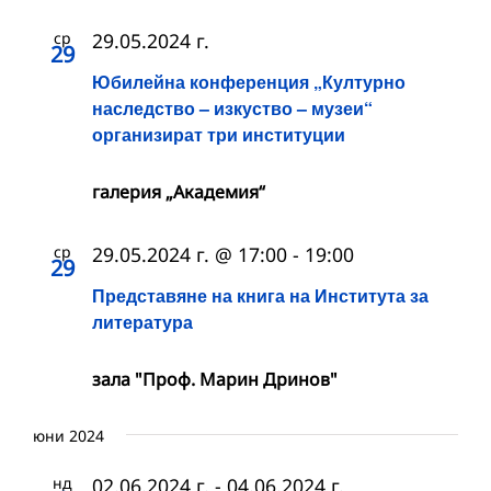
ср
29.05.2024 г.
29
Юбилейна конференция „Културно
наследство – изкуство – музеи“
организират три институции
галерия „Академия“
ср
29.05.2024 г. @ 17:00
-
19:00
29
Представяне на книга на Института за
литература
зала "Проф. Марин Дринов"
юни 2024
нд
02.06.2024 г.
-
04.06.2024 г.