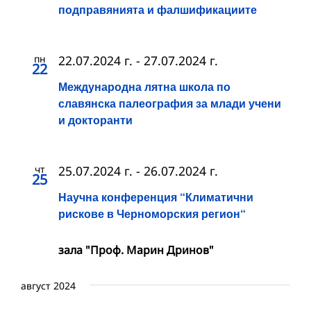
подправянията и фалшификациите
пн
22.07.2024 г.
-
27.07.2024 г.
22
Международна лятна школа по
славянска палеография за млади учени
и докторанти
чт
25.07.2024 г.
-
26.07.2024 г.
25
Научна конференция “Климатични
рискове в Черноморския регион“
зала "Проф. Марин Дринов"
август 2024