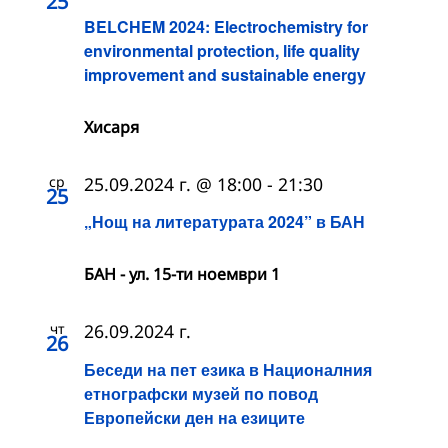
25
BELCHEM 2024: Electrochemistry for
environmental protection, life quality
improvement and sustainable energy
Хисаря
ср
25.09.2024 г. @ 18:00
-
21:30
25
„Нощ на литературата 2024” в БАН
БАН - ул. 15-ти ноември 1
чт
26.09.2024 г.
26
Беседи на пет езика в Националния
етнографски музей по повод
Европейски ден на езиците