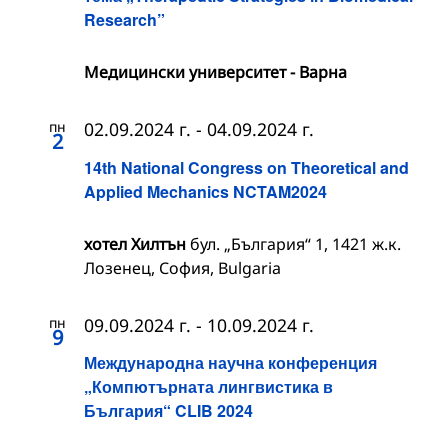
Research”
Медицински университет - Варна
пн
02.09.2024 г.
-
04.09.2024 г.
2
14th National Congress on Theoretical and
Applied Mechanics NCTAM2024
хотел Хилтън
бул. „България“ 1, 1421 ж.к.
Лозенец, София, Bulgaria
пн
09.09.2024 г.
-
10.09.2024 г.
9
Международна научна конференция
„Компютърната лингвистика в
България“ CLIB 2024