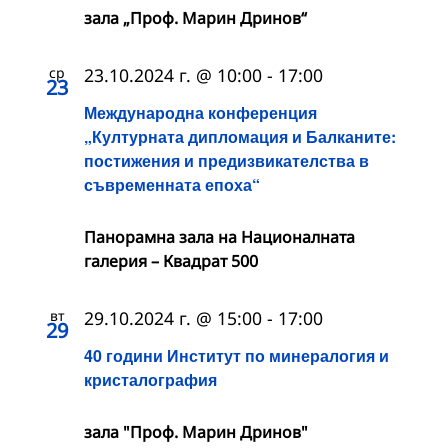
зала „Проф. Марин Дринов“
ср
23.10.2024 г. @ 10:00
-
17:00
23
Международна конференция
„Културната дипломация и Балканите:
постижения и предизвикателства в
съвременната епоха“
Панорамна зала на Националната
галерия – Квадрат 500
вт
29.10.2024 г. @ 15:00
-
17:00
29
40 години Институт по минералогия и
кристалография
зала "Проф. Марин Дринов"