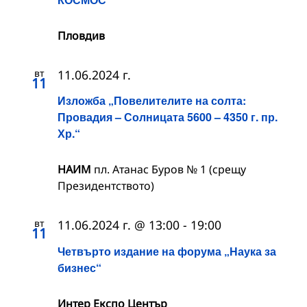
Пловдив
вт
11.06.2024 г.
11
Изложба „Повелителите на солта:
Провадия – Солницата 5600 – 4350 г. пр.
Хр.“
НАИМ
пл. Атанас Буров № 1 (срещу
Президентството)
вт
11.06.2024 г. @ 13:00
-
19:00
11
Четвърто издание на форума „Наука за
бизнес“
Интер Експо Център