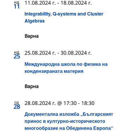
нд
11.08.2024 г.
-
18.08.2024 г.
11
Integrability, Q-systems and Cluster
Algebras
Варна
нд
25.08.2024 г.
-
30.08.2024 г.
25
Международна школа по физика на
кондензираната материя
Варна
ср
28.08.2024 г. @ 17:30
-
18:30
28
Документална изложба „Българският
принос в културно-историческото
многообразие на Обединена Европа“