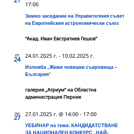
21
17:00
Зимно заседание на Управителния съвет
на Европейския астрономически съюз
“Акад. Иван Евстратиев Гешов”
пт
24.01.2025 г.
-
10.02.2025 г.
24
Изложба „Живи човешки съкровища –
България“
галерия „Атриум“ на Областна
администрация Перник
пн
27.01.2025 г. @ 14:00
-
17:00
27
УЕБИНАР на тема: КАНДИДАТСТВАНЕ
ЗА НАЦИОНАЛЕН КОНКУРС „НАЙ-