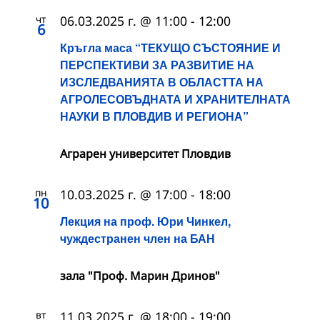
чт
06.03.2025 г. @ 11:00
-
12:00
6
Кръгла маса “ТЕКУЩО СЪСТОЯНИЕ И
ПЕРСПЕКТИВИ ЗА РАЗВИТИЕ НА
ИЗСЛЕДВАНИЯТА В ОБЛАСТТА НА
АГРОЛЕСОВЪДНАТА И ХРАНИТЕЛНАТА
НАУКИ В ПЛОВДИВ И РЕГИОНА”
Аграрен университет Пловдив
пн
10.03.2025 г. @ 17:00
-
18:00
10
Лекция на проф. Юри Чинкел,
чуждестранен член на БАН
зала "Проф. Марин Дринов"
вт
11.03.2025 г. @ 18:00
-
19:00