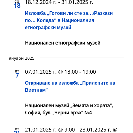
ср
18.12.2024 г.
-
31.01.2025 г.
18
Изложба „Готови ли сте за…/Разкази
по… Коледа“ в Националния
етнографски музей
Национален етнографски музей
януари 2025
вт
07.01.2025 г. @ 18:00
-
19:00
7
Откриване на изложба „Прилепите на
Виетнам“
Национален музей „Земята и хората“,
София, бул. „Черни връх“ №4
вт
21.01.2025 г. @ 9:00
-
23.01.2025 г. @