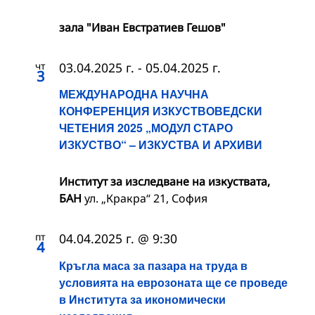
зала "Иван Евстратиев Гешов"
чт
03.04.2025 г.
-
05.04.2025 г.
3
МЕЖДУНАРОДНА НАУЧНА
КОНФЕРЕНЦИЯ ИЗКУСТВОВЕДСКИ
ЧЕТЕНИЯ 2025 „МОДУЛ СТАРО
ИЗКУСТВО“ – ИЗКУСТВА И АРХИВИ
Институт за изследване на изкуствата,
БАН
ул. „Кракра“ 21, София
пт
04.04.2025 г. @ 9:30
4
Кръгла маса за пазара на труда в
условията на еврозоната ще се проведе
в Института за икономически