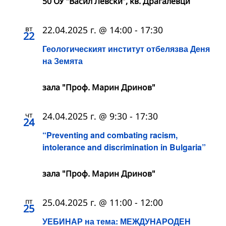
50 ОУ “Васил Левски”, кв. Драгалевци
вт
22.04.2025 г. @ 14:00
-
17:30
22
Геологическият институт отбелязва Деня
на Земята
зала "Проф. Марин Дринов"
чт
24.04.2025 г. @ 9:30
-
17:30
24
“Preventing and combating racism,
intolerance and discrimination in Bulgaria”
зала "Проф. Марин Дринов"
пт
25.04.2025 г. @ 11:00
-
12:00
25
УЕБИНАР на тема: МЕЖДУНАРОДЕН