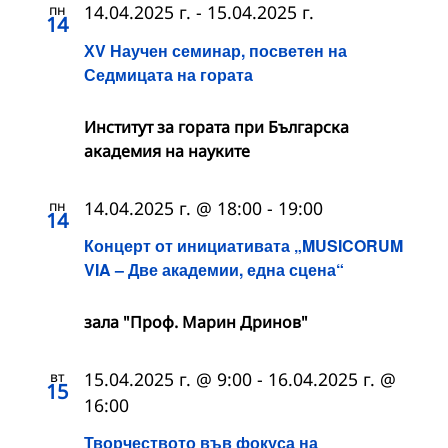
пн
14.04.2025 г.
-
15.04.2025 г.
14
ХV Научен семинар, посветен на
Седмицата на гората
Институт за гората при Българска
академия на науките
пн
14.04.2025 г. @ 18:00
-
19:00
14
Концерт от инициативата „MUSICORUM
VIA – Две академии, една сцена“
зала "Проф. Марин Дринов"
вт
15.04.2025 г. @ 9:00
-
16.04.2025 г. @
15
16:00
Творчеството във фокуса на