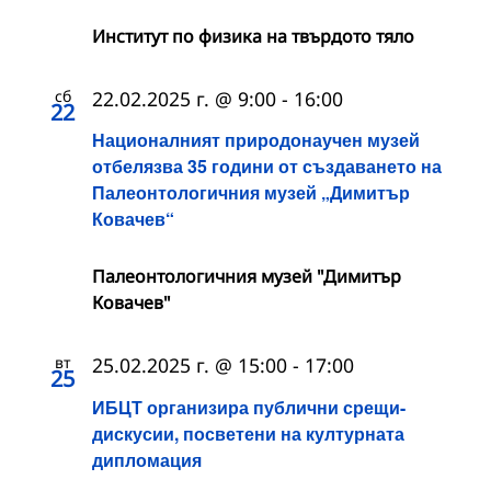
Институт по физика на твърдото тяло
сб
22.02.2025 г. @ 9:00
-
16:00
22
Националният природонаучен музей
отбелязва 35 години от създаването на
Палеонтологичния музей „Димитър
Ковачев“
Палеонтологичния музей "Димитър
Ковачев"
вт
25.02.2025 г. @ 15:00
-
17:00
25
ИБЦТ организира публични срещи-
дискусии, посветени на културната
дипломация