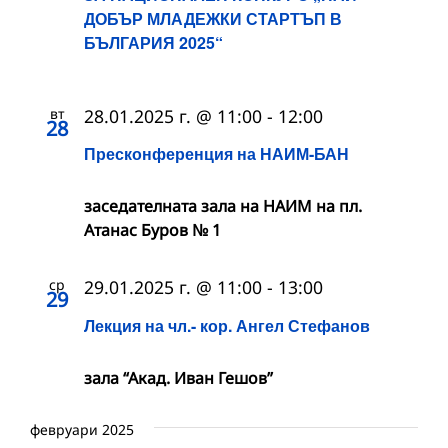
ДОБЪР МЛАДЕЖКИ СТАРТЪП В
БЪЛГАРИЯ 2025“
вт
28.01.2025 г. @ 11:00
-
12:00
28
Пресконференция на НАИМ-БАН
заседателната зала на НАИМ на пл.
Атанас Буров № 1
ср
29.01.2025 г. @ 11:00
-
13:00
29
Лекция на чл.- кор. Ангел Стефанов
зала “Акад. Иван Гешов”
февруари 2025