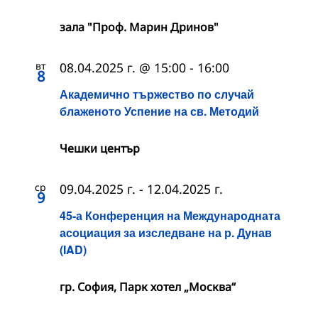
зала "Проф. Марин Дринов"
вт
08.04.2025 г. @ 15:00
-
16:00
8
Академично тържество по случай
блаженото Успение на св. Методий
Чешки център
ср
09.04.2025 г.
-
12.04.2025 г.
9
45-а Конференция на Международната
асоциация за изследване на р. Дунав
(IAD)
гр. София, Парк хотел „Москва“