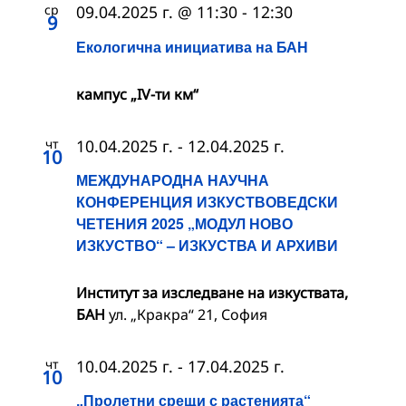
ср
09.04.2025 г. @ 11:30
-
12:30
9
Екологична инициатива на БАН
кампус „IV-ти км“
чт
10.04.2025 г.
-
12.04.2025 г.
10
МЕЖДУНАРОДНА НАУЧНА
КОНФЕРЕНЦИЯ ИЗКУСТВОВЕДСКИ
ЧЕТЕНИЯ 2025 „МОДУЛ НОВО
ИЗКУСТВО“ – ИЗКУСТВА И АРХИВИ
Институт за изследване на изкуствата,
БАН
ул. „Кракра“ 21, София
чт
10.04.2025 г.
-
17.04.2025 г.
10
„Пролетни срещи с растенията“