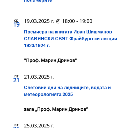
ср
19.03.2025 г. @ 18:00
-
19:00
19
Премиера на книгата Иван Шишманов
СЛАВЯНСКИ СВЯТ Фрайбургски лекции
1923/1924 г.
"Проф. Марин Дринов"
пт
21.03.2025 г.
21
Световни дни на ледниците, водата и
метеорологията 2025
зала „Проф. Марин Дринов“
вт
25.03.2025 г.