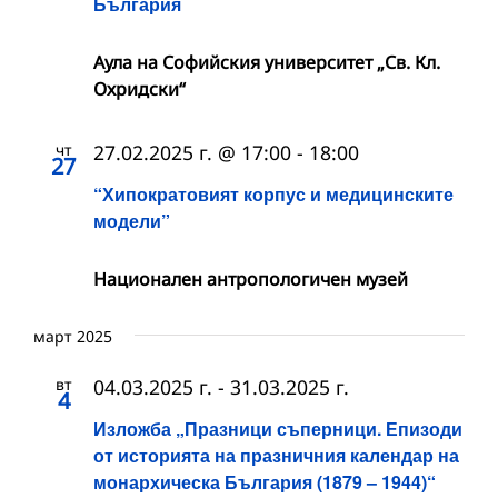
България
Аула на Софийския университет „Св. Кл.
Охридски“
чт
27.02.2025 г. @ 17:00
-
18:00
27
“Хипократовият корпус и медицинските
модели”
Национален антропологичен музей
март 2025
вт
04.03.2025 г.
-
31.03.2025 г.
4
Изложба „Празници съперници. Епизоди
от историята на празничния календар на
монархическа България (1879 – 1944)“