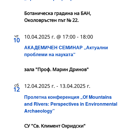
Ботаническа градина на БАН,
Околовръстен път № 22.
чт
10.04.2025 г. @ 17:00
-
18:00
10
АКАДЕМИЧЕН СЕМИНАР „Актуални
проблеми на науката“
зала "Проф. Марин Дринов"
сб
12.04.2025 г.
-
13.04.2025 г.
12
Пролетна конференция „Of Mountains
and Rivers: Perspectives in Environmental
Archaeology”
СУ "Св. Климент Охридски"