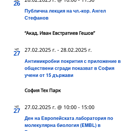
26
Публична лекция на чл.-кор. Ангел
Стефанов
“Акад. Иван Евстратиев Гешов”
чт
27.02.2025 г.
-
28.02.2025 г.
27
Антимикробни покрития с приложение в
обществени сгради показват в София
учени от 15 държави
София Тех Парк
чт
27.02.2025 г. @ 10:00
-
15:00
27
Ден на Европейската лаборатория по
молекулярна биология (EMBL) в