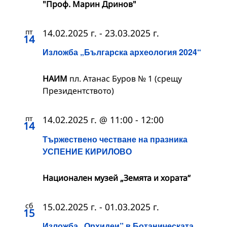
"Проф. Марин Дринов"
пт
14.02.2025 г.
-
23.03.2025 г.
14
Изложба „Българска археология 2024“
НАИМ
пл. Атанас Буров № 1 (срещу
Президентството)
пт
14.02.2025 г. @ 11:00
-
12:00
14
Тържествено честване на празника
УСПЕНИЕ КИРИЛОВО
Национален музей „Земята и хората“
сб
15.02.2025 г.
-
01.03.2025 г.
15
Изложба „Орхидеи” в Ботаническата