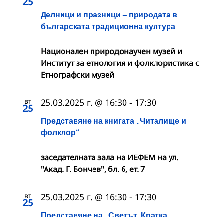
25
Делници и празници – природата в
българската традиционна култура
Национален природонаучен музей и
Институт за етнология и фолклористика с
Етнографски музей
вт
25.03.2025 г. @ 16:30
-
17:30
25
Представяне на книгата „Читалище и
фолклор“
заседателната зала на ИЕФЕМ на ул.
"Акад. Г. Бончев", бл. 6, ет. 7
вт
25.03.2025 г. @ 16:30
-
17:30
25
Представяне на „Светът. Кратка