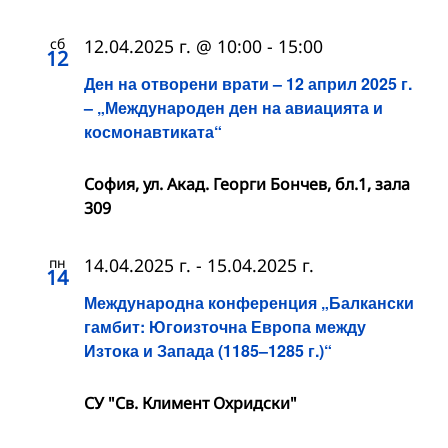
сб
12.04.2025 г. @ 10:00
-
15:00
12
Ден на отворени врати – 12 април 2025 г.
– „Международен ден на авиацията и
космонавтиката“
София, ул. Акад. Георги Бончев, бл.1, зала
309
пн
14.04.2025 г.
-
15.04.2025 г.
14
Международна конференция „Балкански
гамбит: Югоизточна Европа между
Изтока и Запада (1185–1285 г.)“
СУ "Св. Климент Охридски"