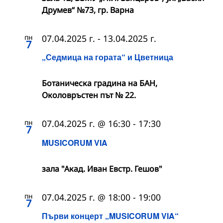
Друмев“ №73, гр. Варна
пн
07.04.2025 г.
-
13.04.2025 г.
7
„Седмица на гората“ и Цветница
Ботаническа градина на БАН,
Околовръстен път № 22.
пн
07.04.2025 г. @ 16:30
-
17:30
7
MUSICORUM VIA
зала "Акад. Иван Евстр. Гешов"
пн
07.04.2025 г. @ 18:00
-
19:00
7
Първи концерт „MUSICORUM VIA“