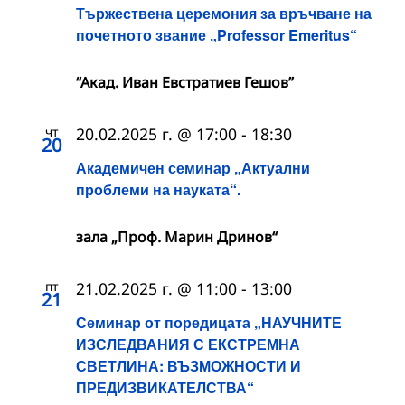
Тържествена церемония за връчване на
почетното звание „Professor Emeritus“
“Акад. Иван Евстратиев Гешов”
чт
20.02.2025 г. @ 17:00
-
18:30
20
Академичен семинар „Актуални
проблеми на науката“.
зала „Проф. Марин Дринов“
пт
21.02.2025 г. @ 11:00
-
13:00
21
Семинар от поредицата „НАУЧНИТЕ
ИЗСЛЕДВАНИЯ С ЕКСТРЕМНА
СВЕТЛИНА: ВЪЗМОЖНОСТИ И
ПРЕДИЗВИКАТЕЛСТВА“