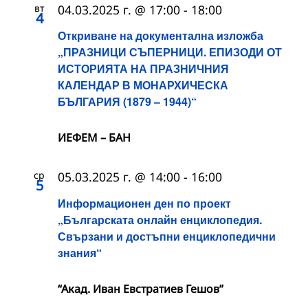
вт
04.03.2025 г. @ 17:00
-
18:00
4
Откриване на документална изложба
„ПРАЗНИЦИ СЪПЕРНИЦИ. ЕПИЗОДИ ОТ
ИСТОРИЯТА НА ПРАЗНИЧНИЯ
КАЛЕНДАР В МОНАРХИЧЕСКА
БЪЛГАРИЯ (1879 – 1944)“
ИЕФЕМ – БАН
ср
05.03.2025 г. @ 14:00
-
16:00
5
Информационен ден по проект
„Българската онлайн енциклопедия.
Свързани и достъпни енциклопедични
знания“
“Акад. Иван Евстратиев Гешов”