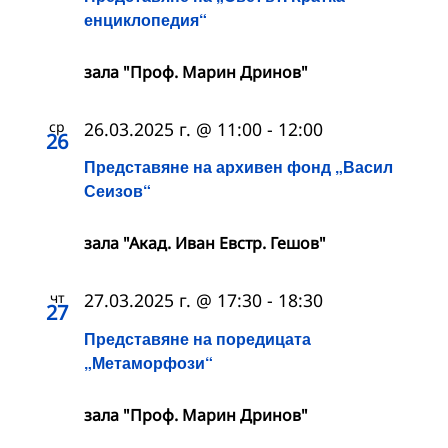
енциклопедия“
зала "Проф. Марин Дринов"
ср
26.03.2025 г. @ 11:00
-
12:00
26
Представяне на архивен фонд „Васил
Сеизов“
зала "Акад. Иван Евстр. Гешов"
чт
27.03.2025 г. @ 17:30
-
18:30
27
Представяне на поредицата
„Метаморфози“
зала "Проф. Марин Дринов"