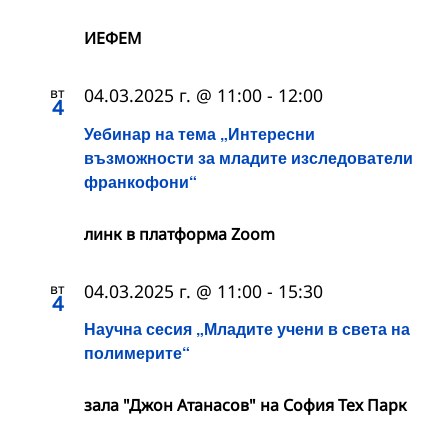
ИЕФЕМ
вт
04.03.2025 г. @ 11:00
-
12:00
4
Уебинар на тема „Интересни
възможности за младите изследователи
франкофони“
линк в платформа Zoom
вт
04.03.2025 г. @ 11:00
-
15:30
4
Научна сесия „Младите учени в света на
полимерите“
зала "Джон Атанасов" на София Тех Парк