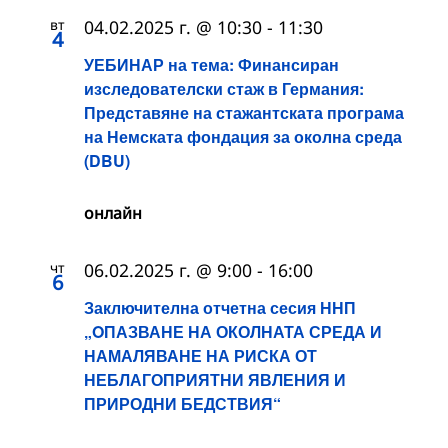
вт
04.02.2025 г. @ 10:30
-
11:30
4
УЕБИНАР на тема: Финансиран
изследователски стаж в Германия:
Представяне на стажантската програма
на Немската фондация за околна среда
(DBU)
онлайн
чт
06.02.2025 г. @ 9:00
-
16:00
6
Заключителна отчетна сесия ННП
„OПАЗВАНЕ НА ОКОЛНАТА СРЕДА И
НАМАЛЯВАНЕ НА РИСКА ОТ
НЕБЛАГОПРИЯТНИ ЯВЛЕНИЯ И
ПРИРОДНИ БЕДСТВИЯ“