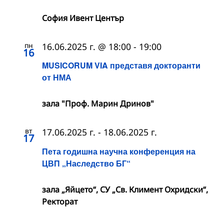
София Ивент Център
пн
16.06.2025 г. @ 18:00
-
19:00
16
MUSICORUM VIA представя докторанти
от НМА
зала "Проф. Марин Дринов"
вт
17.06.2025 г.
-
18.06.2025 г.
17
Пета годишна научна конференция на
ЦВП „Наследство БГ“
зала „Яйцето“, СУ „Св. Климент Охридски“,
Ректорат