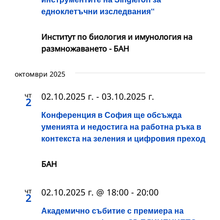
едноклетъчни изследвания“
Институт по биология и имунология на
размножаването - БАН
октомври 2025
чт
02.10.2025 г.
-
03.10.2025 г.
2
Конференция в София ще обсъжда
уменията и недостига на работна ръка в
контекста на зеления и цифровия преход
БАН
чт
02.10.2025 г. @ 18:00
-
20:00
2
Академично събитие с премиера на