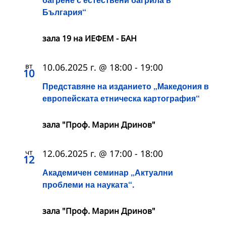
България“
зала 19 на ИЕФЕМ - БАН
вт
10.06.2025 г. @ 18:00
-
19:00
10
Представяне на изданието „Македония в
европейската етническа картография“
зала "Проф. Марин Дринов"
чт
12.06.2025 г. @ 17:00
-
18:00
12
Академичен семинар „Актуални
проблеми на науката“.
зала "Проф. Марин Дринов"