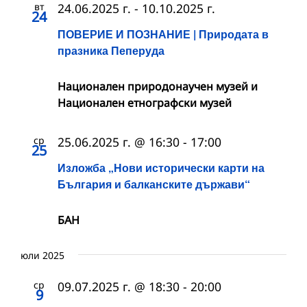
вт
24.06.2025 г.
-
10.10.2025 г.
24
ПОВЕРИЕ И ПОЗНАНИЕ | Природата в
празника Пеперуда
Национален природонаучен музей и
Национален етнографски музей
ср
25.06.2025 г. @ 16:30
-
17:00
25
Изложба „Нови исторически карти на
България и балканските държави“
БАН
юли 2025
ср
09.07.2025 г. @ 18:30
-
20:00
9