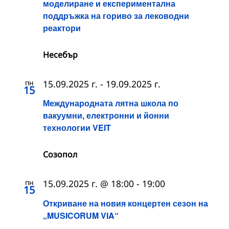
моделиране и експериментална
поддръжка на гориво за леководни
реактори
Несебър
пн
15.09.2025 г.
-
19.09.2025 г.
15
Международната лятна школа по
вакуумни, електронни и йонни
технологии VEIT
Созопол
пн
15.09.2025 г. @ 18:00
-
19:00
15
Откриване на новия концертен сезон на
„MUSICORUM VIA“