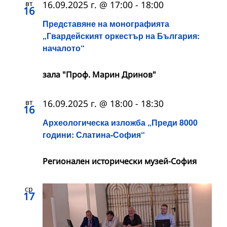
вт
16.09.2025 г. @ 17:00
-
18:00
16
Представяне на монографията
„Гвардейският оркестър на България:
началото“
зала "Проф. Марин Дринов"
вт
16.09.2025 г. @ 18:00
-
18:30
16
Археологическа изложба „Преди 8000
години: Слатина-София“
Регионален исторически музей-София
ср
17