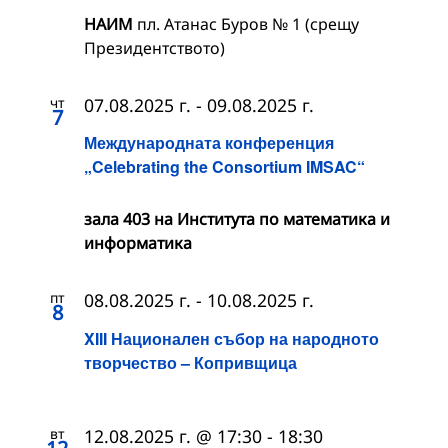
НАИМ
пл. Атанас Буров № 1 (срещу
Президентството)
чт
07.08.2025 г.
-
09.08.2025 г.
7
Международната конференция
„Celebrating the Consortium IMSAC“
зала 403 на Института по математика и
информатика
пт
08.08.2025 г.
-
10.08.2025 г.
8
XIII Национален събор на народното
творчество – Копривщица
вт
12.08.2025 г. @ 17:30
-
18:30