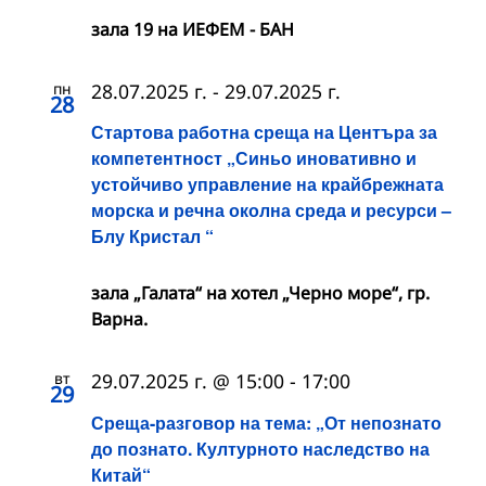
зала 19 на ИЕФЕМ - БАН
пн
28.07.2025 г.
-
29.07.2025 г.
28
Стартова работна среща на Центъра за
компетентност „Синьо иновативно и
устойчиво управление на крайбрежната
морска и речна околна среда и ресурси –
Блу Кристал “
зала „Галата“ на хотел „Черно море“, гр.
Варна.
вт
29.07.2025 г. @ 15:00
-
17:00
29
Среща-разговор на тема: „От непознато
до познато. Културното наследство на
Китай“