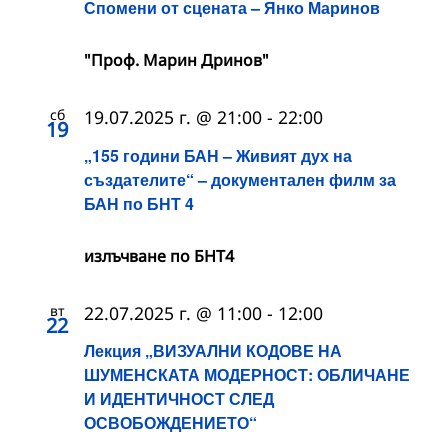
Спомени от сцената – Янко Маринов
"Проф. Марин Дринов"
сб
19.07.2025 г. @ 21:00
-
22:00
19
„155 години БАН – Живият дух на
създателите“ – документален филм за
БАН по БНТ 4
излъчване по БНТ4
вт
22.07.2025 г. @ 11:00
-
12:00
22
Лекция „ВИЗУАЛНИ КОДОВЕ НА
ШУМЕНСКАТА МОДЕРНОСТ: ОБЛИЧАНЕ
И ИДЕНТИЧНОСТ СЛЕД
ОСВОБОЖДЕНИЕТО“