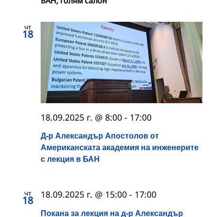
БАН, Голям салон
чт
18
18.09.2025 г. @ 8:00
-
17:00
Д-р Александър Апостолов от
Американската академия на инженерите
с лекция в БАН
чт
18.09.2025 г. @ 15:00
-
17:00
18
Покана за лекция на д-р Александър