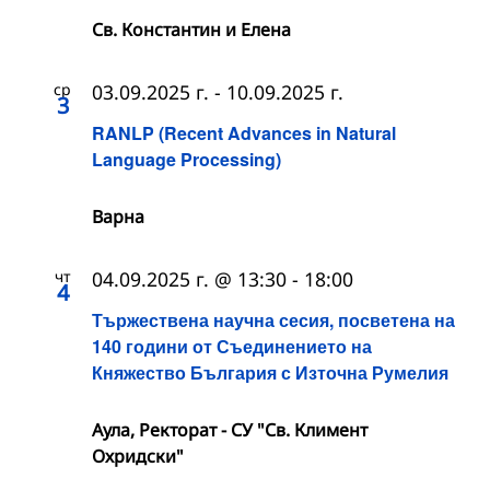
Св. Константин и Елена
ср
03.09.2025 г.
-
10.09.2025 г.
3
RANLP (Recent Advances in Natural
Language Processing)
Варна
чт
04.09.2025 г. @ 13:30
-
18:00
4
Тържествена научна сесия, посветена на
140 години от Съединението на
Княжество България с Източна Румелия
Аула, Ректорат - СУ "Св. Климент
Охридски"