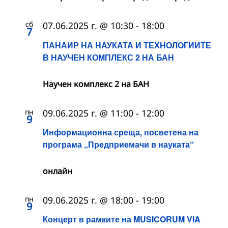
сб
07.06.2025 г. @ 10:30
-
18:00
7
ПАНАИР НА НАУКАТА И ТЕХНОЛОГИИТЕ
В НАУЧЕН КОМПЛЕКС 2 НА БАН
Научен комплекс 2 на БАН
пн
09.06.2025 г. @ 11:00
-
12:00
9
Информационна среща, посветена на
програма „Предприемачи в науката“
онлайн
пн
09.06.2025 г. @ 18:00
-
19:00
9
Концерт в рамките на MUSICORUM VIA