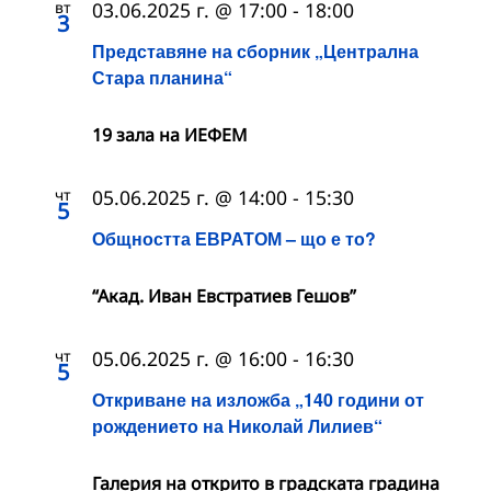
вт
03.06.2025 г. @ 17:00
-
18:00
3
Представяне на сборник „Централна
Стара планина“
19 зала на ИЕФЕМ
чт
05.06.2025 г. @ 14:00
-
15:30
5
Общността ЕВРАТОМ – що е то?
“Акад. Иван Евстратиев Гешов”
чт
05.06.2025 г. @ 16:00
-
16:30
5
Откриване на изложба „140 години от
рождението на Николай Лилиев“
Галерия на открито в градската градина