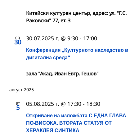
Китайски културен център, адрес: ул. "Г.С.
Раковски" 77, ет. 3
ср
30.07.2025 г. @ 9:30
-
17:00
30
Конференция „Културното наследство в
дигитална среда“
зала "Акад. Иван Евтр. Гешов"
август 2025
вт
05.08.2025 г. @ 17:30
-
18:30
5
Откриване на изложбата С ЕДНА ГЛАВА
ПО-ВИСОКА. ВТОРАТА СТАТУЯ ОТ
ХЕРАКЛЕЯ СИНТИКА