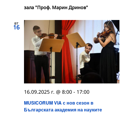
зала "Проф. Марин Дринов"
вт
16
16.09.2025 г. @ 8:00
-
17:00
MUSICORUM VIA с нов сезон в
Българската академия на науките