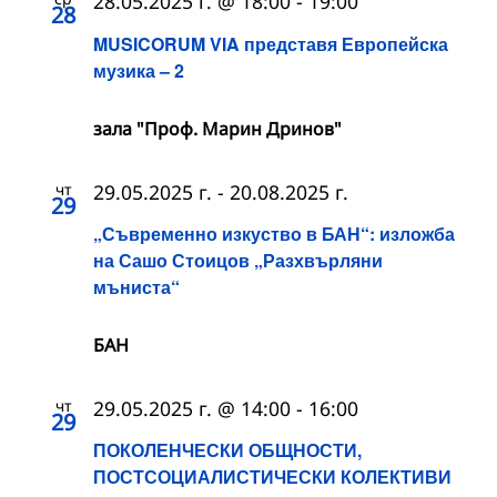
28.05.2025 г. @ 18:00
-
19:00
28
MUSICORUM VIA представя Европейска
музика – 2
зала "Проф. Марин Дринов"
чт
29.05.2025 г.
-
20.08.2025 г.
29
„Съвременно изкуство в БАН“: изложба
на Сашо Стоицов „Разхвърляни
мъниста“
БАН
чт
29.05.2025 г. @ 14:00
-
16:00
29
ПОКОЛЕНЧЕСКИ ОБЩНОСТИ,
ПОСТСОЦИАЛИСТИЧЕСКИ КОЛЕКТИВИ