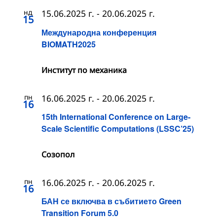
нд
15.06.2025 г.
-
20.06.2025 г.
15
Международна конференция
BIOMATH2025
Институт по механика
пн
16.06.2025 г.
-
20.06.2025 г.
16
15th International Conference on Large-
Scale Scientific Computations (LSSC’25)
Созопол
пн
16.06.2025 г.
-
20.06.2025 г.
16
БАН се включва в събитието Green
Transition Forum 5.0