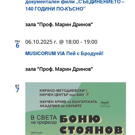
документален филм „СЪЕДИНЕНИЕТО –
140 ГОДИНИ ПО-КЪСНО”
зала "Проф. Марин Дринов"
пн
06.10.2025 г. @ 18:00
-
19:00
6
MUSICORUM VIA Пей с Бродуей!
зала "Проф. Марин Дринов"
вт
7