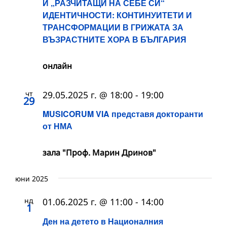
И „РАЗЧИТАЩИ НА СЕБЕ СИ“
ИДЕНТИЧНОСТИ: КОНТИНУИТЕТИ И
ТРАНСФОРМАЦИИ В ГРИЖАТА ЗА
ВЪЗРАСТНИТЕ ХОРА В БЪЛГАРИЯ
онлайн
чт
29.05.2025 г. @ 18:00
-
19:00
29
MUSICORUM VIA представя докторанти
от НМА
зала "Проф. Марин Дринов"
юни 2025
нд
01.06.2025 г. @ 11:00
-
14:00
1
Ден на детето в Националния