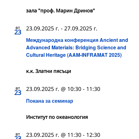
зала "проф. Марин Дринов"
вт
23.09.2025 г.
-
27.09.2025 г.
23
Международна конференция Ancient and
Advanced Materials: Bridging Science and
Cultural Heritage (AAM-INFRAMAT 2025)
к.к. Златни пясъци
вт
23.09.2025 г. @ 10:30
-
11:30
23
Покана за семинар
Институт по океанология
вт
23.09.2025 г. @ 11:30
-
12:30
23