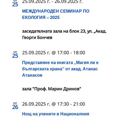
чт
25.09.2025 г.
-
26.09.2025 г.
25
МЕЖДУНАРОДЕН СЕМИНАР ПО
ЕКОЛОГИЯ – 2025
заседателната зала на блок 23, ул. „Акад.
Георги Бончев
чт
25.09.2025 г. @ 17:00
-
18:00
25
Представяне на книгата „Магия ли е
българската храна“ от акад. Атанас
Атанасов
зала "Проф. Марин Дринов"
пт
26.09.2025 г. @ 17:30
-
21:00
26
Нощ на учените в Националния