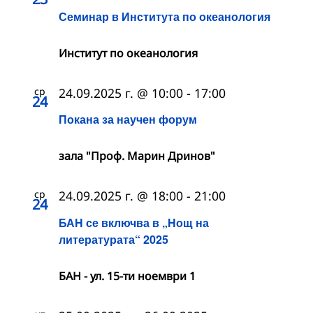
Семинар в Института по океанология
Институт по океанология
ср
24.09.2025 г. @ 10:00
-
17:00
24
Покана за научен форум
зала "Проф. Марин Дринов"
ср
24.09.2025 г. @ 18:00
-
21:00
24
БАН се включва в „Нощ на
литературата“ 2025
БАН - ул. 15-ти ноември 1