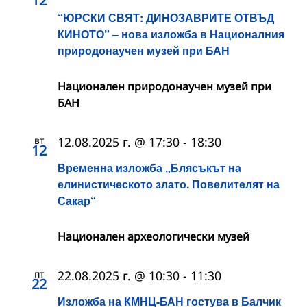
12
“ЮРСКИ СВЯТ: ДИНОЗАВРИТЕ ОТВЪД
КИНОТО” – нова изложба в Националния
природонаучен музей при БАН
Национален природонаучен музей при
БАН
вт
12.08.2025 г. @ 17:30
-
18:30
12
Временна изложба „Блясъкът на
елинистическото злато. Повелителят на
Сакар“
Национален археологически музей
пт
22.08.2025 г. @ 10:30
-
11:30
22
Изложба на КМНЦ-БАН гостува в Балчик