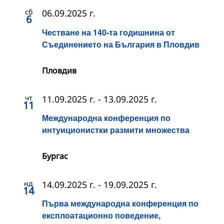
сб
06.09.2025 г.
6
Честване на 140-та годишнина от
Съединението на България в Пловдив
Пловдив
чт
11.09.2025 г.
-
13.09.2025 г.
11
Международна конференция по
интуиционистки размити множества
Бургас
нд
14.09.2025 г.
-
19.09.2025 г.
14
Първа международна конференция по
експлоатационно поведение,