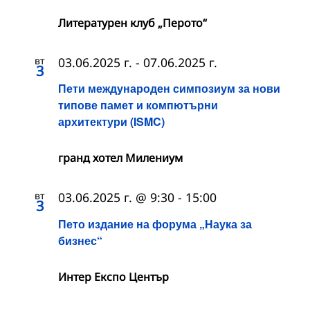
Литературен клуб „Перото“
вт
03.06.2025 г.
-
07.06.2025 г.
3
Пети международен симпозиум за нови
типове памет и компютърни
архитектури (ISMC)
гранд хотел Милениум
вт
03.06.2025 г. @ 9:30
-
15:00
3
Пето издание на форума „Наука за
бизнес“
Интер Експо Център