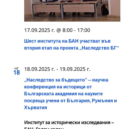
17.09.2025 г. @ 8:00
-
17:00
Шест института на БАН участват във
втория етап на проекта „Наследство БГ“
чт
18.09.2025 г.
-
19.09.2025 г.
18
„Наследство за бъдещето“ – научна
конференция на историци от
Българската академия на науките
посреща учени от България, Румъния и
Хърватия
Институт за исторически изследвания –