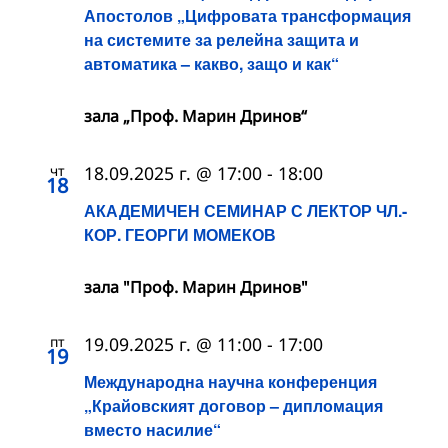
Апостолов „Цифровата трансформация
на системите за релейна защита и
автоматика – какво, защо и как“
зала „Проф. Марин Дринов“
чт
18.09.2025 г. @ 17:00
-
18:00
18
АКАДЕМИЧЕН СЕМИНАР С ЛЕКТОР ЧЛ.-
КОР. ГЕОРГИ МОМЕКОВ
зала "Проф. Марин Дринов"
пт
19.09.2025 г. @ 11:00
-
17:00
19
Международна научна конференция
„Крайовският договор – дипломация
вместо насилие“