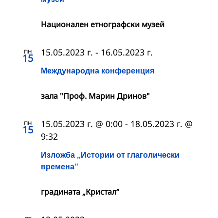
Националeн етнографски музей
пн
15.05.2023 г.
-
16.05.2023 г.
15
Международна конференция
зала "Проф. Марин Дринов"
пн
15.05.2023 г. @ 0:00
-
18.05.2023 г. @
15
9:32
Изложба „Истории от глаголически
времена“
градината „Кристал“