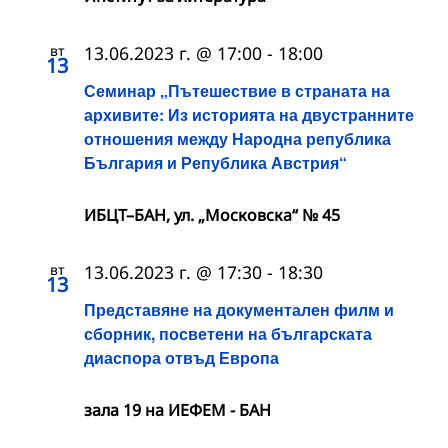
вт
13.06.2023 г. @ 17:00
-
18:00
13
Семинар „Пътешествие в страната на
архивите: Из историята на двустранните
отношения между Народна република
България и Република Австрия“
ИБЦТ–БАН, ул. „Московска“ № 45
вт
13.06.2023 г. @ 17:30
-
18:30
13
Представяне на документален филм и
сборник, посветени на българската
диаспора отвъд Европа
зала 19 на ИЕФЕМ - БАН