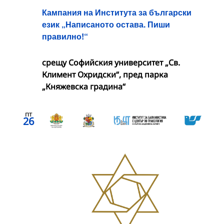
Кампания на Института за български
език „Написаното остава. Пиши
правилно!“
срещу Софийския университет „Св.
Климент Охридски“, пред парка
„Княжевска градина“
пт
26