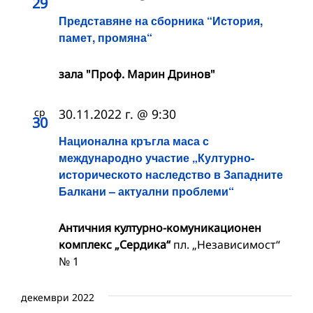
29
Представяне на сборника “История,
памет, промяна“
зала "Проф. Марин Дринов"
ср
30.11.2022 г. @ 9:30
30
Национална кръгла маса с
международно участие „Културно-
историческото наследство в Западните
Балкани – актуални проблеми“
Античния културно-комуникационен
комплекс „Сердика“
пл. „Независимост“
№ 1
декември 2022