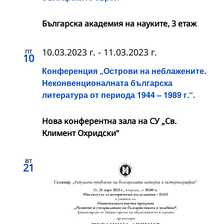
Българска академия на науките, 3 етаж
пт
10.03.2023 г.
-
11.03.2023 г.
10
Конференция „Острови на неблажените.
Неконвенционалната българска
литература от периода 1944 – 1989 г.“.
Нова конферентна зала на СУ „Св.
Климент Охридски“
вт
21