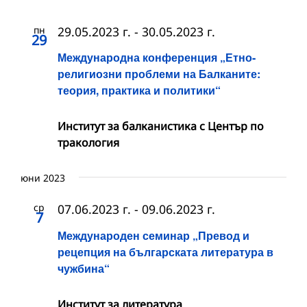
пн
29.05.2023 г.
-
30.05.2023 г.
29
Международна конференция „Етно-
религиозни проблеми на Балканите:
теория, практика и политики“
Институт за балканистика с Център по
тракология
юни 2023
ср
07.06.2023 г.
-
09.06.2023 г.
7
Международен семинар „Превод и
рецепция на българската литература в
чужбина“
Институт за литература