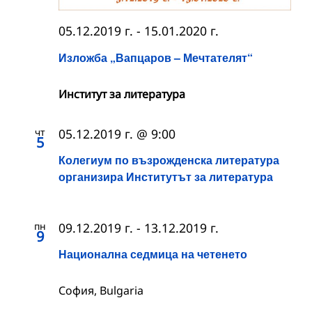
05.12.2019 г.
-
15.01.2020 г.
Изложба „Вапцаров – Мечтателят“
Институт за литература
чт
05.12.2019 г. @ 9:00
5
Колегиум по възрожденска литература
организира Институтът за литература
пн
09.12.2019 г.
-
13.12.2019 г.
9
Национална седмица на четенето
София, Bulgaria