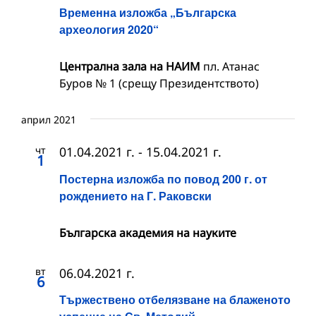
Временна изложба „Българска
археология 2020“
Централна зала на НАИМ
пл. Атанас
Буров № 1 (срещу Президентството)
април 2021
чт
01.04.2021 г.
-
15.04.2021 г.
1
Постерна изложба по повод 200 г. от
рождението на Г. Раковски
Българска академия на науките
вт
06.04.2021 г.
6
Тържествено отбелязване на блаженото