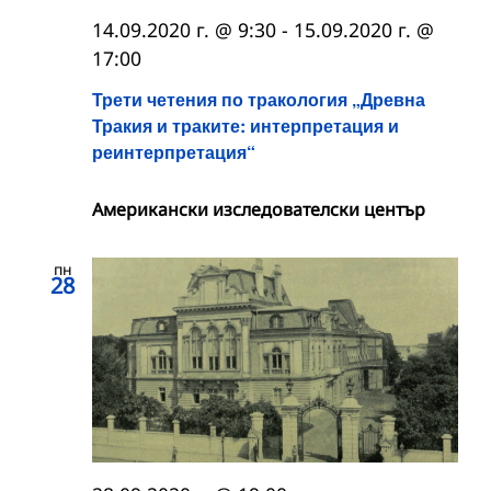
14.09.2020 г. @ 9:30
-
15.09.2020 г. @
17:00
Трети четения по тракология „Древна
Тракия и траките: интерпретация и
реинтерпретация“
Американски изследователски център
пн
28