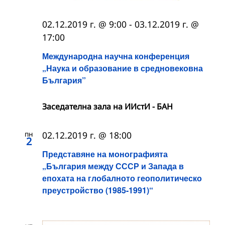
02.12.2019 г. @ 9:00
-
03.12.2019 г. @
17:00
Международна научна конференция
„Наука и образование в средновековна
България”
Заседателна зала на ИИстИ - БАН
пн
02.12.2019 г. @ 18:00
2
Представяне на монографията
„България между СССР и Запада в
епохата на глобалното геополитическо
преустройство (1985-1991)“