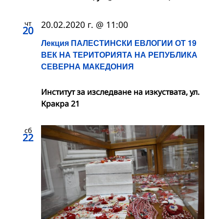
чт
20.02.2020 г. @ 11:00
20
Лекция ПАЛЕСТИНСКИ ЕВЛОГИИ ОТ 19
ВЕК НА ТЕРИТОРИЯТА НА РЕПУБЛИКА
СЕВЕРНА МАКЕДОНИЯ
Институт за изследване на изкуствата, ул.
Кракра 21
сб
22