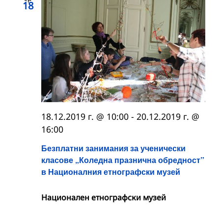
18
18.12.2019 г. @ 10:00
-
20.12.2019 г. @
16:00
Безплатни занимания за ученически
класове „Коледна празнична обредност”
в Националния етнографски музей
Национален етнографски музей