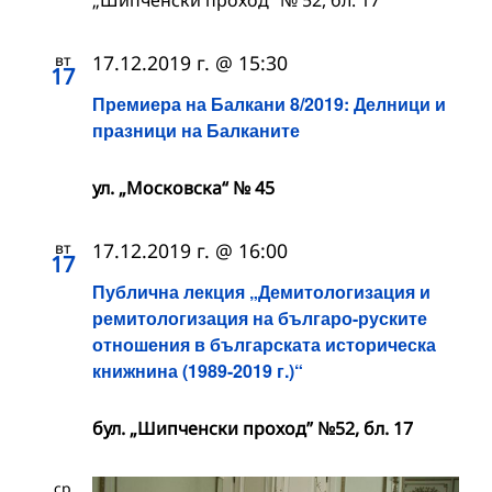
вт
17.12.2019 г. @ 15:30
17
Премиера на Балкани 8/2019: Делници и
празници на Балканите
ул. „Московска“ № 45
вт
17.12.2019 г. @ 16:00
17
Публична лекция „Демитологизация и
ремитологизация на българо-руските
отношения в българската историческа
книжнина (1989-2019 г.)“
бул. „Шипченски проход” №52, бл. 17
ср