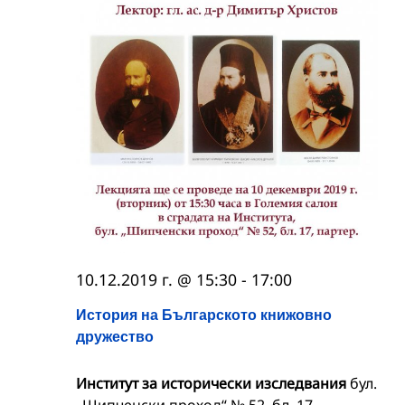
10.12.2019 г. @ 15:30
-
17:00
История на Българското книжовно
дружество
Институт за исторически изследвания
бул.
„Шипченски проход“ № 52, бл. 17