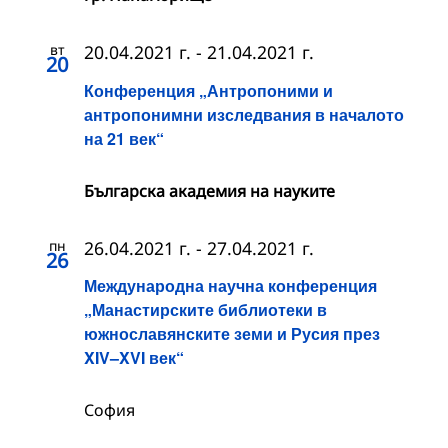
вт
20.04.2021 г.
-
21.04.2021 г.
20
Конференция „Антропоними и
антропонимни изследвания в началото
на 21 век“
Българска академия на науките
пн
26.04.2021 г.
-
27.04.2021 г.
26
Международна научна конференция
„Манастирските библиотеки в
южнославянските земи и Русия през
XIV–XVI век“
София