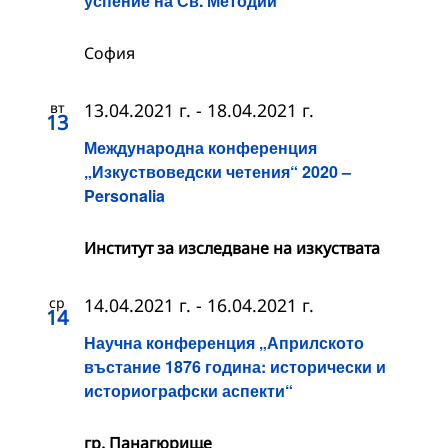
успение на Св. Методий
София
вт
13.04.2021 г.
-
18.04.2021 г.
13
Международна конференция
„Изкуствоведски четения“ 2020 –
Personalia
Институт за изследване на изкуствата
ср
14.04.2021 г.
-
16.04.2021 г.
14
Научна конференция „Априлското
въстание 1876 година: исторически и
историографски аспекти“
гр. Панагюрище