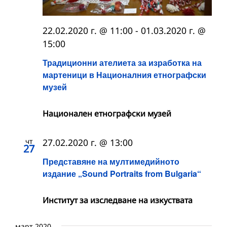
22.02.2020 г. @ 11:00
-
01.03.2020 г. @
15:00
Традиционни ателиета за изработка на
мартеници в Националния етнографски
музей
Национален етнографски музей
чт
27.02.2020 г. @ 13:00
27
Представяне на мултимедийното
издание „Sound Portraits from Bulgaria“
Институт за изследване на изкуствата
март 2020