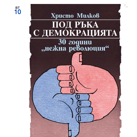
вт
10