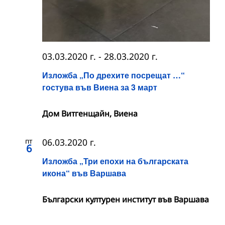
03.03.2020 г.
-
28.03.2020 г.
Изложба „По дрехите посрещат …“
гостува във Виена за 3 март
Дом Витгенщайн, Виена
пт
06.03.2020 г.
6
Изложба „Три епохи на българската
икона“ във Варшава
Български културен институт във Варшава