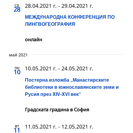
ср
28.04.2021 г.
-
29.04.2021 г.
28
МЕЖДУНАРОДНА КОНФЕРЕНЦИЯ ПО
ЛИНГВОГЕОГРАФИЯ
онлайн
май 2021
пн
10.05.2021 г.
-
24.05.2021 г.
10
Постерна изложба „Манастирските
библиотеки в южнославянските земи и
Русия през XIV-XVI век“
Градската градина в София
вт
11.05.2021 г.
-
12.05.2021 г.
11