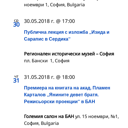
ноември 1, София, Bulgaria
ср
30.05.2018 г. @ 17:00
30
Публична лекция с изложба „Изида и
Сарапис в Сердика“
Регионален исторически музей – София
пл. Бански 1, София
чт
31.05.2018 г. @ 18:00
31
Премиера на книгата на акад. Пламен
Карталов „Янините девет братя.
Режисьорски проекции“ в БАН
Големия салон на БАН
ул. 15 ноември, №1,
София, Bulgaria