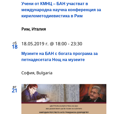
Учени от КМНЦ – БАН участват в
международна научна конференция за
кирилометодиевистика в Рим
Рим, Италия
сб
18.05.2019 г. @ 18:00
-
23:30
18
Музеите на БАН с богата програма за
петнадесетата Нощ на музеите
София, Bulgaria
вт
21