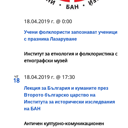
18.04.2019 г. @ 0:00
Учени фолклористи запознават ученици
с празника Лазаруване
Институт за етнология и фолклористика с
етнографски музей
чт
18.04.2019 г. @ 17:30
18
Лекция за България и куманите през
Второто българско царство на
Института за исторически изследвания
на БАН
Античен културно-комуникационен