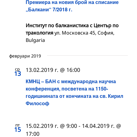
Премиера на новия брой на списание
„Балкани“ 7/2018 г.
Институт по балканистика с Център по
тракология
ул. Московска 45, София,
Bulgaria
февруари 2019
ср
13.02.2019 г. @ 16:00
13
КМНЦ – БАН с международна научна
конференция, посветена на 1150-
годишнината от кончината на св. Кирил
Философ
пт
15.02.2019 г. @ 9:00
-
14.04.2019 г. @
15
17:00