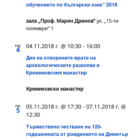
обучението по български език“ 2018
зала „Проф. Марин Дринов”
ул. „15-ти
ноември“ 1
нд
04.11.2018 г. @ 10:30
-
16:00
4
Ден на отворените врати на
археологическите разкопки в
Кремиковския манастир
Кремиковски манастир
пн
05.11.2018 г. @ 17:30
-
07.11.2018 г. @
5
12:30
Тържествено честване на 120-
годишнината от рождението на Димитър