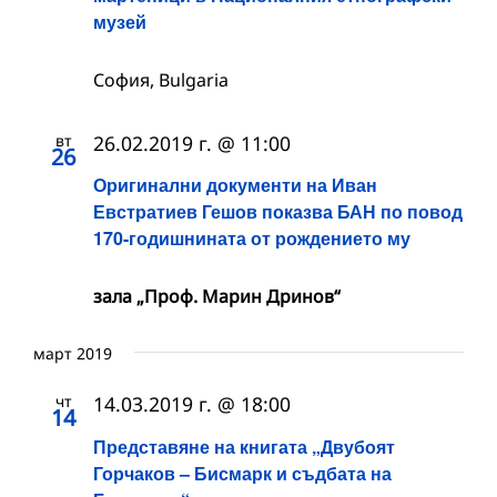
музей
София, Bulgaria
вт
26.02.2019 г. @ 11:00
26
Оригинални документи на Иван
Евстратиев Гешов показва БАН по повод
170-годишнината от рождението му
зала „Проф. Марин Дринов“
март 2019
чт
14.03.2019 г. @ 18:00
14
Представяне на книгата „Двубоят
Горчаков – Бисмарк и съдбата на