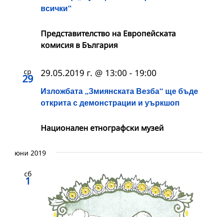
всички“
Представителство на Европейската
комисия в България
ср
29.05.2019 г. @ 13:00
-
19:00
29
Изложбата „Змиянската Везба“ ще бъде
открита с демонстрации и уъркшоп
Национален етнографски музей
юни 2019
сб
1