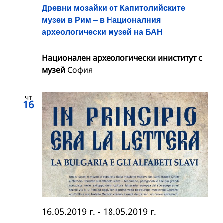
Древни мозайки от Капитолийските
музеи в Рим – в Националния
археологически музей на БАН
Национален археологически иниститут с
музей
София
чт
16
16.05.2019 г.
-
18.05.2019 г.