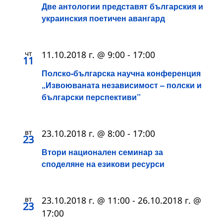
Две антологии представят българския и
украинския поетичен авангард
чт
11.10.2018 г. @ 9:00
-
17:00
11
Полско-българска научна конференция
„Извоюваната независимост – полски и
български перспективи”
вт
23.10.2018 г. @ 8:00
-
17:00
23
Втори национален семинар за
споделяне на езикови ресурси
вт
23.10.2018 г. @ 11:00
-
26.10.2018 г. @
23
17:00