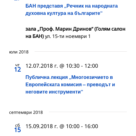
БАН представя „Речник на народната
духовна култура на българите“
зала „Проф. Марин Дринов“ (Голям салон
на БАН)
ул. 15-ти ноември 1
юли 2018
чт
12.07.2018 г. @ 10:30
-
12:00
12
Публична лекция „Многоезичието в
Европейската комисия – преводът и
неговите инструменти“
септември 2018
сб
15.09.2018 г. @ 10:00
-
16:00
15