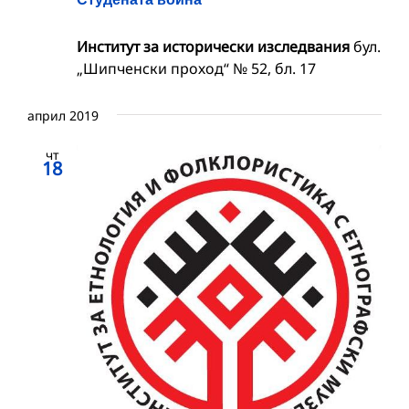
Институт за исторически изследвания
бул.
„Шипченски проход“ № 52, бл. 17
април 2019
чт
18