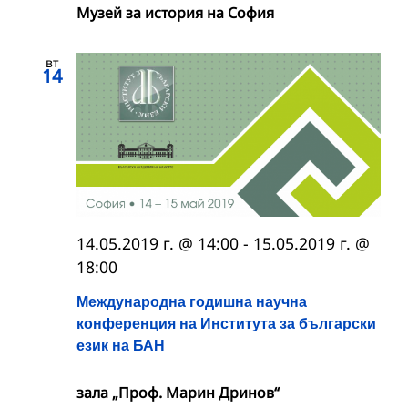
Музей за история на София
вт
14
14.05.2019 г. @ 14:00
-
15.05.2019 г. @
18:00
Международна годишна научна
конференция на Института за български
език на БАН
зала „Проф. Марин Дринов“