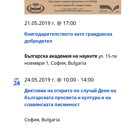
21.05.2019 г. @ 17:00
Книгодарителството като гражданска
добродетел
Българска академия на науките
ул. 15-ти
ноември 1, София, Bulgaria
пт
24.05.2019 г. @ 10:00
-
14:00
24
Диктовки на открито по случай Деня на
българската просвета и култура и на
славянската писменост
София, Bulgaria