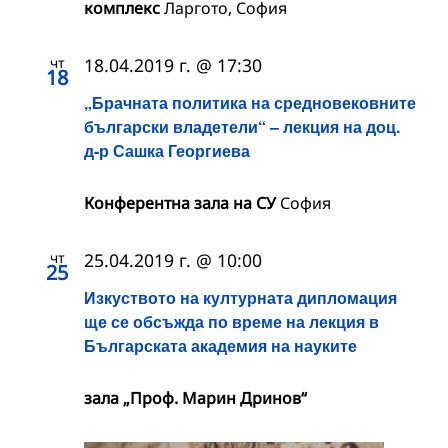
комплекс
Ларгото, София
чт
18.04.2019 г. @ 17:30
18
„Брачната политика на средновековните
български владетели“ – лекция на доц.
д-р Сашка Георгиева
Конферентна зала на СУ
София
чт
25.04.2019 г. @ 10:00
25
Изкуството на културната дипломация
ще се обсъжда по време на лекция в
Българската академия на науките
зала „Проф. Марин Дринов“