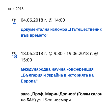
юни 2018
пн
04.06.2018 г. @ 14:00
4
Документална изложба „Пътешественик
във времето”
пн
18.06.2018 г. @ 9:30
-
19.06.2018 г. @
18
15:00
Международна научна конференция
„България и Украйна в историята на
Европа“
зала „Проф. Марин Дринов“ (Голям салон
на БАН)
ул. 15-ти ноември 1