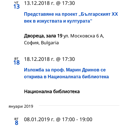
чт
13.12.2018 г. @ 17:30
13
Представяне на проект „Българският ХХ
век в изкуствата и културата“
Двореца, зала 19
ул. Московска 6 А,
София, Bulgaria
вт
18.12.2018 г. @ 17:30
18
Изложба за проф. Марин Дринов се
открива в Националната библиотека
Национална библиотека
януари 2019
вт
08.01.2019 г. @ 17:00
-
19:00
8