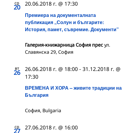
ср
20.06.2018 г. @ 17:30
20
Премиера на документалната
публикация „Солун и българите:
История, памет, съвремие. Документи”
Галерия-книжарница София прес
ул.
Славянска 29, София
вт
26.06.2018 г. @ 18:00
-
31.12.2018 г. @
26
17:30
ВРЕМЕНА И ХОРА – живите традиции на
България
София, Bulgaria
ср
27.06.2018 г. @ 16:00
27