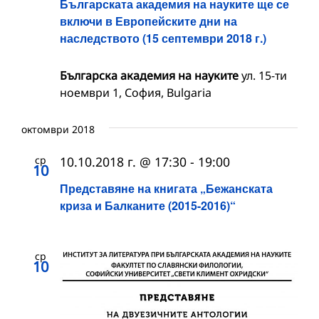
Българската академия на науките ще се
включи в Европейските дни на
наследството (15 септември 2018 г.)
Българска академия на науките
ул. 15-ти
ноември 1, София, Bulgaria
октомври 2018
ср
10.10.2018 г. @ 17:30
-
19:00
10
Представяне на книгата „Бежанската
криза и Балканите (2015-2016)“
ср
10