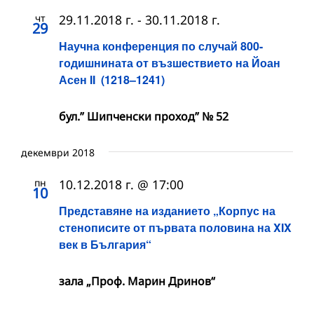
чт
29.11.2018 г.
-
30.11.2018 г.
29
Научна конференция по случай 800-
годишнината от възшествието на Йоан
Асен II (1218–1241)
бул.” Шипченски проход” № 52
декември 2018
пн
10.12.2018 г. @ 17:00
10
Представяне на изданието „Корпус на
стенописите от първата половина на XIX
век в България“
зала „Проф. Марин Дринов“