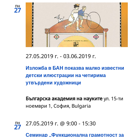
пн
27
27.05.2019 г.
-
03.06.2019 г.
Изложба в БАН показва малко известни
детски илюстрации на четирима
утвърдени художници
Българска академия на науките
ул. 15-ти
ноември 1, София, Bulgaria
пн
27.05.2019 г. @ 9:00
-
15:30
27
Семинар „Функционална грамотност за