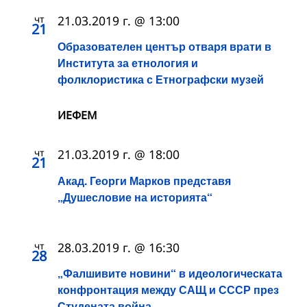
чт
21.03.2019 г. @ 13:00
21
Образователен център отваря врати в
Института за етнология и
фолклористика с Етнографски музей
ИЕФЕМ
чт
21.03.2019 г. @ 18:00
21
Акад. Георги Марков представя
„Душесловие на историята“
чт
28.03.2019 г. @ 16:30
28
„Фалшивите новини“ в идеологическата
конфронтация между САЩ и СССР през
Студената война