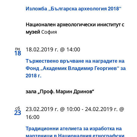
Изложба „Българска археология 2018“
Национален археологически иниститут с
музей
София
пн
18.02.2019 г. @ 14:00
18
Тържествено връчване на наградите на
Фонд „Академик Владимир Георгиев“ за
2018 г.
зала „Проф. Марин Дринов“
сб
23.02.2019 г. @ 10:00
-
24.02.2019 г. @
23
16:00
Традиционни ателиета за изработка на
мартеници в Националния етнографски