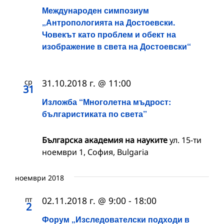
Международен симпозиум
„Антропологията на Достоевски.
Човекът като проблем и обект на
изображение в света на Достоевски“
ср
31.10.2018 г. @ 11:00
31
Изложба “Многолетна мъдрост:
българистиката по света”
Българска академия на науките
ул. 15-ти
ноември 1, София, Bulgaria
ноември 2018
пт
02.11.2018 г. @ 9:00
-
18:00
2
Форум „Изследователски подходи в