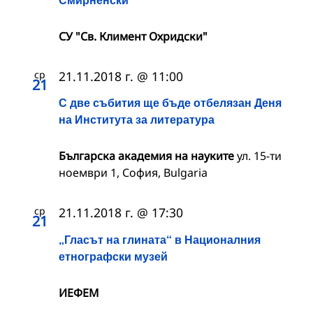
СУ "Св. Климент Охридски"
ср
21.11.2018 г. @ 11:00
21
С две събития ще бъде отбелязан Деня
на Института за литература
Българска академия на науките
ул. 15-ти
ноември 1, София, Bulgaria
ср
21.11.2018 г. @ 17:30
21
„Гласът на глината“ в Националния
етнографски музей
ИЕФЕМ