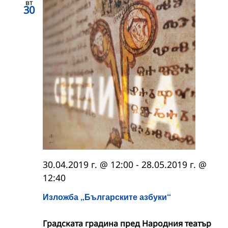
вт
30
30.04.2019 г. @ 12:00
-
28.05.2019 г. @
12:40
Изложба „Българските азбуки“
Градската градина пред Народния театър