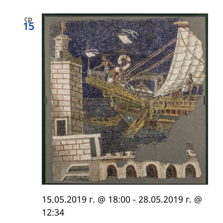
ср
15
15.05.2019 г. @ 18:00
-
28.05.2019 г. @
12:34