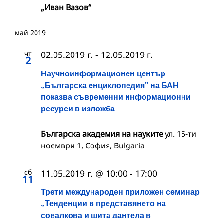
„Иван Вазов“
май 2019
чт
02.05.2019 г.
-
12.05.2019 г.
2
Научноинформационен център
„Българска енциклопедия” на БАН
показва съвременни информационни
ресурси в изложба
Българска академия на науките
ул. 15-ти
ноември 1, София, Bulgaria
сб
11.05.2019 г. @ 10:00
-
17:00
11
Трети международен приложен семинар
„Тенденции в представянето на
совалкова и шита дантела в