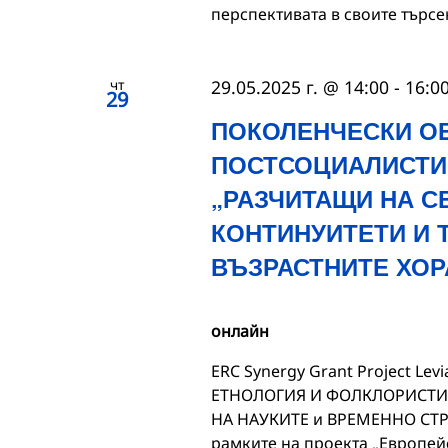
перспективата в своите търс
чт
29.05.2025 г. @ 14:00
-
16:0
29
ПОКОЛЕНЧЕСКИ О
ПОСТСОЦИАЛИСТИ
„РАЗЧИТАЩИ НА С
КОНТИНУИТЕТИ И 
ВЪЗРАСТНИТЕ ХОР
онлайн
ERC Synergy Grant Project Lev
ЕТНОЛОГИЯ И ФОЛКЛОРИСТИК
НА НАУКИТЕ и ВРЕМЕННО СТ
рамките на проекта „Европей