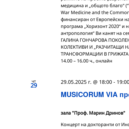
медицина и „общото благо“ (“T
War Medicine and the Common G
финансиран от Европейски на
програма „Хоризонт 2020“ и 
антропология“ Ви канят на се
ГАЛИНА ГОНЧАРОВА ПОКОЛЕ
КОЛЕКТИВИ И „РАЗЧИТАЩИ Н
ТРАНСФОРМАЦИИ В ГРИЖАТА ЗА
14.00 – 16.00 ч., онлайн
чт
29.05.2025 г. @ 18:00
-
19:0
29
MUSICORUM VIA пре
зала "Проф. Марин Дринов"
Концерт на докторанти от Ин