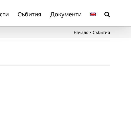
сти
Събития
Документи
Начало
Събития