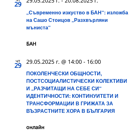
29.05.2025 г.
-
20.08.2025 г.
29
„Съвременно изкуство в БАН“: изложба
на Сашо Стоицов „Разхвърляни
мъниста“
БАН
чт
29.05.2025 г. @ 14:00
-
16:00
29
ПОКОЛЕНЧЕСКИ ОБЩНОСТИ,
ПОСТСОЦИАЛИСТИЧЕСКИ КОЛЕКТИВИ
И „РАЗЧИТАЩИ НА СЕБЕ СИ“
ИДЕНТИЧНОСТИ: КОНТИНУИТЕТИ И
ТРАНСФОРМАЦИИ В ГРИЖАТА ЗА
ВЪЗРАСТНИТЕ ХОРА В БЪЛГАРИЯ
онлайн