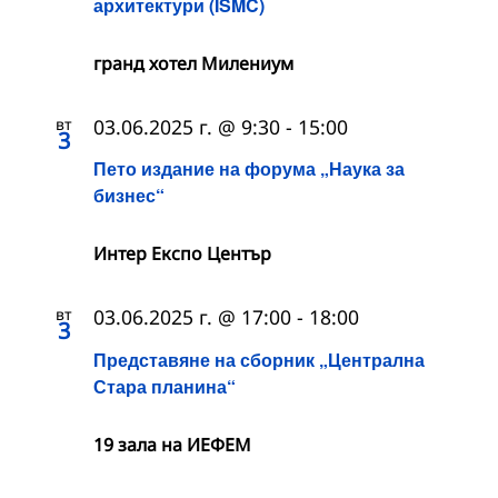
архитектури (ISMC)
гранд хотел Милениум
вт
03.06.2025 г. @ 9:30
-
15:00
3
Пето издание на форума „Наука за
бизнес“
Интер Експо Център
вт
03.06.2025 г. @ 17:00
-
18:00
3
Представяне на сборник „Централна
Стара планина“
19 зала на ИЕФЕМ