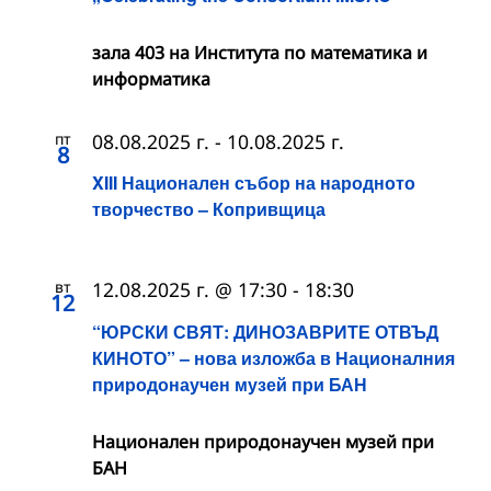
зала 403 на Института по математика и
информатика
пт
08.08.2025 г.
-
10.08.2025 г.
8
XIII Национален събор на народното
творчество – Копривщица
вт
12.08.2025 г. @ 17:30
-
18:30
12
“ЮРСКИ СВЯТ: ДИНОЗАВРИТЕ ОТВЪД
КИНОТО” – нова изложба в Националния
природонаучен музей при БАН
Национален природонаучен музей при
БАН