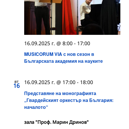
16.09.2025 г. @ 8:00
-
17:00
MUSICORUM VIA с нов сезон в
Българската академия на науките
вт
16.09.2025 г. @ 17:00
-
18:00
16
Представяне на монографията
„Гвардейският оркестър на България:
началото“
зала "Проф. Марин Дринов"