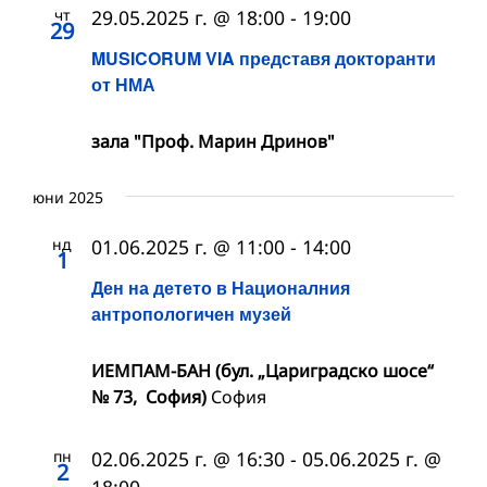
чт
29.05.2025 г. @ 18:00
-
19:00
29
MUSICORUM VIA представя докторанти
от НМА
зала "Проф. Марин Дринов"
юни 2025
нд
01.06.2025 г. @ 11:00
-
14:00
1
Ден на детето в Националния
антропологичен музей
ИЕМПАМ-БАН (бул. „Цариградско шосе“
№ 73, София)
София
пн
02.06.2025 г. @ 16:30
-
05.06.2025 г. @
2