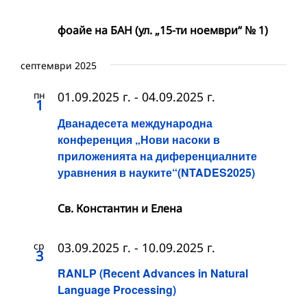
фоайе на БАН (ул. „15-ти ноември“ № 1)
септември 2025
пн
01.09.2025 г.
-
04.09.2025 г.
1
Дванадесета международна
конференция „Нови насоки в
приложенията на диференциалните
уравнения в науките“(NTADES2025)
Св. Константин и Елена
ср
03.09.2025 г.
-
10.09.2025 г.
3
RANLP (Recent Advances in Natural
Language Processing)