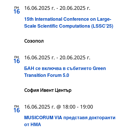
пн
16.06.2025 г.
-
20.06.2025 г.
16
15th International Conference on Large-
Scale Scientific Computations (LSSC’25)
Созопол
пн
16.06.2025 г.
-
20.06.2025 г.
16
БАН се включва в събитието Green
Transition Forum 5.0
София Ивент Център
пн
16.06.2025 г. @ 18:00
-
19:00
16
MUSICORUM VIA представя докторанти
от НМА