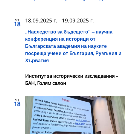
чт
18.09.2025 г.
-
19.09.2025 г.
18
„Наследство за бъдещето“ – научна
конференция на историци от
Българската академия на науките
посреща учени от България, Румъния и
Хърватия
Институт за исторически изследвания –
БАН, Голям салон
чт
18