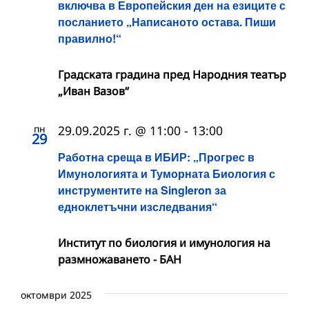
включва в Европейския ден на езиците с
посланието „Написаното остава. Пиши
правилно!“
Градската градина пред Народния театър
„Иван Вазов“
пн
29.09.2025 г. @ 11:00
-
13:00
29
Работна среща в ИБИР: „Прогрес в
Имунологията и Туморната Биология с
инструментите на Singleron за
едноклетъчни изследвания“
Институт по биология и имунология на
размножаването - БАН
октомври 2025