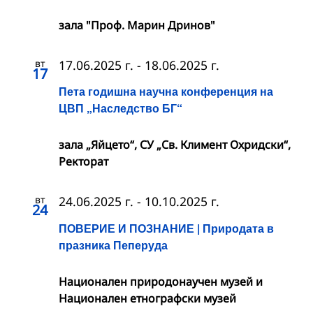
зала "Проф. Марин Дринов"
вт
17.06.2025 г.
-
18.06.2025 г.
17
Пета годишна научна конференция на
ЦВП „Наследство БГ“
зала „Яйцето“, СУ „Св. Климент Охридски“,
Ректорат
вт
24.06.2025 г.
-
10.10.2025 г.
24
ПОВЕРИЕ И ПОЗНАНИЕ | Природата в
празника Пеперуда
Национален природонаучен музей и
Национален етнографски музей