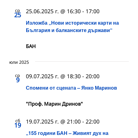
ср
25.06.2025 г. @ 16:30
-
17:00
25
Изложба „Нови исторически карти на
България и балканските държави“
БАН
юли 2025
ср
09.07.2025 г. @ 18:30
-
20:00
9
Спомени от сцената – Янко Маринов
"Проф. Марин Дринов"
сб
19.07.2025 г. @ 21:00
-
22:00
19
„155 години БАН – Живият дух на