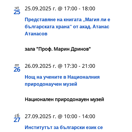
чт
25.09.2025 г. @ 17:00
-
18:00
25
Представяне на книгата „Магия ли е
българската храна“ от акад. Атанас
Атанасов
зала "Проф. Марин Дринов"
пт
26.09.2025 г. @ 17:30
-
21:00
26
Нощ на учените в Националния
природонаучен музей
Национален природонауен музей
сб
27.09.2025 г. @ 10:00
-
14:00
27
Институтът за български език се