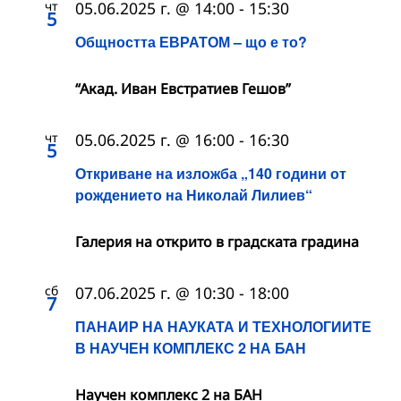
чт
05.06.2025 г. @ 14:00
-
15:30
5
Общността ЕВРАТОМ – що е то?
“Акад. Иван Евстратиев Гешов”
чт
05.06.2025 г. @ 16:00
-
16:30
5
Откриване на изложба „140 години от
рождението на Николай Лилиев“
Галерия на открито в градската градина
сб
07.06.2025 г. @ 10:30
-
18:00
7
ПАНАИР НА НАУКАТА И ТЕХНОЛОГИИТЕ
В НАУЧЕН КОМПЛЕКС 2 НА БАН
Научен комплекс 2 на БАН