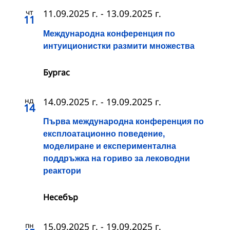
чт
11.09.2025 г.
-
13.09.2025 г.
11
Международна конференция по
интуиционистки размити множества
Бургас
нд
14.09.2025 г.
-
19.09.2025 г.
14
Първа международна конференция по
експлоатационно поведение,
моделиране и експериментална
поддръжка на гориво за леководни
реактори
Несебър
пн
15.09.2025 г.
-
19.09.2025 г.