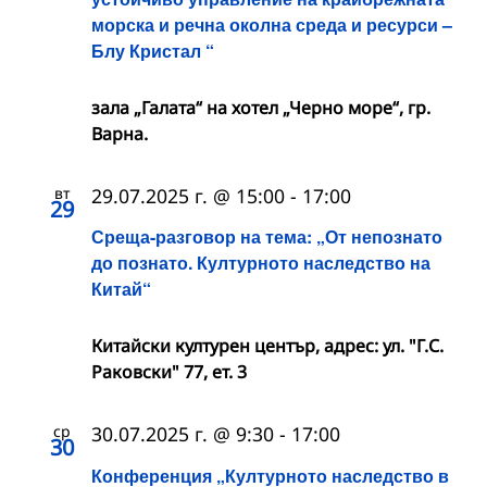
морска и речна околна среда и ресурси –
Блу Кристал “
зала „Галата“ на хотел „Черно море“, гр.
Варна.
вт
29.07.2025 г. @ 15:00
-
17:00
29
Среща-разговор на тема: „От непознато
до познато. Културното наследство на
Китай“
Китайски културен център, адрес: ул. "Г.С.
Раковски" 77, ет. 3
ср
30.07.2025 г. @ 9:30
-
17:00
30
Конференция „Културното наследство в