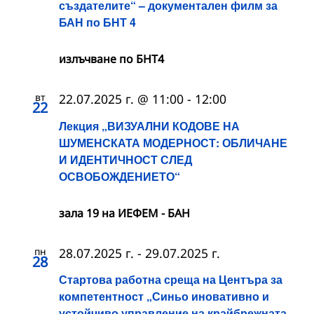
създателите“ – документален филм за
БАН по БНТ 4
излъчване по БНТ4
вт
22.07.2025 г. @ 11:00
-
12:00
22
Лекция „ВИЗУАЛНИ КОДОВЕ НА
ШУМЕНСКАТА МОДЕРНОСТ: ОБЛИЧАНЕ
И ИДЕНТИЧНОСТ СЛЕД
ОСВОБОЖДЕНИЕТО“
зала 19 на ИЕФЕМ - БАН
пн
28.07.2025 г.
-
29.07.2025 г.
28
Стартова работна среща на Центъра за
компетентност „Синьо иновативно и
устойчиво управление на крайбрежната