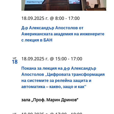
18.09.2025 г. @ 8:00
-
17:00
Д-р Александър Апостолов от
Американската академия на инженерите
с лекция в БАН
чт
18.09.2025 г. @ 15:00
-
17:00
18
Покана за лекция на д-р Александър
Апостолов „Цифровата трансформация
на системите за релейна защита и
автоматика – какво, защо и как“
зала „Проф. Марин Дринов“
чт