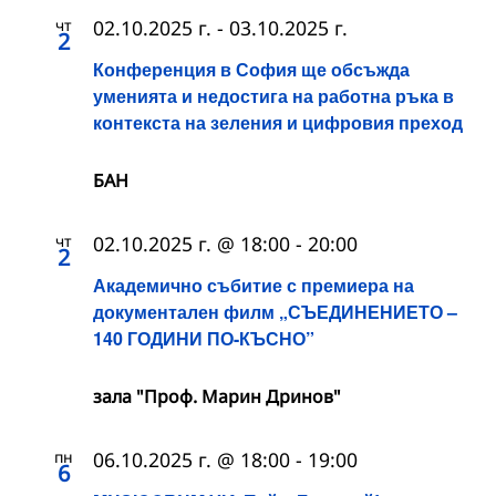
чт
02.10.2025 г.
-
03.10.2025 г.
2
Конференция в София ще обсъжда
уменията и недостига на работна ръка в
контекста на зеления и цифровия преход
БАН
чт
02.10.2025 г. @ 18:00
-
20:00
2
Академично събитие с премиера на
документален филм „СЪЕДИНЕНИЕТО –
140 ГОДИНИ ПО-КЪСНО”
зала "Проф. Марин Дринов"
пн
06.10.2025 г. @ 18:00
-
19:00
6