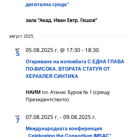
дигитална среда“
зала "Акад. Иван Евтр. Гешов"
август 2025
вт
05.08.2025 г. @ 17:30
-
18:30
5
Откриване на изложбата С ЕДНА ГЛАВА
ПО-ВИСОКА. ВТОРАТА СТАТУЯ ОТ
ХЕРАКЛЕЯ СИНТИКА
НАИМ
пл. Атанас Буров № 1 (срещу
Президентството)
чт
07.08.2025 г.
-
09.08.2025 г.
7
Международната конференция
„Celebrating the Consortium IMSAC“