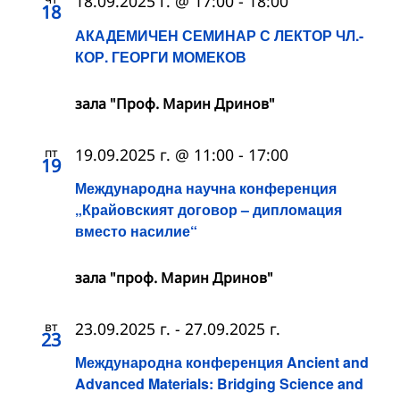
18.09.2025 г. @ 17:00
-
18:00
18
АКАДЕМИЧЕН СЕМИНАР С ЛЕКТОР ЧЛ.-
КОР. ГЕОРГИ МОМЕКОВ
зала "Проф. Марин Дринов"
пт
19.09.2025 г. @ 11:00
-
17:00
19
Международна научна конференция
„Крайовският договор – дипломация
вместо насилие“
зала "проф. Марин Дринов"
вт
23.09.2025 г.
-
27.09.2025 г.
23
Международна конференция Ancient and
Advanced Materials: Bridging Science and