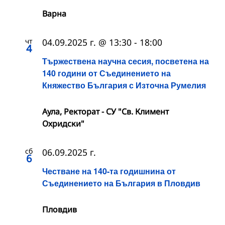
Варна
чт
04.09.2025 г. @ 13:30
-
18:00
4
Тържествена научна сесия, посветена на
140 години от Съединението на
Княжество България с Източна Румелия
Аула, Ректорат - СУ "Св. Климент
Охридски"
сб
06.09.2025 г.
6
Честване на 140-та годишнина от
Съединението на България в Пловдив
Пловдив