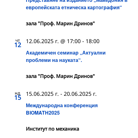
европейската етническа картография“
зала "Проф. Марин Дринов"
чт
12.06.2025 г. @ 17:00
-
18:00
12
Академичен семинар „Актуални
проблеми на науката“.
зала "Проф. Марин Дринов"
нд
15.06.2025 г.
-
20.06.2025 г.
15
Международна конференция
BIOMATH2025
Институт по механика