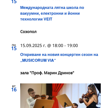
15
Международната лятна школа по
вакуумни, електронни и йонни
технологии VEIT
Созопол
пн
15.09.2025 г. @ 18:00
-
19:00
15
Откриване на новия концертен сезон на
„MUSICORUM VIA“
зала "Проф. Марин Дринов"
вт
16