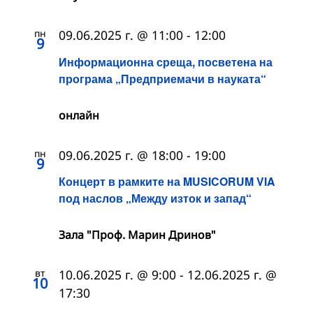
пн
09.06.2025 г. @ 11:00
-
12:00
9
Информационна среща, посветена на
програма „Предприемачи в науката“
онлайн
пн
09.06.2025 г. @ 18:00
-
19:00
9
Концерт в рамките на MUSICORUM VIA
под наслов „Между изток и запад“
Зала "Проф. Марин Дринов"
вт
10.06.2025 г. @ 9:00
-
12.06.2025 г. @
10
17:30