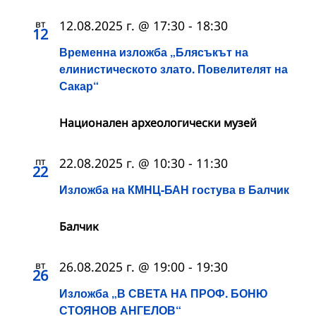
вт
12.08.2025 г. @ 17:30
-
18:30
12
Временна изложба „Блясъкът на
елинистическото злато. Повелителят на
Сакар“
Национален археологически музей
пт
22.08.2025 г. @ 10:30
-
11:30
22
Изложба на КМНЦ-БАН гостува в Балчик
Балчик
вт
26.08.2025 г. @ 19:00
-
19:30
26
Изложба „В СВЕТА НА ПРОФ. БОНЮ
СТОЯНОВ АНГЕЛОВ“