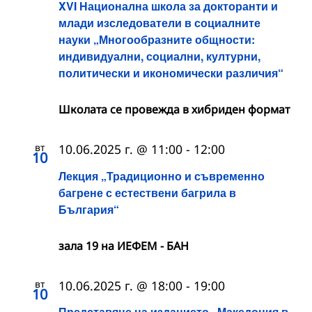
XVI Национална школа за докторанти и
млади изследователи в социалните
науки „Многообразните общности:
индивидуални, социални, културни,
политически и икономически различия“
Школата се провежда в хибриден формат
вт
10.06.2025 г. @ 11:00
-
12:00
10
Лекция „Традиционно и съвременно
багрене с естествени багрила в
България“
зала 19 на ИЕФЕМ - БАН
вт
10.06.2025 г. @ 18:00
-
19:00
10
Представяне на изданието „Македония в