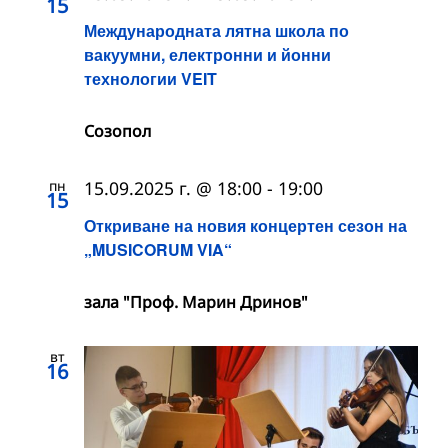
15
Международната лятна школа по
вакуумни, електронни и йонни
технологии VEIT
Созопол
пн
15.09.2025 г. @ 18:00
-
19:00
15
Откриване на новия концертен сезон на
„MUSICORUM VIA“
зала "Проф. Марин Дринов"
вт
16