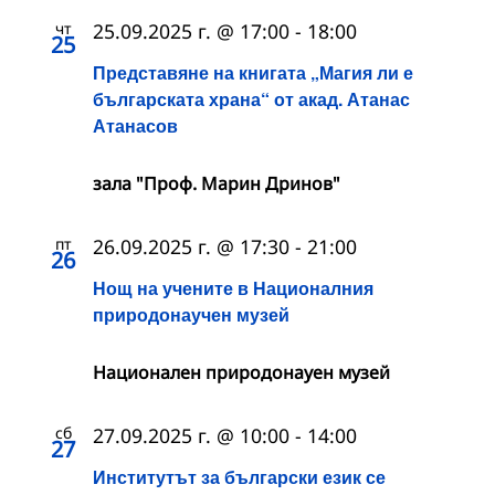
чт
25.09.2025 г. @ 17:00
-
18:00
25
Представяне на книгата „Магия ли е
българската храна“ от акад. Атанас
Атанасов
зала "Проф. Марин Дринов"
пт
26.09.2025 г. @ 17:30
-
21:00
26
Нощ на учените в Националния
природонаучен музей
Национален природонауен музей
сб
27.09.2025 г. @ 10:00
-
14:00
27
Институтът за български език се