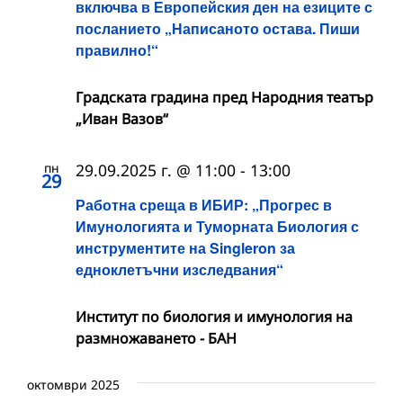
включва в Европейския ден на езиците с
посланието „Написаното остава. Пиши
правилно!“
Градската градина пред Народния театър
„Иван Вазов“
пн
29.09.2025 г. @ 11:00
-
13:00
29
Работна среща в ИБИР: „Прогрес в
Имунологията и Туморната Биология с
инструментите на Singleron за
едноклетъчни изследвания“
Институт по биология и имунология на
размножаването - БАН
октомври 2025