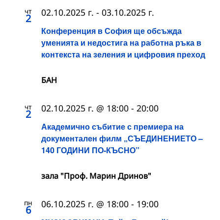
чт
02.10.2025 г.
-
03.10.2025 г.
2
Конференция в София ще обсъжда
уменията и недостига на работна ръка в
контекста на зеления и цифровия преход
БАН
чт
02.10.2025 г. @ 18:00
-
20:00
2
Академично събитие с премиера на
документален филм „СЪЕДИНЕНИЕТО –
140 ГОДИНИ ПО-КЪСНО”
зала "Проф. Марин Дринов"
пн
06.10.2025 г. @ 18:00
-
19:00
6