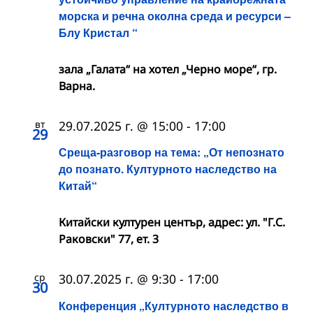
морска и речна околна среда и ресурси –
Блу Кристал “
зала „Галата“ на хотел „Черно море“, гр.
Варна.
вт
29.07.2025 г. @ 15:00
-
17:00
29
Среща-разговор на тема: „От непознато
до познато. Културното наследство на
Китай“
Китайски културен център, адрес: ул. "Г.С.
Раковски" 77, ет. 3
ср
30.07.2025 г. @ 9:30
-
17:00
30
Конференция „Културното наследство в