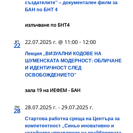
създателите“ – документален филм за
БАН по БНТ 4
излъчване по БНТ4
вт
22.07.2025 г. @ 11:00
-
12:00
22
Лекция „ВИЗУАЛНИ КОДОВЕ НА
ШУМЕНСКАТА МОДЕРНОСТ: ОБЛИЧАНЕ
И ИДЕНТИЧНОСТ СЛЕД
ОСВОБОЖДЕНИЕТО“
зала 19 на ИЕФЕМ - БАН
пн
28.07.2025 г.
-
29.07.2025 г.
28
Стартова работна среща на Центъра за
компетентност „Синьо иновативно и
устойчиво управление на крайбрежната