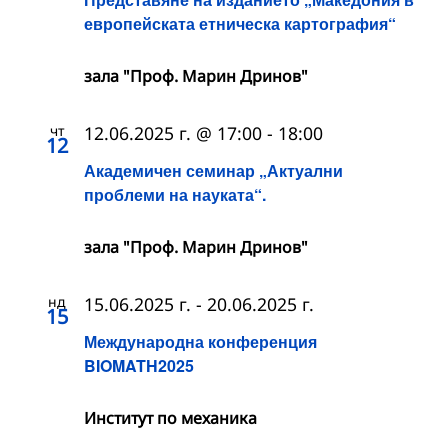
европейската етническа картография“
зала "Проф. Марин Дринов"
чт
12.06.2025 г. @ 17:00
-
18:00
12
Академичен семинар „Актуални
проблеми на науката“.
зала "Проф. Марин Дринов"
нд
15.06.2025 г.
-
20.06.2025 г.
15
Международна конференция
BIOMATH2025
Институт по механика