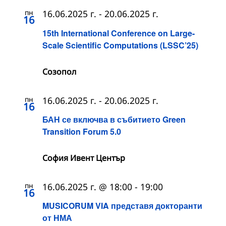
пн
16.06.2025 г.
-
20.06.2025 г.
16
15th International Conference on Large-
Scale Scientific Computations (LSSC’25)
Созопол
пн
16.06.2025 г.
-
20.06.2025 г.
16
БАН се включва в събитието Green
Transition Forum 5.0
София Ивент Център
пн
16.06.2025 г. @ 18:00
-
19:00
16
MUSICORUM VIA представя докторанти
от НМА