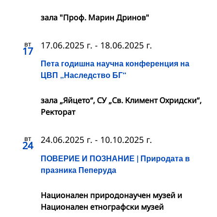
зала "Проф. Марин Дринов"
вт
17.06.2025 г.
-
18.06.2025 г.
17
Пета годишна научна конференция на
ЦВП „Наследство БГ“
зала „Яйцето“, СУ „Св. Климент Охридски“,
Ректорат
вт
24.06.2025 г.
-
10.10.2025 г.
24
ПОВЕРИЕ И ПОЗНАНИЕ | Природата в
празника Пеперуда
Национален природонаучен музей и
Национален етнографски музей