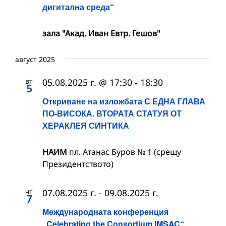
дигитална среда“
зала "Акад. Иван Евтр. Гешов"
август 2025
вт
05.08.2025 г. @ 17:30
-
18:30
5
Откриване на изложбата С ЕДНА ГЛАВА
ПО-ВИСОКА. ВТОРАТА СТАТУЯ ОТ
ХЕРАКЛЕЯ СИНТИКА
НАИМ
пл. Атанас Буров № 1 (срещу
Президентството)
чт
07.08.2025 г.
-
09.08.2025 г.
7
Международната конференция
„Celebrating the Consortium IMSAC“