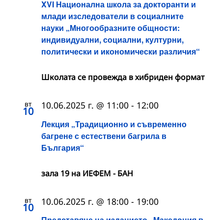
XVI Национална школа за докторанти и
млади изследователи в социалните
науки „Многообразните общности:
индивидуални, социални, културни,
политически и икономически различия“
Школата се провежда в хибриден формат
вт
10.06.2025 г. @ 11:00
-
12:00
10
Лекция „Традиционно и съвременно
багрене с естествени багрила в
България“
зала 19 на ИЕФЕМ - БАН
вт
10.06.2025 г. @ 18:00
-
19:00
10
Представяне на изданието „Македония в