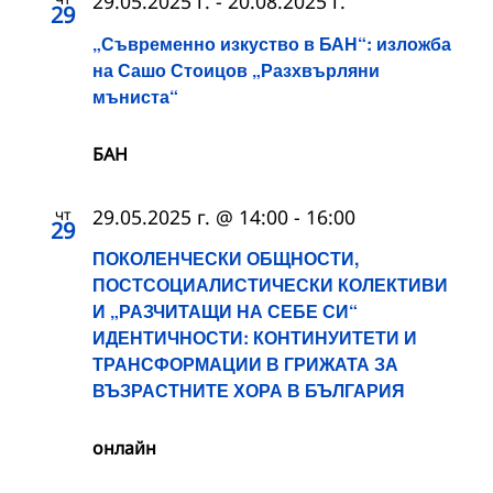
29.05.2025 г.
-
20.08.2025 г.
29
„Съвременно изкуство в БАН“: изложба
на Сашо Стоицов „Разхвърляни
мъниста“
БАН
чт
29.05.2025 г. @ 14:00
-
16:00
29
ПОКОЛЕНЧЕСКИ ОБЩНОСТИ,
ПОСТСОЦИАЛИСТИЧЕСКИ КОЛЕКТИВИ
И „РАЗЧИТАЩИ НА СЕБЕ СИ“
ИДЕНТИЧНОСТИ: КОНТИНУИТЕТИ И
ТРАНСФОРМАЦИИ В ГРИЖАТА ЗА
ВЪЗРАСТНИТЕ ХОРА В БЪЛГАРИЯ
онлайн