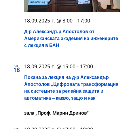
18.09.2025 г. @ 8:00
-
17:00
Д-р Александър Апостолов от
Американската академия на инженерите
с лекция в БАН
чт
18.09.2025 г. @ 15:00
-
17:00
18
Покана за лекция на д-р Александър
Апостолов „Цифровата трансформация
на системите за релейна защита и
автоматика – какво, защо и как“
зала „Проф. Марин Дринов“
чт