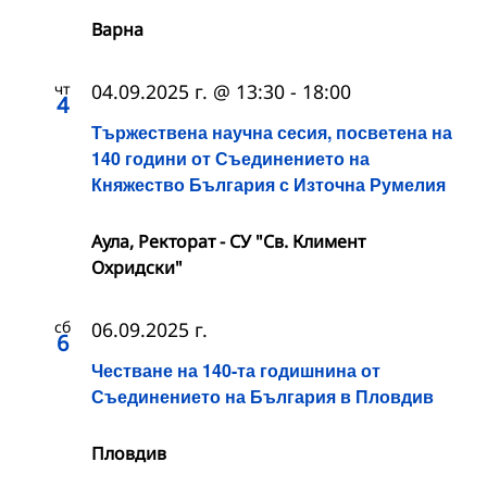
Варна
чт
04.09.2025 г. @ 13:30
-
18:00
4
Тържествена научна сесия, посветена на
140 години от Съединението на
Княжество България с Източна Румелия
Аула, Ректорат - СУ "Св. Климент
Охридски"
сб
06.09.2025 г.
6
Честване на 140-та годишнина от
Съединението на България в Пловдив
Пловдив