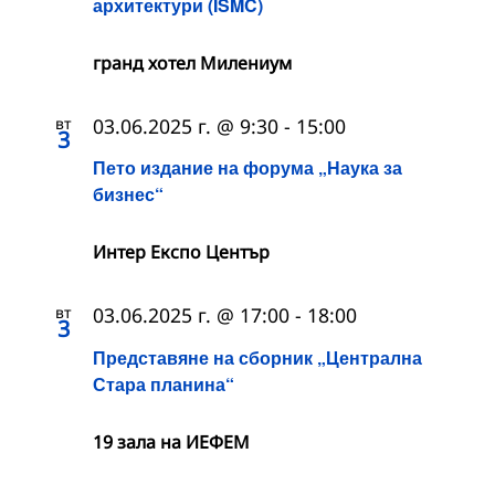
архитектури (ISMC)
гранд хотел Милениум
вт
03.06.2025 г. @ 9:30
-
15:00
3
Пето издание на форума „Наука за
бизнес“
Интер Експо Център
вт
03.06.2025 г. @ 17:00
-
18:00
3
Представяне на сборник „Централна
Стара планина“
19 зала на ИЕФЕМ