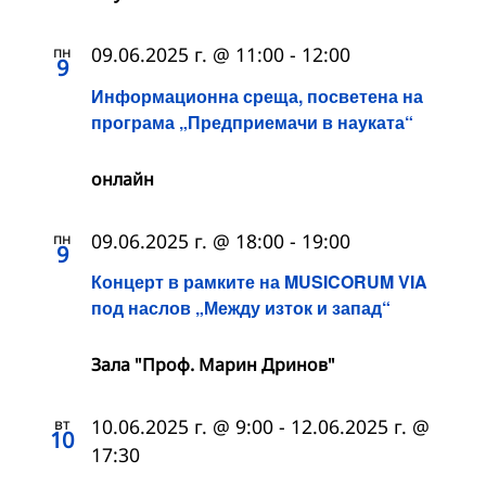
пн
09.06.2025 г. @ 11:00
-
12:00
9
Информационна среща, посветена на
програма „Предприемачи в науката“
онлайн
пн
09.06.2025 г. @ 18:00
-
19:00
9
Концерт в рамките на MUSICORUM VIA
под наслов „Между изток и запад“
Зала "Проф. Марин Дринов"
вт
10.06.2025 г. @ 9:00
-
12.06.2025 г. @
10
17:30