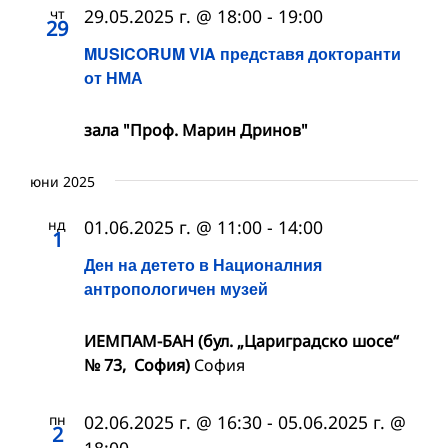
чт
29.05.2025 г. @ 18:00
-
19:00
29
MUSICORUM VIA представя докторанти
от НМА
зала "Проф. Марин Дринов"
юни 2025
нд
01.06.2025 г. @ 11:00
-
14:00
1
Ден на детето в Националния
антропологичен музей
ИЕМПАМ-БАН (бул. „Цариградско шосе“
№ 73, София)
София
пн
02.06.2025 г. @ 16:30
-
05.06.2025 г. @
2