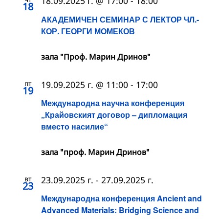
18.09.2025 г. @ 17:00
-
18:00
18
АКАДЕМИЧЕН СЕМИНАР С ЛЕКТОР ЧЛ.-
КОР. ГЕОРГИ МОМЕКОВ
зала "Проф. Марин Дринов"
пт
19.09.2025 г. @ 11:00
-
17:00
19
Международна научна конференция
„Крайовският договор – дипломация
вместо насилие“
зала "проф. Марин Дринов"
вт
23.09.2025 г.
-
27.09.2025 г.
23
Международна конференция Ancient and
Advanced Materials: Bridging Science and