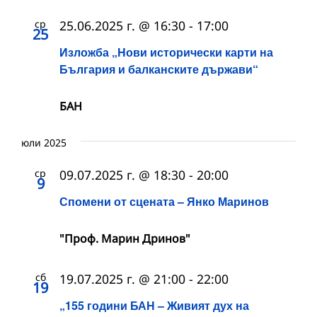
ср
25.06.2025 г. @ 16:30
-
17:00
25
Изложба „Нови исторически карти на
България и балканските държави“
БАН
юли 2025
ср
09.07.2025 г. @ 18:30
-
20:00
9
Спомени от сцената – Янко Маринов
"Проф. Марин Дринов"
сб
19.07.2025 г. @ 21:00
-
22:00
19
„155 години БАН – Живият дух на