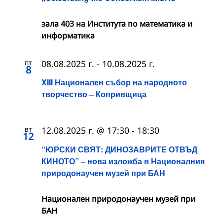
зала 403 на Института по математика и
информатика
пт
08.08.2025 г.
-
10.08.2025 г.
8
XIII Национален събор на народното
творчество – Копривщица
вт
12.08.2025 г. @ 17:30
-
18:30
12
“ЮРСКИ СВЯТ: ДИНОЗАВРИТЕ ОТВЪД
КИНОТО” – нова изложба в Националния
природонаучен музей при БАН
Национален природонаучен музей при
БАН