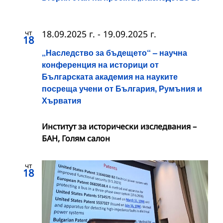
чт
18.09.2025 г.
-
19.09.2025 г.
18
„Наследство за бъдещето“ – научна
конференция на историци от
Българската академия на науките
посреща учени от България, Румъния и
Хърватия
Институт за исторически изследвания –
БАН, Голям салон
чт
18