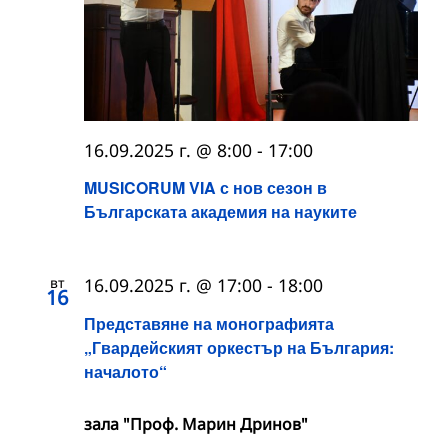
16.09.2025 г. @ 8:00
-
17:00
MUSICORUM VIA с нов сезон в
Българската академия на науките
вт
16.09.2025 г. @ 17:00
-
18:00
16
Представяне на монографията
„Гвардейският оркестър на България:
началото“
зала "Проф. Марин Дринов"