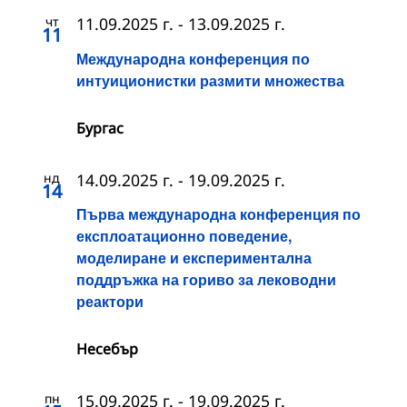
чт
11.09.2025 г.
-
13.09.2025 г.
11
Международна конференция по
интуиционистки размити множества
Бургас
нд
14.09.2025 г.
-
19.09.2025 г.
14
Първа международна конференция по
експлоатационно поведение,
моделиране и експериментална
поддръжка на гориво за леководни
реактори
Несебър
пн
15.09.2025 г.
-
19.09.2025 г.