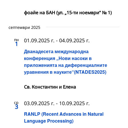
фоайе на БАН (ул. „15-ти ноември“ № 1)
септември 2025
пн
01.09.2025 г.
-
04.09.2025 г.
1
Дванадесета международна
конференция „Нови насоки в
приложенията на диференциалните
уравнения в науките“(NTADES2025)
Св. Константин и Елена
ср
03.09.2025 г.
-
10.09.2025 г.
3
RANLP (Recent Advances in Natural
Language Processing)