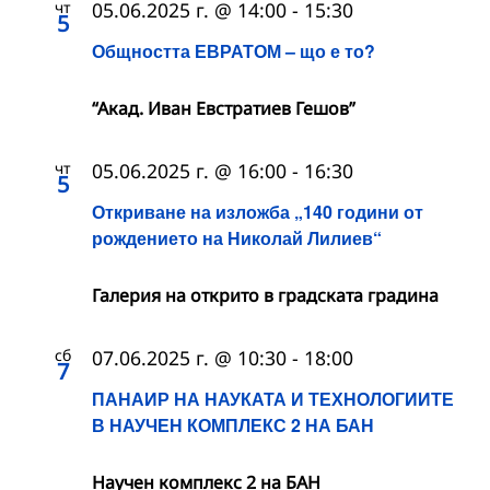
чт
05.06.2025 г. @ 14:00
-
15:30
5
Общността ЕВРАТОМ – що е то?
“Акад. Иван Евстратиев Гешов”
чт
05.06.2025 г. @ 16:00
-
16:30
5
Откриване на изложба „140 години от
рождението на Николай Лилиев“
Галерия на открито в градската градина
сб
07.06.2025 г. @ 10:30
-
18:00
7
ПАНАИР НА НАУКАТА И ТЕХНОЛОГИИТЕ
В НАУЧЕН КОМПЛЕКС 2 НА БАН
Научен комплекс 2 на БАН