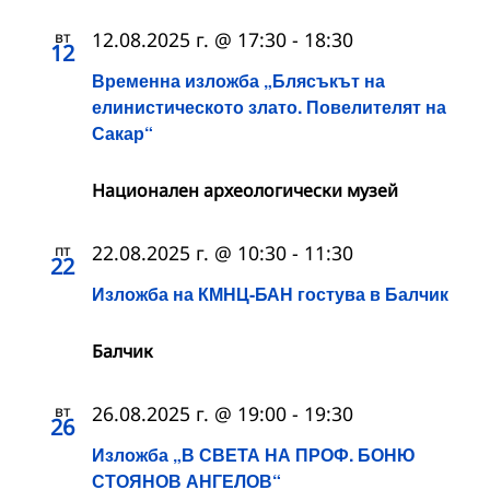
вт
12.08.2025 г. @ 17:30
-
18:30
12
Временна изложба „Блясъкът на
елинистическото злато. Повелителят на
Сакар“
Национален археологически музей
пт
22.08.2025 г. @ 10:30
-
11:30
22
Изложба на КМНЦ-БАН гостува в Балчик
Балчик
вт
26.08.2025 г. @ 19:00
-
19:30
26
Изложба „В СВЕТА НА ПРОФ. БОНЮ
СТОЯНОВ АНГЕЛОВ“