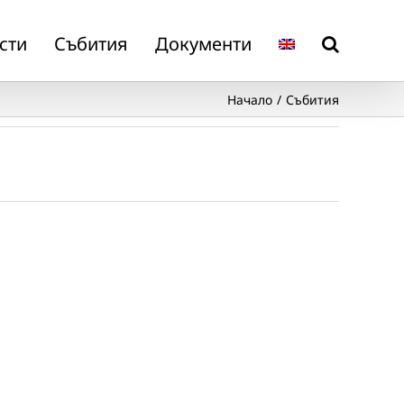
сти
Събития
Документи
Начало
Събития