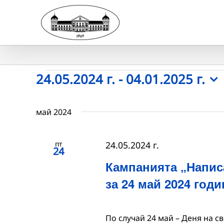
Skip
to
content
Събития
24.05.2024 г.
 - 
04.01.2025 г.
Select
date.
май 2024
пт
24.05.2024 г.
24
Кампанията „Напис
за 24 май 2024 годи
По случай 24 май – Деня на с