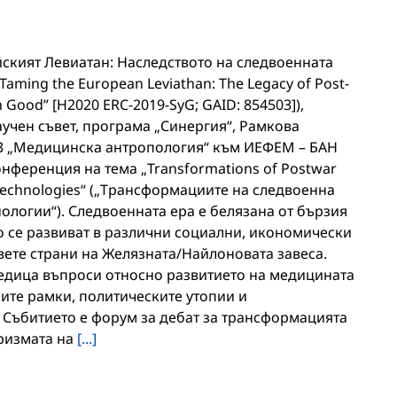
йският Левиатан: Наследството на следвоенната
aming the European Leviathan: The Legacy of Post-
Good” [H2020 ERC-2019-SyG; GAID: 854503]),
учен съвет, програма „Синергия“, Рамкова
СЗ „Медицинска антропология“ към ИЕФЕМ – БАН
ференция на тема „Transformations of Postwar
 Technologies“ („Трансформациите на следвоенна
нологии“). Следвоенната ера е белязана от бързия
о се развиват в различни социални, икономически
вете страни на Желязната/Найлоновата завеса.
едица въпроси относно развитието на медицината
ите рамки, политическите утопии и
 Събитието е форум за дебат за трансформацията
ризмата на
[...]