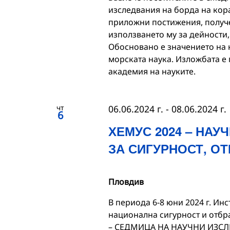
изследвания на борда на кор
приложни постижения, получе
използването му за дейности
Обосновано е значението на 
морската наука. Изложбата е 
академия на науките.
чт
06.06.2024 г.
-
08.06.2024 г.
6
ХЕМУС 2024 – НА
ЗА СИГУРНОСТ, О
Пловдив
В периода 6-8 юни 2024 г. Ин
национална сигурност и отбр
– СЕДМИЦА НА НАУЧНИ ИЗСЛ