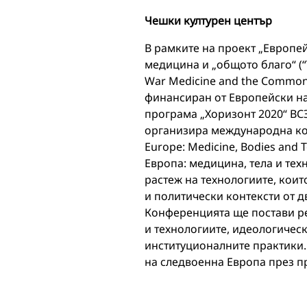
Чешки културен център
В рамките на проект „Европе
медицина и „общото благо“ (“T
War Medicine and the Common 
финансиран от Европейски на
програма „Хоризонт 2020“ В
организира международна кон
Europe: Medicine, Bodies and
Европа: медицина, тела и тех
растеж на технологиите, коит
и политически контексти от д
Конференцията ще постави р
и технологиите, идеологическ
институционалните практики.
на следвоенна Европа през п