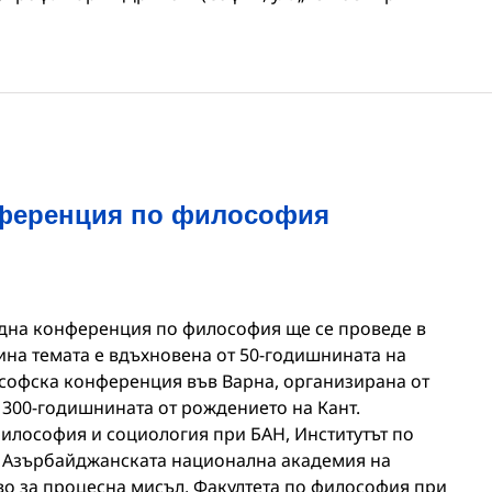
ференция по философия
на конференция по философия ще се проведе в
дина темата е вдъхновена от 50-годишнината на
офска конференция във Варна, организирана от
 300-годишнината от рождението на Кант.
философия и социология при БАН, Институтът по
 Азърбайджанската национална академия на
во за процесна мисъл, Факултета по философия при