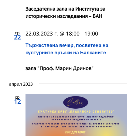
Заседателна зала на Института за
исторически изследвания – БАН
ср
22.03.2023 г. @ 18:00
-
19:00
22
Тържествена вечер, посветена на
културните връзки на Балканите
зала "Проф. Марин Дринов"
април 2023
ср
12