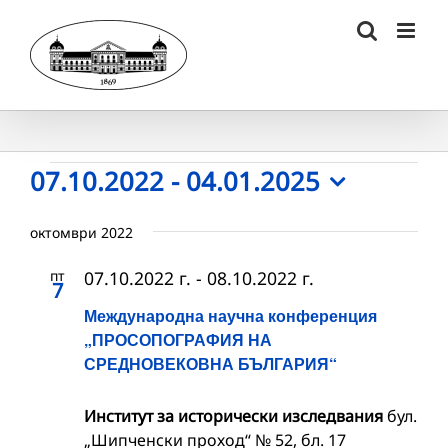
Skip
to
content
Събития
07.10.2022
 - 
04.01.2025
Select
date.
октомври 2022
пт
07.10.2022 г.
-
08.10.2022 г.
7
Международна научна конференция
„ПРОСОПОГРАФИЯ НА
СРЕДНОВЕКОВНА БЪЛГАРИЯ“
Институт за исторически изследвания
бул.
„Шипченски проход“ № 52, бл. 17