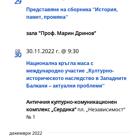
29
Представяне на сборника “История,
памет, промяна“
зала "Проф. Марин Дринов"
ср
30.11.2022 г. @ 9:30
30
Национална кръгла маса с
международно участие „Културно-
историческото наследство в Западните
Балкани – актуални проблеми“
Античния културно-комуникационен
комплекс „Сердика“
пл. „Независимост“
№ 1
декември 2022