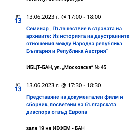
вт
13.06.2023 г. @ 17:00
-
18:00
13
Семинар „Пътешествие в страната на
архивите: Из историята на двустранните
отношения между Народна република
България и Република Австрия“
ИБЦТ–БАН, ул. „Московска“ № 45
вт
13.06.2023 г. @ 17:30
-
18:30
13
Представяне на документален филм и
сборник, посветени на българската
диаспора отвъд Европа
зала 19 на ИЕФЕМ - БАН