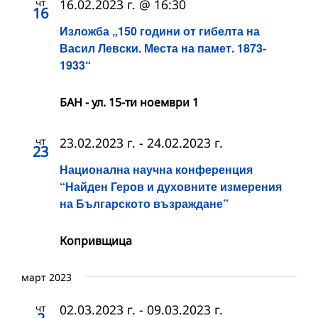
чт
16.02.2023 г. @ 16:30
16
Изложба „150 години от гибелта на
Васил Левски. Места на памет. 1873-
1933“
БАН - ул. 15-ти ноември 1
чт
23.02.2023 г.
-
24.02.2023 г.
23
Национална научна конференция
“Найден Геров и духовните измерения
на Българското възраждане”
Копривщица
март 2023
чт
02.03.2023 г.
-
09.03.2023 г.