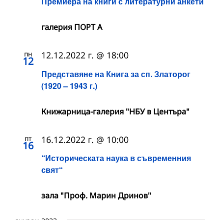
Премиера на книги с литературни анкети
галерия ПОРТ А
пн
12.12.2022 г. @ 18:00
12
Представяне на Книга за сп. Златорог
(1920 – 1943 г.)
Книжарница-галерия "НБУ в Центъра"
пт
16.12.2022 г. @ 10:00
16
“Историческата наука в съвременния
свят“
зала "Проф. Марин Дринов"