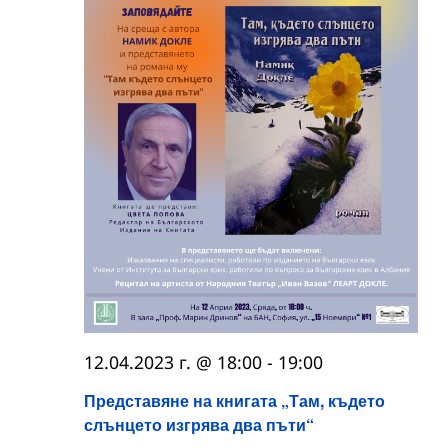
12.04.2023 г. @ 18:00
-
19:00
Представяне на книгата „Там, където
слънцето изгрява два пъти“