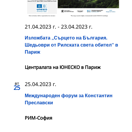
21.04.2023 г.
-
23.04.2023 г.
Изложбата „Сърцето на България.
Шедьоври от Рилската света обител“ в
Париж
Централата на ЮНЕСКО в Париж
вт
25.04.2023 г.
25
Международен форум за Константин
Преславски
РИМ-София