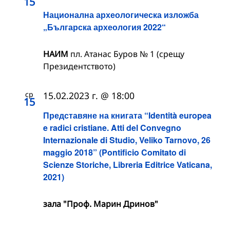
15
Национална археологическа изложба
„Българска археология 2022“
НАИМ
пл. Атанас Буров № 1 (срещу
Президентството)
ср
15.02.2023 г. @ 18:00
15
Представяне на книгата “Identità europea
e radici cristiane. Atti del Convegno
Internazionale di Studio, Veliko Tarnovo, 26
maggio 2018” (Pontificio Comitato di
Scienze Storiche, Libreria Editrice Vaticana,
2021)
зала "Проф. Марин Дринов"