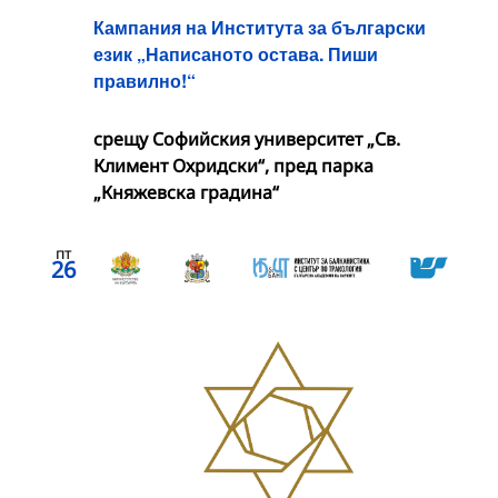
Кампания на Института за български
език „Написаното остава. Пиши
правилно!“
срещу Софийския университет „Св.
Климент Охридски“, пред парка
„Княжевска градина“
пт
26