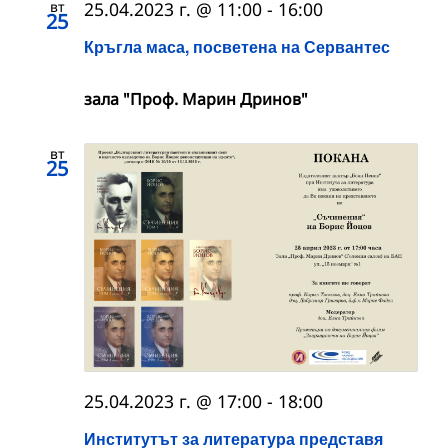
вт
25.04.2023 г. @ 11:00
-
16:00
25
Кръгла маса, посветена на Сервантес
зала "Проф. Марин Дринов"
вт
25
25.04.2023 г. @ 17:00
-
18:00
Институтът за литература представя