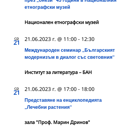
етнографски музей
Национален етнографски музей
ср
21.06.2023 г. @ 11:00
-
12:30
21
Международен семинар „Българският
модернизъм в диалог със световния“
Институт за литература – БАН
ср
21.06.2023 г. @ 17:00
-
18:00
21
Представяне на енциклопедията
„Лечебни растения“
зала "Проф. Марин Дринов"