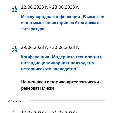
чт
22.06.2023 г.
-
23.06.2023 г.
22
Международна конференция „Възможни
и невъзможни истории на българската
литература“
чт
29.06.2023 г.
-
30.06.2023 г.
29
Конференция „Модерните технологии и
интердисциплинарният подход към
историческото наследство“
Национален историко-археологически
резерват Плиска
юли 2023
пн
17.07.2023 г.
-
31.07.2023 г.