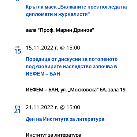
Кръгла маса „Балканите прeз погледа на
дипломати и журналисти“
зала "Проф. Марин Дринов"
вт
15.11.2022 г. @ 15:00
15
Поредица от дискусии за потопеното
под язовирите наследство започва в
ИЕФЕМ – БАН
ИЕФЕМ – БАН, ул. „Московска“ 6А, зала 19
пн
21.11.2022 г. @ 15:00
21
Ден на Института за литература
Институт за литература