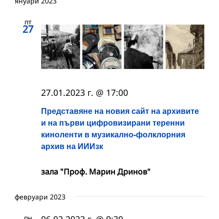
януари 2023
пт
27
27.01.2023 г. @ 17:00
Представяне на новия сайт на архивите
и на първи цифровизирани теренни
киноленти в музикално-фолклорния
архив на ИИИзк
зала "Проф. Марин Дринов"
февруари 2023
пн