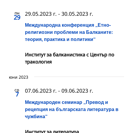
пн
29.05.2023 г.
-
30.05.2023 г.
29
Международна конференция „Етно-
религиозни проблеми на Балканите:
теория, практика и политики“
Институт за балканистика с Център по
тракология
юни 2023
ср
07.06.2023 г.
-
09.06.2023 г.
7
Международен семинар „Превод и
рецепция на българската литература в
чужбина“
Институт за литература