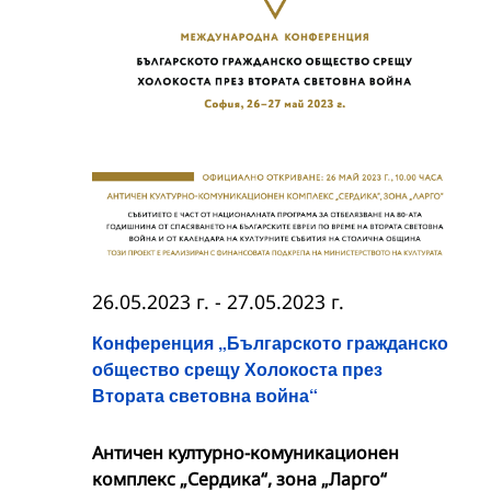
26.05.2023 г.
-
27.05.2023 г.
Конференция „Българското гражданско
общество срещу Холокоста през
Втората световна война“
Античен културно-комуникационен
комплекс „Сердика“, зона „Ларго“