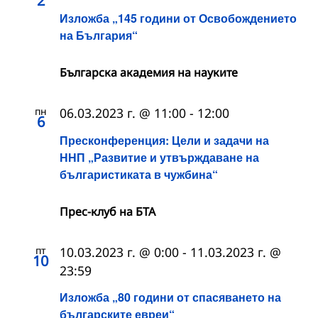
2
Изложба „145 години от Освобождението
на България“
Българска академия на науките
пн
06.03.2023 г. @ 11:00
-
12:00
6
Пресконференция: Цели и задачи на
ННП „Развитие и утвърждаване на
българистиката в чужбина“
Прес-клуб на БТА
пт
10.03.2023 г. @ 0:00
-
11.03.2023 г. @
10
23:59
Изложба „80 години от спасяването на
българските евреи“