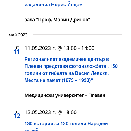
издания за Борис Йоцов
зала "Проф. Марин Дринов"
май 2023
чт
11.05.2023 г. @ 13:00
-
14:00
11
Регионалният академичен център в
Плевен представя фотоизложбата „150
години от гибелта на Васил Левски.
Места на памет (1873 – 1933)“
Медицински университет – Плевен
пт
12.05.2023 г. @ 18:00
12
130 истории за 130 години Народен
музей