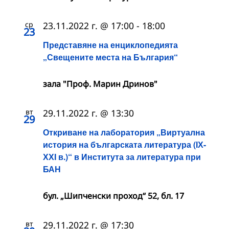
ср
23.11.2022 г. @ 17:00
-
18:00
23
Представяне на енциклопедията
„Свещените места на България“
зала "Проф. Марин Дринов"
вт
29.11.2022 г. @ 13:30
29
Откриване на лаборатория „Виртуална
история на българската литература (ІХ-
ХХІ в.)“ в Института за литература при
БАН
бул. „Шипченски проход“ 52, бл. 17
вт
29.11.2022 г. @ 17:30