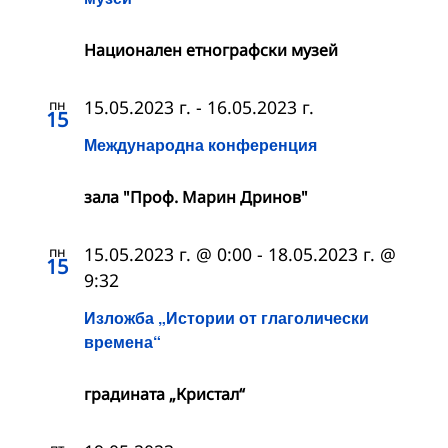
Националeн етнографски музей
пн
15.05.2023 г.
-
16.05.2023 г.
15
Международна конференция
зала "Проф. Марин Дринов"
пн
15.05.2023 г. @ 0:00
-
18.05.2023 г. @
15
9:32
Изложба „Истории от глаголически
времена“
градината „Кристал“