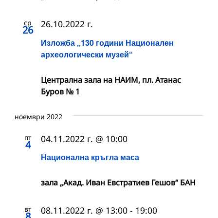
ср
26.10.2022 г.
26
Изложба „130 години Национален
археологически музей“
Централна зала на НАИМ, пл. Атанас
Буров № 1
ноември 2022
пт
04.11.2022 г. @ 10:00
4
Национална кръгла маса
зала „Акад. Иван Евстратиев Гешов“ БАН
вт
08.11.2022 г. @ 13:00
-
19:00
8