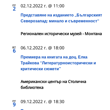
пт
02.12.2022 г. @ 11:00
2
Представяне на изданието „Българският
Северозапад: минало и съвременност“
Регионален исторически музей - Монтана
вт
06.12.2022 г. @ 18:00
6
Премиера на книгата на доц. Елка
Трайкова “Литературноисторически и
критически сюжети”
Американски център на Столична
библиотека
пт
09.12.2022 г. @ 18:30
9