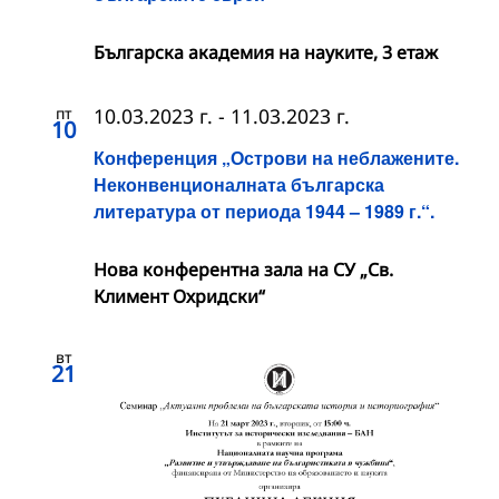
Българска академия на науките, 3 етаж
пт
10.03.2023 г.
-
11.03.2023 г.
10
Конференция „Острови на неблажените.
Неконвенционалната българска
литература от периода 1944 – 1989 г.“.
Нова конферентна зала на СУ „Св.
Климент Охридски“
вт
21