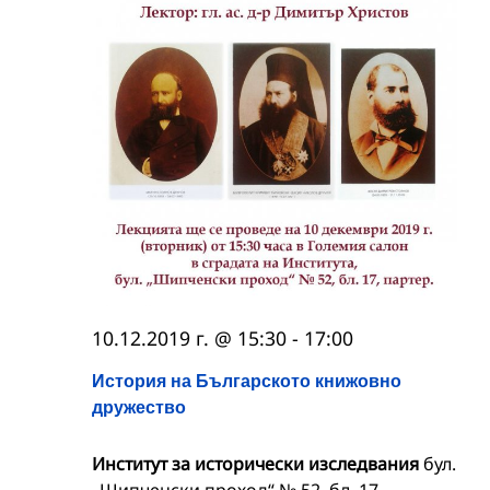
10.12.2019 г. @ 15:30
-
17:00
История на Българското книжовно
дружество
Институт за исторически изследвания
бул.
„Шипченски проход“ № 52, бл. 17