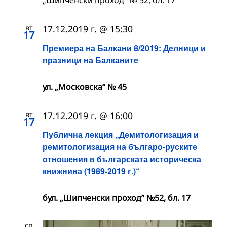
вт
17.12.2019 г. @ 15:30
17
Премиера на Балкани 8/2019: Делници и
празници на Балканите
ул. „Московска“ № 45
вт
17.12.2019 г. @ 16:00
17
Публична лекция „Демитологизация и
ремитологизация на българо-руските
отношения в българската историческа
книжнина (1989-2019 г.)“
бул. „Шипченски проход” №52, бл. 17
ср