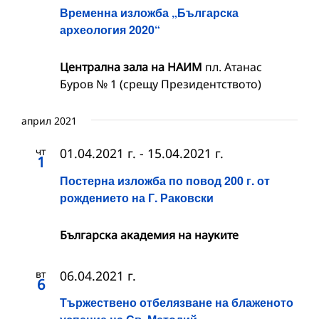
Временна изложба „Българска
археология 2020“
Централна зала на НАИМ
пл. Атанас
Буров № 1 (срещу Президентството)
април 2021
чт
01.04.2021 г.
-
15.04.2021 г.
1
Постерна изложба по повод 200 г. от
рождението на Г. Раковски
Българска академия на науките
вт
06.04.2021 г.
6
Тържествено отбелязване на блаженото