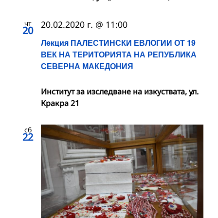
чт
20.02.2020 г. @ 11:00
20
Лекция ПАЛЕСТИНСКИ ЕВЛОГИИ ОТ 19
ВЕК НА ТЕРИТОРИЯТА НА РЕПУБЛИКА
СЕВЕРНА МАКЕДОНИЯ
Институт за изследване на изкуствата, ул.
Кракра 21
сб
22