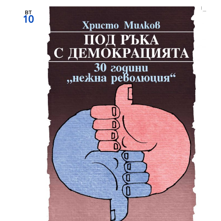
вт
10