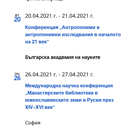
вт
20.04.2021 г.
-
21.04.2021 г.
20
Конференция „Антропоними и
антропонимни изследвания в началото
на 21 век“
Българска академия на науките
пн
26.04.2021 г.
-
27.04.2021 г.
26
Международна научна конференция
„Манастирските библиотеки в
южнославянските земи и Русия през
XIV–XVI век“
София