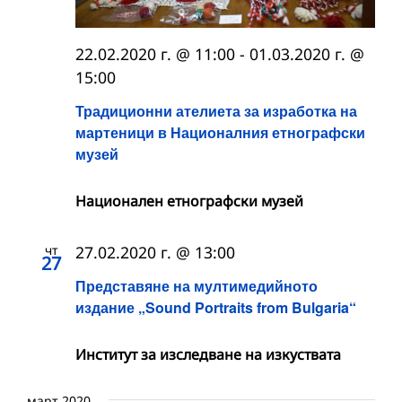
22.02.2020 г. @ 11:00
-
01.03.2020 г. @
15:00
Традиционни ателиета за изработка на
мартеници в Националния етнографски
музей
Национален етнографски музей
чт
27.02.2020 г. @ 13:00
27
Представяне на мултимедийното
издание „Sound Portraits from Bulgaria“
Институт за изследване на изкуствата
март 2020