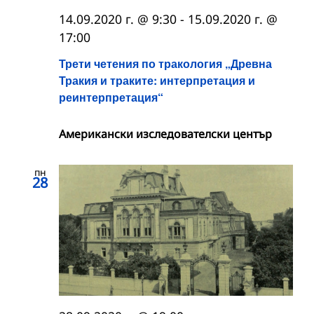
14.09.2020 г. @ 9:30
-
15.09.2020 г. @
17:00
Трети четения по тракология „Древна
Тракия и траките: интерпретация и
реинтерпретация“
Американски изследователски център
пн
28