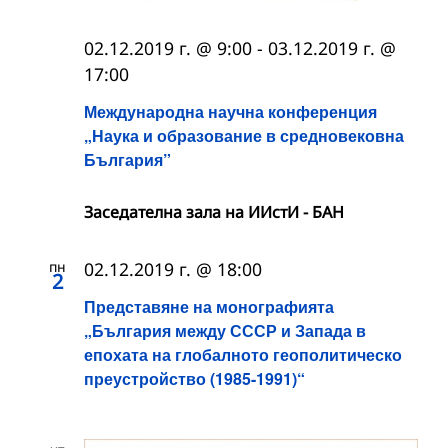
02.12.2019 г. @ 9:00
-
03.12.2019 г. @
17:00
Международна научна конференция
„Наука и образование в средновековна
България”
Заседателна зала на ИИстИ - БАН
пн
02.12.2019 г. @ 18:00
2
Представяне на монографията
„България между СССР и Запада в
епохата на глобалното геополитическо
преустройство (1985-1991)“