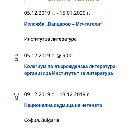
05.12.2019 г.
-
15.01.2020 г.
Изложба „Вапцаров – Мечтателят“
Институт за литература
чт
05.12.2019 г. @ 9:00
5
Колегиум по възрожденска литература
организира Институтът за литература
пн
09.12.2019 г.
-
13.12.2019 г.
9
Национална седмица на четенето
София, Bulgaria