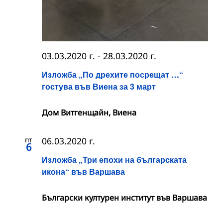
03.03.2020 г.
-
28.03.2020 г.
Изложба „По дрехите посрещат …“
гостува във Виена за 3 март
Дом Витгенщайн, Виена
пт
06.03.2020 г.
6
Изложба „Три епохи на българската
икона“ във Варшава
Български културен институт във Варшава