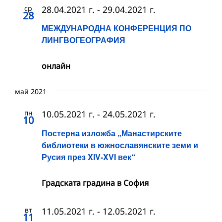
ср
28.04.2021 г.
-
29.04.2021 г.
28
МЕЖДУНАРОДНА КОНФЕРЕНЦИЯ ПО
ЛИНГВОГЕОГРАФИЯ
онлайн
май 2021
пн
10.05.2021 г.
-
24.05.2021 г.
10
Постерна изложба „Манастирските
библиотеки в южнославянските земи и
Русия през XIV-XVI век“
Градската градина в София
вт
11.05.2021 г.
-
12.05.2021 г.
11