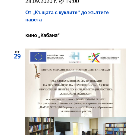
28.09.2020 г. @ 19:00
От „Къщата с куклите“ до жълтите
павета
кино „Кабана“
вт
29