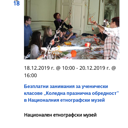
18
18.12.2019 г. @ 10:00
-
20.12.2019 г. @
16:00
Безплатни занимания за ученически
класове „Коледна празнична обредност”
в Националния етнографски музей
Национален етнографски музей