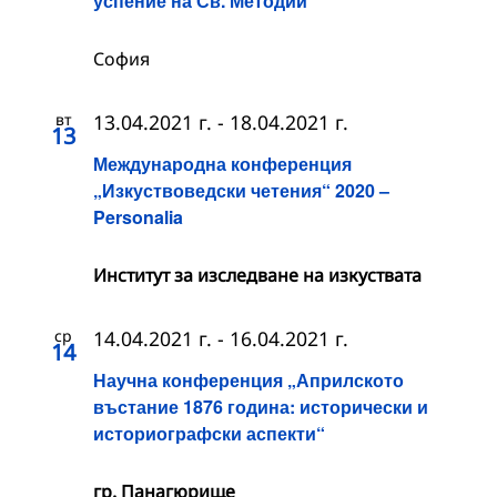
успение на Св. Методий
София
вт
13.04.2021 г.
-
18.04.2021 г.
13
Международна конференция
„Изкуствоведски четения“ 2020 –
Personalia
Институт за изследване на изкуствата
ср
14.04.2021 г.
-
16.04.2021 г.
14
Научна конференция „Априлското
въстание 1876 година: исторически и
историографски аспекти“
гр. Панагюрище