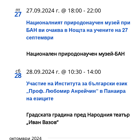
пт
27.09.2024 г. @ 18:00
-
22:00
27
Националният природонаучен музей при
БАН ви очаква в Нощта на учените на 27
септември
Национален природонаучен музей-БАН
сб
28.09.2024 г. @ 10:30
-
14:00
28
Участие на Института за български език
„Проф. Любомир Анрейчин“ в Панаира
на езиците
Градската градина пред Народния театър
„Иван Вазов“
октомври 2024