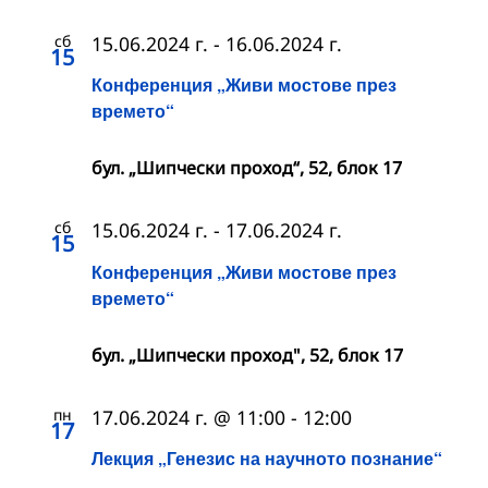
сб
15.06.2024 г.
-
16.06.2024 г.
15
Конференция „Живи мостове през
времето“
бул. „Шипчески проход“, 52, блок 17
сб
15.06.2024 г.
-
17.06.2024 г.
15
Конференция „Живи мостове през
времето“
бул. „Шипчески проход", 52, блок 17
пн
17.06.2024 г. @ 11:00
-
12:00
17
Лекция „Генезис на научното познание“