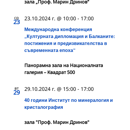
зала „Проф. Марин Дринов“
ср
23.10.2024 г. @ 10:00
-
17:00
23
Международна конференция
„Културната дипломация и Балканите:
постижения и предизвикателства в
съвременната епоха“
Панорамна зала на Националната
галерия – Квадрат 500
вт
29.10.2024 г. @ 15:00
-
17:00
29
40 години Институт по минералогия и
кристалография
зала "Проф. Марин Дринов"