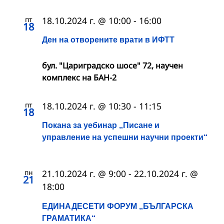
пт
18.10.2024 г. @ 10:00
-
16:00
18
Ден на отворените врати в ИФТТ
бул. "Цариградско шосе" 72, научен
комплекс на БАН-2
пт
18.10.2024 г. @ 10:30
-
11:15
18
Покана за уебинар „Писане и
управление на успешни научни проекти“
пн
21.10.2024 г. @ 9:00
-
22.10.2024 г. @
21
18:00
ЕДИНАДЕСЕТИ ФОРУМ „БЪЛГАРСКА
ГРАМАТИКА“