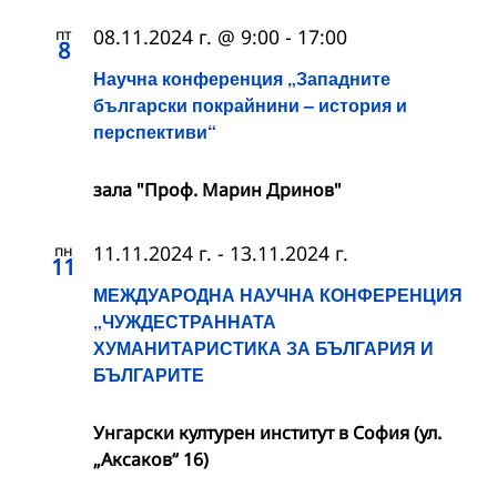
пт
08.11.2024 г. @ 9:00
-
17:00
8
Научна конференция „Западните
български покрайнини – история и
перспективи“
зала "Проф. Марин Дринов"
пн
11.11.2024 г.
-
13.11.2024 г.
11
МЕЖДУАРОДНА НАУЧНА КОНФЕРЕНЦИЯ
„ЧУЖДЕСТРАННАТА
ХУМАНИТАРИСТИКА ЗА БЪЛГАРИЯ И
БЪЛГАРИТЕ
Унгарски културен институт в София (ул.
„Аксаков“ 16)