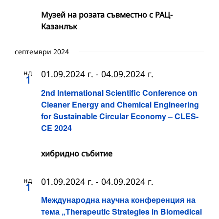
Музей на розата съвместно с РАЦ-
Казанлък
септември 2024
нд
01.09.2024 г.
-
04.09.2024 г.
1
2nd International Scientific Conference on
Cleaner Energy and Chemical Engineering
for Sustainable Circular Economy – CLES-
CE 2024
хибридно събитие
нд
01.09.2024 г.
-
04.09.2024 г.
1
Международна научна конференция на
тема „Therapeutic Strategies in Biomedical