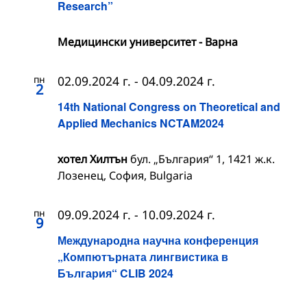
Research”
Медицински университет - Варна
пн
02.09.2024 г.
-
04.09.2024 г.
2
14th National Congress on Theoretical and
Applied Mechanics NCTAM2024
хотел Хилтън
бул. „България“ 1, 1421 ж.к.
Лозенец, София, Bulgaria
пн
09.09.2024 г.
-
10.09.2024 г.
9
Международна научна конференция
„Компютърната лингвистика в
България“ CLIB 2024