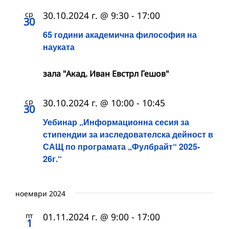
ср
30.10.2024 г. @ 9:30
-
17:00
30
65 години академична философия на
науката
зала "Акад. Иван Евстрл Гешов"
ср
30.10.2024 г. @ 10:00
-
10:45
30
Уебинар „Информационна сесия за
стипендии за изследователска дейност в
САЩ по програмата „Фулбрайт“ 2025-
26г.“
ноември 2024
пт
01.11.2024 г. @ 9:00
-
17:00
1