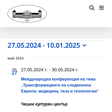
Skip
to
content
Събития
27.05.2024
 - 
10.01.2025
Select
date.
май 2024
пн
27.05.2024 г.
-
30.05.2024 г.
27
Международна конференция на тема
„Трансформациите на следвоенна
Европа: медицина, тела и технологии“
Чешки културен център