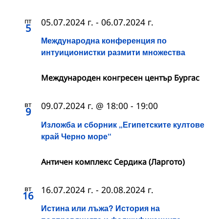
пт
05.07.2024 г.
-
06.07.2024 г.
5
Международна конференция по
интуиционистки размити множества
Международен конгресен център Бургас
вт
09.07.2024 г. @ 18:00
-
19:00
9
Изложба и сборник „Египетските култове
край Черно море“
Античен комплекс Сердика (Ларгото)
вт
16.07.2024 г.
-
20.08.2024 г.
16
Истина или лъжа? История на