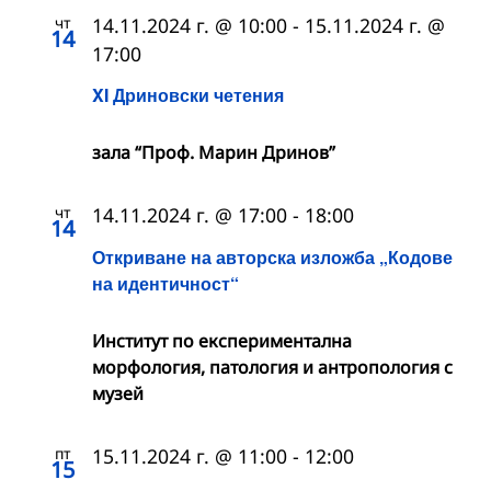
чт
14.11.2024 г. @ 10:00
-
15.11.2024 г. @
14
17:00
XI Дриновски четения
зала “Проф. Марин Дринов”
чт
14.11.2024 г. @ 17:00
-
18:00
14
Откриване на авторска изложба „Кодове
на идентичност“
Институт по експериментална
морфология, патология и антропология с
музей
пт
15.11.2024 г. @ 11:00
-
12:00
15