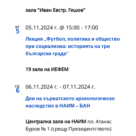
зала "Иван Евстр. Гешов"
вт
05.11.2024 г. @ 15:00
-
17:00
5
Лекция „Футбол, политика и общество
при социализма: историята на три
български града“
19 зала на ИЕФЕМ
ср
06.11.2024 г.
-
07.11.2024 г.
6
Дни на хърватското археологическо
наследство в НАИМ – БАН
Централна зала на НАИМ
пл. Атанас
Буров № 1 (срещу Президентството)