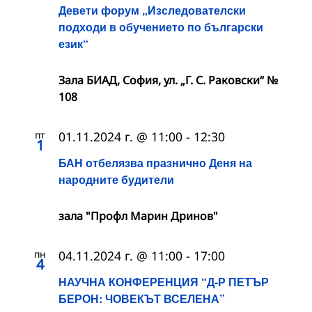
Девети форум „Изследователски
подходи в обучението по български
език“
Зала БИАД, София, ул. „Г. С. Раковски“ №
108
пт
01.11.2024 г. @ 11:00
-
12:30
1
БАН отбелязва празнично Деня на
народните будители
зала "Профл Марин Дринов"
пн
04.11.2024 г. @ 11:00
-
17:00
4
НАУЧНА КОНФЕРЕНЦИЯ “Д-Р ПЕТЪР
БЕРОН: ЧОВЕКЪТ ВСЕЛЕНА”