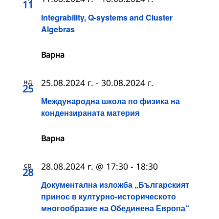
11
Integrability, Q-systems and Cluster
Algebras
Варна
нд
25.08.2024 г.
-
30.08.2024 г.
25
Международна школа по физика на
кондензираната материя
Варна
ср
28.08.2024 г. @ 17:30
-
18:30
28
Документална изложба „Българският
принос в културно-историческото
многообразие на Обединена Европа“