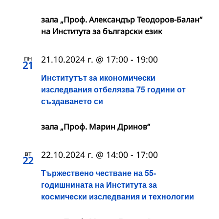
зала „Проф. Александър Теодоров-Балан“
на Института за български език
пн
21.10.2024 г. @ 17:00
-
19:00
21
Институтът за икономически
изследвания отбелязва 75 години от
създаването си
зала „Проф. Марин Дринов“
вт
22.10.2024 г. @ 14:00
-
17:00
22
Тържествено честване на 55-
годишнината на Института за
космически изследвания и технологии