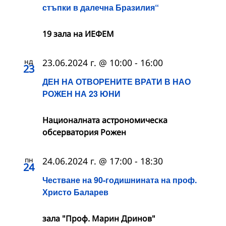
стъпки в далечна Бразилия“
19 зала на ИЕФЕМ
нд
23.06.2024 г. @ 10:00
-
16:00
23
ДЕН НА ОТВОРЕНИТЕ ВРАТИ В НАО
РОЖЕН НА 23 ЮНИ
Националната астрономическа
обсерватория Рожен
пн
24.06.2024 г. @ 17:00
-
18:30
24
Честване на 90-годишнината на проф.
Христо Баларев
зала "Проф. Марин Дринов"