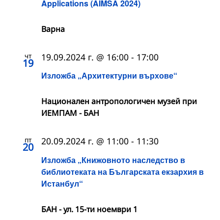
Applications (AIMSA 2024)
Варна
чт
19.09.2024 г. @ 16:00
-
17:00
19
Изложба „Архитектурни върхове“
Национален антропологичен музей при
ИЕМПАМ - БАН
пт
20.09.2024 г. @ 11:00
-
11:30
20
Изложба „Книжовното наследство в
библиотеката на Българската екзархия в
Истанбул“
БАН - ул. 15-ти ноември 1