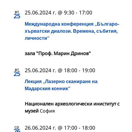
вт
25.06.2024 г. @ 9:30
-
17:00
25
Международна конференция „Българо-
хърватски диалози. Времена, събития,
личности“
зала "Проф. Марин Дринов"
вт
25.06.2024 г. @ 18:00
-
19:00
25
Лекция „Лазерно сканиране на
Мадарския конник“
Национален археологически иниститут с
музей
София
ср
26.06.2024 г. @ 17:00
-
18:00
26