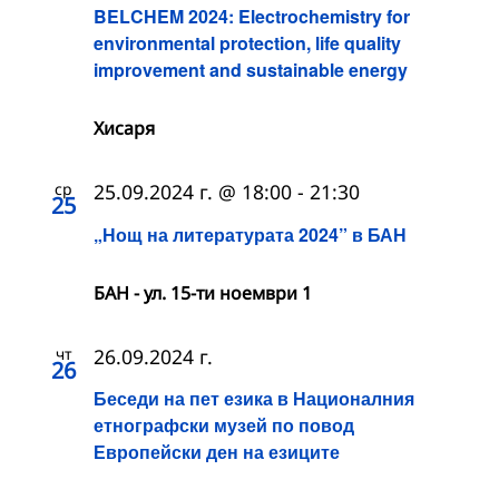
BELCHEM 2024: Electrochemistry for
environmental protection, life quality
improvement and sustainable energy
Хисаря
ср
25.09.2024 г. @ 18:00
-
21:30
25
„Нощ на литературата 2024” в БАН
БАН - ул. 15-ти ноември 1
чт
26.09.2024 г.
26
Беседи на пет езика в Националния
етнографски музей по повод
Европейски ден на езиците