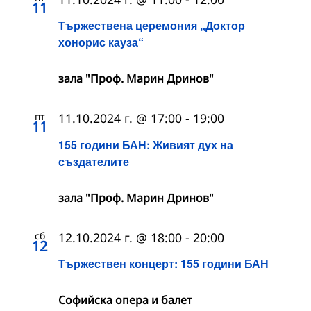
11
Тържествена церемония „Доктор
хонорис кауза“
зала "Проф. Марин Дринов"
пт
11.10.2024 г. @ 17:00
-
19:00
11
155 години БАН: Живият дух на
създателите
зала "Проф. Марин Дринов"
сб
12.10.2024 г. @ 18:00
-
20:00
12
Тържествен концерт: 155 години БАН
Софийска опера и балет