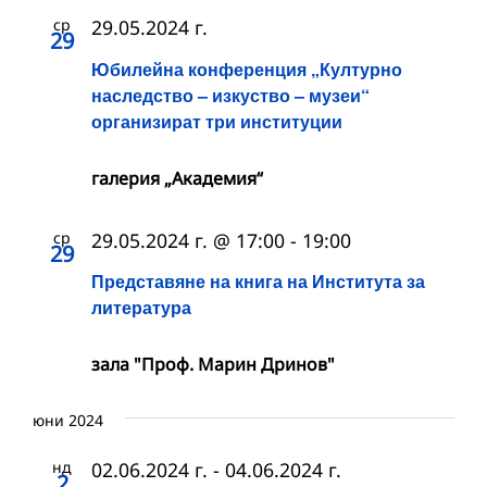
ср
29.05.2024 г.
29
Юбилейна конференция „Културно
наследство – изкуство – музеи“
организират три институции
галерия „Академия“
ср
29.05.2024 г. @ 17:00
-
19:00
29
Представяне на книга на Института за
литература
зала "Проф. Марин Дринов"
юни 2024
нд
02.06.2024 г.
-
04.06.2024 г.
2