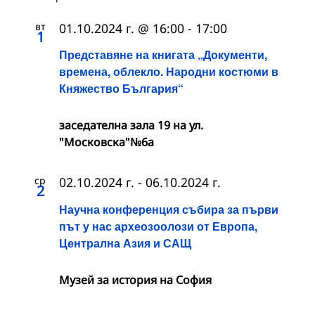
вт
01.10.2024 г. @ 16:00
-
17:00
1
Представяне на книгата „Документи,
времена, облекло. Народни костюми в
Княжество България“
заседателна зала 19 на ул.
"Московска"№6а
ср
02.10.2024 г.
-
06.10.2024 г.
2
Научна конференция събира за първи
път у нас археозоолози от Европа,
Централна Азия и САЩ
Музей за история на София