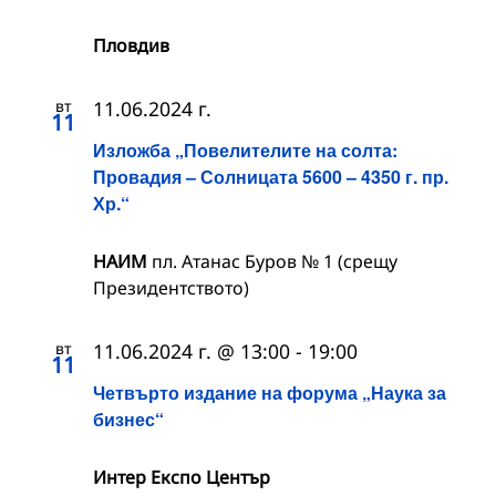
Пловдив
вт
11.06.2024 г.
11
Изложба „Повелителите на солта:
Провадия – Солницата 5600 – 4350 г. пр.
Хр.“
НАИМ
пл. Атанас Буров № 1 (срещу
Президентството)
вт
11.06.2024 г. @ 13:00
-
19:00
11
Четвърто издание на форума „Наука за
бизнес“
Интер Експо Център