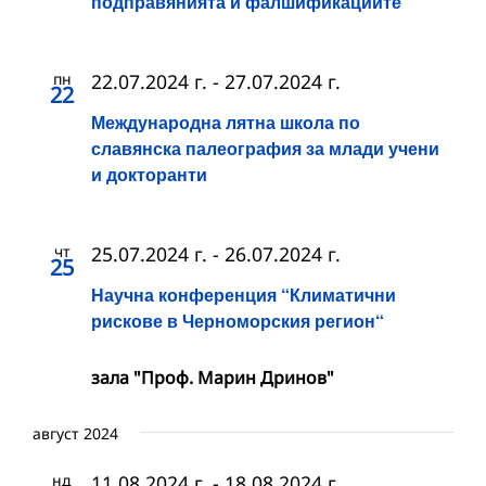
подправянията и фалшификациите
пн
22.07.2024 г.
-
27.07.2024 г.
22
Международна лятна школа по
славянска палеография за млади учени
и докторанти
чт
25.07.2024 г.
-
26.07.2024 г.
25
Научна конференция “Климатични
рискове в Черноморския регион“
зала "Проф. Марин Дринов"
август 2024
нд
11.08.2024 г.
-
18.08.2024 г.