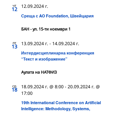
чт
12.09.2024 г.
12
Среща с AO Foundation, Швейцария
БАН - ул. 15-ти ноември 1
пт
13.09.2024 г.
-
14.09.2024 г.
13
Интердисциплинарна конференция
“Текст и изображение”
Аулата на НАТФИЗ
ср
18.09.2024 г. @ 8:00
-
20.09.2024 г. @
18
17:00
19th International Conference on Artificial
Intelligence: Methodology, Systems,