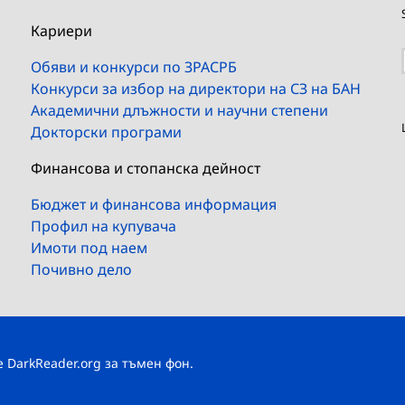
Кариери
Обяви и конкурси по ЗРАСРБ
Конкурси за избор на директори на СЗ на БАН
Академични длъжности и научни степени
Докторски програми
Финансова и стопанска дейност
Бюджет и финансова информация
Профил на купувача
Имоти под наем
Почивно дело
те
DarkReader.org
за тъмен фон.