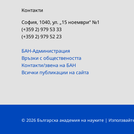
Контакти
София, 1040, ул. „15 ноември“ №1
(+359 2) 979 53 33
(+359 2) 979 52 23
БАН-Администрация
Връзки с обществеността
Контакти/звена на БАН
Всички публикации на сайта
© 2026 Българска академия на науките | Използвай