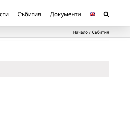
сти
Събития
Документи
Начало
Събития