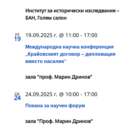
Институт за исторически изследвания –
БАН, Голям салон
пт
19.09.2025 г. @ 11:00
-
17:00
19
Международна научна конференция
„Крайовският договор – дипломация
вместо насилие“
зала "проф. Марин Дринов"
ср
24.09.2025 г. @ 10:00
-
17:00
24
Покана за научен форум
зала "Проф. Марин Дринов"