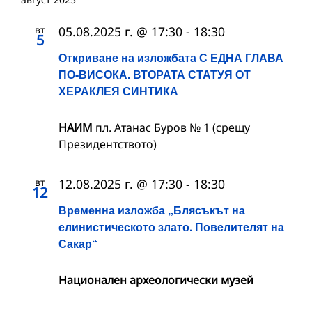
вт
05.08.2025 г. @ 17:30
-
18:30
5
Откриване на изложбата С ЕДНА ГЛАВА
ПО-ВИСОКА. ВТОРАТА СТАТУЯ ОТ
ХЕРАКЛЕЯ СИНТИКА
НАИМ
пл. Атанас Буров № 1 (срещу
Президентството)
вт
12.08.2025 г. @ 17:30
-
18:30
12
Временна изложба „Блясъкът на
елинистическото злато. Повелителят на
Сакар“
Национален археологически музей