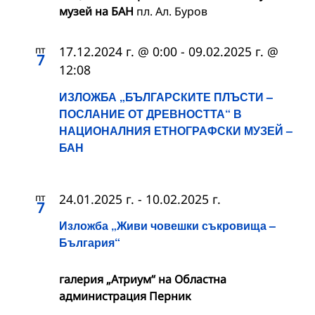
музей на БАН
пл. Ал. Буров
пт
17.12.2024 г. @ 0:00
-
09.02.2025 г. @
7
12:08
ИЗЛОЖБА „БЪЛГАРСКИТЕ ПЛЪСТИ –
ПОСЛАНИЕ ОТ ДРЕВНОСТТА“ В
НАЦИОНАЛНИЯ ЕТНОГРАФСКИ МУЗЕЙ –
БАН
пт
24.01.2025 г.
-
10.02.2025 г.
7
Изложба „Живи човешки съкровища –
България“
галерия „Атриум“ на Областна
администрация Перник