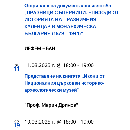
Откриване на документална изложба
„ПРАЗНИЦИ СЪПЕРНИЦИ. ЕПИЗОДИ ОТ
ИСТОРИЯТА НА ПРАЗНИЧНИЯ
КАЛЕНДАР В МОНАРХИЧЕСКА
БЪЛГАРИЯ (1879 – 1944)“
ИЕФЕМ – БАН
вт
11.03.2025 г. @ 18:00
-
19:00
11
Представяне на книгата „Икони от
Националния църковен историко-
археологически музей“
"Проф. Марин Дринов"
ср
19.03.2025 г. @ 18:00
-
19:00
19