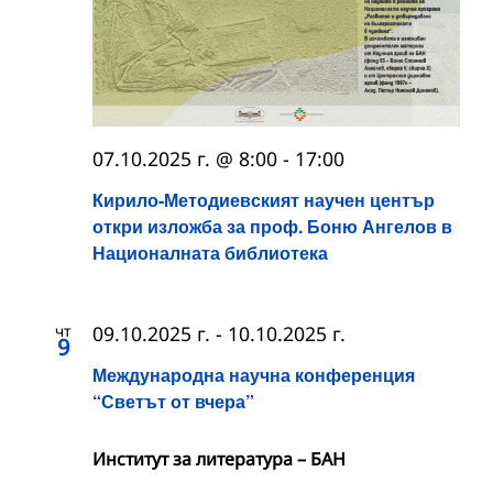
07.10.2025 г. @ 8:00
-
17:00
Кирило-Методиевският научен център
откри изложба за проф. Боню Ангелов в
Националната библиотека
чт
09.10.2025 г.
-
10.10.2025 г.
9
Международна научна конференция
“Светът от вчера”
Институт за литература – БАН