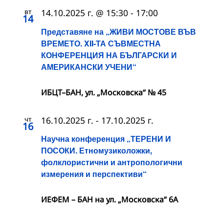
вт
14.10.2025 г. @ 15:30
-
17:00
14
Представяне на „ЖИВИ МОСТОВЕ ВЪВ
ВРЕМЕТО. XII-ТА СЪВМЕСТНА
КОНФЕРЕНЦИЯ НА БЪЛГАРСКИ И
АМЕРИКАНСКИ УЧЕНИ“
ИБЦТ–БАН, ул. „Московска“ № 45
чт
16.10.2025 г.
-
17.10.2025 г.
16
Научна конференция „ТЕРЕНИ И
ПОСОКИ. Етномузиколожки,
фолклористични и антропологични
измерения и перспективи“
ИЕФЕМ – БАН на ул. „Московска“ 6A