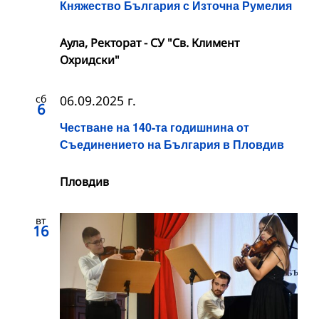
Княжество България с Източна Румелия
Аула, Ректорат - СУ "Св. Климент
Охридски"
сб
06.09.2025 г.
6
Честване на 140-та годишнина от
Съединението на България в Пловдив
Пловдив
вт
16