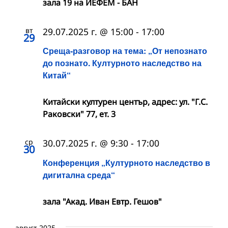
зала 19 на ИЕФЕМ - БАН
вт
29.07.2025 г. @ 15:00
-
17:00
29
Среща-разговор на тема: „От непознато
до познато. Културното наследство на
Китай“
Китайски културен център, адрес: ул. "Г.С.
Раковски" 77, ет. 3
ср
30.07.2025 г. @ 9:30
-
17:00
30
Конференция „Културното наследство в
дигитална среда“
зала "Акад. Иван Евтр. Гешов"
август 2025