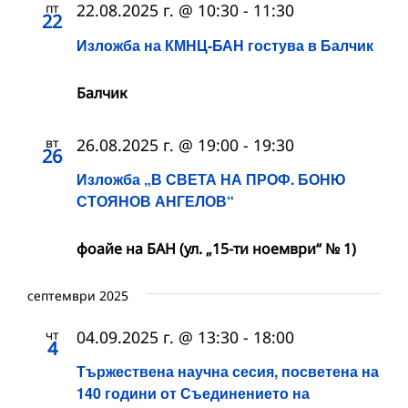
пт
22.08.2025 г. @ 10:30
-
11:30
22
Изложба на КМНЦ-БАН гостува в Балчик
Балчик
вт
26.08.2025 г. @ 19:00
-
19:30
26
Изложба „В СВЕТА НА ПРОФ. БОНЮ
СТОЯНОВ АНГЕЛОВ“
фоайе на БАН (ул. „15-ти ноември“ № 1)
септември 2025
чт
04.09.2025 г. @ 13:30
-
18:00
4
Тържествена научна сесия, посветена на
140 години от Съединението на