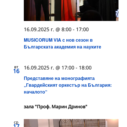
16.09.2025 г. @ 8:00
-
17:00
MUSICORUM VIA с нов сезон в
Българската академия на науките
вт
16.09.2025 г. @ 17:00
-
18:00
16
Представяне на монографията
„Гвардейският оркестър на България:
началото“
зала "Проф. Марин Дринов"
ср
17