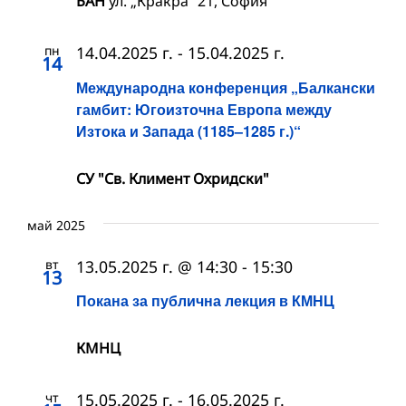
БАН
ул. „Кракра“ 21, София
пн
14.04.2025 г.
-
15.04.2025 г.
14
Международна конференция „Балкански
гамбит: Югоизточна Европа между
Изтока и Запада (1185–1285 г.)“
СУ "Св. Климент Охридски"
май 2025
вт
13.05.2025 г. @ 14:30
-
15:30
13
Покана за публична лекция в КМНЦ
КМНЦ
чт
15.05.2025 г.
-
16.05.2025 г.