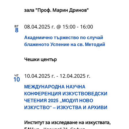
зала "Проф. Марин Дринов"
вт
08.04.2025 г. @ 15:00
-
16:00
8
Академично тържество по случай
блаженото Успение на св. Методий
Чешки център
чт
10.04.2025 г.
-
12.04.2025 г.
10
МЕЖДУНАРОДНА НАУЧНА
КОНФЕРЕНЦИЯ ИЗКУСТВОВЕДСКИ
ЧЕТЕНИЯ 2025 „МОДУЛ НОВО
ИЗКУСТВО“ – ИЗКУСТВА И АРХИВИ
Институт за изследване на изкуствата,