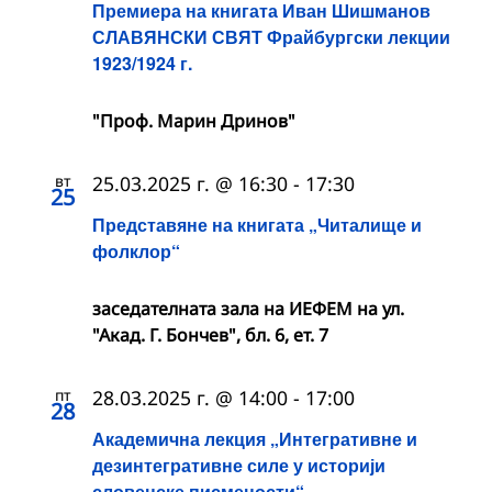
Премиера на книгата Иван Шишманов
СЛАВЯНСКИ СВЯТ Фрайбургски лекции
1923/1924 г.
"Проф. Марин Дринов"
вт
25.03.2025 г. @ 16:30
-
17:30
25
Представяне на книгата „Читалище и
фолклор“
заседателната зала на ИЕФЕМ на ул.
"Акад. Г. Бончев", бл. 6, ет. 7
пт
28.03.2025 г. @ 14:00
-
17:00
28
Академична лекция „Интегративне и
дезинтегративне силе у историји
словенске писмености“