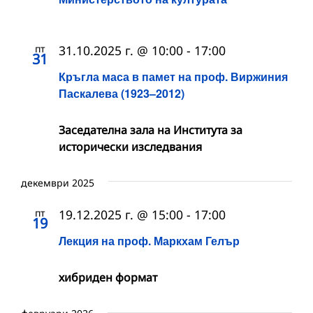
пт
31.10.2025 г. @ 10:00
-
17:00
31
Кръгла маса в памет на проф. Виржиния
Паскалева (1923–2012)
Заседателна зала на Института за
исторически изследвания
декември 2025
пт
19.12.2025 г. @ 15:00
-
17:00
19
Лекция на проф. Маркхам Гелър
хибриден формат