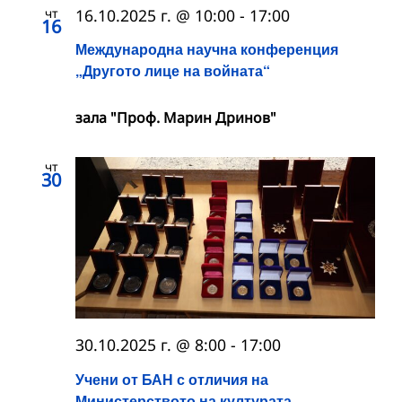
чт
16.10.2025 г. @ 10:00
-
17:00
16
Международна научна конференция
„Другото лице на войната“
зала "Проф. Марин Дринов"
чт
30
30.10.2025 г. @ 8:00
-
17:00
Учени от БАН с отличия на
Министерството на културата