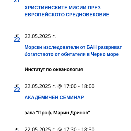
21
ХРИСТИЯНСКИТЕ МИСИИ ПРЕЗ
ЕВРОПЕЙСКОТО СРЕДНОВЕКОВИЕ
чт
22.05.2025 г.
22
Морски изследователи от БАН разкриват
богатството от обитатели в Черно море
Институт по океанология
чт
22.05.2025 г. @ 17:00
-
18:00
22
АКАДЕМИЧЕН СЕМИНАР
зала "Проф. Марин Дринов"
чт
22.05.2025 г. @ 17:30
-
18:30