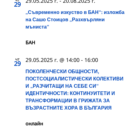
29.05.2025 г.
-
20.08.2025 г.
29
„Съвременно изкуство в БАН“: изложба
на Сашо Стоицов „Разхвърляни
мъниста“
БАН
чт
29.05.2025 г. @ 14:00
-
16:00
29
ПОКОЛЕНЧЕСКИ ОБЩНОСТИ,
ПОСТСОЦИАЛИСТИЧЕСКИ КОЛЕКТИВИ
И „РАЗЧИТАЩИ НА СЕБЕ СИ“
ИДЕНТИЧНОСТИ: КОНТИНУИТЕТИ И
ТРАНСФОРМАЦИИ В ГРИЖАТА ЗА
ВЪЗРАСТНИТЕ ХОРА В БЪЛГАРИЯ
онлайн