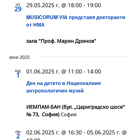
чт
29.05.2025 г. @ 18:00
-
19:00
29
MUSICORUM VIA представя докторанти
от НМА
зала "Проф. Марин Дринов"
юни 2025
нд
01.06.2025 г. @ 11:00
-
14:00
1
Ден на детето в Националния
антропологичен музей
ИЕМПАМ-БАН (бул. „Цариградско шосе“
№ 73, София)
София
пн
02.06.2025 г. @ 16:30
-
05.06.2025 г. @
2