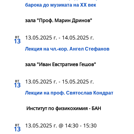
барока до музиката на XX век
зала "Проф. Марин Дринов"
вт
13.05.2025 г.
-
14.05.2025 г.
13
Лекция на чл.-кор. Ангел Стефанов
зала "Иван Евстратиев Гешов"
вт
13.05.2025 г.
-
15.05.2025 г.
13
Лекции на проф. Святослав Кондрат
Институт по физикохимия - БАН
вт
13.05.2025 г. @ 14:30
-
15:30
13