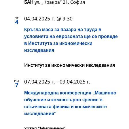
БАН
ул. „Кракра“ 21, София
пт
04.04.2025 г. @ 9:30
4
Кръгла маса за пазара на труда в
условията на еврозоната ще се проведе
в Института за икономически
изследвания
Институт за икономически изследвания
пн
07.04.2025 г.
-
09.04.2025 г.
7
Международна конференция „Машинно
обучение и компютърно зрение в
слънчевата физика и космическите
изследвания“
хотел "Милениум"