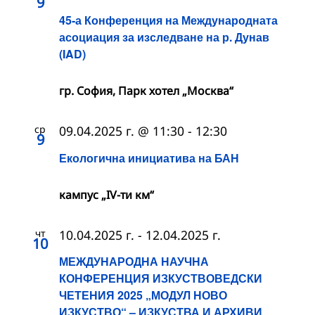
9
45-а Конференция на Международната
асоциация за изследване на р. Дунав
(IAD)
гр. София, Парк хотел „Москва“
ср
09.04.2025 г. @ 11:30
-
12:30
9
Екологична инициатива на БАН
кампус „IV-ти км“
чт
10.04.2025 г.
-
12.04.2025 г.
10
МЕЖДУНАРОДНА НАУЧНА
КОНФЕРЕНЦИЯ ИЗКУСТВОВЕДСКИ
ЧЕТЕНИЯ 2025 „МОДУЛ НОВО
ИЗКУСТВО“ – ИЗКУСТВА И АРХИВИ