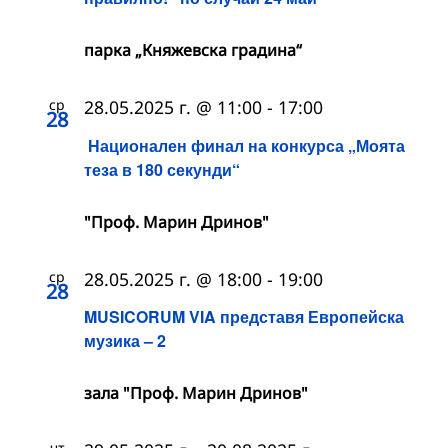
парка „Княжевска градина“
ср
28.05.2025 г. @ 11:00
-
17:00
28
Национален финал на конкурса „Моята
теза в 180 секунди“
"Проф. Марин Дринов"
ср
28.05.2025 г. @ 18:00
-
19:00
28
MUSICORUM VIA представя Европейска
музика – 2
зала "Проф. Марин Дринов"
чт