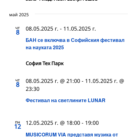
май 2025
чт
08.05.2025 г.
-
11.05.2025 г.
8
БАН се включва в Софийския фестивал
на науката 2025
София Тех Парк
чт
08.05.2025 г. @ 21:00
-
11.05.2025 г. @
8
23:30
Фестивал на светлините LUNAR
пн
12.05.2025 г. @ 18:00
-
19:00
12
MUSICORUM VIA представя музика от