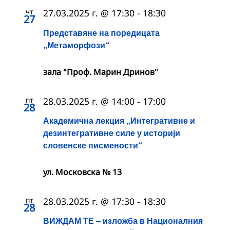
чт
27.03.2025 г. @ 17:30
-
18:30
27
Представяне на поредицата
„Метаморфози“
зала "Проф. Марин Дринов"
пт
28.03.2025 г. @ 14:00
-
17:00
28
Академична лекция „Интегративне и
дезинтегративне силе у историји
словенске писмености“
ул. Московска № 13
пт
28.03.2025 г. @ 17:30
-
18:30
28
ВИЖДАМ ТЕ – изложба в Националния