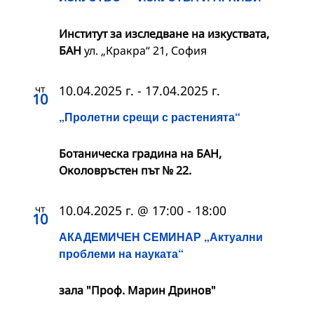
Институт за изследване на изкуствата,
БАН
ул. „Кракра“ 21, София
чт
10.04.2025 г.
-
17.04.2025 г.
10
„Пролетни срещи с растенията“
Ботаническа градина на БАН,
Околовръстен път № 22.
чт
10.04.2025 г. @ 17:00
-
18:00
10
АКАДЕМИЧЕН СЕМИНАР „Актуални
проблеми на науката“
зала "Проф. Марин Дринов"