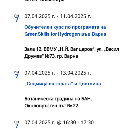
пн
07.04.2025 г.
-
11.04.2025 г.
7
Обучителен курс по програмата на
GreenSkills for Hydrogen във Варна
Зала 12, ВВМУ „Н.Й. Вапцаров“, ул. „Васил
Друмев“ №73, гр. Варна
пн
07.04.2025 г.
-
13.04.2025 г.
7
„Седмица на гората“ и Цветница
Ботаническа градина на БАН,
Околовръстен път № 22.
пн
07.04.2025 г. @ 16:30
-
17:30
7