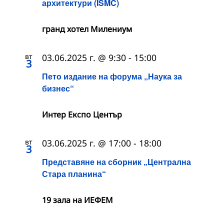
архитектури (ISMC)
гранд хотел Милениум
вт
03.06.2025 г. @ 9:30
-
15:00
3
Пето издание на форума „Наука за
бизнес“
Интер Експо Център
вт
03.06.2025 г. @ 17:00
-
18:00
3
Представяне на сборник „Централна
Стара планина“
19 зала на ИЕФЕМ