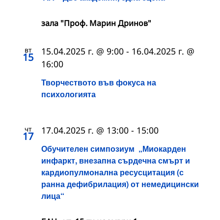
зала "Проф. Марин Дринов"
вт
15.04.2025 г. @ 9:00
-
16.04.2025 г. @
15
16:00
Творчеството във фокуса на
психологията
чт
17.04.2025 г. @ 13:00
-
15:00
17
Обучителен симпозиум „Миокарден
инфаркт, внезапна сърдечна смърт и
кардиопулмонална ресусцитация (с
ранна дефибрилация) от немедицински
лица“