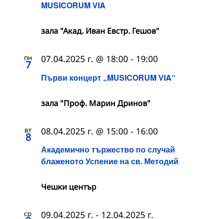
MUSICORUM VIA
зала "Акад. Иван Евстр. Гешов"
пн
07.04.2025 г. @ 18:00
-
19:00
7
Първи концерт „MUSICORUM VIA“
зала "Проф. Марин Дринов"
вт
08.04.2025 г. @ 15:00
-
16:00
8
Академично тържество по случай
блаженото Успение на св. Методий
Чешки център
ср
09.04.2025 г.
-
12.04.2025 г.