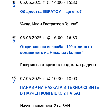
чт
05.06.2025 г. @ 14:00
-
15:30
5
Общността ЕВРАТОМ – що е то?
“Акад. Иван Евстратиев Гешов”
чт
05.06.2025 г. @ 16:00
-
16:30
5
Откриване на изложба „140 години от
рождението на Николай Лилиев“
Галерия на открито в градската градина
сб
07.06.2025 г. @ 10:30
-
18:00
7
ПАНАИР НА НАУКАТА И ТЕХНОЛОГИИТЕ
В НАУЧЕН КОМПЛЕКС 2 НА БАН
Научен комплекс 2 на БАН