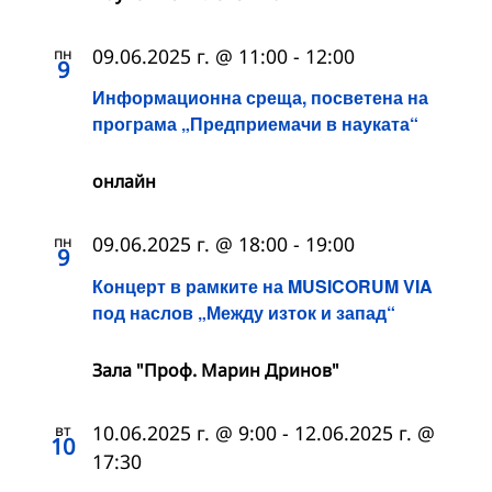
пн
09.06.2025 г. @ 11:00
-
12:00
9
Информационна среща, посветена на
програма „Предприемачи в науката“
онлайн
пн
09.06.2025 г. @ 18:00
-
19:00
9
Концерт в рамките на MUSICORUM VIA
под наслов „Между изток и запад“
Зала "Проф. Марин Дринов"
вт
10.06.2025 г. @ 9:00
-
12.06.2025 г. @
10
17:30