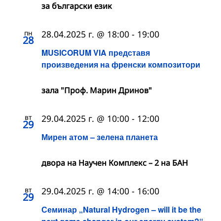
за български език
пн
28.04.2025 г. @ 18:00
-
19:00
28
MUSICORUM VIA представя
произведения на френски композитори
зала "Проф. Марин Дринов"
вт
29.04.2025 г. @ 10:00
-
12:00
29
Мирен атом – зелена планета
двора на Научен Комплекс – 2 на БАН
вт
29.04.2025 г. @ 14:00
-
16:00
29
Семинар „Natural Hydrogen – will it be the