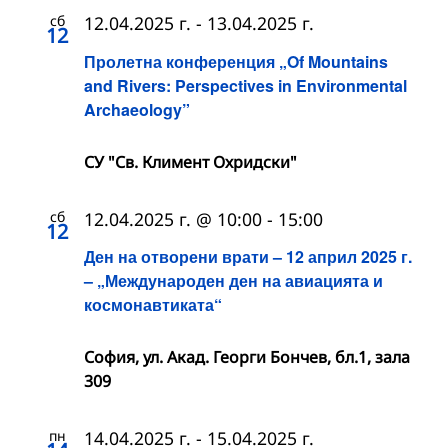
сб
12.04.2025 г.
-
13.04.2025 г.
12
Пролетна конференция „Of Mountains
and Rivers: Perspectives in Environmental
Archaeology”
СУ "Св. Климент Охридски"
сб
12.04.2025 г. @ 10:00
-
15:00
12
Ден на отворени врати – 12 април 2025 г.
– „Международен ден на авиацията и
космонавтиката“
София, ул. Акад. Георги Бончев, бл.1, зала
309
пн
14.04.2025 г.
-
15.04.2025 г.