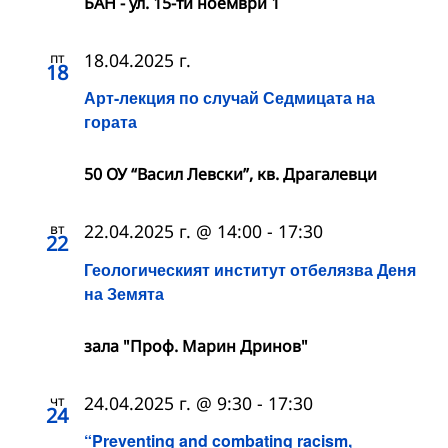
БАН - ул. 15-ти ноември 1
пт
18.04.2025 г.
18
Арт-лекция по случай Седмицата на
гората
50 ОУ “Васил Левски”, кв. Драгалевци
вт
22.04.2025 г. @ 14:00
-
17:30
22
Геологическият институт отбелязва Деня
на Земята
зала "Проф. Марин Дринов"
чт
24.04.2025 г. @ 9:30
-
17:30
24
“Preventing and combating racism,