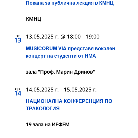
Покана за публична лекция в КМНЦ
КМНЦ
вт
13.05.2025 г. @ 18:00
-
19:00
13
MUSICORUM VIA представя вокален
концерт на студенти от НМА
зала "Проф. Марин Дринов"
ср
14.05.2025 г.
-
15.05.2025 г.
14
НАЦИОНАЛНА КОНФЕРЕНЦИЯ ПО
ТРАКОЛОГИЯ
19 зала на ИЕФЕМ