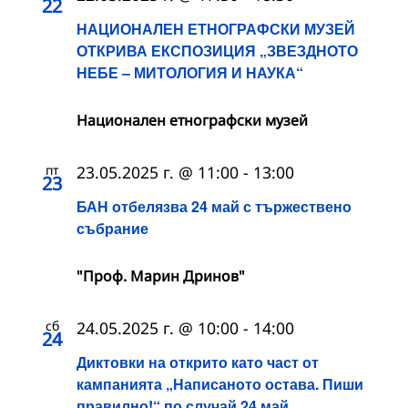
22
НАЦИОНАЛЕН ЕТНОГРАФСКИ МУЗЕЙ
ОТКРИВА ЕКСПОЗИЦИЯ „ЗВЕЗДНОТО
НЕБЕ – МИТОЛОГИЯ И НАУКА“
Национален етнографски музей
пт
23.05.2025 г. @ 11:00
-
13:00
23
БАН отбелязва 24 май с тържествено
събрание
"Проф. Марин Дринов"
сб
24.05.2025 г. @ 10:00
-
14:00
24
Диктовки на открито като част от
кампанията „Написаното остава. Пиши
правилно!“ по случай 24 май