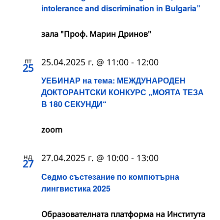
intolerance and discrimination in Bulgaria”
зала "Проф. Марин Дринов"
пт
25.04.2025 г. @ 11:00
-
12:00
25
УЕБИНАР на тема: МЕЖДУНАРОДЕН
ДОКТОРАНТСКИ КОНКУРС „МОЯТА ТЕЗА
В 180 СЕКУНДИ“
zoom
нд
27.04.2025 г. @ 10:00
-
13:00
27
Седмо състезание по компютърна
лингвистика 2025
Образователната платформа на Института