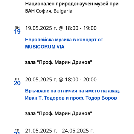
Национален природонаучен музей при
БАН
София, Bulgaria
пн
19.05.2025 г. @ 18:00
-
19:00
19
Европейска музика в концерт от
MUSICORUM VIA
зала "Проф. Марин Дринов"
вт
20.05.2025 г. @ 18:00
-
20:00
20
Връчване на отличия на името на акад.
Иван Т. Тодоров и проф. Тодор Боров
зала "Проф. Марин Дринов"
ср
21.05.2025 г.
-
24.05.2025 г.