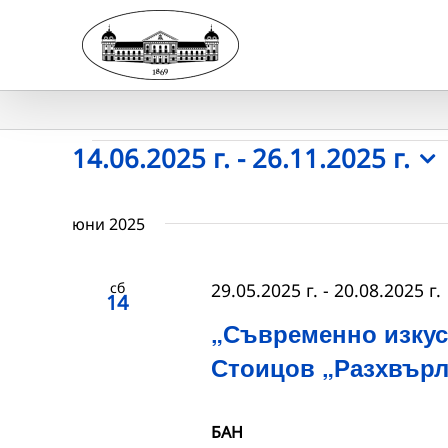
Skip
to
content
Събития
14.06.2025 г.
 - 
26.11.2025 г.
Select
date.
юни 2025
сб
29.05.2025 г.
-
20.08.2025 г.
14
„Съвременно изкус
Стоицов „Разхвър
БАН