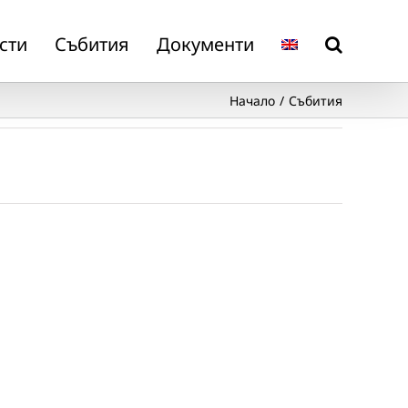
сти
Събития
Документи
Начало
Събития