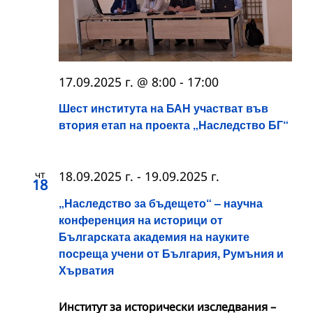
17.09.2025 г. @ 8:00
-
17:00
Шест института на БАН участват във
втория етап на проекта „Наследство БГ“
чт
18.09.2025 г.
-
19.09.2025 г.
18
„Наследство за бъдещето“ – научна
конференция на историци от
Българската академия на науките
посреща учени от България, Румъния и
Хърватия
Институт за исторически изследвания –