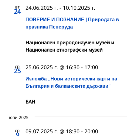
вт
24.06.2025 г.
-
10.10.2025 г.
24
ПОВЕРИЕ И ПОЗНАНИЕ | Природата в
празника Пеперуда
Национален природонаучен музей и
Национален етнографски музей
ср
25.06.2025 г. @ 16:30
-
17:00
25
Изложба „Нови исторически карти на
България и балканските държави“
БАН
юли 2025
ср
09.07.2025 г. @ 18:30
-
20:00
9