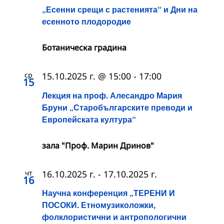
„Есенни срещи с растенията“ и Дни на
есенното плодородие
Ботаническа градина
ср
15.10.2025 г. @ 15:00
-
17:00
15
Лекция на проф. Алесандро Мария
Бруни „Старобългарските преводи и
Европейската култура“
зала "Проф. Марин Дринов"
чт
16.10.2025 г.
-
17.10.2025 г.
16
Научна конференция „ТЕРЕНИ И
ПОСОКИ. Етномузиколожки,
фолклористични и антропологични