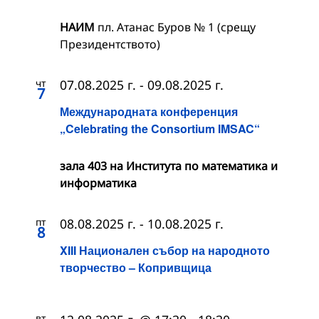
НАИМ
пл. Атанас Буров № 1 (срещу
Президентството)
чт
07.08.2025 г.
-
09.08.2025 г.
7
Международната конференция
„Celebrating the Consortium IMSAC“
зала 403 на Института по математика и
информатика
пт
08.08.2025 г.
-
10.08.2025 г.
8
XIII Национален събор на народното
творчество – Копривщица
вт