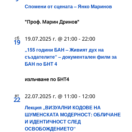
Спомени от сцената – Янко Маринов
"Проф. Марин Дринов"
сб
19.07.2025 г. @ 21:00
-
22:00
19
„155 години БАН – Живият дух на
създателите“ – документален филм за
БАН по БНТ 4
излъчване по БНТ4
вт
22.07.2025 г. @ 11:00
-
12:00
22
Лекция „ВИЗУАЛНИ КОДОВЕ НА
ШУМЕНСКАТА МОДЕРНОСТ: ОБЛИЧАНЕ
И ИДЕНТИЧНОСТ СЛЕД
ОСВОБОЖДЕНИЕТО“