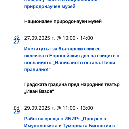
природонаучен музей
Национален природонауен музей
сб
27.09.2025 г. @ 10:00
-
14:00
27
Институтът за български език се
включва в Европейския ден на езиците с
посланието „Написаното остава. Пиши
правилно!“
Градската градина пред Народния театър
„Иван Вазов“
пн
29.09.2025 г. @ 11:00
-
13:00
29
Работна среща в ИБИР: „Прогрес в
Имунологията и Туморната Биология с