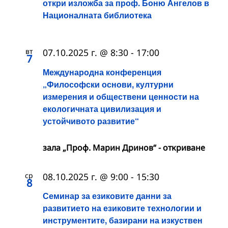
откри изложба за проф. Боню Ангелов в
Националната библиотека
вт
07.10.2025 г. @ 8:30
-
17:00
7
Международна конференция
„Философски основи, културни
измерения и обществени ценности на
екологичната цивилизация и
устойчивото развитие“
зала „Проф. Марин Дринов“ - откриване
ср
08.10.2025 г. @ 9:00
-
15:30
8
Семинар за езиковите данни за
развитието на езиковите технологии и
инструментите, базирани на изкуствен