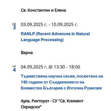
Св. Константин и Елена
ср
03.09.2025 г.
-
10.09.2025 г.
3
RANLP (Recent Advances in Natural
Language Processing)
Варна
чт
04.09.2025 г. @ 13:30
-
18:00
4
Тържествена научна сесия, посветена на
140 години от Съединението на
Княжество България с Източна Румелия
Аула, Ректорат - СУ "Св. Климент
Охридски"