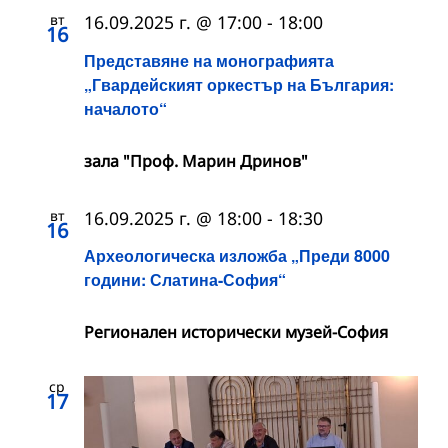
вт
16.09.2025 г. @ 17:00
-
18:00
16
Представяне на монографията
„Гвардейският оркестър на България:
началото“
зала "Проф. Марин Дринов"
вт
16.09.2025 г. @ 18:00
-
18:30
16
Археологическа изложба „Преди 8000
години: Слатина-София“
Регионален исторически музей-София
ср
17