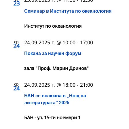
23
Семинар в Института по океанология
Институт по океанология
ср
24.09.2025 г. @ 10:00
-
17:00
24
Покана за научен форум
зала "Проф. Марин Дринов"
ср
24.09.2025 г. @ 18:00
-
21:00
24
БАН се включва в „Нощ на
литературата“ 2025
БАН - ул. 15-ти ноември 1