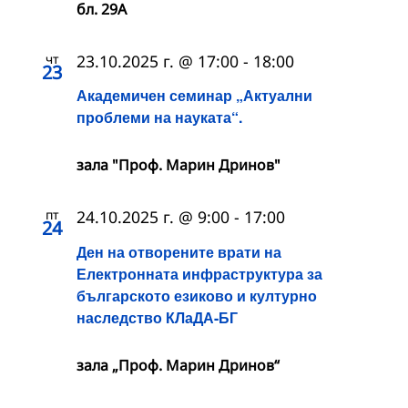
бл. 29А
чт
23.10.2025 г. @ 17:00
-
18:00
23
Академичен семинар „Актуални
проблеми на науката“.
зала "Проф. Марин Дринов"
пт
24.10.2025 г. @ 9:00
-
17:00
24
Ден на отворените врати на
Електронната инфраструктура за
българското езиково и културно
наследство КЛаДА-БГ
зала „Проф. Марин Дринов“