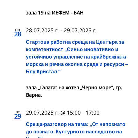
зала 19 на ИЕФЕМ - БАН
пн
28.07.2025 г.
-
29.07.2025 г.
28
Стартова работна среща на Центъра за
компетентност „Синьо иновативно и
устойчиво управление на крайбрежната
морска и речна околна среда и ресурси –
Блу Кристал “
зала „Галата“ на хотел „Черно море“, гр.
Варна.
вт
29.07.2025 г. @ 15:00
-
17:00
29
Среща-разговор на тема: „От непознато
до познато. Културното наследство на