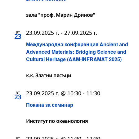
зала "проф. Марин Дринов"
вт
23.09.2025 г.
-
27.09.2025 г.
23
Международна конференция Ancient and
Advanced Materials: Bridging Science and
Cultural Heritage (AAM-INFRAMAT 2025)
к.к. Златни пясъци
вт
23.09.2025 г. @ 10:30
-
11:30
23
Покана за семинар
Институт по океанология
вт
23.09.2025 г. @ 11:30
-
12:30