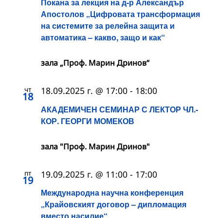
Покана за лекция на д-р Александър
Апостолов „Цифровата трансформация
на системите за релейна защита и
автоматика – какво, защо и как“
зала „Проф. Марин Дринов“
чт
18.09.2025 г. @ 17:00
-
18:00
18
АКАДЕМИЧЕН СЕМИНАР С ЛЕКТОР ЧЛ.-
КОР. ГЕОРГИ МОМЕКОВ
зала "Проф. Марин Дринов"
пт
19.09.2025 г. @ 11:00
-
17:00
19
Международна научна конференция
„Крайовският договор – дипломация
вместо насилие“