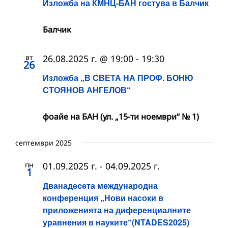
Изложба на КМНЦ-БАН гостува в Балчик
Балчик
вт
26.08.2025 г. @ 19:00
-
19:30
26
Изложба „В СВЕТА НА ПРОФ. БОНЮ
СТОЯНОВ АНГЕЛОВ“
фоайе на БАН (ул. „15-ти ноември“ № 1)
септември 2025
пн
01.09.2025 г.
-
04.09.2025 г.
1
Дванадесета международна
конференция „Нови насоки в
приложенията на диференциалните
уравнения в науките“(NTADES2025)