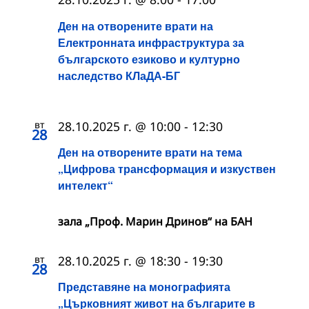
Ден на отворените врати на
Електронната инфраструктура за
българското езиково и културно
наследство КЛаДА-БГ
вт
28.10.2025 г. @ 10:00
-
12:30
28
Ден на отворените врати на тема
„Цифрова трансформация и изкуствен
интелект“
зала „Проф. Марин Дринов“ на БАН
вт
28.10.2025 г. @ 18:30
-
19:30
28
Представяне на монографията
„Църковният живот на българите в