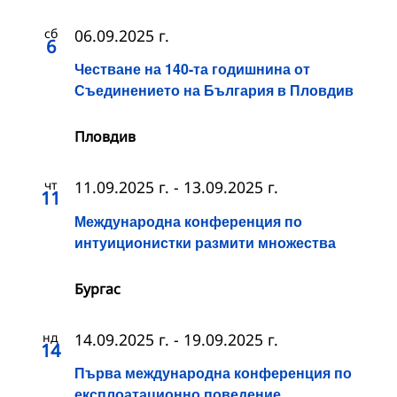
сб
06.09.2025 г.
6
Честване на 140-та годишнина от
Съединението на България в Пловдив
Пловдив
чт
11.09.2025 г.
-
13.09.2025 г.
11
Международна конференция по
интуиционистки размити множества
Бургас
нд
14.09.2025 г.
-
19.09.2025 г.
14
Първа международна конференция по
експлоатационно поведение,