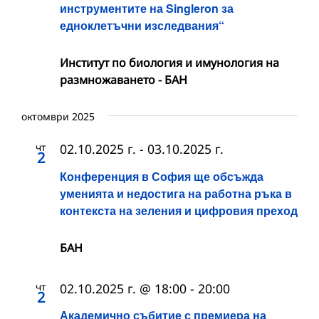
инструментите на Singleron за
едноклетъчни изследвания“
Институт по биология и имунология на
размножаването - БАН
октомври 2025
чт
02.10.2025 г.
-
03.10.2025 г.
2
Конференция в София ще обсъжда
уменията и недостига на работна ръка в
контекста на зеления и цифровия преход
БАН
чт
02.10.2025 г. @ 18:00
-
20:00
2
Академично събитие с премиера на