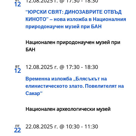
12.08.2025 г. @ 17:30
-
18:30
12
“ЮРСКИ СВЯТ: ДИНОЗАВРИТЕ ОТВЪД
КИНОТО” – нова изложба в Националния
природонаучен музей при БАН
Национален природонаучен музей при
БАН
вт
12.08.2025 г. @ 17:30
-
18:30
12
Временна изложба „Блясъкът на
елинистическото злато. Повелителят на
Сакар“
Национален археологически музей
пт
22.08.2025 г. @ 10:30
-
11:30
22