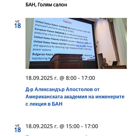
БАН, Голям салон
чт
18
18.09.2025 г. @ 8:00
-
17:00
Д-р Александър Апостолов от
Американската академия на инженерите
с лекция в БАН
чт
18.09.2025 г. @ 15:00
-
17:00
18