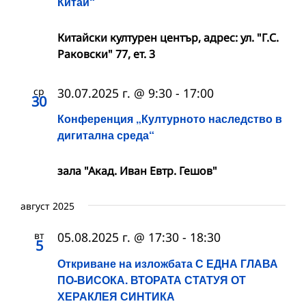
Китай“
Китайски културен център, адрес: ул. "Г.С.
Раковски" 77, ет. 3
ср
30.07.2025 г. @ 9:30
-
17:00
30
Конференция „Културното наследство в
дигитална среда“
зала "Акад. Иван Евтр. Гешов"
август 2025
вт
05.08.2025 г. @ 17:30
-
18:30
5
Откриване на изложбата С ЕДНА ГЛАВА
ПО-ВИСОКА. ВТОРАТА СТАТУЯ ОТ
ХЕРАКЛЕЯ СИНТИКА