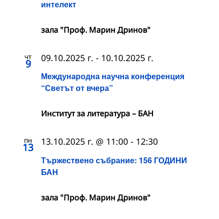
интелект
зала "Проф. Марин Дринов"
чт
09.10.2025 г.
-
10.10.2025 г.
9
Международна научна конференция
“Светът от вчера”
Институт за литература – БАН
пн
13.10.2025 г. @ 11:00
-
12:30
13
Тържествено събрание: 156 ГОДИНИ
БАН
зала "Проф. Марин Дринов"