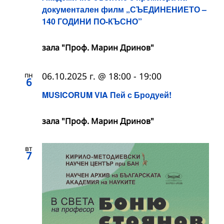
документален филм „СЪЕДИНЕНИЕТО –
140 ГОДИНИ ПО-КЪСНО”
зала "Проф. Марин Дринов"
пн
06.10.2025 г. @ 18:00
-
19:00
6
MUSICORUM VIA Пей с Бродуей!
зала "Проф. Марин Дринов"
вт
7