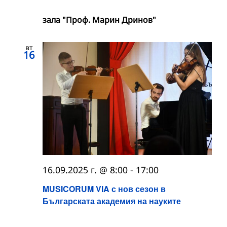
зала "Проф. Марин Дринов"
вт
16
16.09.2025 г. @ 8:00
-
17:00
MUSICORUM VIA с нов сезон в
Българската академия на науките