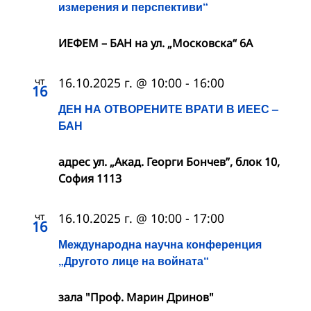
измерения и перспективи“
ИЕФЕМ – БАН на ул. „Московска“ 6A
чт
16.10.2025 г. @ 10:00
-
16:00
16
ДЕН НА ОТВОРЕНИТЕ ВРАТИ В ИЕЕС –
БАН
адрес ул. „Акад. Георги Бончев”, блок 10,
София 1113
чт
16.10.2025 г. @ 10:00
-
17:00
16
Международна научна конференция
„Другото лице на войната“
зала "Проф. Марин Дринов"