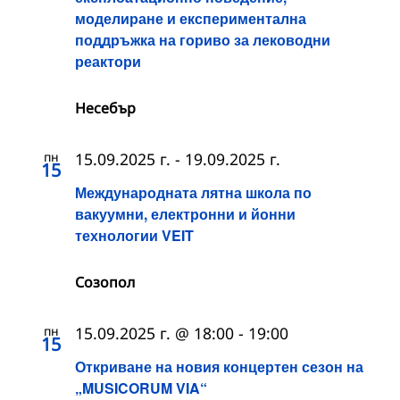
моделиране и експериментална
поддръжка на гориво за леководни
реактори
Несебър
пн
15.09.2025 г.
-
19.09.2025 г.
15
Международната лятна школа по
вакуумни, електронни и йонни
технологии VEIT
Созопол
пн
15.09.2025 г. @ 18:00
-
19:00
15
Откриване на новия концертен сезон на
„MUSICORUM VIA“