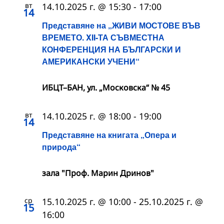
вт
14.10.2025 г. @ 15:30
-
17:00
14
Представяне на „ЖИВИ МОСТОВЕ ВЪВ
ВРЕМЕТО. XII-ТА СЪВМЕСТНА
КОНФЕРЕНЦИЯ НА БЪЛГАРСКИ И
АМЕРИКАНСКИ УЧЕНИ“
ИБЦТ–БАН, ул. „Московска“ № 45
вт
14.10.2025 г. @ 18:00
-
19:00
14
Представяне на книгата „Опера и
природа“
зала "Проф. Марин Дринов"
ср
15.10.2025 г. @ 10:00
-
25.10.2025 г. @
15
16:00