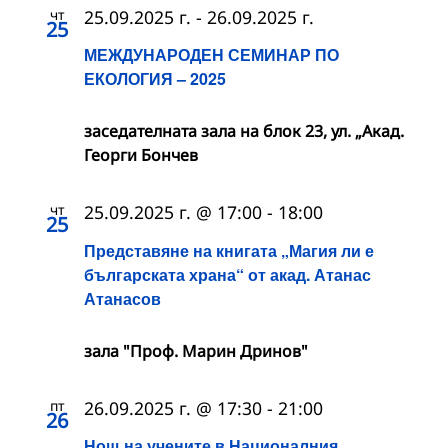
чт
25.09.2025 г.
-
26.09.2025 г.
25
МЕЖДУНАРОДЕН СЕМИНАР ПО
ЕКОЛОГИЯ – 2025
заседателната зала на блок 23, ул. „Акад.
Георги Бончев
чт
25.09.2025 г. @ 17:00
-
18:00
25
Представяне на книгата „Магия ли е
българската храна“ от акад. Атанас
Атанасов
зала "Проф. Марин Дринов"
пт
26.09.2025 г. @ 17:30
-
21:00
26
Нощ на учените в Националния