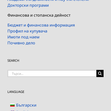
Докторски програми
Финансова и стопанска дейност
Бюджет и финансова информация
Профил на купувача
Имоти под наем
Почивно дело
SEARCH
Търсене
на:
LANGUAGE
Български