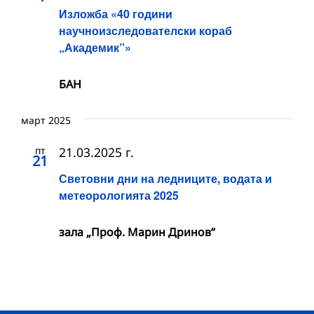
Изложба «40 години
научноизследователски кораб
„Академик”»
БАН
март 2025
пт
21.03.2025 г.
21
Световни дни на ледниците, водата и
метеорологията 2025
зала „Проф. Марин Дринов“