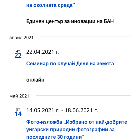
на околната среда”
Единен център за иновации на БАН
април 2021
чт
22.04.2021 г.
22
Семинар по случай Деня на земята
онлайн
май 2021
пт
14.05.2021 г.
-
18.06.2021 г.
14
Фото-изложба „Избрано от най-добрите
унгарски природни фотографии за
последните 30 години“