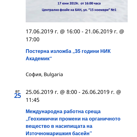
17.06.2019 г. @ 16:00
-
21.06.2019 г. @
17:00
Постерна изложба „35 години НИК
Академик“
София, Bulgaria
вт
25.06.2019 г. @ 8:00
-
26.06.2019 г. @
25
11:45
Международна работна среща
„Геохимични промени на органичното
вещество в насипищата на
Източномаришкия басейн”