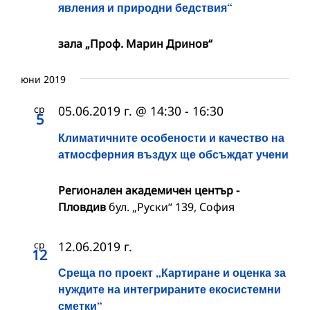
явления и природни бедствия“
зала „Проф. Марин Дринов“
юни 2019
ср
05.06.2019 г. @ 14:30
-
16:30
5
Климатичните особености и качество на
атмосферния въздух ще обсъждат учени
Регионален академичен център -
Пловдив
бул. „Руски“ 139, София
ср
12.06.2019 г.
12
Среща по проект „Картиране и оценка за
нуждите на интегрираните екосистемни
сметки“