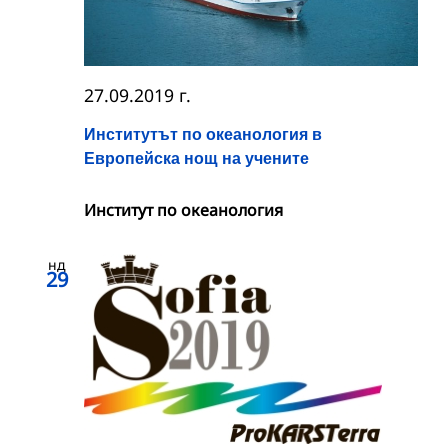
27.09.2019 г.
Институтът по океанология в
Европейска нощ на учените
Институт по океанология
нд
29