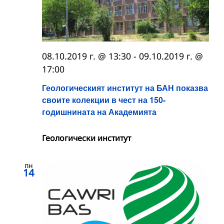
08.10.2019 г. @ 13:30
-
09.10.2019 г. @
17:00
Геологическият институт на БАН показва
своите колекции в чест на 150-
годишнината на Академията
Геологически институт
пн
14