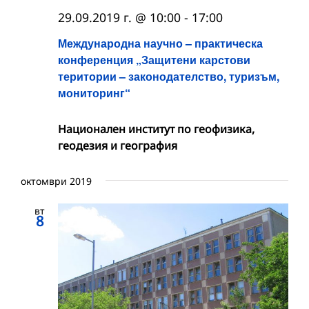
29.09.2019 г. @ 10:00
-
17:00
Международна научно – практическа
конференция „Защитени карстови
територии – законодателство, туризъм,
мониторинг“
Национален институт по геофизика,
геодезия и география
октомври 2019
вт
8