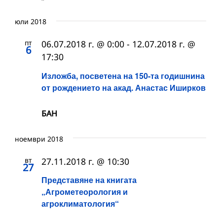
юли 2018
пт
06.07.2018 г. @ 0:00
-
12.07.2018 г. @
6
17:30
Изложба, посветена на 150-та годишнина
от рождението на акад. Анастас Иширков
БАН
ноември 2018
вт
27.11.2018 г. @ 10:30
27
Представяне на книгата
„Агрометеорология и
агроклиматология“