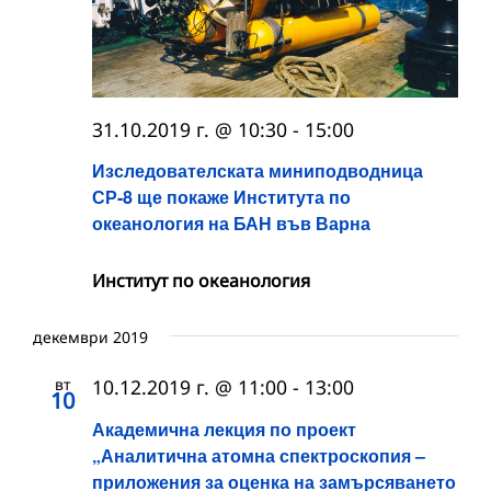
31.10.2019 г. @ 10:30
-
15:00
Изследователската миниподводница
СР-8 ще покаже Института по
океанология на БАН във Варна
Институт по океанология
декември 2019
вт
10.12.2019 г. @ 11:00
-
13:00
10
Академична лекция по проект
„Аналитична атомна спектроскопия –
приложения за оценка на замърсяването