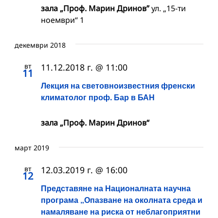
зала „Проф. Марин Дринов”
ул. „15-ти
ноември“ 1
декември 2018
вт
11.12.2018 г. @ 11:00
11
Лекция на световноизвестния френски
климатолог проф. Бар в БАН
зала „Проф. Марин Дринов“
март 2019
вт
12.03.2019 г. @ 16:00
12
Представяне на Националната научна
програма „Опазване на околната среда и
намаляване на риска от неблагоприятни