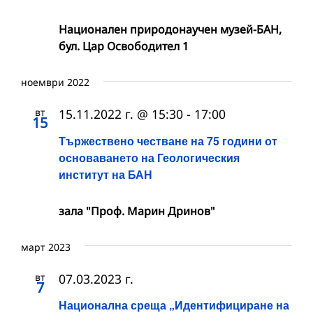
Национален природонаучен музей-БАН,
бул. Цар Освободител 1
ноември 2022
вт
15.11.2022 г. @ 15:30
-
17:00
15
Тържествено честване на 75 години от
основаването на Геологическия
институт на БАН
зала "Проф. Марин Дринов"
март 2023
вт
07.03.2023 г.
7
Национална среща „Идентифициране на