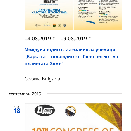
04.08.2019 г.
-
09.08.2019 г.
Международно състезание за ученици
„Карстът – последното „бяло петно” на
планетата Земя”
София, Bulgaria
септември 2019
ср
18