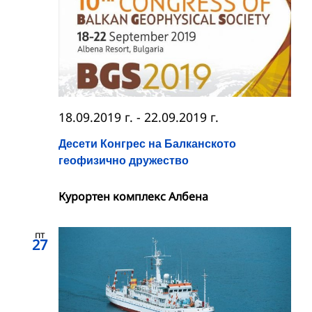
18.09.2019 г.
-
22.09.2019 г.
Десети Конгрес на Балканското
геофизично дружество
Курортен комплекс Албена
пт
27