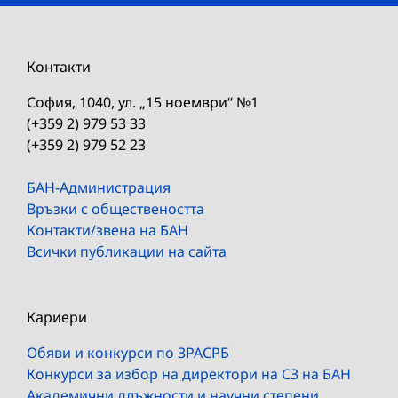
Контакти
София, 1040, ул. „15 ноември“ №1
(+359 2) 979 53 33
(+359 2) 979 52 23
БАН-Администрация
Връзки с обществеността
Контакти/звена на БАН
Всички публикации на сайта
Кариери
Обяви и конкурси по ЗРАСРБ
Конкурси за избор на директори на СЗ на БАН
Академични длъжности и научни степени