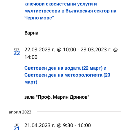
ключови екосистемни услуги и
мултистресори в българския сектор на
Черно море“
Варна
ср
22.03.2023 г. @ 10:00
-
23.03.2023 г. @
22
14:00
Световен ден на водата (22 март) и
Световен ден на метеорологията (23
март)
зала "Проф. Марин Дринов"
април 2023
пт
21.04.2023 г. @ 9:30
-
16:00
21