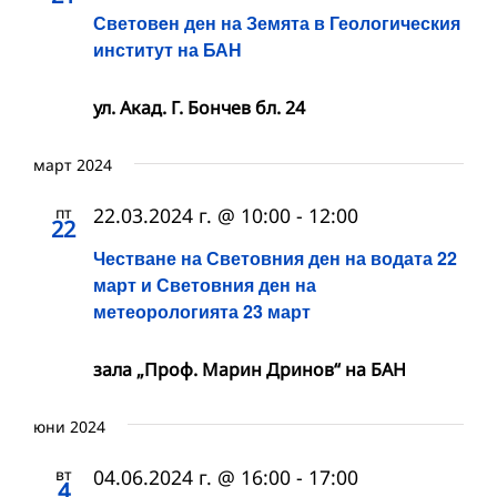
Световeн ден на Земята в Геологическия
институт на БАН
ул. Акад. Г. Бончев бл. 24
март 2024
пт
22.03.2024 г. @ 10:00
-
12:00
22
Честване на Световния ден на водата 22
март и Световния ден на
метеорологията 23 март
зала „Проф. Марин Дринов“ на БАН
юни 2024
вт
04.06.2024 г. @ 16:00
-
17:00
4