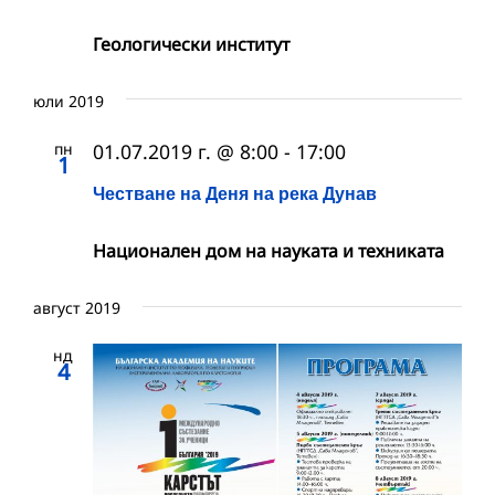
Геологически институт
юли 2019
пн
01.07.2019 г. @ 8:00
-
17:00
1
Честване на Деня на река Дунав
Национален дом на науката и техниката
август 2019
нд
4