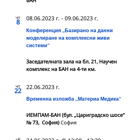
БАН
чт
08.06.2023 г.
-
09.06.2023 г.
8
Конференция „Базирано на данни
моделиране на комплексни живи
системи“
Заседателната зала на бл. 21, Научен
комплекс на БАН на 4-ти км.
чт
22.06.2023 г.
22
Временна изложба „Материа Медика“
ИЕМПАМ-БАН (бул. „Цариградско шосе“
№ 73, София)
София
сб