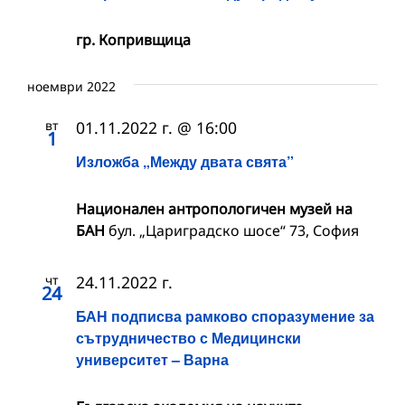
гр. Копривщица
ноември 2022
вт
01.11.2022 г. @ 16:00
1
Изложба „Между двата свята”
Национален антропологичен музей на
БАН
бул. „Цариградско шосе“ 73, София
чт
24.11.2022 г.
24
БАН подписва рамково споразумение за
сътрудничество с Медицински
университет – Варна