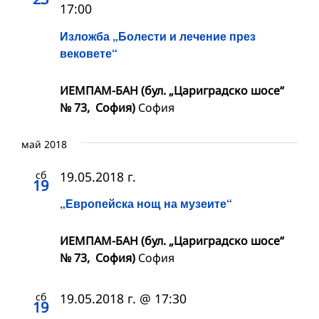
17:00
Изложба „Болести и лечение през
вековете“
ИЕМПАМ-БАН (бул. „Цариградско шосе“
№ 73, София)
София
май 2018
сб
19.05.2018 г.
19
„Европейска нощ на музеите“
ИЕМПАМ-БАН (бул. „Цариградско шосе“
№ 73, София)
София
сб
19.05.2018 г. @ 17:30
19