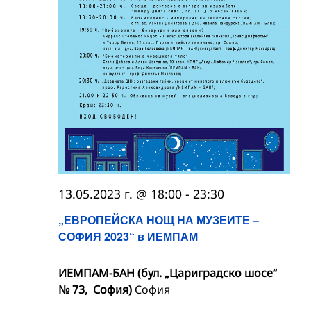
13.05.2023 г. @ 18:00
-
23:30
„ЕВРОПЕЙСКА НОЩ НА МУЗЕИТЕ –
СОФИЯ 2023“ в ИЕМПАМ
ИЕМПАМ-БАН (бул. „Цариградско шосе“
№ 73, София)
София