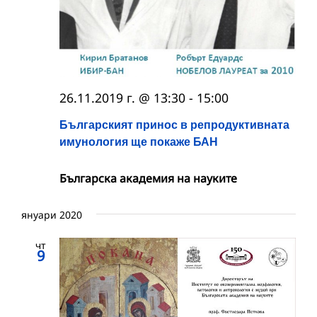
26.11.2019 г. @ 13:30
-
15:00
Българският принос в репродуктивната
имунология ще покаже БАН
Българска академия на науките
януари 2020
чт
9