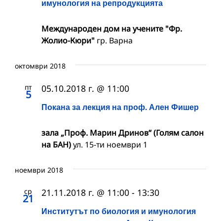
имунология на репродукцията
Международен дом на учените "Фр.
Жолио-Кюри"
гр. Варна
октомври 2018
пт
05.10.2018 г. @ 11:00
5
Покана за лекция на проф. Ален Фишер
зала „Проф. Марин Дринов“ (Голям салон
на БАН)
ул. 15-ти ноември 1
ноември 2018
ср
21.11.2018 г. @ 11:00
-
13:30
21
Институтът по биология и имунология