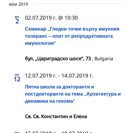
юли 2019
вт
02.07.2019 г. @ 10:30
2
Семинар „Гледни точки върху имунния
толеранс – опит от репродуктивната
имунология“
бул. „Цариградско шосе“, 73
, Bulgaria
пт
12.07.2019 г.
-
14.07.2019 г.
12
Лятна школа за докторанти и
постдокторанти на тема „Архитектура и
динамика на генома“
Св. Св. Константин и Елена
пн