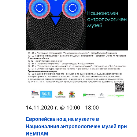
14.11.2020 г. @ 10:00
-
18:00
Европейска нощ на музеите в
Националния антропологичен музей при
ИЕМПАМ