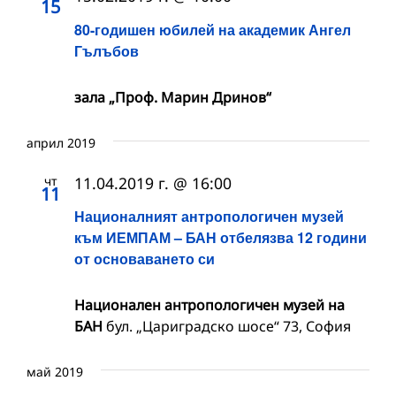
15
80-годишен юбилей на академик Ангел
Гълъбов
зала „Проф. Марин Дринов“
април 2019
чт
11.04.2019 г. @ 16:00
11
Националният антропологичен музей
към ИЕМПАМ – БАН отбелязва 12 години
от основаването си
Национален антропологичен музей на
БАН
бул. „Цариградско шосе“ 73, София
май 2019