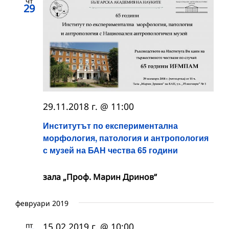
чт
29
29.11.2018 г. @ 11:00
Институтът по експериментална
морфология, патология и антропология
с музей на БАН чества 65 години
зала „Проф. Марин Дринов“
февруари 2019
пт
15.02.2019 г. @ 10:00