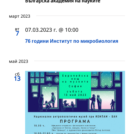
Българска академия на науките
март 2023
вт
07.03.2023 г. @ 10:00
7
76 години Институт по микробиология
май 2023
сб
13