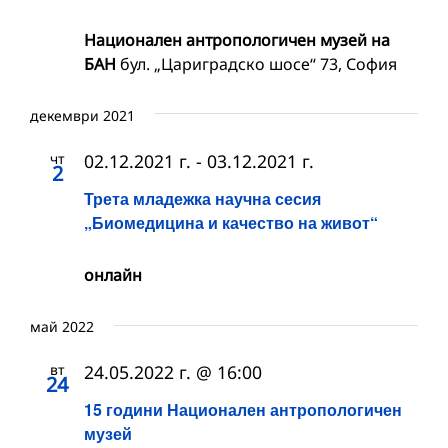
Национален антропологичен музей на
БАН
бул. „Цариградско шосе“ 73, София
декември 2021
чт
02.12.2021 г.
-
03.12.2021 г.
2
Трета младежка научна сесия
„Биомедицина и качество на живот“
онлайн
май 2022
вт
24.05.2022 г. @ 16:00
24
15 години Национален антропологичен
музей