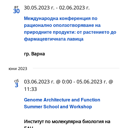
вт
30.05.2023 г.
-
02.06.2023 г.
30
Международна конференция по
рационално оползотворяване на
природните продукти: от растението до
фармацевтичната лавица
гр. Варна
юни 2023
сб
03.06.2023 г. @ 0:00
-
05.06.2023 г. @
3
11:33
Genome Architecture and Function
Summer School and Workshop
Институт по молекулярна биология на