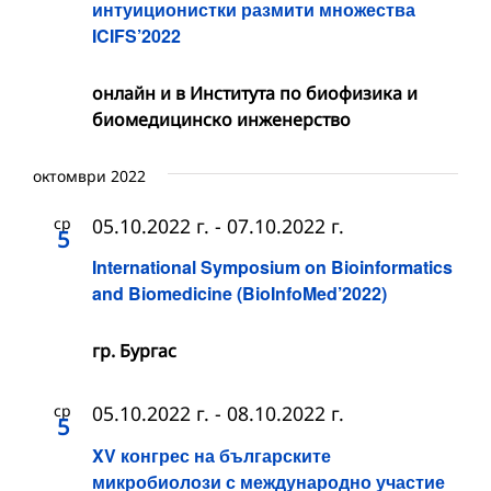
интуиционистки размити множества
ICIFS’2022
онлайн и в Института по биофизика и
биомедицинско инженерство
октомври 2022
ср
05.10.2022 г.
-
07.10.2022 г.
5
International Symposium on Bioinformatics
and Biomedicine (BioInfoMed’2022)
гр. Бургас
ср
05.10.2022 г.
-
08.10.2022 г.
5
XV конгрес на българските
микробиолози с международно участие