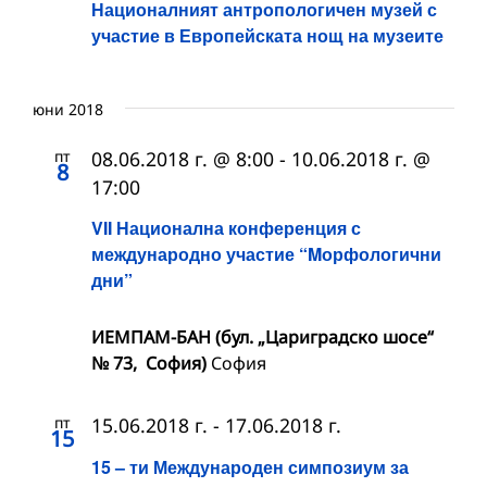
Националният антропологичен музей с
участие в Европейската нощ на музеите
юни 2018
пт
08.06.2018 г. @ 8:00
-
10.06.2018 г. @
8
17:00
VII Национална конференция с
международно участие “Mорфологични
дни”
ИЕМПАМ-БАН (бул. „Цариградско шосе“
№ 73, София)
София
пт
15.06.2018 г.
-
17.06.2018 г.
15
15 – ти Международен симпозиум за