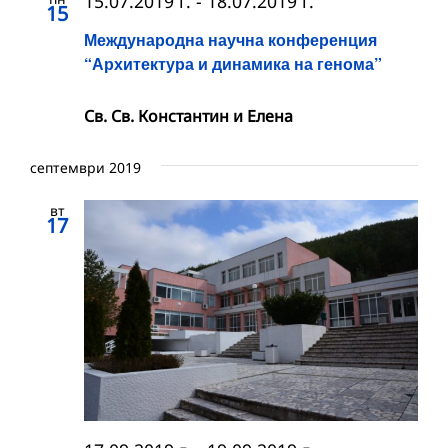
15.07.2019 г.
-
18.07.2019 г.
15
Международна научна конференция
“Архитектура и динамика на генома”
Св. Св. Константин и Елена
септември 2019
вт
17