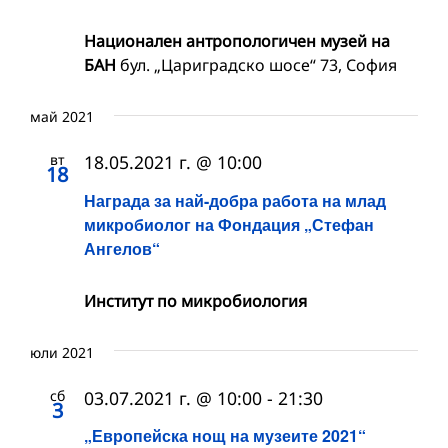
Национален антропологичен музей на
БАН
бул. „Цариградско шосе“ 73, София
май 2021
вт
18.05.2021 г. @ 10:00
18
Награда за най-добра работа на млад
микробиолог на Фондация „Стефан
Ангелов“
Институт по микробиология
юли 2021
сб
03.07.2021 г. @ 10:00
-
21:30
3
„Европейска нощ на музеите 2021“