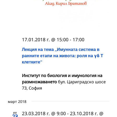
17.01.2018 г. @ 15:00
-
17:00
Лекция на тема „Имунната система в
ранните етапи на живота: роля на γδ Т
клетките“
Институт по биология и имунология на
размножаването
бул. Цариградско шосе
73, София
март 2018
пт
23.03.2018 г. @ 9:00
-
23.10.2018 г. @
23