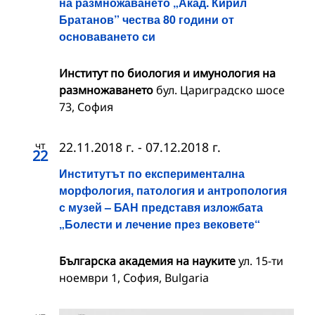
на размножаването „Акад. Кирил
Братанов” чества 80 години от
основаването си
Институт по биология и имунология на
размножаването
бул. Цариградско шосе
73, София
чт
22.11.2018 г.
-
07.12.2018 г.
22
Институтът по експериментална
морфология, патология и антропология
с музей – БАН представя изложбата
„Болести и лечение през вековете“
Българска академия на науките
ул. 15-ти
ноември 1, София, Bulgaria