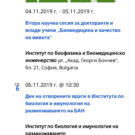
04.11.2019 г.
-
05.11.2019 г.
Втора научна сесия за докторанти и
млади учени „Биомедицина и качество
на живота“
Институт по биофизика и биомедицинско
инженерство
ул. „Акад. Георги Бончев“,
бл. 21, София, Bulgaria
ср
06.11.2019 г. @ 10:30
6
Ден на отворените врати в Института по
биология и имунология на
размножаването на БАН
Институт по биология и имунология на
размножаването