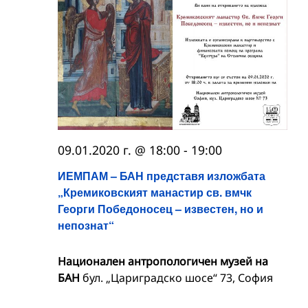
09.01.2020 г. @ 18:00
-
19:00
ИЕМПАМ – БАН представя изложбата
„Кремиковският манастир св. вмчк
Георги Победоносец – известен, но и
непознат“
Национален антропологичен музей на
БАН
бул. „Цариградско шосе“ 73, София