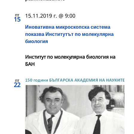
пт
15.11.2019 г. @ 9:00
15
Иновативна микроскопска система
показва Институтът по молекулярна
биология
Институт по молекулярна биология на
БАН
пт
22