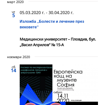
март 2020
чт
05.03.2020 г.
-
30.04.2020 г.
5
Изложба „Болести и лечение през
вековете“
Медицински университет – Пловдив, бул.
„Васил Априлов“ № 15-А
ноември 2020
сб
14