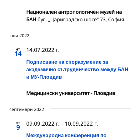
Национален антропологичен музей на
БАН
бул. „Цариградско шосе“ 73, София
юли 2022
чт
14.07.2022 г.
14
Подписване на споразумение за
академично сътрудничество между БАН
и МУ-Пловдив
Медицински университет - Пловдив
септември 2022
пт
09.09.2022 г.
-
10.09.2022 г.
9
Международна конференция по