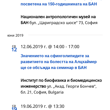
посветена на 150-годишнината на БАН
Национален антропологичен музей на
БАН
бул. „Цариградско шосе“ 73, София
юни 2019
ср
12.06.2019 г. @ 14:00
-
17:00
12
Значението на сфинголипидите за
развитието на болестта на Алцхаймер
ще се обсъжда на семинар в БАН
Институт по биофизика и биомедицинско
инженерство
ул. „Акад. Георги Бончев“,
бл. 21, София, Bulgaria
ср
19.06.2019 г. @ 13:30
19