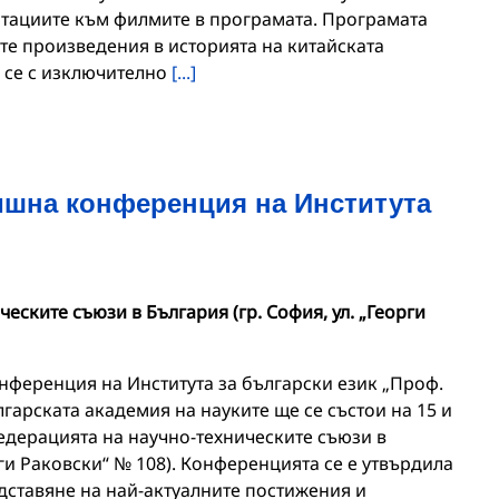
нотациите към филмите в програмата. Програмата
те произведения в историята на китайската
 се с изключително
[...]
шна конференция на Института
еските съюзи в България (гр. София, ул. „Георги
ференция на Института за български език „Проф.
арската академия на науките ще се състои на 15 и
 Федерацията на научно-техническите съюзи в
рги Раковски“ № 108). Конференцията се е утвърдила
дставяне на най-актуалните постижения и