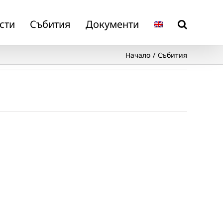
сти
Събития
Документи
Начало
Събития