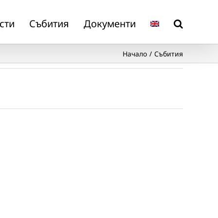
сти
Събития
Документи
Начало
Събития