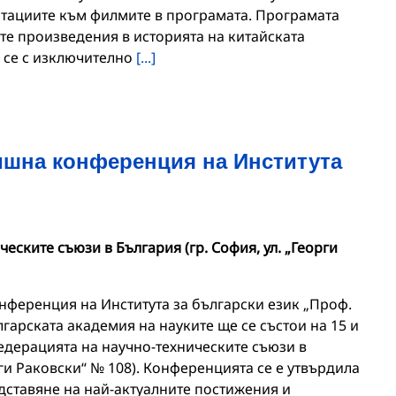
нотациите към филмите в програмата. Програмата
те произведения в историята на китайската
 се с изключително
[...]
шна конференция на Института
еските съюзи в България (гр. София, ул. „Георги
ференция на Института за български език „Проф.
арската академия на науките ще се състои на 15 и
 Федерацията на научно-техническите съюзи в
рги Раковски“ № 108). Конференцията се е утвърдила
дставяне на най-актуалните постижения и