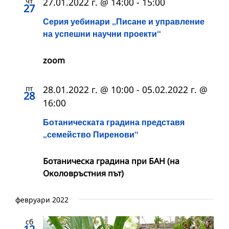
чт
27.01.2022 г. @ 14:00
-
15:00
27
Серия уебинари „Писане и управление
на успешни научни проекти“
zoom
пт
28.01.2022 г. @ 10:00
-
05.02.2022 г. @
28
16:00
Ботаническата градина представя
„семейство Пиренови“
Ботаническа градина при БАН (на
Околовръстния път)
февруари 2022
сб