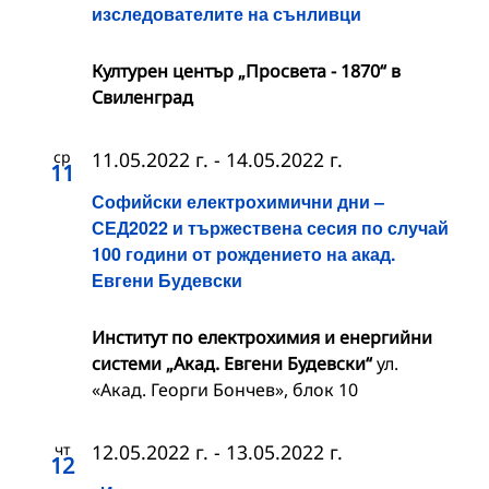
изследователите на сънливци
Културен център „Просвета - 1870“ в
Свиленград
ср
11.05.2022 г.
-
14.05.2022 г.
11
Софийски електрохимични дни –
СЕД2022 и тържествена сесия по случай
100 години от рождението на акад.
Евгени Будевски
Институт по електрохимия и енергийни
системи „Акад. Евгени Будевски“
ул.
«Акад. Георги Бончев», блок 10
чт
12.05.2022 г.
-
13.05.2022 г.
12