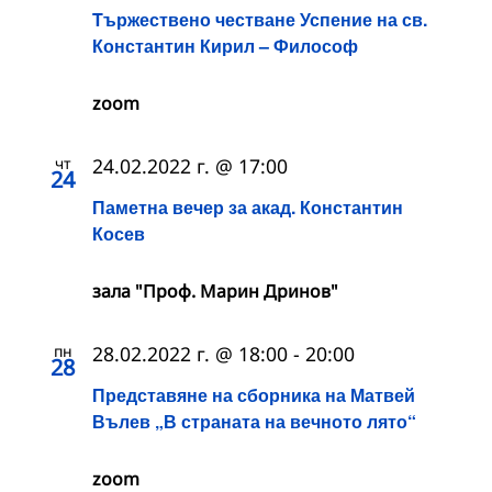
Tържествено честване Успение на св.
Константин Кирил – Философ
zoom
чт
24.02.2022 г. @ 17:00
24
Паметна вечер за акад. Константин
Косев
зала "Проф. Марин Дринов"
пн
28.02.2022 г. @ 18:00
-
20:00
28
Представяне на сборника на Матвей
Вълев „В страната на вечното лято“
zoom