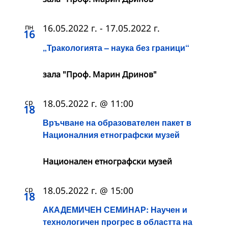
пн
16.05.2022 г.
-
17.05.2022 г.
16
„Тракологията – наука без граници“
зала "Проф. Марин Дринов"
ср
18.05.2022 г. @ 11:00
18
Връчване на образователен пакет в
Националния етнографски музей
Национален етнографски музей
ср
18.05.2022 г. @ 15:00
18
АКАДЕМИЧЕН СЕМИНАР: Научен и
технологичен прогрес в областта на