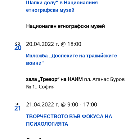
Шапки долу“ в Националния
етнографски музей
Национален етнографски музей
ср
20.04.2022 г. @ 18:00
20
Изложба „Доспехите на тракийските
воини“
зала „Трезор“ на НАИМ
пл. Атанас Буров
№ 1., София
чт
21.04.2022 г. @ 9:00
-
17:00
21
ТВОРЧЕСТВОТО ВЪВ ФОКУСА НА
ПСИХОЛОГИЯТА