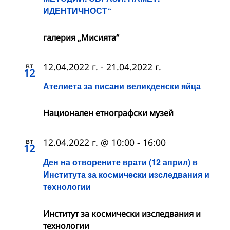
ИДЕНТИЧНОСТ“
галерия „Мисията“
вт
12.04.2022 г.
-
21.04.2022 г.
12
Ателиета за писани великденски яйца
Национален етнографски музей
вт
12.04.2022 г. @ 10:00
-
16:00
12
Ден на отворените врати (12 април) в
Института за космически изследвания и
технологии
Институт за космически изследвания и
технологии