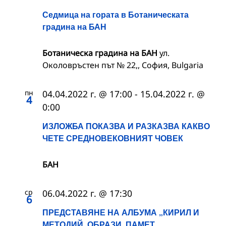
Седмица на гората в Ботаническата
градина на БАН
Ботаническа градина на БАН
ул.
Околовръстен път № 22,, София, Bulgaria
пн
04.04.2022 г. @ 17:00
-
15.04.2022 г. @
4
0:00
ИЗЛОЖБА ПОКАЗВА И РАЗКАЗВА КАКВО
ЧЕТЕ СРЕДНОВЕКОВНИЯТ ЧОВЕК
БАН
ср
06.04.2022 г. @ 17:30
6
ПРЕДСТАВЯНЕ НА АЛБУМА „КИРИЛ И
МЕТОДИЙ. ОБРАЗИ. ПАМЕТ.