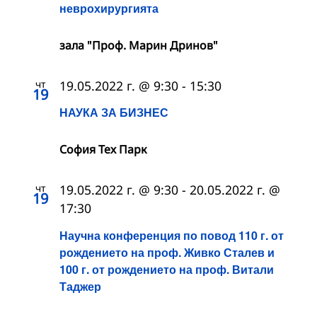
неврохирургията
зала "Проф. Марин Дринов"
чт
19.05.2022 г. @ 9:30
-
15:30
19
НАУКА ЗА БИЗНЕС
София Тех Парк
чт
19.05.2022 г. @ 9:30
-
20.05.2022 г. @
19
17:30
Научна конференция по повод 110 г. от
рождението на проф. Живко Сталев и
100 г. от рождението на проф. Витали
Таджер