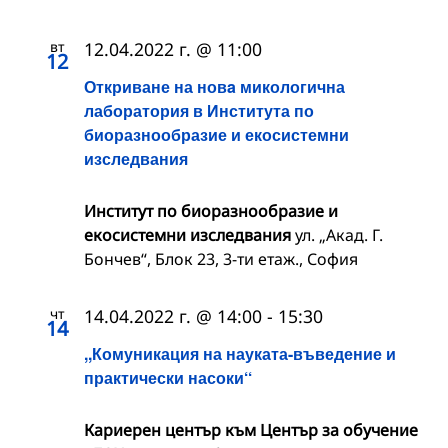
вт
12.04.2022 г. @ 11:00
12
Откриване на новa микологична
лаборатория в Института по
биоразнообразие и екосистемни
изследвания
Институт по биоразнообразие и
екосистемни изследвания
ул. „Акад. Г.
Бончев“, Блок 23, 3-ти етаж., София
чт
14.04.2022 г. @ 14:00
-
15:30
14
,,Комуникация на науката-въведение и
практически насоки‘‘
Кариерен център към Център за обучение