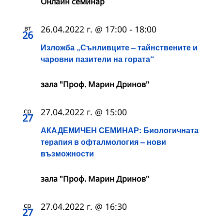
Онлайн семинар
вт
26.04.2022 г. @ 17:00
-
18:00
26
Изложба „Сънливците – тайнствените и
чаровни пазители на гората“
зала "Проф. Марин Дринов"
ср
27.04.2022 г. @ 15:00
27
АКАДЕМИЧЕН СЕМИНАР: Биологичната
терапия в офталмология – нови
възможности
зала "Проф. Марин Дринов"
ср
27.04.2022 г. @ 16:30
27