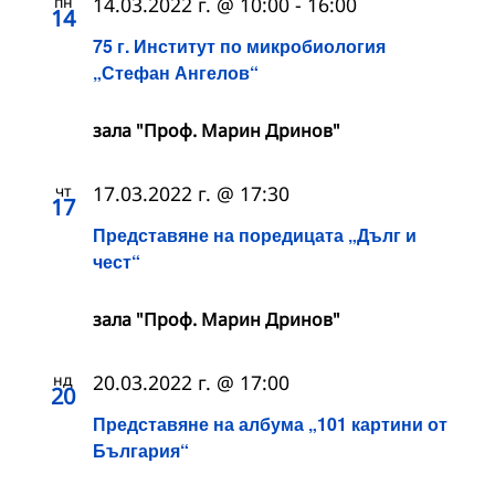
пн
14.03.2022 г. @ 10:00
-
16:00
14
75 г. Институт по микробиология
„Стефан Ангелов“
зала "Проф. Марин Дринов"
чт
17.03.2022 г. @ 17:30
17
Представяне на поредицата „Дълг и
чест“
зала "Проф. Марин Дринов"
нд
20.03.2022 г. @ 17:00
20
Представяне на албума „101 картини от
България“