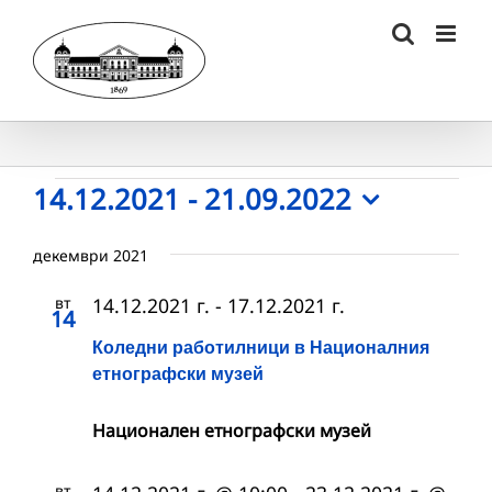
Skip
to
content
Събития
14.12.2021
 - 
21.09.2022
Select
date.
декември 2021
вт
14.12.2021 г.
-
17.12.2021 г.
14
Коледни работилници в Националния
етнографски музей
Национален етнографски музей
вт