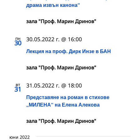
драма извън канона“
зала "Проф. Марин Дринов"
пн
30.05.2022 г. @ 16:00
30
Лекция на проф. Дирк Инзе в БАН
зала "Проф. Марин Дринов"
вт
31.05.2022 г. @ 18:00
31
Представяне на роман в стихове
„МИЛЕНА“ на Елена Алекова
зала "Проф. Марин Дринов"
юни 2022