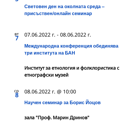
Световен ден на околната среда –
присъствен/онлайн семинар
вт
07.06.2022 г.
-
08.06.2022 г.
7
Международна конференция обединява
три института на БАН
Институт за етнология и фолклористика с
етнографски музей
ср
08.06.2022 г. @ 10:00
8
Научен семинар за Борис Йоцов
зала "Проф. Марин Дринов"