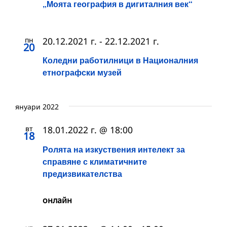
„Моята география в дигиталния век“
пн
20.12.2021 г.
-
22.12.2021 г.
20
Коледни работилници в Националния
етнографски музей
януари 2022
вт
18.01.2022 г. @ 18:00
18
Ролята на изкуствения интелект за
справяне с климатичните
предизвикателства
онлайн