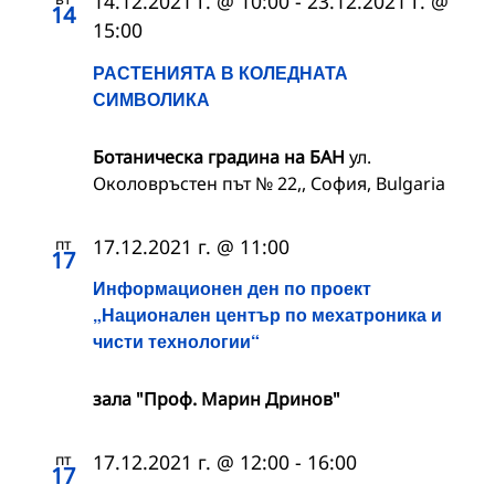
14.12.2021 г. @ 10:00
-
23.12.2021 г. @
14
15:00
РАСТЕНИЯТА В КОЛЕДНАТА
СИМВОЛИКА
Ботаническа градина на БАН
ул.
Околовръстен път № 22,, София, Bulgaria
пт
17.12.2021 г. @ 11:00
17
Информационен ден по проект
„Национален център по мехатроника и
чисти технологии“
зала "Проф. Марин Дринов"
пт
17.12.2021 г. @ 12:00
-
16:00
17