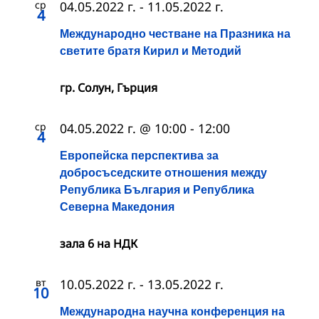
ср
04.05.2022 г.
-
11.05.2022 г.
4
Международно честване на Празника на
светите братя Кирил и Методий
гр. Солун, Гърция
ср
04.05.2022 г. @ 10:00
-
12:00
4
Европейска перспектива за
добросъседските отношения между
Република България и Република
Северна Македония
зала 6 на НДК
вт
10.05.2022 г.
-
13.05.2022 г.
10
Международна научна конференция на