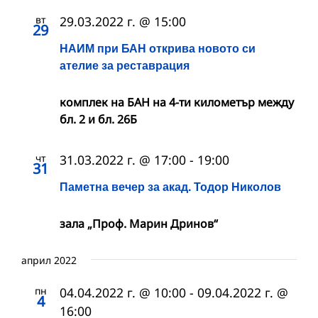
вт
29.03.2022 г. @ 15:00
29
НАИМ при БАН открива новото си
ателие за реставрация
комплек на БАН на 4-ти километър между
бл. 2 и бл. 26Б
чт
31.03.2022 г. @ 17:00
-
19:00
31
Паметна вечер за акад. Тодор Николов
зала „Проф. Марин Дринов“
април 2022
пн
04.04.2022 г. @ 10:00
-
09.04.2022 г. @
4
16:00