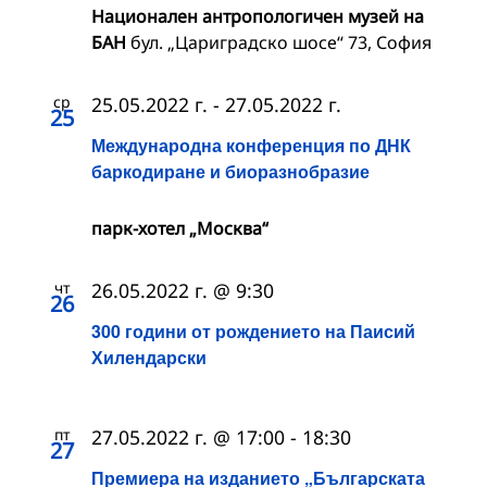
Национален антропологичен музей на
БАН
бул. „Цариградско шосе“ 73, София
ср
25.05.2022 г.
-
27.05.2022 г.
25
Международна конференция по ДНК
баркодиране и биоразнобразие
парк-хотел „Москва“
чт
26.05.2022 г. @ 9:30
26
300 години от рождението на Паисий
Хилендарски
пт
27.05.2022 г. @ 17:00
-
18:30
27
Премиера на изданието „Българската