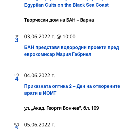
Egyptian Cults on the Black Sea Coast
Творчески дом на БАН – Варна
пт
03.06.2022 г. @ 10:00
3
БАН представя водородни проекти пред
еврокомисар Мария Габриел
сб
04.06.2022 г.
4
Приказната оптика 2 – Ден на отворените
врати в ИОМТ
ул. „Акад. Георги Бончев”, бл. 109
нд
05.06.2022 г.
5