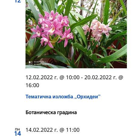
12
12.02.2022 г. @ 10:00
-
20.02.2022 г. @
16:00
Тематична изложба „Орхидеи”
Ботаническа градина
пн
14.02.2022 г. @ 11:00
14