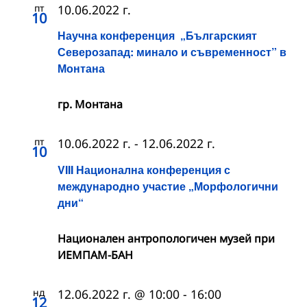
пт
10.06.2022 г.
10
Научна конференция „Българският
Северозапад: минало и съвременност” в
Монтана
гр. Монтана
пт
10.06.2022 г.
-
12.06.2022 г.
10
VIII Национална конференция с
международно участие „Морфологични
дни“
Национален антропологичен музей при
ИЕМПАМ-БАН
нд
12.06.2022 г. @ 10:00
-
16:00
12