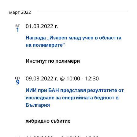
март 2022
вт
01.03.2022 г.
1
Награда „Изявен млад учен в областта
на полимерите“
Институт по полимери
ср
09.03.2022 г. @ 10:00
-
12:30
9
ИИИ при БАН представя резултатите от
изследване за енергийната бедност в
България
хибридно събитие