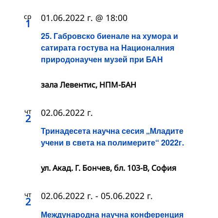
ср
01.06.2022 г. @ 18:00
1
25. Габровско биенале на хумора и
сатирата гостува на Националния
природонаучен музей при БАН
зала Левентис, НПМ-БАН
чт
02.06.2022 г.
2
Тринадесета научна сесия „Младите
учени в света на полимерите“ 2022г.
ул. Акад. Г. Бончев, бл. 103-В, София
чт
02.06.2022 г.
-
05.06.2022 г.
2
Международна научна конференция