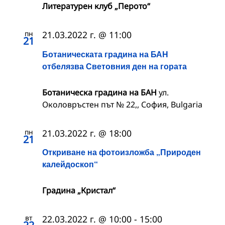
Литературен клуб „Перото“
пн
21.03.2022 г. @ 11:00
21
Ботаническата градина на БАН
отбелязва Световния ден на гората
Ботаническа градина на БАН
ул.
Околовръстен път № 22,, София, Bulgaria
пн
21.03.2022 г. @ 18:00
21
Откриване на фотоизложба „Природен
калейдоскоп“
Градина „Кристал“
вт
22.03.2022 г. @ 10:00
-
15:00