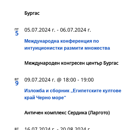
Бургас
пт
05.07.2024 г.
-
06.07.2024 г.
5
Международна конференция по
интуиционистки размити множества
Международен конгресен център Бургас
вт
09.07.2024 г. @ 18:00
-
19:00
9
Изложба и сборник „Египетските култове
край Черно море“
Античен комплекс Сердика (Ларгото)
вт
16.07.2024 г.
-
20.08.2024 г.