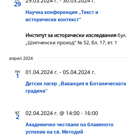
29.03.2024 г.
-
30.03.2024 г.
29
Научна конференция „Текст и
исторически контекст“
Институт за исторически изследвания
бул.
„Шипченски проход” № 52, бл. 17, ет. 1
април 2024
пн
01.04.2024 г.
-
05.04.2024 г.
1
Детски лагер „Ваканция в Ботаническата
градина“
вт
02.04.2024 г. @ 14:00
-
16:00
2
Академично честване на блаженото
успение на св. Методий