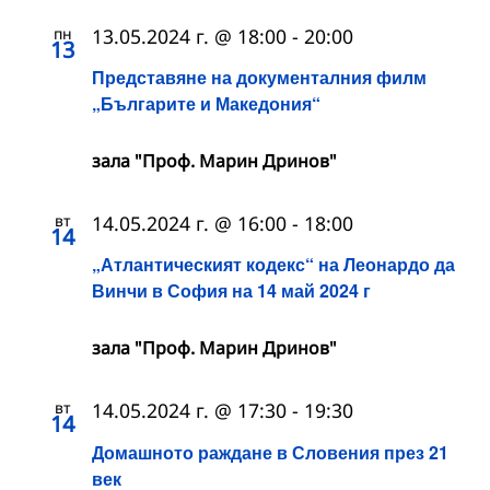
пн
13.05.2024 г. @ 18:00
-
20:00
13
Представяне на документалния филм
„Българите и Македония“
зала "Проф. Марин Дринов"
вт
14.05.2024 г. @ 16:00
-
18:00
14
„Атлантическият кодекс“ на Леонардо да
Винчи в София на 14 май 2024 г
зала "Проф. Марин Дринов"
вт
14.05.2024 г. @ 17:30
-
19:30
14
Домашното раждане в Словения през 21
век