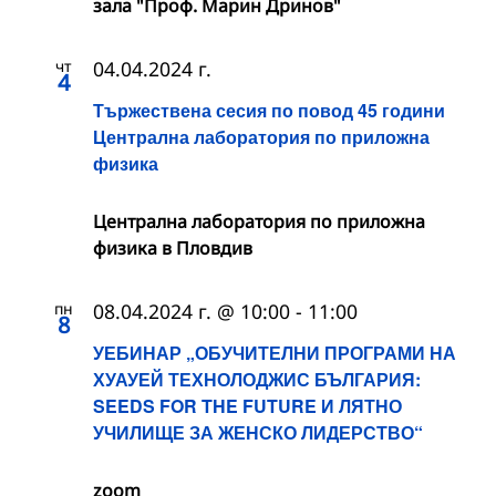
зала "Проф. Марин Дринов"
чт
04.04.2024 г.
4
Тържествена сесия по повод 45 години
Централна лаборатория по приложна
физика
Централна лаборатория по приложна
физика в Пловдив
пн
08.04.2024 г. @ 10:00
-
11:00
8
УЕБИНАР „ОБУЧИТЕЛНИ ПРОГРАМИ НА
ХУАУЕЙ ТЕХНОЛОДЖИС БЪЛГАРИЯ:
SEEDS FOR THE FUTURE И ЛЯТНО
УЧИЛИЩЕ ЗА ЖЕНСКО ЛИДЕРСТВО“
zoom