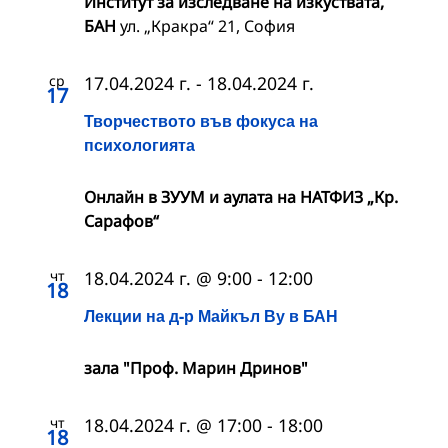
Институт за изследване на изкуствата,
БАН
ул. „Кракра“ 21, София
ср
17.04.2024 г.
-
18.04.2024 г.
17
Творчеството във фокуса на
психологията
Онлайн в ЗУУМ и аулата на НАТФИЗ „Кр.
Сарафов“
чт
18.04.2024 г. @ 9:00
-
12:00
18
Лекции на д-р Майкъл Ву в БАН
зала "Проф. Марин Дринов"
чт
18.04.2024 г. @ 17:00
-
18:00
18