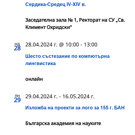
Сердика-Средец IV-XIV в.
Заседателна зала № 1, Ректорат на СУ „Св.
Климент Охридски“
нд
28.04.2024 г. @ 10:00
-
13:00
28
Шесто състезание по компютърна
лингвистика
онлайн
пн
29.04.2024 г.
-
16.05.2024 г.
29
Изложба на проекти за лого за 155 г. БАН
Българска академия на науките