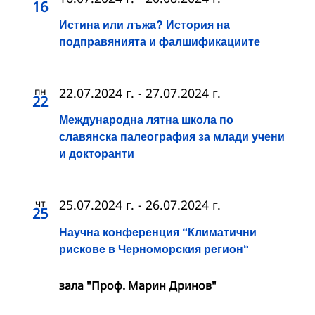
16
Истина или лъжа? История на
подправянията и фалшификациите
пн
22.07.2024 г.
-
27.07.2024 г.
22
Международна лятна школа по
славянска палеография за млади учени
и докторанти
чт
25.07.2024 г.
-
26.07.2024 г.
25
Научна конференция “Климатични
рискове в Черноморския регион“
зала "Проф. Марин Дринов"