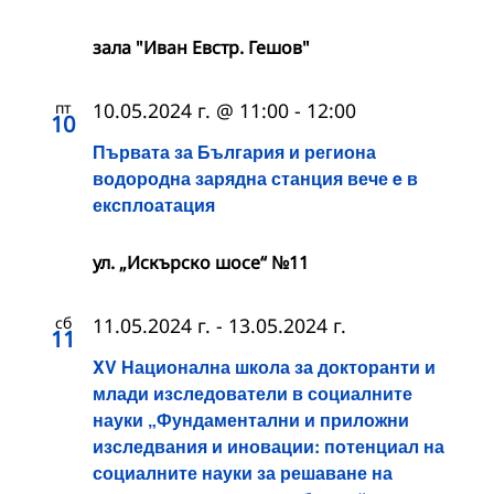
зала "Иван Евстр. Гешов"
пт
10.05.2024 г. @ 11:00
-
12:00
10
Първата за България и региона
водородна зарядна станция вече e в
експлоатация
ул. „Искърско шосе“ №11
сб
11.05.2024 г.
-
13.05.2024 г.
11
XV Национална школа за докторанти и
млади изследователи в социалните
науки „Фундаментални и приложни
изследвания и иновации: потенциал на
социалните науки за решаване на