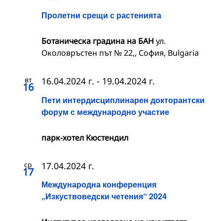
Пролетни срещи с растенията
Ботаническа градина на БАН
ул.
Околовръстен път № 22,, София, Bulgaria
вт
16.04.2024 г.
-
19.04.2024 г.
16
Пети интердисциплинарен докторантски
форум с международно участие
парк-хотел Кюстендил
ср
17.04.2024 г.
17
Международна конференция
„Изкуствоведски четения“ 2024