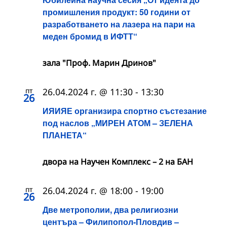
промишления продукт: 50 години от
разработването на лазера на пари на
меден бромид в ИФТТ“
зала "Проф. Марин Дринов"
пт
26.04.2024 г. @ 11:30
-
13:30
26
ИЯИЯЕ организира спортно състезание
под наслов „МИРЕН АТОМ – ЗЕЛЕНА
ПЛАНЕТА“
двора на Научен Комплекс – 2 на БАН
пт
26.04.2024 г. @ 18:00
-
19:00
26
Две метрополии, два религиозни
центъра – Филипопол-Пловдив –