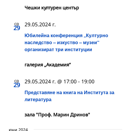
Чешки културен център
ср
29.05.2024 г.
29
Юбилейна конференция „Културно
наследство – изкуство – музеи“
организират три институции
галерия „Академия“
ср
29.05.2024 г. @ 17:00
-
19:00
29
Представяне на книга на Института за
литература
зала "Проф. Марин Дринов"
юни 2024