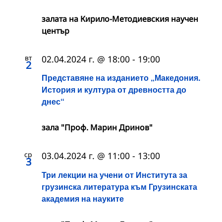
залата на Кирило-Методиевския научен
център
вт
02.04.2024 г. @ 18:00
-
19:00
2
Представяне на изданието „Македония.
История и култура от древността до
днес“
зала "Проф. Марин Дринов"
ср
03.04.2024 г. @ 11:00
-
13:00
3
Три лекции на учени от Института за
грузинска литература към Грузинската
академия на науките