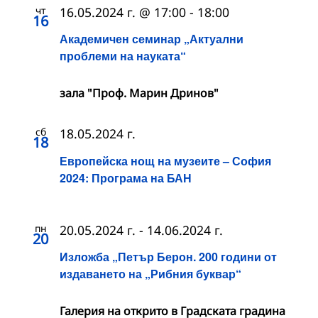
чт
16.05.2024 г. @ 17:00
-
18:00
16
Академичен семинар „Актуални
проблеми на науката“
зала "Проф. Марин Дринов"
сб
18.05.2024 г.
18
Европейска нощ на музеите – София
2024: Програма на БАН
пн
20.05.2024 г.
-
14.06.2024 г.
20
Изложба „Петър Берон. 200 години от
издаването на „Рибния буквар“
Галерия на открито в Градската градина