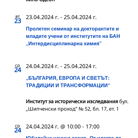
вт
23.04.2024 г.
-
25.04.2024 г.
23
Пролетен семинар на докторантите и
младите учени от институтите на БАН
„Интердисциплинарна химия”
ср
24.04.2024 г.
-
25.04.2024 г.
24
„БЪЛГАРИЯ, ЕВРОПА И СВЕТЪТ:
ТРАДИЦИИ И ТРАНСФОРМАЦИИ“
Институт за исторически изследвания
бул.
„Шипченски проход” № 52, бл. 17, ет. 1
ср
24.04.2024 г. @ 10:00
-
17:00
24
Юбилейна научна сесия „От идеята до