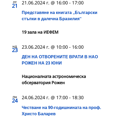
пт
21.06.2024 г. @ 16:00
-
17:00
21
Представяне на книгата „Български
стъпки в далечна Бразилия“
19 зала на ИЕФЕМ
нд
23.06.2024 г. @ 10:00
-
16:00
23
ДЕН НА ОТВОРЕНИТЕ ВРАТИ В НАО
РОЖЕН НА 23 ЮНИ
Националната астрономическа
обсерватория Рожен
пн
24.06.2024 г. @ 17:00
-
18:30
24
Честване на 90-годишнината на проф.
Христо Баларев