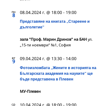
пн
08.04.2024 г. @ 18:00
-
19:00
8
Представяне на книгата „Стареене и
дълголетие“
зала "Проф. Марин Дринов" на БАН
ул.
„15-ти ноември“ №1, София
вт
09.04.2024 г. @ 13:30
-
14:00
9
Фотоизложбата „Жените в историята на
Българската академия на науките“ ще
бъде представена в Плевен
МУ-Плевен
ср
10.04.2024 г. @ 18:00
-
19:00