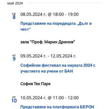
май 2024
ср
08.05.2024 г. @ 18:00
-
19:00
8
Представяне на поредицата „Дълг и
чест“
зала "Проф. Марин Дринов"
чт
09.05.2024 г.
-
12.05.2024 г.
9
Софийски фестивал на науката 2024 с
участието на учени от БАН
София Тех Парк
пт
10.05.2024 г. @ 11:00
-
12:00
10
Представяне на платформата БЕРОН