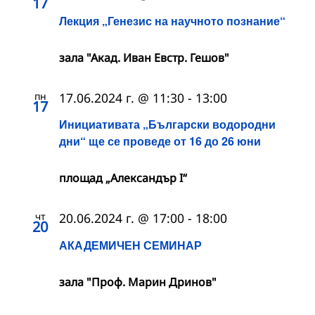
17
Лекция „Генезис на научното познание“
зала "Акад. Иван Евстр. Гешов"
пн
17.06.2024 г. @ 11:30
-
13:00
17
Инициативата „Български водородни
дни“ ще се проведе от 16 до 26 юни
площад „Александър I“
чт
20.06.2024 г. @ 17:00
-
18:00
20
АКАДЕМИЧЕН СЕМИНАР
зала "Проф. Марин Дринов"