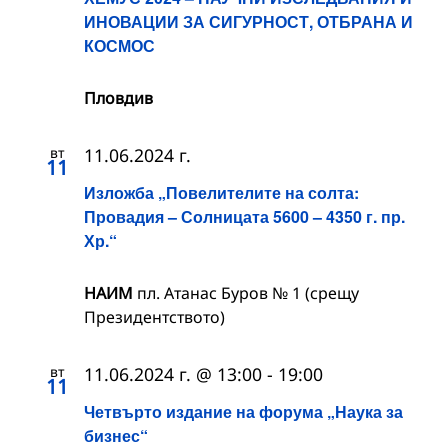
ИНОВАЦИИ ЗА СИГУРНОСТ, ОТБРАНА И
КОСМОС
Пловдив
вт
11.06.2024 г.
11
Изложба „Повелителите на солта:
Провадия – Солницата 5600 – 4350 г. пр.
Хр.“
НАИМ
пл. Атанас Буров № 1 (срещу
Президентството)
вт
11.06.2024 г. @ 13:00
-
19:00
11
Четвърто издание на форума „Наука за
бизнес“