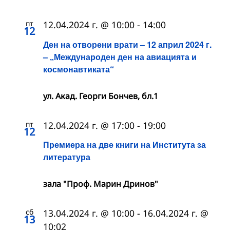
пт
12.04.2024 г. @ 10:00
-
14:00
12
Ден на отворени врати – 12 април 2024 г.
– „Международен ден на авиацията и
космонавтиката“
ул. Акад. Георги Бончев, бл.1
пт
12.04.2024 г. @ 17:00
-
19:00
12
Премиера на две книги на Института за
литература
зала "Проф. Марин Дринов"
сб
13.04.2024 г. @ 10:00
-
16.04.2024 г. @
13
10:02