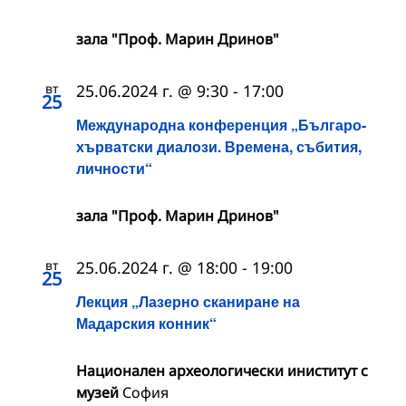
зала "Проф. Марин Дринов"
вт
25.06.2024 г. @ 9:30
-
17:00
25
Международна конференция „Българо-
хърватски диалози. Времена, събития,
личности“
зала "Проф. Марин Дринов"
вт
25.06.2024 г. @ 18:00
-
19:00
25
Лекция „Лазерно сканиране на
Мадарския конник“
Национален археологически иниститут с
музей
София