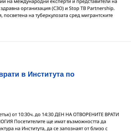
ии на международни експерти и представители на
здравна организация (СЗО) и Stop TB Partnership.
, посветена на туберкулозата сред мигрантските
врати в Института по
етък) от 10:30ч. до 14:30 ДЕН НА ОТВОРЕНИТЕ ВРАТИ
ГИЯ Посетителите ще имат възможността да
тура на Института, да се запознаят от близо с