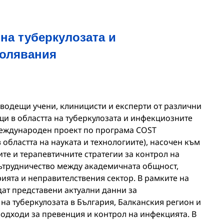
на туберкулозата и
болявания
водещи учени, клиницисти и експерти от различни
и в областта на туберкулозата и инфекциозните
международен проект по програма COST
 областта на науката и технологиите), насочен към
те и терапевтичните стратегии за контрол на
сътрудничество между академичната общност,
ията и неправителствения сектор. В рамките на
ат представени актуални данни за
на туберкулозата в България, Балканския регион и
подходи за превенция и контрол на инфекцията. В