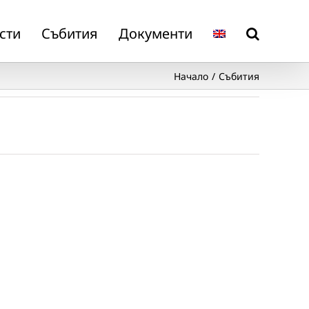
сти
Събития
Документи
Начало
Събития