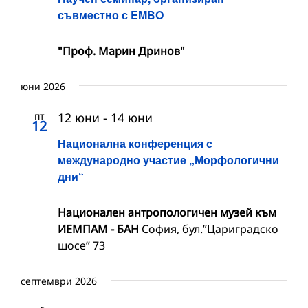
съвместно с EMBO
"Проф. Марин Дринов"
юни 2026
пт
12 юни
-
14 юни
12
Национална конференция с
международно участие „Морфологични
дни“
Национален антропологичен музей към
ИЕМПАМ - БАН
София, бул.”Цариградско
шосе” 73
септември 2026