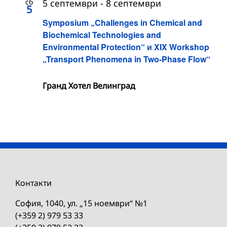
сб
5 септември
-
8 септември
5
Symposium „Challenges in Chemical and
Biochemical Technologies and
Environmental Protection“ и XIX Workshop
„Transport Phenomena in Two-Phase Flow“
Гранд Хотел Велинград
Контакти
София, 1040, ул. „15 ноември“ №1
(+359 2) 979 53 33