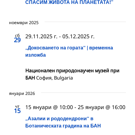
СПАСИМ ЖИВОТА НА ПЛАНЕТАТА!”
ноември 2025
сб
29.11.2025 г.
-
05.12.2025 г.
29
„Докосването на гората“ | временна
изложба
Национален природонаучен музей при
БАН
София, Bulgaria
януари 2026
чт
15 януари @ 10:00
-
25 януари @ 16:00
15
„Азалии и рододендрони“ в
Ботаническата градина на БАН