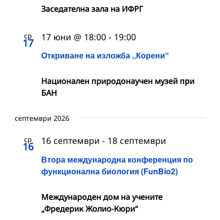
Заседателна зала на ИФРГ
ср
17 юни @ 18:00
-
19:00
17
Откриване на изложба „Корени“
Национален природонаучен музей при
БАН
септември 2026
ср
16 септември
-
18 септември
16
Втора международна конференция по
функционална биология (FunBio2)
Международен дом на учените
„Фредерик Жолио-Кюри“