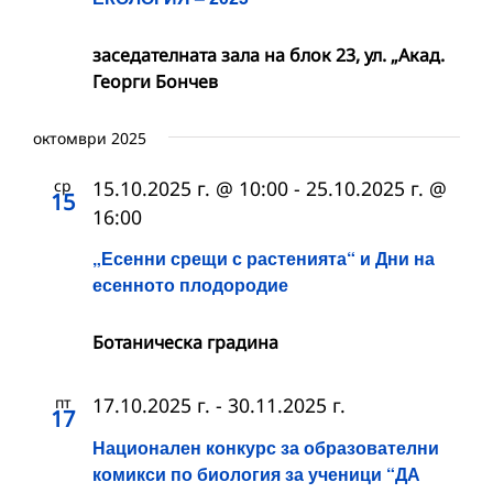
заседателната зала на блок 23, ул. „Акад.
Георги Бончев
октомври 2025
ср
15.10.2025 г. @ 10:00
-
25.10.2025 г. @
15
16:00
„Есенни срещи с растенията“ и Дни на
есенното плодородие
Ботаническа градина
пт
17.10.2025 г.
-
30.11.2025 г.
17
Национален конкурс за образователни
комикси по биология за ученици “ДА