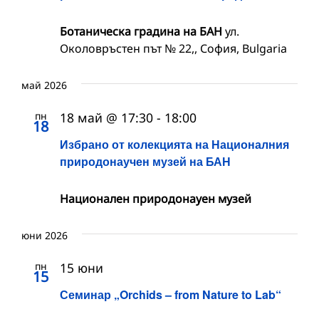
Ботаническа градина на БАН
ул.
Околовръстен път № 22,, София, Bulgaria
май 2026
пн
18 май @ 17:30
-
18:00
18
Избрано от колекцията на Националния
природонаучен музей на БАН
Национален природонауен музей
юни 2026
пн
15 юни
15
Семинар „Orchids – from Nature to Lab“