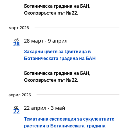
Ботаническа градина на БАН,
Околовръстен път № 22.
март 2026
сб
28 март
-
9 април
28
Захарни цветя за Цветница в
Ботаническата градина на БАН
Ботаническа градина на БАН,
Околовръстен път № 22.
април 2026
ср
22 април
-
3 май
22
Тематична експозиция за сукулентните
растения в Ботаническата градина