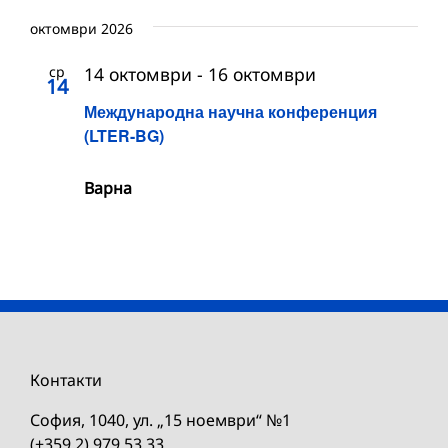
октомври 2026
ср
14 октомври
-
16 октомври
14
Международна научна конференция
(LTER-BG)
Варна
Контакти
София, 1040, ул. „15 ноември“ №1
(+359 2) 979 53 33