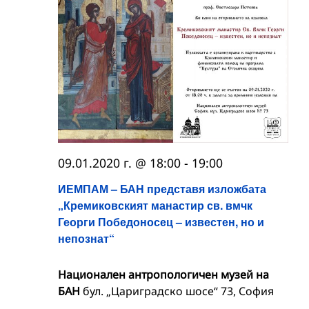
09.01.2020 г. @ 18:00
-
19:00
ИЕМПАМ – БАН представя изложбата
„Кремиковският манастир св. вмчк
Георги Победоносец – известен, но и
непознат“
Национален антропологичен музей на
БАН
бул. „Цариградско шосе“ 73, София