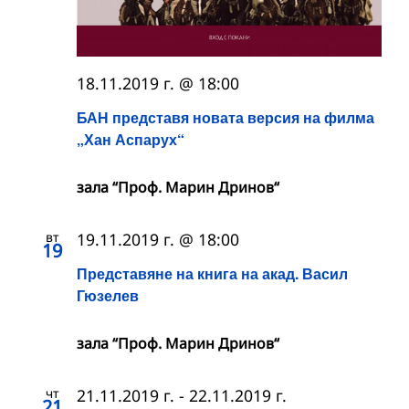
18.11.2019 г. @ 18:00
БАН представя новата версия на филма
„Хан Аспарух“
зала “Проф. Марин Дринов“
вт
19.11.2019 г. @ 18:00
19
Представяне на книга на акад. Васил
Гюзелев
зала “Проф. Марин Дринов“
чт
21.11.2019 г.
-
22.11.2019 г.
21