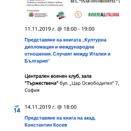
11.11.2019 г. @ 18:00
-
19:00
Представяне на книгата „Културна
дипломация и международни
отношения. Случаят между Италия и
България“
Централен военен клуб, зала
"Тържествена"
бул. „Цар Освободител“ 7,
София
чт
14.11.2019 г. @ 18:00
14
Представяне на книга на акад.
Константин Косев