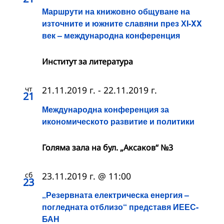
Маршрути на книжовно общуване на
източните и южните славяни през ХI-XX
век – международна конференция
Институт за литература
чт
21.11.2019 г.
-
22.11.2019 г.
21
Международна конференция за
икономическото развитие и политики
Голяма зала на бул. „Аксаков“ №3
сб
23.11.2019 г. @ 11:00
23
„Резервната електрическа енергия –
погледната отблизо“ представя ИЕЕС-
БАН