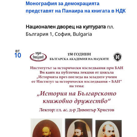
Монография за демокрацията
представят на Панаира на книгата в НДК
Национален дворец на културата
пл.
България 1, София, Bulgaria
вт
10