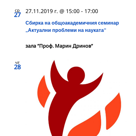
ср
27.11.2019 г. @ 15:00
-
17:00
27
Сбирка на общоакадемичния семинар
„Актуални проблеми на науката“
зала “Проф. Марин Дринов“
чт
28