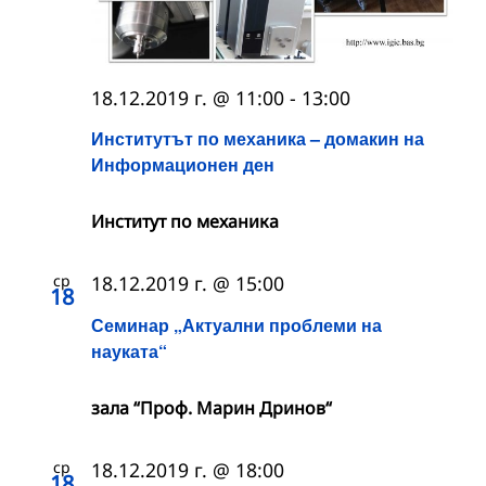
18.12.2019 г. @ 11:00
-
13:00
Институтът по механика – домакин на
Информационен ден
Институт по механика
ср
18.12.2019 г. @ 15:00
18
Семинар „Актуални проблеми на
науката“
зала “Проф. Марин Дринов“
ср
18.12.2019 г. @ 18:00
18