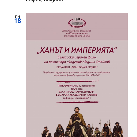
пн
18