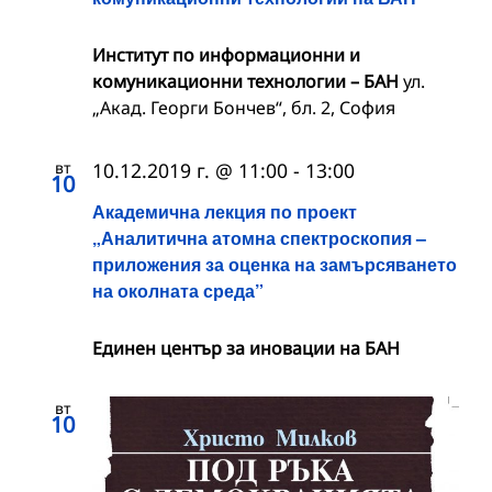
Институт по информационни и
комуникационни технологии – БАН
ул.
„Акад. Георги Бончев“, бл. 2, София
вт
10.12.2019 г. @ 11:00
-
13:00
10
Академична лекция по проект
„Аналитична атомна спектроскопия –
приложения за оценка на замърсяването
на околната среда”
Единен център за иновации на БАН
вт
10