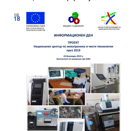
ср
18