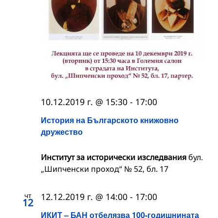
10.12.2019 г. @ 15:30
-
17:00
История на Българското книжовно
дружество
Институт за исторически изследвания
бул.
„Шипченски проход“ № 52, бл. 17
чт
12.12.2019 г. @ 14:00
-
17:00
12
ИКИТ – БАН отбелязва 100-годишнината